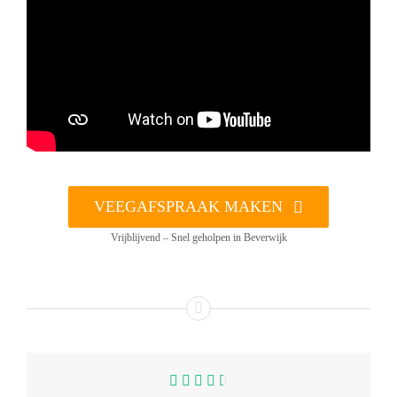
VEEGAFSPRAAK MAKEN
Vrijblijvend – Snel geholpen in Beverwijk