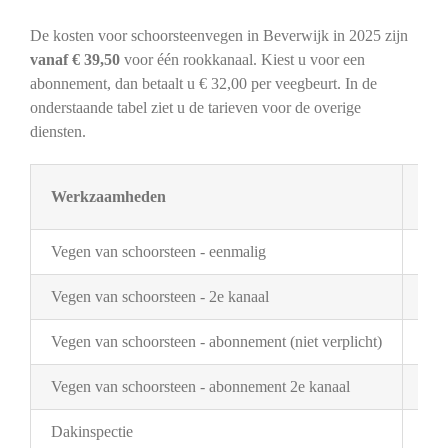
De kosten voor schoorsteenvegen in Beverwijk in 2025 zijn
vanaf € 39,50
voor één rookkanaal. Kiest u voor een
abonnement, dan betaalt u € 32,00 per veegbeurt. In de
onderstaande tabel ziet u de tarieven voor de overige
diensten.
Werkzaamheden
Tar
Vegen van schoorsteen - eenmalig
€ 3
Vegen van schoorsteen - 2e kanaal
€ 2
Vegen van schoorsteen - abonnement (niet verplicht)
€ 3
Vegen van schoorsteen - abonnement 2e kanaal
€ 1
Dakinspectie
€ 2