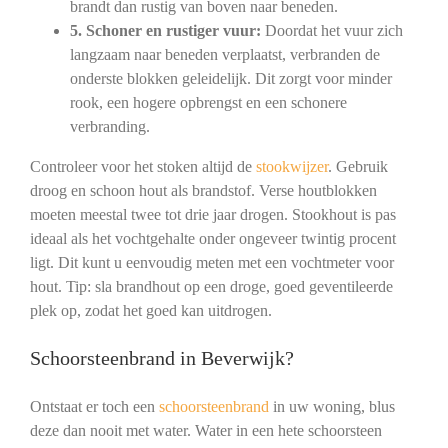
brandt dan rustig van boven naar beneden.
5. Schoner en rustiger vuur:
Doordat het vuur zich
langzaam naar beneden verplaatst, verbranden de
onderste blokken geleidelijk. Dit zorgt voor minder
rook, een hogere opbrengst en een schonere
verbranding.
Controleer voor het stoken altijd de
stookwijzer
. Gebruik
droog en schoon hout als brandstof. Verse houtblokken
moeten meestal twee tot drie jaar drogen. Stookhout is pas
ideaal als het vochtgehalte onder ongeveer twintig procent
ligt. Dit kunt u eenvoudig meten met een vochtmeter voor
hout. Tip: sla brandhout op een droge, goed geventileerde
plek op, zodat het goed kan uitdrogen.
Schoorsteenbrand in Beverwijk?
Ontstaat er toch een
schoorsteenbrand
in uw woning, blus
deze dan nooit met water. Water in een hete schoorsteen