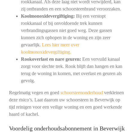
rookkanaal. Als deze laag niet wordt verwijderd, kan
zij ontbranden en een schoorsteenbrand veroorzaken.
Koolmonoxidevergiftiging:
Bij een verstopt
rookkanaal of bij onvoldoende trek kunnen
verbrandingsgassen niet goed weg. Deze gassen
kunnen zich ophopen in de woning en zijn zeer
gevaarlijk.
Lees hier meer over
koolmonoxidevergiftiging.
Rookoverlast en nare geuren:
Een vervuild kanaal
zorgt voor slechte trek. Rook blijft dan hangen en kan
terug de woning in komen, met overlast en geuren als
gevolg.
Regelmatig vegen en goed
schoorsteenonderhoud
verkleinen
deze risico’s. Laat daarom uw schoorsteen in Beverwijk op
tijd reinigen voor een veilige woning en een goed werkende
haard of kachel.
Voordelig onderhoudsabonnement in Beverwijk