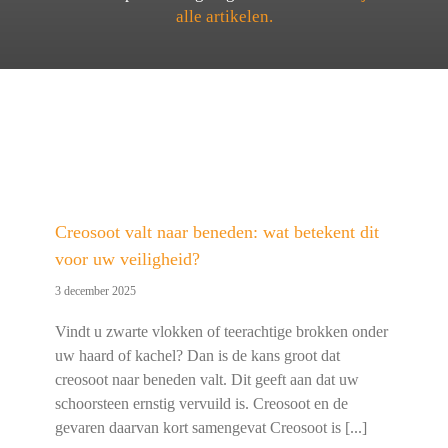
alle artikelen.
Creosoot valt naar beneden: wat betekent dit
voor uw veiligheid?
3 december 2025
Vindt u zwarte vlokken of teerachtige brokken onder
uw haard of kachel? Dan is de kans groot dat
creosoot naar beneden valt. Dit geeft aan dat uw
schoorsteen ernstig vervuild is. Creosoot en de
gevaren daarvan kort samengevat Creosoot is [...]