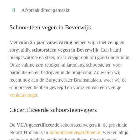
Afspraak direct gemaakt
Schoorsteen vegen in Beverwijk
Met
ruim 25 jaar vakervaring
helpen wij u met veilig en
zorgvuldig
schoorsteen vegen in Beverwijk
. Een haard
brengt warmte en sfeer, maar vraagt ook om goed onderhoud.
Onze vakmensen reinigen al jarenlang schoorstenen voor
particulieren en bedrijven in de omgeving. Zo waren wij
recent nog aan de Burgemeester Bruinsmalaan, waar wij de
schoorsteen hebben geveegd en voorzien van een veilige
vonkenvanger
.
Gecertificeerde schoorsteenvegers
De
VCA gecertificeerde
schoorsteenvegers in de provincie
Noord-Holland van
SchoorsteenvegerDirect.nl
werken altijd
volgens duidelijke veiligheidsrichtlijnen. Onze klanten