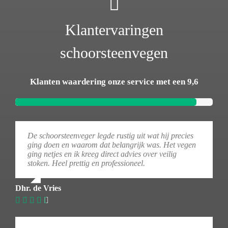
Klantervaringen
schoorsteenvegen
Klanten waardering onze service met een 9,6
De schoorsteenveger legde rustig uit wat hij precies
ging doen en waarom dat belangrijk was. Het vegen
ging netjes en ik kreeg direct advies over veilig
stoken. Heel prettig en professioneel.
Dhr. de Vries