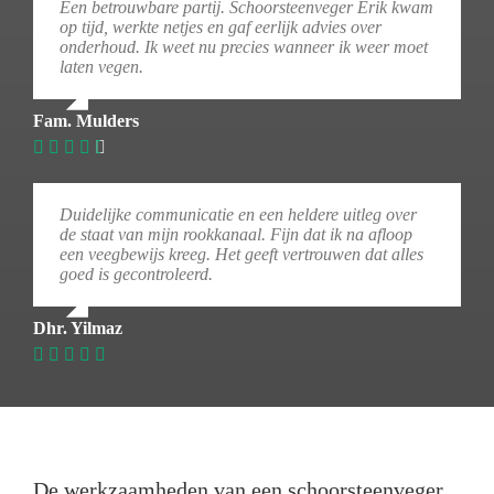
Een betrouwbare partij. Schoorsteenveger Erik kwam
op tijd, werkte netjes en gaf eerlijk advies over
onderhoud. Ik weet nu precies wanneer ik weer moet
laten vegen.
Fam. Mulders
Duidelijke communicatie en een heldere uitleg over
de staat van mijn rookkanaal. Fijn dat ik na afloop
een veegbewijs kreeg. Het geeft vertrouwen dat alles
goed is gecontroleerd.
Dhr. Yilmaz
De werkzaamheden van een schoorsteenveger