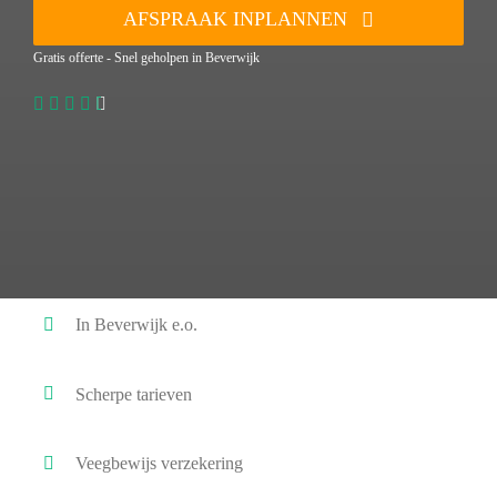
AFSPRAAK INPLANNEN
Gratis offerte - Snel geholpen in Beverwijk
In Beverwijk e.o.
Scherpe tarieven
Veegbewijs verzekering