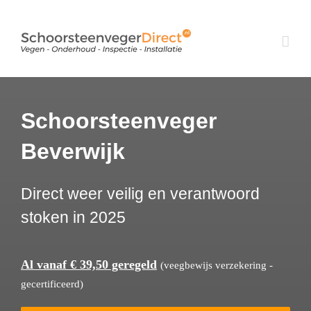
Ga
naar
inhoud
Schoorsteenveger
Beverwijk
Direct weer veilig en verantwoord
stoken in 2025
Al vanaf € 39,50 geregeld
(veegbewijs verzekering -
gecertificeerd)