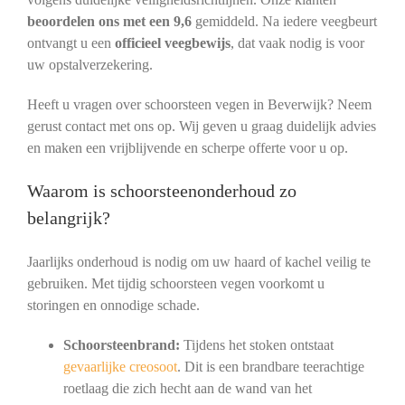
beoordelen ons met een 9,6
gemiddeld. Na iedere veegbeurt
ontvangt u een
officieel veegbewijs
, dat vaak nodig is voor
uw opstalverzekering.
Heeft u vragen over schoorsteen vegen in Beverwijk? Neem
gerust contact met ons op. Wij geven u graag duidelijk advies
en maken een vrijblijvende en scherpe offerte voor u op.
Waarom is schoorsteenonderhoud zo
belangrijk?
Jaarlijks onderhoud is nodig om uw haard of kachel veilig te
gebruiken. Met tijdig schoorsteen vegen voorkomt u
storingen en onnodige schade.
Schoorsteenbrand:
Tijdens het stoken ontstaat
gevaarlijke creosoot
. Dit is een brandbare teerachtige
roetlaag die zich hecht aan de wand van het