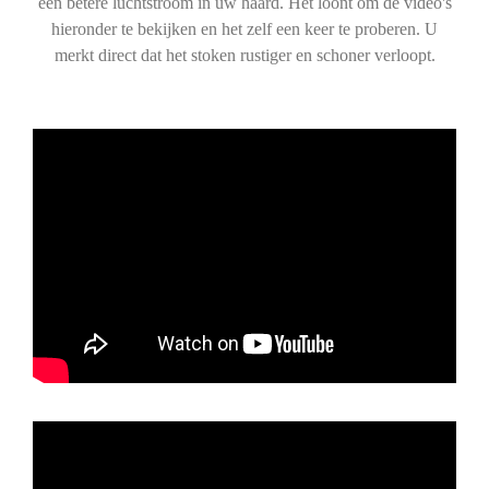
een betere luchtstroom in uw haard. Het loont om de video's
hieronder te bekijken en het zelf een keer te proberen. U
merkt direct dat het stoken rustiger en schoner verloopt.