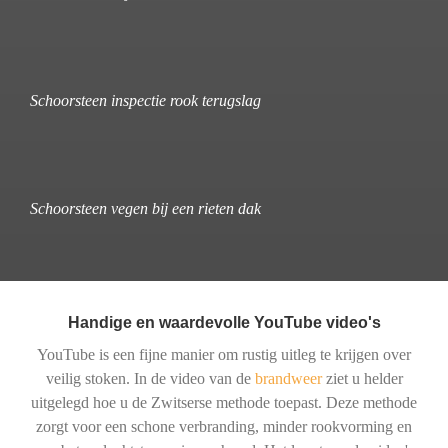
Schoorsteen inspectie rook terugslag
Schoorsteen vegen bij een rieten dak
Handige en waardevolle YouTube video's
YouTube is een fijne manier om rustig uitleg te krijgen over
veilig stoken. In de video van de
brandweer
ziet u helder
uitgelegd hoe u de Zwitserse methode toepast. Deze methode
zorgt voor een schone verbranding, minder rookvorming en