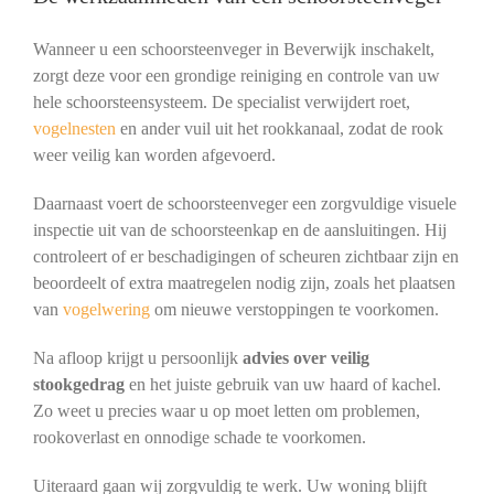
Wanneer u een schoorsteenveger in Beverwijk inschakelt,
zorgt deze voor een grondige reiniging en controle van uw
hele schoorsteensysteem. De specialist verwijdert roet,
vogelnesten
en ander vuil uit het rookkanaal, zodat de rook
weer veilig kan worden afgevoerd.
Daarnaast voert de schoorsteenveger een zorgvuldige visuele
inspectie uit van de schoorsteenkap en de aansluitingen. Hij
controleert of er beschadigingen of scheuren zichtbaar zijn en
beoordeelt of extra maatregelen nodig zijn, zoals het plaatsen
van
vogelwering
om nieuwe verstoppingen te voorkomen.
Na afloop krijgt u persoonlijk
advies over veilig
stookgedrag
en het juiste gebruik van uw haard of kachel.
Zo weet u precies waar u op moet letten om problemen,
rookoverlast en onnodige schade te voorkomen.
Uiteraard gaan wij zorgvuldig te werk. Uw woning blijft