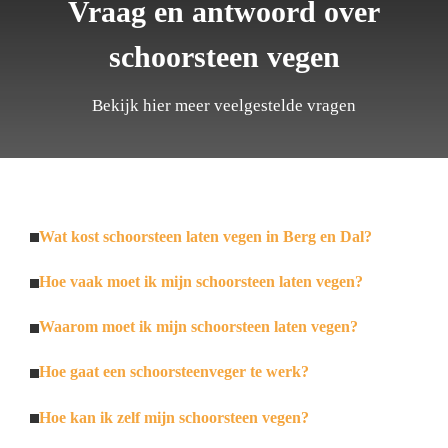
Vraag en antwoord over
schoorsteen vegen
Bekijk hier meer veelgestelde vragen
Wat kost schoorsteen laten vegen in Berg en Dal?
Hoe vaak moet ik mijn schoorsteen laten vegen?
Waarom moet ik mijn schoorsteen laten vegen?
Hoe gaat een schoorsteenveger te werk?
Hoe kan ik zelf mijn schoorsteen vegen?