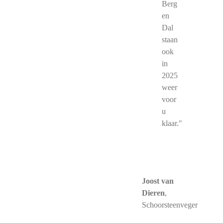
Berg
en
Dal
staan
ook
in
2025
weer
voor
u
klaar."
Joost van
Dieren
,
Schoorsteenveger