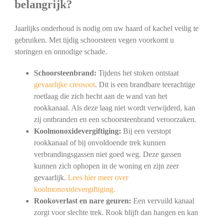
belangrijk?
Jaarlijks onderhoud is nodig om uw haard of kachel veilig te
gebruiken. Met tijdig schoorsteen vegen voorkomt u
storingen en onnodige schade.
Schoorsteenbrand:
Tijdens het stoken ontstaat
gevaarlijke creosoot
. Dit is een brandbare teerachtige
roetlaag die zich hecht aan de wand van het
rookkanaal. Als deze laag niet wordt verwijderd, kan
zij ontbranden en een schoorsteenbrand veroorzaken.
Koolmonoxidevergiftiging:
Bij een verstopt
rookkanaal of bij onvoldoende trek kunnen
verbrandingsgassen niet goed weg. Deze gassen
kunnen zich ophopen in de woning en zijn zeer
gevaarlijk.
Lees hier meer over
koolmonoxidevergiftiging.
Rookoverlast en nare geuren:
Een vervuild kanaal
zorgt voor slechte trek. Rook blijft dan hangen en kan