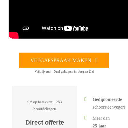
VEEGAFSPRAAK MAKEN
Vrijblijvend – Snel geholpen in Berg en Dal
Gediplomeerde
9,6 op basis van 1.253
schoorsteenvegers
beoordelingen
Meer dan
Direct offerte
25 jaar