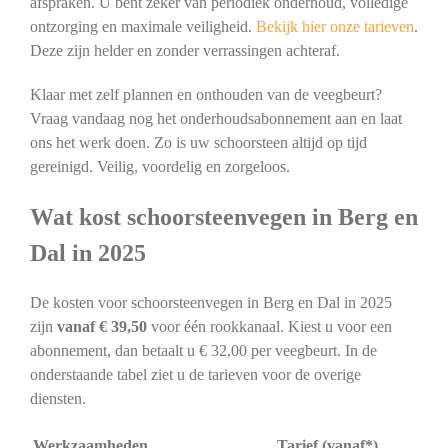
afspraken. U bent zeker van periodiek onderhoud, volledige
ontzorging en maximale veiligheid.
Bekijk hier onze tarieven
.
Deze zijn helder en zonder verrassingen achteraf.
Klaar met zelf plannen en onthouden van de veegbeurt?
Vraag vandaag nog het onderhoudsabonnement aan en laat
ons het werk doen. Zo is uw schoorsteen altijd op tijd
gereinigd. Veilig, voordelig en zorgeloos.
Wat kost schoorsteenvegen in Berg en
Dal in 2025
De kosten voor schoorsteenvegen in Berg en Dal in 2025
zijn
vanaf € 39,50
voor één rookkanaal. Kiest u voor een
abonnement, dan betaalt u € 32,00 per veegbeurt. In de
onderstaande tabel ziet u de tarieven voor de overige
diensten.
Werkzaamheden
Tarief (vanaf*)