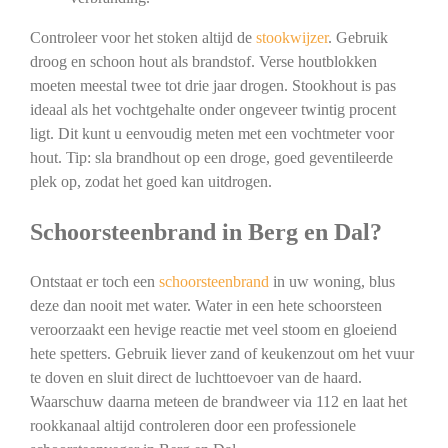
Controleer voor het stoken altijd de
stookwijzer
. Gebruik
droog en schoon hout als brandstof. Verse houtblokken
moeten meestal twee tot drie jaar drogen. Stookhout is pas
ideaal als het vochtgehalte onder ongeveer twintig procent
ligt. Dit kunt u eenvoudig meten met een vochtmeter voor
hout. Tip: sla brandhout op een droge, goed geventileerde
plek op, zodat het goed kan uitdrogen.
Schoorsteenbrand in Berg en Dal?
Ontstaat er toch een
schoorsteenbrand
in uw woning, blus
deze dan nooit met water. Water in een hete schoorsteen
veroorzaakt een hevige reactie met veel stoom en gloeiend
hete spetters. Gebruik liever zand of keukenzout om het vuur
te doven en sluit direct de luchttoevoer van de haard.
Waarschuw daarna meteen de brandweer via 112 en laat het
rookkanaal altijd controleren door een professionele