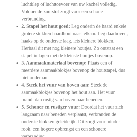
luchtklep of luchttoevoer van uw kachel volledig.
Voldoende zuurstof zorgt voor een schone
verbranding.
2. Stapel het hout goed:
Leg onderin de haard enkele
grotere stukken haardhout naast elkaar. Leg daarboven,
haaks op de onderste laag, iets kleinere blokken.
Herhaal dit met nog kleinere houtjes. Zo ontstaat een
stapel in lagen met de kleinste houtjes bovenop.
3. Aanmaakmateriaal bovenop:
Plaats een of
meerdere aanmaakblokjes bovenop de houtstapel, dus
niet onderaan.
4. Steek het vuur van boven aan:
Steek de
aanmaakblokjes bovenop het hout aan. Het vuur
brandt dan rustig van boven naar beneden.
5. Schoner en rustiger vuur:
Doordat het vuur zich
langzaam naar beneden verplaatst, verbranden de
onderste blokken geleidelijk. Dit zorgt voor minder
rook, een hogere opbrengst en een schonere
verbranding.