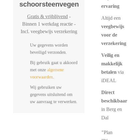
schoorsteenvegen
ervaring
Gratis & vrijblijvend
-
Altijd een
Binnen 1 werkdag reactie -
veegbewijs
Incl. veegbewijs verzekering
voor de
verzekering
Uw gegevens worden
beveiligd verzonden.
Veilig en
Bij gebruik gaat u akkoord
makkelijk
met onze
algemene
betalen
via
voorwaarden
.
iDEAL
Wij gebruiken uw
Direct
gegevens uitsluitend om
beschikbaar
uw aanvraag te verwerken.
in Berg en
Dal
"Plan
uw