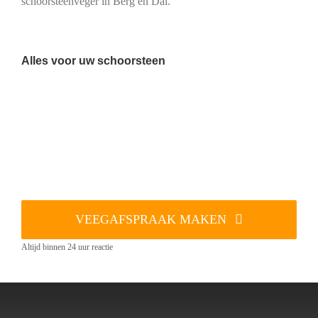
schoorsteenveger in Berg en Dal.
Alles voor uw schoorsteen
VEEGAFSPRAAK MAKEN
Altijd binnen 24 uur reactie