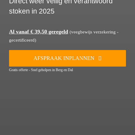
Direct weer veilig en verantwoord
stoken in 2025
Al vanaf € 39,50 geregeld
(veegbewijs verzekering -
gecertificeerd)
AFSPRAAK INPLANNEN
Gratis offerte - Snel geholpen in Berg en Dal