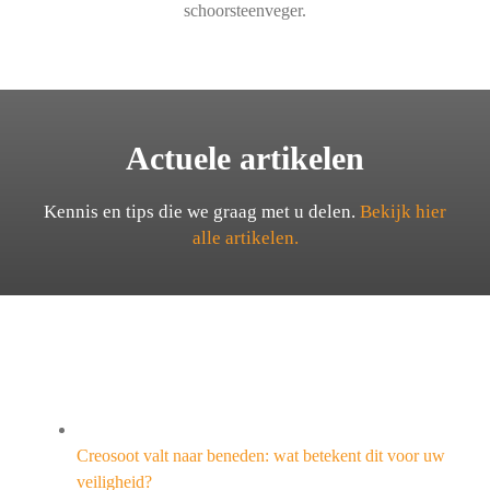
schoorsteenveger.
Actuele artikelen
Kennis en tips die we graag met u delen.
Bekijk hier
alle artikelen.
Creosoot valt naar beneden: wat betekent dit voor uw
veiligheid?