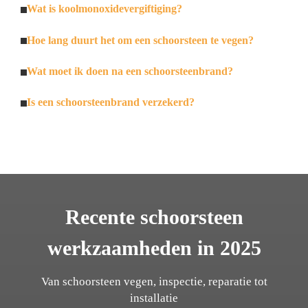
Wat is koolmonoxidevergiftiging?
Hoe lang duurt het om een schoorsteen te vegen?
Wat moet ik doen na een schoorsteenbrand?
Is een schoorsteenbrand verzekerd?
Recente schoorsteen
werkzaamheden in 2025
Van schoorsteen vegen, inspectie, reparatie tot
installatie