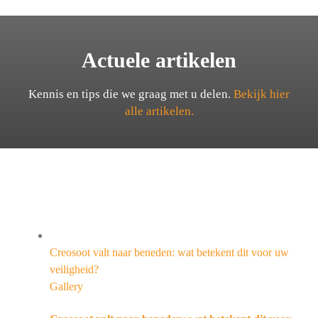
Actuele artikelen
Kennis en tips die we graag met u delen.
Bekijk hier
alle artikelen.
Creosoot valt naar beneden: wat betekent dit voor uw
veiligheid?
Gallery