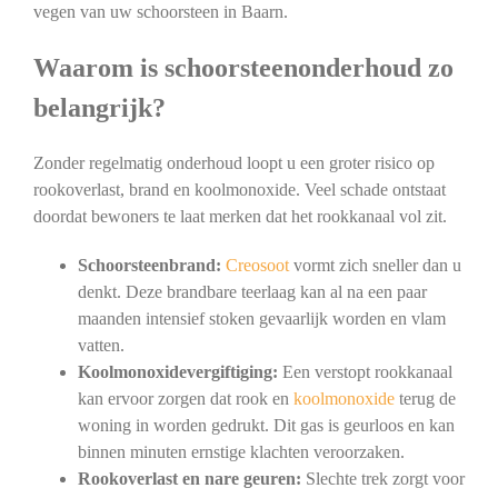
vegen van uw schoorsteen in Baarn.
Waarom is schoorsteenonderhoud zo
belangrijk?
Zonder regelmatig onderhoud loopt u een groter risico op
rookoverlast, brand en koolmonoxide. Veel schade ontstaat
doordat bewoners te laat merken dat het rookkanaal vol zit.
Schoorsteenbrand:
Creosoot
vormt zich sneller dan u
denkt. Deze brandbare teerlaag kan al na een paar
maanden intensief stoken gevaarlijk worden en vlam
vatten.
Koolmonoxidevergiftiging:
Een verstopt rookkanaal
kan ervoor zorgen dat rook en
koolmonoxide
terug de
woning in worden gedrukt. Dit gas is geurloos en kan
binnen minuten ernstige klachten veroorzaken.
Rookoverlast en nare geuren:
Slechte trek zorgt voor