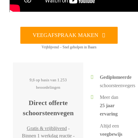
VEEGAFSPRAAK MAKEN
Vrijblijvend – Snel geholpen in Baarn
Gediplomeerde
9,6 op basis van 1.253
schoorsteenvegers
beoordelingen
Meer dan
Direct offerte
25 jaar
schoorsteenvegen
ervaring
Altijd een
Gratis & vrijblijvend
-
veegbewijs
Binnen 1 werkdag reactie -