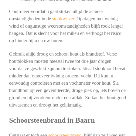
Controleer voordat u gaat stoken altijd de actuele
omstandigheden in de
stookwijzer
. Op dagen met weinig
wind of ongunstige weersomstandigheden blijft rook langer
hangen. Dat is slecht voor het milieu en verhoogt het risico
op hinder bij u en uw buren.
Gebruik altijd droog en schoon hout als brandstof. Verse
houtblokken moeten meestal twee tot drie jaar drogen
voordat ze geschikt zijn om te stoken. Ideaal stookhout bevat
minder dan ongeveer twintig procent vocht. Dit kunt u
eenvoudig controleren met een vochtmeter voor hout. Sla
brandhout op een geventileerde, droge plek op, iets boven de
grond en bij voorkeur onder een afdak. Zo kan het hout goed
uitwasemen en droogt het gelijkmatig.
Schoorsteenbrand in Baarn
Ontstaat er toch een
schoorsteenbrand
, blijf dan zelf weg van