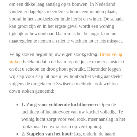
om een dikke laag aanslag op te bouwen. In Nederland
vinden er dagelijks meerdere schoorsteenbranden plaats,
vooral in het stookseizoen in de herfst en winter. De schade
kan groot zijn en in het ergste geval wordt een woning
tijdelijk onbewoonbaar. Daarom is het belangrijk om nu
maatregelen te nemen en niet te wachten tot er iets misgaat.
Veilig stoken begint bij uw eigen stookgedrag.
Brandveilig
stoken
betekent dat u de haard op de juiste manier aansteekt
en dat u schoon en droog hout gebruikt. Hieronder leggen
wij stap voor stap uit hoe u uw houtkachel veilig aansteekt
volgens de omgekeerde Zwitserse methode, ook wel top
down stoken genoemd:
1. Zorg voor voldoende luchttoevoer:
Open de
luchtklep of luchttoevoer van uw kachel volledig. Te
weinig lucht zorgt voor veel rook, meer aanslag in het
rookkanaal en extra risico op verstopping.
2. Stapelen van het hout:
Leg onderin de haard