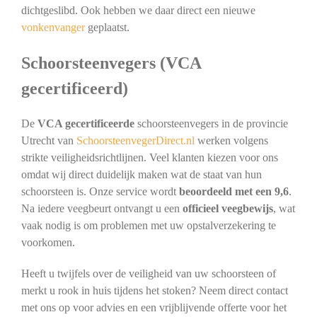
dichtgeslibd. Ook hebben we daar direct een nieuwe
vonkenvanger
geplaatst.
Schoorsteenvegers (VCA
gecertificeerd)
De
VCA gecertificeerde
schoorsteenvegers in de provincie
Utrecht van
SchoorsteenvegerDirect.nl
werken volgens
strikte veiligheidsrichtlijnen. Veel klanten kiezen voor ons
omdat wij direct duidelijk maken wat de staat van hun
schoorsteen is. Onze service wordt
beoordeeld met een 9,6
.
Na iedere veegbeurt ontvangt u een
officieel veegbewijs
, wat
vaak nodig is om problemen met uw opstalverzekering te
voorkomen.
Heeft u twijfels over de veiligheid van uw schoorsteen of
merkt u rook in huis tijdens het stoken? Neem direct contact
met ons op voor advies en een vrijblijvende offerte voor het