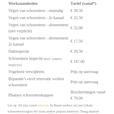
Werkzaamheden
Tarief (vanaf*)
Vegen van schoorsteen - eenmalig
€ 39,50
Vegen van schoorsteen - 2e kanaal
€ 22,50
Vegen van schoorsteen - abonnement
€ 32,00
(niet verplicht)
Vegen van schoorsteen - abonnement
€ 17,50
2e kanaal
Dakinspectie
€ 29,50
Schoorsteen inspectie
(incl. camera
€ 167,00
inspectie)
Vogelnest verwijderen
Prijs op aanvraag
Reparatie’s en/of renovatie werken
Prijs op aanvraag
schoorsteen
Beschermingen vanaf
Plaatsen schoorsteenkappen
€ 79,00
Let op: dit zijn vanaf
tarieven
. In Baarn werken wij met lokale
schoorsteenvegers die soms andere prijzen hanteren. Vraag daarom