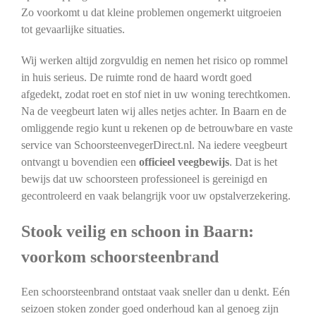
Zo voorkomt u dat kleine problemen ongemerkt uitgroeien
tot gevaarlijke situaties.
Wij werken altijd zorgvuldig en nemen het risico op rommel
in huis serieus. De ruimte rond de haard wordt goed
afgedekt, zodat roet en stof niet in uw woning terechtkomen.
Na de veegbeurt laten wij alles netjes achter. In Baarn en de
omliggende regio kunt u rekenen op de betrouwbare en vaste
service van SchoorsteenvegerDirect.nl. Na iedere veegbeurt
ontvangt u bovendien een
officieel veegbewijs
. Dat is het
bewijs dat uw schoorsteen professioneel is gereinigd en
gecontroleerd en vaak belangrijk voor uw opstalverzekering.
Stook veilig en schoon in Baarn:
voorkom schoorsteenbrand
Een schoorsteenbrand ontstaat vaak sneller dan u denkt. Eén
seizoen stoken zonder goed onderhoud kan al genoeg zijn