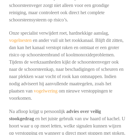
schoorsteenveger zorgt niet alleen voor een grondige
reiniging, maar controleert ook direct het complete
schoorsteensysteem op risico’s.
Onze specialist verwijdert roet, hardnekkige aanslag,
vogelnesten
en ander vuil uit het rookkanaal. Blijft dit zitten,
dan kan het kanaal verstopt raken en ontstaat er een groter
risico op schoorsteenbrand of koolmonoxideproblemen.
Tijdens de werkzaamheden kijkt de schoorsteenveger ook
naar de schoorsteenkap, naar beschadigingen of scheuren en
naar plekken waar vocht of rook kan ontsnappen. Indien
nodig adviseert hij aanvullende maatregelen, zoals het
plaatsen van
vogelwering
om nieuwe verstoppingen te
voorkomen.
Na afloop krijgt u persoonlijk
advies over veilig
stookgedrag
en het juiste gebruik van uw haard of kachel. U
hoort waar u op moet letten, welke signalen kunnen wijzen
op verstopping en wanneer u direct moet stoppen met stoken.