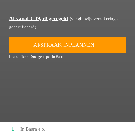
Al vanaf € 39,50 geregeld
(veegbewijs verzekering -
gecertificeerd)
AFSPRAAK INPLANNEN
Gratis offerte - Snel geholpen in Baarn
In Baarn e.o.