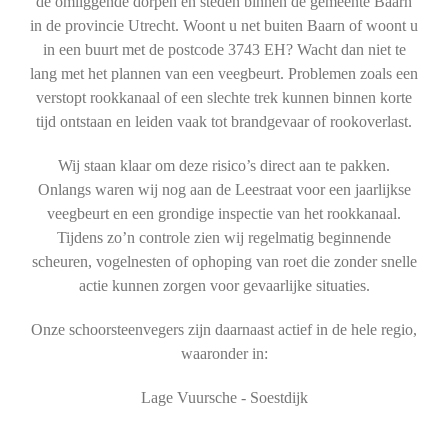
de omliggende dorpen en steden binnen de gemeente Baarn
in de provincie Utrecht. Woont u net buiten Baarn of woont u
in een buurt met de postcode 3743 EH? Wacht dan niet te
lang met het plannen van een veegbeurt. Problemen zoals een
verstopt rookkanaal of een slechte trek kunnen binnen korte
tijd ontstaan en leiden vaak tot brandgevaar of rookoverlast.
Wij staan klaar om deze risico’s direct aan te pakken.
Onlangs waren wij nog aan de Leestraat voor een jaarlijkse
veegbeurt en een grondige inspectie van het rookkanaal.
Tijdens zo’n controle zien wij regelmatig beginnende
scheuren, vogelnesten of ophoping van roet die zonder snelle
actie kunnen zorgen voor gevaarlijke situaties.
Onze schoorsteenvegers zijn daarnaast actief in de hele regio,
waaronder in:
Lage Vuursche - Soestdijk