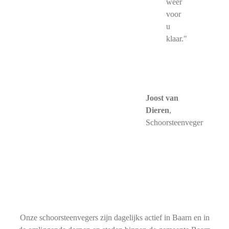
weer
voor
u
klaar."
Joost van
Dieren
,
Schoorsteenveger
Onze schoorsteenvegers zijn dagelijks actief in Baarn en in