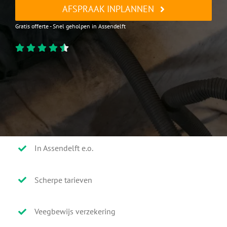
AFSPRAAK INPLANNEN
Gratis offerte - Snel geholpen in Assendelft
In Assendelft e.o.
Scherpe tarieven
Veegbewijs verzekering