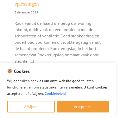
oplossingen
3 december 2025
Rook vanuit de haard die terug uw woning
inkomt, duidt vaak op een probleem met de
schoorsteen of ventilatie. Goed stookgedrag en
onderhoud voorkomen dit rookterugslag vanuit
de haard probleem. Rookterugslag in het kort
samengevat Rookterugslag ontstaat vaak door
slechte [...]
Cookies
Wij
gebruiken
cookies
om
onze
website
goed
te
laten
functioneren
en
om
statistieken
te
verzamelen.
U
kunt
cookies
accepteren of afwijzen.
Cookiebeleid
Afwijzen
Accepteren