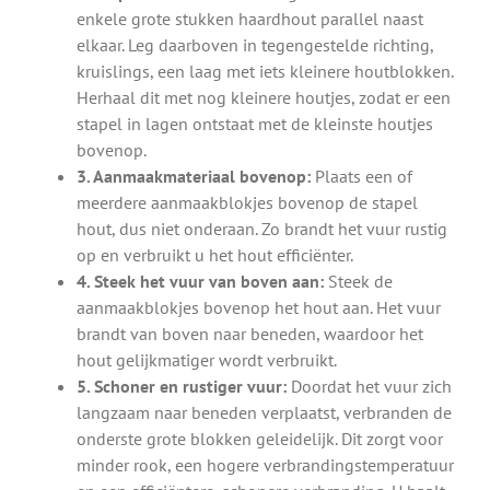
enkele grote stukken haardhout parallel naast
elkaar. Leg daarboven in tegengestelde richting,
kruislings, een laag met iets kleinere houtblokken.
Herhaal dit met nog kleinere houtjes, zodat er een
stapel in lagen ontstaat met de kleinste houtjes
bovenop.
3. Aanmaakmateriaal bovenop:
Plaats een of
meerdere aanmaakblokjes bovenop de stapel
hout, dus niet onderaan. Zo brandt het vuur rustig
op en verbruikt u het hout efficiënter.
4. Steek het vuur van boven aan:
Steek de
aanmaakblokjes bovenop het hout aan. Het vuur
brandt van boven naar beneden, waardoor het
hout gelijkmatiger wordt verbruikt.
5. Schoner en rustiger vuur:
Doordat het vuur zich
langzaam naar beneden verplaatst, verbranden de
onderste grote blokken geleidelijk. Dit zorgt voor
minder rook, een hogere verbrandingstemperatuur