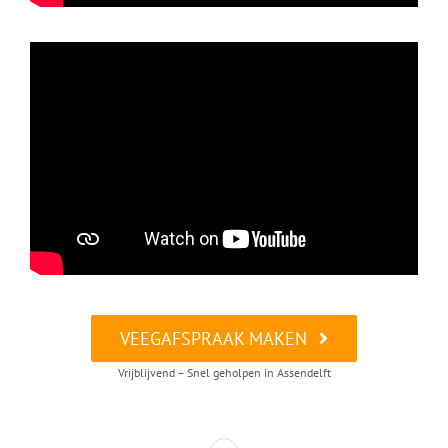
VEEGAFSPRAAK MAKEN
Vrijblijvend – Snel geholpen in Assendelft