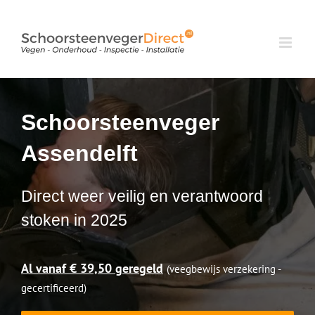
Ga
naar
inhoud
Schoorsteenveger
Assendelft
Direct weer veilig en verantwoord
stoken in 2025
Al vanaf € 39,50 geregeld
(veegbewijs verzekering -
gecertificeerd)