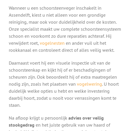
Wanneer u een schoorsteenveger inschakelt in
Assendelft, kiest u niet alleen voor een grondige
reiniging, maar ook voor duidelijkheid over de kosten.
Onze specialist maakt uw complete schoorsteensysteem
schoon en voorkomt zo dure reparaties achteraf. Hij
verwijdert roet,
vogelnesten
en ander vuil uit het
rookkanaal en controleert direct of alles veilig werkt.
Daarnaast voert hij een visuele inspectie uit van de
schoorsteenkap en kijkt hij of er beschadigingen of
scheuren zijn. Ook beoordeelt hij of extra maatregelen
nodig zijn, zoals het plaatsen van
vogelwering
. U hoort
duidelijk welke opties u hebt en welke investering
daarbij hoort, zodat u nooit voor verrassingen komt te
staan.
Na afloop krijgt u persoonlijk
advies over veilig
stookgedrag
en het juiste gebruik van uw haard of