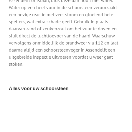
Assendelft ontstaan, blus deze dan nooit met water.
Water op een heet vuur in de schoorsteen veroorzaakt
een hevige reactie met veel stoom en gloeiend hete
spetters, wat extra schade geeft. Gebruik in plaats
daarvan zand of keukenzout om het vuur te doven en
sluit direct de luchttoevoer van de haard. Waarschuw
vervolgens onmiddellijk de brandweer via 112 en laat
daarna altijd een schoorsteenveger in Assendelft een
uitgebreide inspectie uitvoeren voordat u weer gaat
stoken.
Alles voor uw schoorsteen