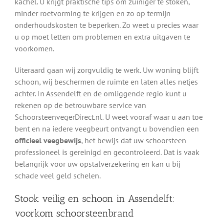
kachel. U krijgt praktische tips om zuiniger te stoken,
minder roetvorming te krijgen en zo op termijn
onderhoudskosten te beperken. Zo weet u precies waar
u op moet letten om problemen en extra uitgaven te
voorkomen.
Uiteraard gaan wij zorgvuldig te werk. Uw woning blijft
schoon, wij beschermen de ruimte en laten alles netjes
achter. In Assendelft en de omliggende regio kunt u
rekenen op de betrouwbare service van
SchoorsteenvegerDirect.nl. U weet vooraf waar u aan toe
bent en na iedere veegbeurt ontvangt u bovendien een
officieel veegbewijs
, het bewijs dat uw schoorsteen
professioneel is gereinigd en gecontroleerd. Dat is vaak
belangrijk voor uw opstalverzekering en kan u bij
schade veel geld schelen.
Stook veilig en schoon in Assendelft:
voorkom schoorsteenbrand