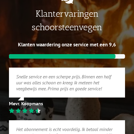
Klantervaringen
schoorsteenvegen
Klanten waardering onze service met een 9,6
Snelle service en een scherpe prijs. Binnen een half
uur was alles schoon en kreeg ik meteen het
veegbewijs mee. Prima prijs en goede service!
Mevr. Koopmans
Het abonnement is echt voordelig. Ik betaal minder