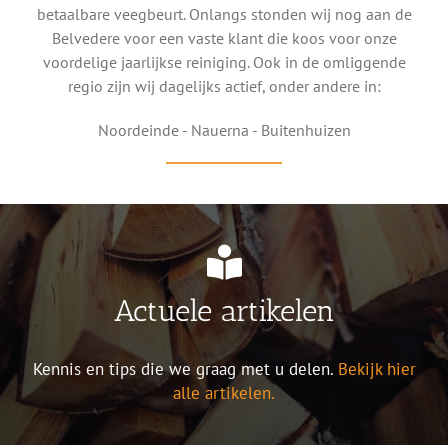
betaalbare veegbeurt. Onlangs stonden wij nog aan de
Belvedere voor een vaste klant die koos voor onze
voordelige jaarlijkse reiniging. Ook in de omliggende
regio zijn wij dagelijks actief, onder andere in:
Noordeinde - Nauerna - Buitenhuizen
Actuele artikelen
Kennis en tips die we graag met u delen.
Bekijk hier
alle artikelen.