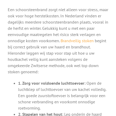
Een schoorsteenbrand zorgt niet alleen voor stress, maar
ook voor hoge herstelkosten. In Nederland vinden er
dagelijks meerdere schoorsteenbranden plaats, vooral in
de herfst en winter. Gelukkig kunt u met een paar
eenvoudige maatregelen het risico sterk verlagen en
onnodige kosten voorkomen.
Brandveilig stoken
begint
bij correct gebruik van uw haard en brandhout.
Hieronder leggen wij stap voor stap uit hoe u uw
houtkachel veilig kunt aansteken volgens de
omgekeerde Zwitserse methode, ook wel top down
stoken genoemd:
1. Zorg voor voldoende luchttoevoer:
Open de
luchtklep of luchttoevoer van uw kachel volledig.
Een goede zuurstoftoevoer is belangrijk voor een
schone verbranding en voorkomt onnodige
roetvorming.
2. Stapelen van het hout:
Leg onderin de haard