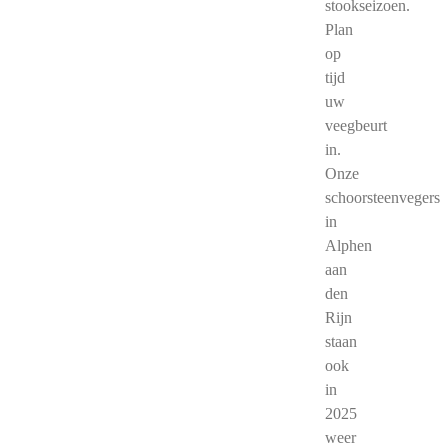
stookseizoen.
Plan
op
tijd
uw
veegbeurt
in.
Onze
schoorsteenvegers
in
Alphen
aan
den
Rijn
staan
ook
in
2025
weer