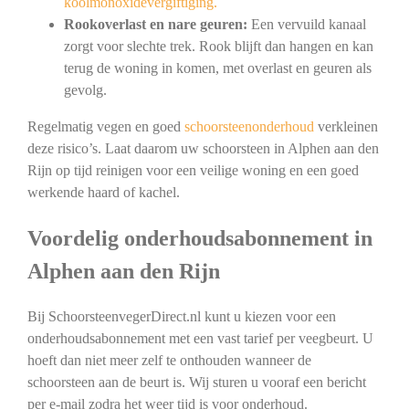
koolmonoxidevergiftiging.
Rookoverlast en nare geuren:
Een vervuild kanaal
zorgt voor slechte trek. Rook blijft dan hangen en kan
terug de woning in komen, met overlast en geuren als
gevolg.
Regelmatig vegen en goed
schoorsteenonderhoud
verkleinen
deze risico’s. Laat daarom uw schoorsteen in Alphen aan den
Rijn op tijd reinigen voor een veilige woning en een goed
werkende haard of kachel.
Voordelig onderhoudsabonnement in
Alphen aan den Rijn
Bij SchoorsteenvegerDirect.nl kunt u kiezen voor een
onderhoudsabonnement met een vast tarief per veegbeurt. U
hoeft dan niet meer zelf te onthouden wanneer de
schoorsteen aan de beurt is. Wij sturen u vooraf een bericht
per e-mail zodra het weer tijd is voor onderhoud.