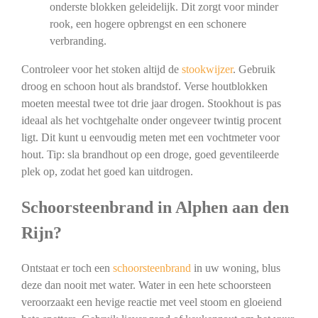
onderste blokken geleidelijk. Dit zorgt voor minder
rook, een hogere opbrengst en een schonere
verbranding.
Controleer voor het stoken altijd de
stookwijzer
. Gebruik
droog en schoon hout als brandstof. Verse houtblokken
moeten meestal twee tot drie jaar drogen. Stookhout is pas
ideaal als het vochtgehalte onder ongeveer twintig procent
ligt. Dit kunt u eenvoudig meten met een vochtmeter voor
hout. Tip: sla brandhout op een droge, goed geventileerde
plek op, zodat het goed kan uitdrogen.
Schoorsteenbrand in Alphen aan den
Rijn?
Ontstaat er toch een
schoorsteenbrand
in uw woning, blus
deze dan nooit met water. Water in een hete schoorsteen
veroorzaakt een hevige reactie met veel stoom en gloeiend