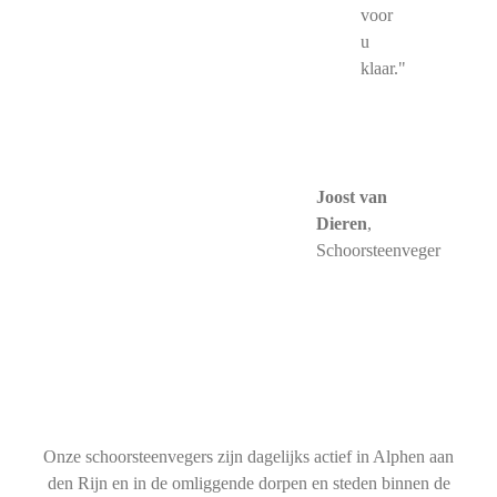
voor
u
klaar."
Joost van
Dieren
,
Schoorsteenveger
Onze schoorsteenvegers zijn dagelijks actief in Alphen aan
den Rijn en in de omliggende dorpen en steden binnen de