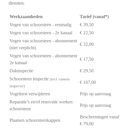
diensten.
Werkzaamheden
Tarief (vanaf*)
Vegen van schoorsteen - eenmalig
€ 39,50
Vegen van schoorsteen - 2e kanaal
€ 22,50
Vegen van schoorsteen - abonnement
€ 32,00
(niet verplicht)
Vegen van schoorsteen - abonnement
€ 17,50
2e kanaal
Dakinspectie
€ 29,50
Schoorsteen inspectie
(incl. camera
€ 167,00
inspectie)
Vogelnest verwijderen
Prijs op aanvraag
Reparatie’s en/of renovatie werken
Prijs op aanvraag
schoorsteen
Beschermingen vanaf
Plaatsen schoorsteenkappen
€ 79,00