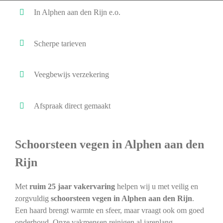
In Alphen aan den Rijn e.o.
Scherpe tarieven
Veegbewijs verzekering
Afspraak direct gemaakt
Schoorsteen vegen in Alphen aan den
Rijn
Met
ruim 25 jaar vakervaring
helpen wij u met veilig en
zorgvuldig
schoorsteen vegen in Alphen aan den Rijn
.
Een haard brengt warmte en sfeer, maar vraagt ook om goed
onderhoud. Onze vakmensen reinigen al jarenlang