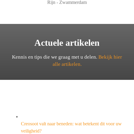
Rijn - Zwammerdam
Actuele artikelen
Kennis en tips die we graag met u delen.
Bekijk hier
alle artikelen.
Creosoot valt naar beneden: wat betekent dit voor uw
veiligheid?