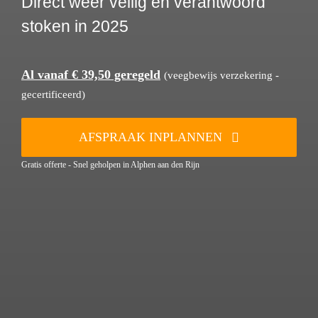
Direct weer veilig en verantwoord
stoken in 2025
Al vanaf € 39,50 geregeld
(veegbewijs verzekering -
gecertificeerd)
AFSPRAAK INPLANNEN
Gratis offerte - Snel geholpen in Alphen aan den Rijn