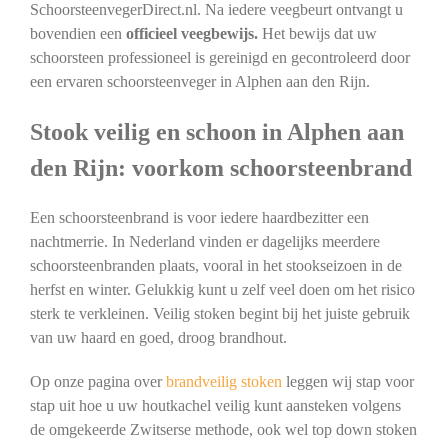
SchoorsteenvegerDirect.nl. Na iedere veegbeurt ontvangt u
bovendien een
officieel veegbewijs.
Het bewijs dat uw
schoorsteen professioneel is gereinigd en gecontroleerd door
een ervaren schoorsteenveger in Alphen aan den Rijn.
Stook veilig en schoon in Alphen aan
den Rijn: voorkom schoorsteenbrand
Een schoorsteenbrand is voor iedere haardbezitter een
nachtmerrie. In Nederland vinden er dagelijks meerdere
schoorsteenbranden plaats, vooral in het stookseizoen in de
herfst en winter. Gelukkig kunt u zelf veel doen om het risico
sterk te verkleinen. Veilig stoken begint bij het juiste gebruik
van uw haard en goed, droog brandhout.
Op onze pagina over
brandveilig stoken
leggen wij stap voor
stap uit hoe u uw houtkachel veilig kunt aansteken volgens
de omgekeerde Zwitserse methode, ook wel top down stoken