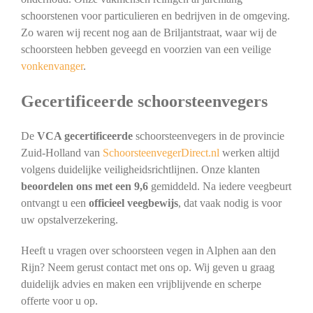
schoorstenen voor particulieren en bedrijven in de omgeving.
Zo waren wij recent nog aan de Briljantstraat, waar wij de
schoorsteen hebben geveegd en voorzien van een veilige
vonkenvanger
.
Gecertificeerde schoorsteenvegers
De
VCA gecertificeerde
schoorsteenvegers in de provincie
Zuid-Holland van
SchoorsteenvegerDirect.nl
werken altijd
volgens duidelijke veiligheidsrichtlijnen. Onze klanten
beoordelen ons met een 9,6
gemiddeld. Na iedere veegbeurt
ontvangt u een
officieel veegbewijs
, dat vaak nodig is voor
uw opstalverzekering.
Heeft u vragen over schoorsteen vegen in Alphen aan den
Rijn? Neem gerust contact met ons op. Wij geven u graag
duidelijk advies en maken een vrijblijvende en scherpe
offerte voor u op.