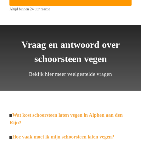
Altijd binnen 24 uur reactie
Vraag en antwoord over
schoorsteen vegen
Bekijk hier meer veelgestelde vragen
Wat kost schoorsteen laten vegen in Alphen aan den
Rijn?
Hoe vaak moet ik mijn schoorsteen laten vegen?