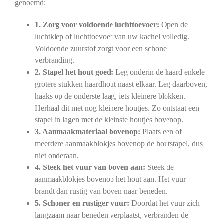
genoemd:
1. Zorg voor voldoende luchttoevoer:
Open de
luchtklep of luchttoevoer van uw kachel volledig.
Voldoende zuurstof zorgt voor een schone
verbranding.
2. Stapel het hout goed:
Leg onderin de haard enkele
grotere stukken haardhout naast elkaar. Leg daarboven,
haaks op de onderste laag, iets kleinere blokken.
Herhaal dit met nog kleinere houtjes. Zo ontstaat een
stapel in lagen met de kleinste houtjes bovenop.
3. Aanmaakmateriaal bovenop:
Plaats een of
meerdere aanmaakblokjes bovenop de houtstapel, dus
niet onderaan.
4. Steek het vuur van boven aan:
Steek de
aanmaakblokjes bovenop het hout aan. Het vuur
brandt dan rustig van boven naar beneden.
5. Schoner en rustiger vuur:
Doordat het vuur zich
langzaam naar beneden verplaatst, verbranden de