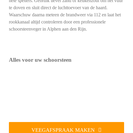
hete spetters. Gebruik liever zand of keukenzout om het vuur
te doven en sluit direct de luchttoevoer van de haard.
Waarschuw daarna meteen de brandweer via 112 en laat het
rookkanaal altijd controleren door een professionele
schoorsteenveger in Alphen aan den Rijn.
Alles voor uw schoorsteen
VEEGAFSPRAAK MAKEN