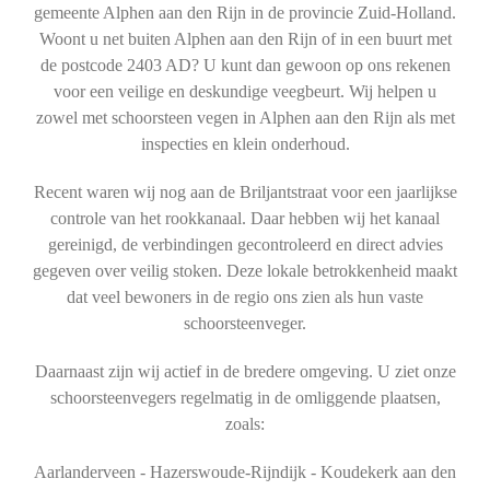
gemeente Alphen aan den Rijn in de provincie Zuid-Holland.
Woont u net buiten Alphen aan den Rijn of in een buurt met
de postcode 2403 AD? U kunt dan gewoon op ons rekenen
voor een veilige en deskundige veegbeurt. Wij helpen u
zowel met schoorsteen vegen in Alphen aan den Rijn als met
inspecties en klein onderhoud.
Recent waren wij nog aan de Briljantstraat voor een jaarlijkse
controle van het rookkanaal. Daar hebben wij het kanaal
gereinigd, de verbindingen gecontroleerd en direct advies
gegeven over veilig stoken. Deze lokale betrokkenheid maakt
dat veel bewoners in de regio ons zien als hun vaste
schoorsteenveger.
Daarnaast zijn wij actief in de bredere omgeving. U ziet onze
schoorsteenvegers regelmatig in de omliggende plaatsen,
zoals:
Aarlanderveen - Hazerswoude-Rijndijk - Koudekerk aan den