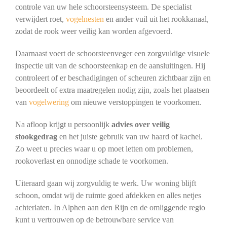
controle van uw hele schoorsteensysteem. De specialist
verwijdert roet,
vogelnesten
en ander vuil uit het rookkanaal,
zodat de rook weer veilig kan worden afgevoerd.
Daarnaast voert de schoorsteenveger een zorgvuldige visuele
inspectie uit van de schoorsteenkap en de aansluitingen. Hij
controleert of er beschadigingen of scheuren zichtbaar zijn en
beoordeelt of extra maatregelen nodig zijn, zoals het plaatsen
van
vogelwering
om nieuwe verstoppingen te voorkomen.
Na afloop krijgt u persoonlijk
advies over veilig
stookgedrag
en het juiste gebruik van uw haard of kachel.
Zo weet u precies waar u op moet letten om problemen,
rookoverlast en onnodige schade te voorkomen.
Uiteraard gaan wij zorgvuldig te werk. Uw woning blijft
schoon, omdat wij de ruimte goed afdekken en alles netjes
achterlaten. In Alphen aan den Rijn en de omliggende regio
kunt u vertrouwen op de betrouwbare service van