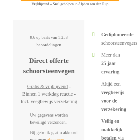
Vrijblijvend – Snel geholpen in Alphen aan den Rijn
Gediplomeerde
9,6 op basis van 1.253
schoorsteenvegers
beoordelingen
Meer dan
Direct offerte
25 jaar
schoorsteenvegen
ervaring
Altijd een
Gratis & vrijblijvend
-
veegbewijs
Binnen 1 werkdag reactie -
voor de
Incl. veegbewijs verzekering
verzekering
Uw gegevens worden
Veilig en
beveiligd verzonden.
makkelijk
Bij gebruik gaat u akkoord
betalen
via
met onze
algemene