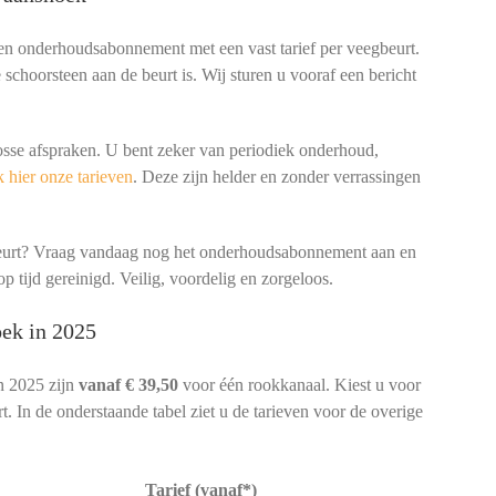
een onderhoudsabonnement met een vast tarief per veegbeurt.
schoorsteen aan de beurt is. Wij sturen u vooraf een bericht
osse afspraken. U bent zeker van periodiek onderhoud,
 hier onze tarieven
. Deze zijn helder en zonder verrassingen
beurt? Vraag vandaag nog het onderhoudsabonnement aan en
p tijd gereinigd. Veilig, voordelig en zorgeloos.
ek in 2025
n 2025 zijn
vanaf € 39,50
voor één rookkanaal. Kiest u voor
. In de onderstaande tabel ziet u de tarieven voor de overige
Tarief (vanaf*)