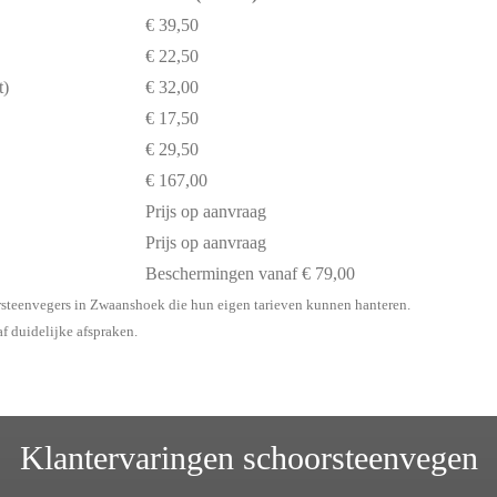
€ 39,50
€ 22,50
t)
€ 32,00
€ 17,50
€ 29,50
€ 167,00
Prijs op aanvraag
Prijs op aanvraag
Beschermingen vanaf € 79,00
rsteenvegers in Zwaanshoek die hun eigen tarieven kunnen hanteren.
af duidelijke afspraken.
Klantervaringen schoorsteenvegen