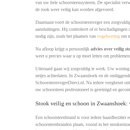
van uw hele schoorsteensysteem. De specialist verw
de rook weer veilig kan worden afgevoerd.
Daarnaast voert de schoorsteenveger een zorgvuldig
aansluitingen. Hij controleert of er beschadigingen 
nodig zijn, zoals het plaatsen van
vogelwering
om n
Na afloop krijgt u persoonlijk
advies over veilig s
weet u precies waar u op moet letten om problemen
Uiteraard gaan wij zorgvuldig te werk. Uw woning b
netjes achterlaten. In Zwaanshoek en de omliggend
SchoorsteenvegerDirect.nl. Na iedere veegbeurt o
uw schoorsteen professioneel is gereinigd en geco
Stook veilig en schoon in Zwaanshoek:
Een schoorsteenbrand is voor iedere haardbezitter 
schoorsteenbranden plaats, vooral in het stookseizo