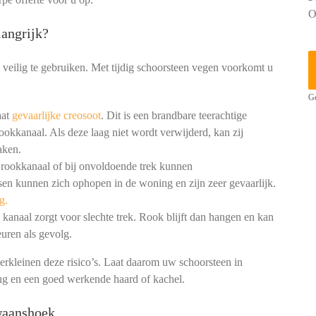
O
angrijk?
 veilig te gebruiken. Met tijdig schoorsteen vegen voorkomt u
Ge
aat
gevaarlijke creosoot
. Dit is een brandbare teerachtige
ookkanaal. Als deze laag niet wordt verwijderd, kan zij
aken.
 rookkanaal of bij onvoldoende trek kunnen
en kunnen zich ophopen in de woning en zijn zeer gevaarlijk.
g.
kanaal zorgt voor slechte trek. Rook blijft dan hangen en kan
uren als gevolg.
erkleinen deze risico’s. Laat daarom uw schoorsteen in
ng en een goed werkende haard of kachel.
waanshoek