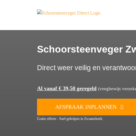
Ga
naar
inhoud
Schoorsteenveger Z
Direct weer veilig en verantwoo
Al vanaf € 39,50 geregeld
(veegbewijs verzeker
AFSPRAAK INPLANNEN
Gratis offerte - Snel geholpen in Zwaanshoek