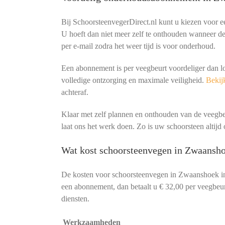
Bij SchoorsteenvegerDirect.nl kunt u kiezen voor 
U hoeft dan niet meer zelf te onthouden wanneer de 
per e-mail zodra het weer tijd is voor onderhoud.
Een abonnement is per veegbeurt voordeliger dan l
volledige ontzorging en maximale veiligheid.
Bekijk
achteraf.
Klaar met zelf plannen en onthouden van de veeg
laat ons het werk doen. Zo is uw schoorsteen altijd o
Wat kost schoorsteenvegen in Zwaansho
De kosten voor schoorsteenvegen in Zwaanshoek i
een abonnement, dan betaalt u € 32,00 per veegbeurt
diensten.
Werkzaamheden