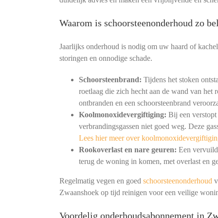
Waarom is schoorsteenonderhoud zo bel
Jaarlijks onderhoud is nodig om uw haard of kachel
storingen en onnodige schade.
Schoorsteenbrand:
Tijdens het stoken ontst
roetlaag die zich hecht aan de wand van het r
ontbranden en een schoorsteenbrand veroorz
Koolmonoxidevergiftiging:
Bij een verstopt
verbrandingsgassen niet goed weg. Deze gass
Lees hier meer over koolmonoxidevergiftigin
Rookoverlast en nare geuren:
Een vervuild 
terug de woning in komen, met overlast en ge
Regelmatig vegen en goed
schoorsteenonderhoud
v
Zwaanshoek op tijd reinigen voor een veilige woni
Voordelig onderhoudsabonnement in Z