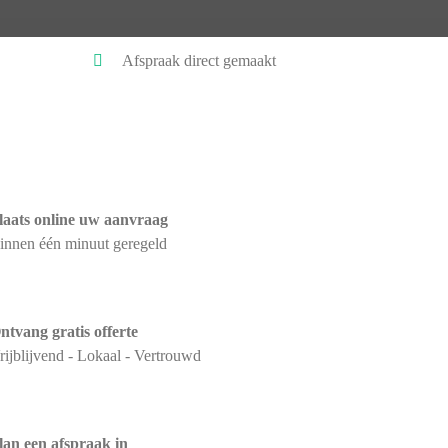
Afspraak direct gemaakt
laats online uw aanvraag
innen één minuut geregeld
ntvang gratis offerte
rijblijvend - Lokaal - Vertrouwd
lan een afspraak in