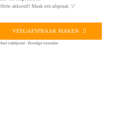
fferte akkoord? Maak een afspraak ツ
VEEGAFSPRAAK MAKEN
heel vrijblijvend - Beveiligd verzonden