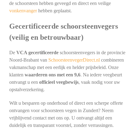
de schoorsteen hebben geveegd en direct een veilige
vonkenvanger
hebben geplaatst.
Gecertificeerde schoorsteenvegers
(veilig en betrouwbaar)
De
VCA gecertificeerde
schoorsteenvegers in de provincie
Noord-Brabant van
SchoorsteenvegerDirect.nl
combineren
vakmanschap met een eerlijk en helder prijsbeleid. Onze
klanten
waarderen ons met een 9,6
. Na iedere veegbeurt
ontvangt u een
officieel veegbewijs
, vaak nodig voor uw
opstalverzekering.
Wilt u besparen op onderhoud of direct een scherpe offerte
ontvangen voor schoorsteen vegen in Zundert? Neem
vrijblijvend contact met ons op. U ontvangt altijd een
duidelijk en transparant voorstel, zonder verrassingen.