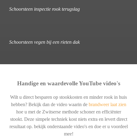
Schoorsteen inspectie rook terugslag
Schoorsteen vegen bij een rieten dak
Handige en waardevolle YouTube video's
Wilt u direct besparen op stookkosten en minder rook in huis
hebben? Bekijk dan de video waarin de
brandweer laat zien
hoe u met de Zwitserse methode schoner en efficiënter
stookt. Deze simpele techniek kost niets extra en levert direct
resultaat op. bekijk onderstaande video's en doe er u voordeel
mee!