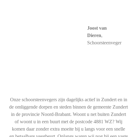
Joost van
Dieren
,
Schoorsteenveger
Onze schoorsteenvegers zijn dagelijks actief in Zundert en in
de omliggende dorpen en steden binnen de gemeente Zundert
in de provincie Noord-Brabant. Woont u net buiten Zundert
of woont u in een buurt met de postcode 4881 WZ? Wij
komen daar zonder extra moeite bij u langs voor een snelle
en betaalbare veegbeurt. Onlangs waren wij nog bij een vaste