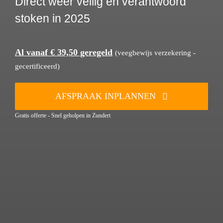
Direct weer veilig en verantwoord
stoken in 2025
Al vanaf € 39,50 geregeld
(veegbewijs verzekering -
gecertificeerd)
AFSPRAAK INPLANNEN
Gratis offerte - Snel geholpen in Zundert