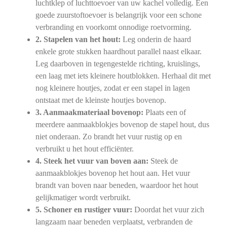
luchtklep of luchttoevoer van uw kachel volledig. Een
goede zuurstoftoevoer is belangrijk voor een schone
verbranding en voorkomt onnodige roetvorming.
2. Stapelen van het hout:
Leg onderin de haard
enkele grote stukken haardhout parallel naast elkaar.
Leg daarboven in tegengestelde richting, kruislings,
een laag met iets kleinere houtblokken. Herhaal dit met
nog kleinere houtjes, zodat er een stapel in lagen
ontstaat met de kleinste houtjes bovenop.
3. Aanmaakmateriaal bovenop:
Plaats een of
meerdere aanmaakblokjes bovenop de stapel hout, dus
niet onderaan. Zo brandt het vuur rustig op en
verbruikt u het hout efficiënter.
4. Steek het vuur van boven aan:
Steek de
aanmaakblokjes bovenop het hout aan. Het vuur
brandt van boven naar beneden, waardoor het hout
gelijkmatiger wordt verbruikt.
5. Schoner en rustiger vuur:
Doordat het vuur zich
langzaam naar beneden verplaatst, verbranden de