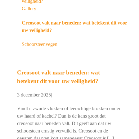
veiligheid?
Gallery
Creosoot valt naar beneden: wat betekent dit voor
uw veiligheid?
Schoorsteenvegen
Creosoot valt naar beneden: wat
betekent dit voor uw veiligheid?
3 december 2025
|
Vindt u zwarte vlokken of teerachtige brokken onder
uw haard of kachel? Dan is de kans groot dat
creosoot naar beneden valt. Dit geeft aan dat uw
schoorsteen ernstig vervuild is. Creosoot en de
gevaren daarvan kort samengevat Creosoot is [...]