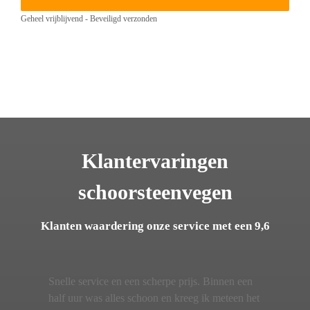
Geheel vrijblijvend - Beveiligd verzonden
Klantervaringen
schoorsteenvegen
Klanten waardering onze service met een 9,6
Snelle service en een scherpe prijs. Binnen een
half uur was alles schoon en kreeg ik meteen het