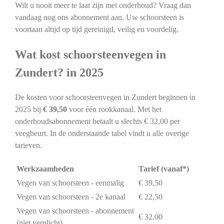
Wilt u nooit meer te laat zijn met onderhoud? Vraag dan
vandaag nog ons abonnement aan. Uw schoorsteen is
voortaan altijd op tijd gereinigd, veilig en voordelig.
Wat kost schoorsteenvegen in
Zundert? in 2025
De kosten voor schoorsteenvegen in Zundert beginnen in
2025 bij
€ 39,50
voor één rookkanaal. Met het
onderhoudsabonnement betaalt u slechts € 32,00 per
veegbeurt. In de onderstaande tabel vindt u alle overige
tarieven.
Werkzaamheden
Tarief (vanaf*)
Vegen van schoorsteen - eenmalig
€ 39,50
Vegen van schoorsteen - 2e kanaal
€ 22,50
Vegen van schoorsteen - abonnement
€ 32,00
(niet verplicht)