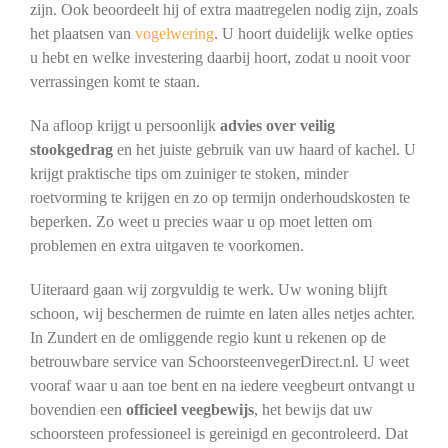
zijn. Ook beoordeelt hij of extra maatregelen nodig zijn, zoals
het plaatsen van
vogelwering
. U hoort duidelijk welke opties
u hebt en welke investering daarbij hoort, zodat u nooit voor
verrassingen komt te staan.
Na afloop krijgt u persoonlijk
advies over veilig
stookgedrag
en het juiste gebruik van uw haard of kachel. U
krijgt praktische tips om zuiniger te stoken, minder
roetvorming te krijgen en zo op termijn onderhoudskosten te
beperken. Zo weet u precies waar u op moet letten om
problemen en extra uitgaven te voorkomen.
Uiteraard gaan wij zorgvuldig te werk. Uw woning blijft
schoon, wij beschermen de ruimte en laten alles netjes achter.
In Zundert en de omliggende regio kunt u rekenen op de
betrouwbare service van SchoorsteenvegerDirect.nl. U weet
vooraf waar u aan toe bent en na iedere veegbeurt ontvangt u
bovendien een
officieel veegbewijs
, het bewijs dat uw
schoorsteen professioneel is gereinigd en gecontroleerd. Dat