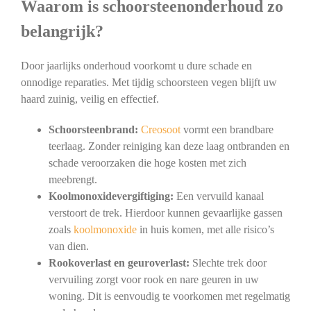
Waarom is schoorsteenonderhoud zo
belangrijk?
Door jaarlijks onderhoud voorkomt u dure schade en
onnodige reparaties. Met tijdig schoorsteen vegen blijft uw
haard zuinig, veilig en effectief.
Schoorsteenbrand:
Creosoot
vormt een brandbare
teerlaag. Zonder reiniging kan deze laag ontbranden en
schade veroorzaken die hoge kosten met zich
meebrengt.
Koolmonoxidevergiftiging:
Een vervuild kanaal
verstoort de trek. Hierdoor kunnen gevaarlijke gassen
zoals
koolmonoxide
in huis komen, met alle risico’s
van dien.
Rookoverlast en geuroverlast:
Slechte trek door
vervuiling zorgt voor rook en nare geuren in uw
woning. Dit is eenvoudig te voorkomen met regelmatig