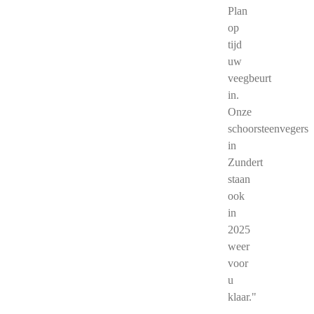
Plan
op
tijd
uw
veegbeurt
in.
Onze
schoorsteenvegers
in
Zundert
staan
ook
in
2025
weer
voor
u
klaar."