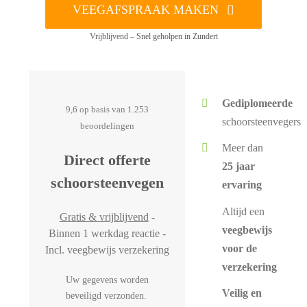
VEEGAFSPRAAK MAKEN
Vrijblijvend – Snel geholpen in Zundert
Gediplomeerde
9,6 op basis van 1.253
schoorsteenvegers
beoordelingen
Meer dan
Direct offerte
25 jaar
schoorsteenvegen
ervaring
Altijd een
Gratis & vrijblijvend
-
veegbewijs
Binnen 1 werkdag reactie -
voor de
Incl. veegbewijs verzekering
verzekering
Uw gegevens worden
Veilig en
beveiligd verzonden.