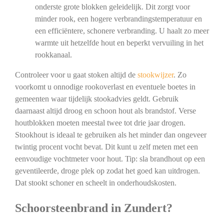
onderste grote blokken geleidelijk. Dit zorgt voor
minder rook, een hogere verbrandingstemperatuur en
een efficiëntere, schonere verbranding. U haalt zo meer
warmte uit hetzelfde hout en beperkt vervuiling in het
rookkanaal.
Controleer voor u gaat stoken altijd de
stookwijzer
. Zo
voorkomt u onnodige rookoverlast en eventuele boetes in
gemeenten waar tijdelijk stookadvies geldt. Gebruik
daarnaast altijd droog en schoon hout als brandstof. Verse
houtblokken moeten meestal twee tot drie jaar drogen.
Stookhout is ideaal te gebruiken als het minder dan ongeveer
twintig procent vocht bevat. Dit kunt u zelf meten met een
eenvoudige vochtmeter voor hout. Tip: sla brandhout op een
geventileerde, droge plek op zodat het goed kan uitdrogen.
Dat stookt schoner en scheelt in onderhoudskosten.
Schoorsteenbrand in Zundert?