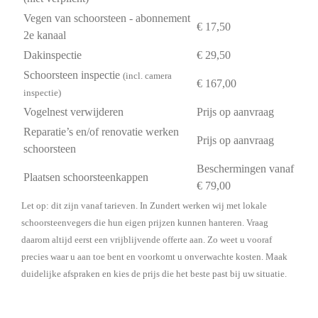
Vegen van schoorsteen - abonnement
€ 17,50
2e kanaal
Dakinspectie
€ 29,50
Schoorsteen inspectie
(incl. camera
€ 167,00
inspectie)
Vogelnest verwijderen
Prijs op aanvraag
Reparatie’s en/of renovatie werken
Prijs op aanvraag
schoorsteen
Beschermingen vanaf
Plaatsen schoorsteenkappen
€ 79,00
Let op: dit zijn vanaf tarieven. In Zundert werken wij met lokale
schoorsteenvegers die hun eigen prijzen kunnen hanteren. Vraag
daarom altijd eerst een vrijblijvende offerte aan. Zo weet u vooraf
precies waar u aan toe bent en voorkomt u onverwachte kosten. Maak
duidelijke afspraken en kies de prijs die het beste past bij uw situatie.