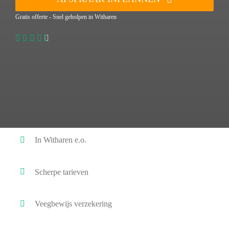
Gratis offerte - Snel geholpen in Witharen
In Witharen e.o.
Scherpe tarieven
Veegbewijs verzekering