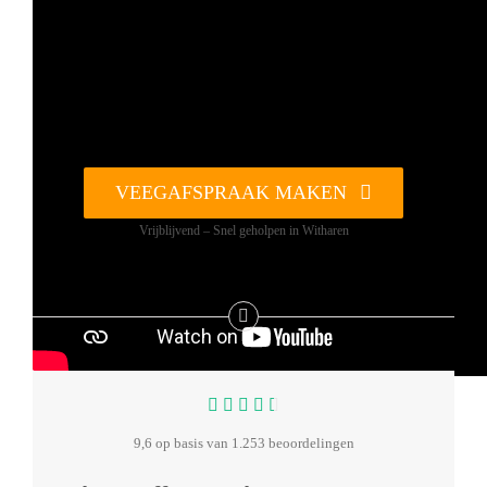
VEEGAFSPRAAK MAKEN
Vrijblijvend – Snel geholpen in Witharen
9,6 op basis van 1.253 beoordelingen