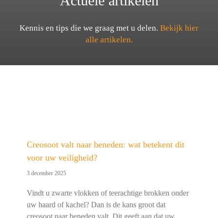
Actuele artikelen
Kennis en tips die we graag met u delen.
Bekijk hier
alle artikelen.
Creosoot valt naar beneden: wat betekent dit
voor uw veiligheid?
3 december 2025
Vindt u zwarte vlokken of teerachtige brokken onder
uw haard of kachel? Dan is de kans groot dat
creosoot naar beneden valt. Dit geeft aan dat uw