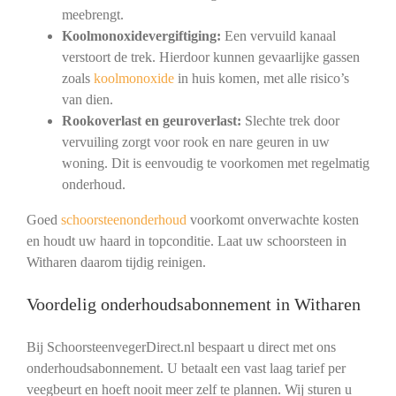
meebrengt.
Koolmonoxidevergiftiging:
Een vervuild kanaal
verstoort de trek. Hierdoor kunnen gevaarlijke gassen
zoals
koolmonoxide
in huis komen, met alle risico’s
van dien.
Rookoverlast en geuroverlast:
Slechte trek door
vervuiling zorgt voor rook en nare geuren in uw
woning. Dit is eenvoudig te voorkomen met regelmatig
onderhoud.
Goed
schoorsteenonderhoud
voorkomt onverwachte kosten
en houdt uw haard in topconditie. Laat uw schoorsteen in
Witharen daarom tijdig reinigen.
Voordelig onderhoudsabonnement in Witharen
Bij SchoorsteenvegerDirect.nl bespaart u direct met ons
onderhoudsabonnement. U betaalt een vast laag tarief per
veegbeurt en hoeft nooit meer zelf te plannen. Wij sturen u