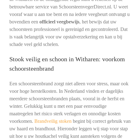
betrouwbare service van SchoorsteenvegerDirect.nl. U weet
vooraf waar u aan toe bent en na iedere veegbeurt ontvangt u
bovendien een
officieel veegbewijs
, het bewijs dat uw
schoorsteen professioneel is gereinigd en gecontroleerd. Dat
is vaak belangrijk voor uw opstalverzekering en kan u bij
schade veel geld schelen.
Stook veilig en schoon in Witharen: voorkom
schoorsteenbrand
Een schoorsteenbrand zorgt niet alleen voor stress, maar ook
voor hoge herstelkosten. In Nederland vinden er dagelijks
meerdere schoorsteenbranden plaats, vooral in de herfst en
winter. Gelukkig kunt u met een paar eenvoudige
maatregelen het risico sterk verlagen en onnodige kosten
voorkomen.
Brandveilig stoken
begint bij correct gebruik van
uw haard en brandhout. Hieronder leggen wij stap voor stap
uit hoe u uw houtkachel veilig kunt aansteken volgens de