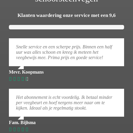
Klanten waardering onze service met een 9,6
Snelle service en een scherpe prijs. Binnen een half
uur was alles schoon en kreeg ik meteen het
veegbewijs mee. Prima prijs en goede service!
Mevr. Koopmans
Het abonnement is echt voordelig. Ik betaal minder
per veegbeurt en hoef nergens meer naar om te
kijken. Ideaal als je regelmatig stookt.
Fam. Bijlsma