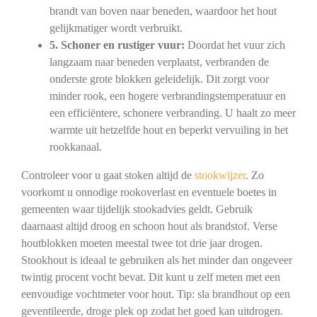
brandt van boven naar beneden, waardoor het hout
gelijkmatiger wordt verbruikt.
5. Schoner en rustiger vuur:
Doordat het vuur zich
langzaam naar beneden verplaatst, verbranden de
onderste grote blokken geleidelijk. Dit zorgt voor
minder rook, een hogere verbrandingstemperatuur en
een efficiëntere, schonere verbranding. U haalt zo meer
warmte uit hetzelfde hout en beperkt vervuiling in het
rookkanaal.
Controleer voor u gaat stoken altijd de
stookwijzer
. Zo
voorkomt u onnodige rookoverlast en eventuele boetes in
gemeenten waar tijdelijk stookadvies geldt. Gebruik
daarnaast altijd droog en schoon hout als brandstof. Verse
houtblokken moeten meestal twee tot drie jaar drogen.
Stookhout is ideaal te gebruiken als het minder dan ongeveer
twintig procent vocht bevat. Dit kunt u zelf meten met een
eenvoudige vochtmeter voor hout. Tip: sla brandhout op een
geventileerde, droge plek op zodat het goed kan uitdrogen.