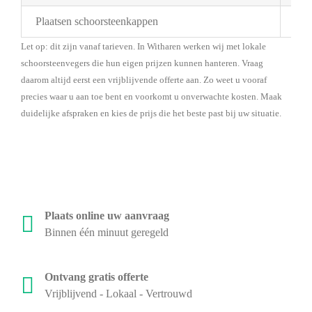
Plaatsen schoorsteenkappen
Bes
Let op: dit zijn vanaf tarieven. In Witharen werken wij met lokale
schoorsteenvegers die hun eigen prijzen kunnen hanteren. Vraag
daarom altijd eerst een vrijblijvende offerte aan. Zo weet u vooraf
precies waar u aan toe bent en voorkomt u onverwachte kosten. Maak
duidelijke afspraken en kies de prijs die het beste past bij uw situatie.
Plaats online uw aanvraag
Binnen één minuut geregeld
Ontvang gratis offerte
Vrijblijvend - Lokaal - Vertrouwd