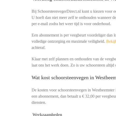
Bij SchoorsteenvegerDirect.nl kunt u kiezen voor 
U hoeft dan niet meer zelf te onthouden wanneer de 
per e-mail zodra het weer tijd is voor onderhoud.
Een abonnement is per veegbeurt voordeliger dan l
volledige ontzorging en maximale veiligheid.
Bekijk
achteraf.
Klaar met zelf plannen en onthouden van de veeg
laat ons het werk doen. Zo is uw schoorsteen altijd o
Wat kost schoorsteenvegen in Westbeem
De kosten voor schoorsteenvegen in Westbeemster 
een abonnement, dan betaalt u € 32,00 per veegbeurt
diensten.
Werkzaamheden