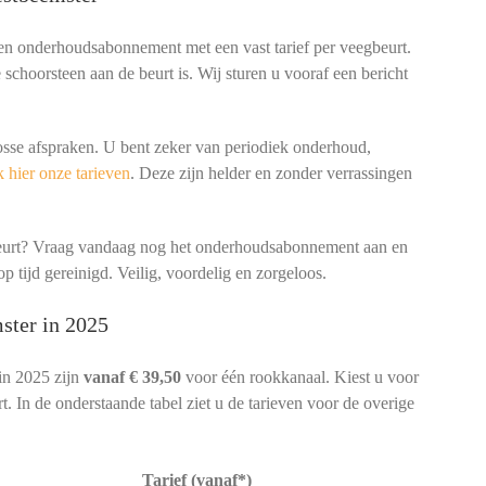
een onderhoudsabonnement met een vast tarief per veegbeurt.
schoorsteen aan de beurt is. Wij sturen u vooraf een bericht
osse afspraken. U bent zeker van periodiek onderhoud,
 hier onze tarieven
. Deze zijn helder en zonder verrassingen
beurt? Vraag vandaag nog het onderhoudsabonnement aan en
p tijd gereinigd. Veilig, voordelig en zorgeloos.
ster in 2025
in 2025 zijn
vanaf € 39,50
voor één rookkanaal. Kiest u voor
. In de onderstaande tabel ziet u de tarieven voor de overige
Tarief (vanaf*)