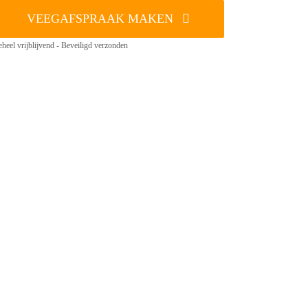
VEEGAFSPRAAK MAKEN
heel vrijblijvend - Beveiligd verzonden