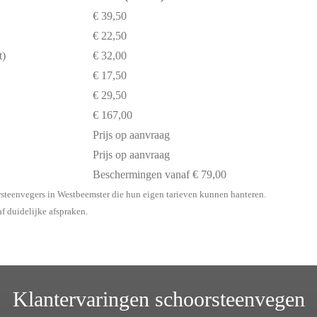
€ 39,50
€ 22,50
t)
€ 32,00
€ 17,50
€ 29,50
€ 167,00
Prijs op aanvraag
Prijs op aanvraag
Beschermingen vanaf € 79,00
rsteenvegers in Westbeemster die hun eigen tarieven kunnen hanteren.
af duidelijke afspraken.
Klantervaringen schoorsteenvegen