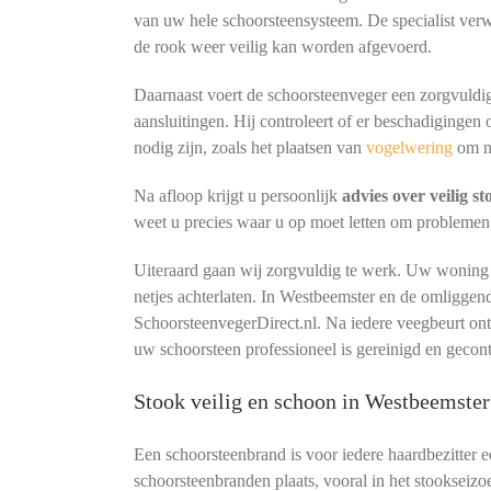
van uw hele schoorsteensysteem. De specialist verw
de rook weer veilig kan worden afgevoerd.
Daarnaast voert de schoorsteenveger een zorgvuldig
aansluitingen. Hij controleert of er beschadigingen 
nodig zijn, zoals het plaatsen van
vogelwering
om n
Na afloop krijgt u persoonlijk
advies over veilig s
weet u precies waar u op moet letten om problemen
Uiteraard gaan wij zorgvuldig te werk. Uw woning b
netjes achterlaten. In Westbeemster en de omliggen
SchoorsteenvegerDirect.nl. Na iedere veegbeurt o
uw schoorsteen professioneel is gereinigd en gecon
Stook veilig en schoon in Westbeemste
Een schoorsteenbrand is voor iedere haardbezitter 
schoorsteenbranden plaats, vooral in het stookseizo