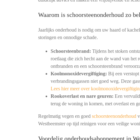
Waarom is schoorsteenonderhoud zo bel
Jaarlijks onderhoud is nodig om uw haard of kachel
storingen en onnodige schade.
Schoorsteenbrand:
Tijdens het stoken ontst
roetlaag die zich hecht aan de wand van het r
ontbranden en een schoorsteenbrand veroorz
Koolmonoxidevergiftiging:
Bij een verstopt
verbrandingsgassen niet goed weg. Deze gass
Lees hier meer over koolmonoxidevergiftigin
Rookoverlast en nare geuren:
Een vervuild 
terug de woning in komen, met overlast en ge
Regelmatig vegen en goed
schoorsteenonderhoud
v
Westbeemster op tijd reinigen voor een veilige wo
Voordelig onderhoudsabonnement in W