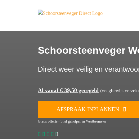
Ga
naar
inhoud
Schoorsteenveger W
Direct weer veilig en verantwoo
Al vanaf € 39,50 geregeld
(veegbewijs verzeker
AFSPRAAK INPLANNEN
Gratis offerte - Snel geholpen in Westbeemster