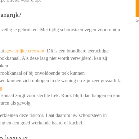
angrijk?
Ge
 veilig te gebruiken. Met tijdig schoorsteen vegen voorkomt u
aat
gevaarlijke creosoot
. Dit is een brandbare teerachtige
ookkanaal. Als deze laag niet wordt verwijderd, kan zij
aken.
 rookkanaal of bij onvoldoende trek kunnen
en kunnen zich ophopen in de woning en zijn zeer gevaarlijk.
g.
kanaal zorgt voor slechte trek. Rook blijft dan hangen en kan
uren als gevolg.
erkleinen deze risico’s. Laat daarom uw schoorsteen in
ning en een goed werkende haard of kachel.
estbeemster