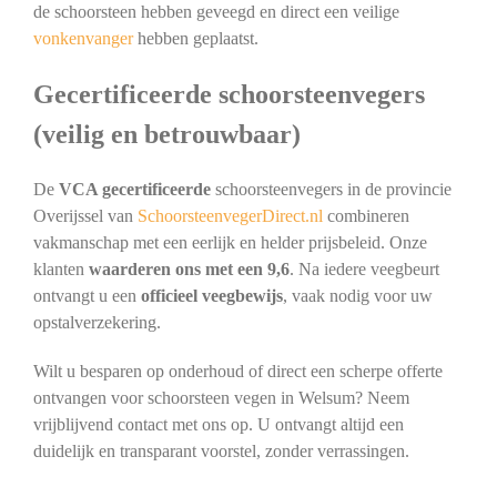
de schoorsteen hebben geveegd en direct een veilige
vonkenvanger
hebben geplaatst.
Gecertificeerde schoorsteenvegers
(veilig en betrouwbaar)
De
VCA gecertificeerde
schoorsteenvegers in de provincie
Overijssel van
SchoorsteenvegerDirect.nl
combineren
vakmanschap met een eerlijk en helder prijsbeleid. Onze
klanten
waarderen ons met een 9,6
. Na iedere veegbeurt
ontvangt u een
officieel veegbewijs
, vaak nodig voor uw
opstalverzekering.
Wilt u besparen op onderhoud of direct een scherpe offerte
ontvangen voor schoorsteen vegen in Welsum? Neem
vrijblijvend contact met ons op. U ontvangt altijd een
duidelijk en transparant voorstel, zonder verrassingen.