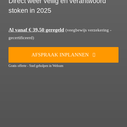
Direct weer veilig en verantwoord
stoken in 2025
Al vanaf € 39,50 geregeld
(veegbewijs verzekering -
gecertificeerd)
AFSPRAAK INPLANNEN
Gratis offerte - Snel geholpen in Welsum