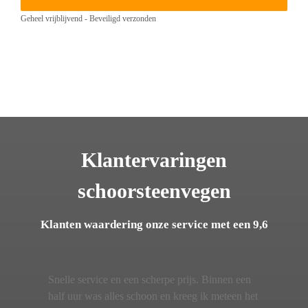
Geheel vrijblijvend - Beveiligd verzonden
Klantervaringen
schoorsteenvegen
Klanten waardering onze service met een 9,6
Snelle service en een scherpe prijs. Binnen een
half uur was alles schoon en kreeg ik meteen het