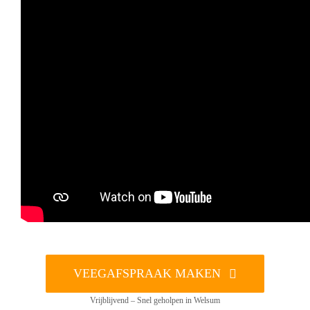
VEEGAFSPRAAK MAKEN
Vrijblijvend – Snel geholpen in Welsum