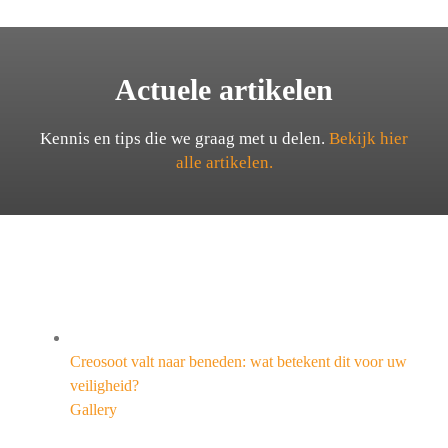
Actuele artikelen
Kennis en tips die we graag met u delen.
Bekijk hier
alle artikelen.
Creosoot valt naar beneden: wat betekent dit voor uw
veiligheid?
Gallery