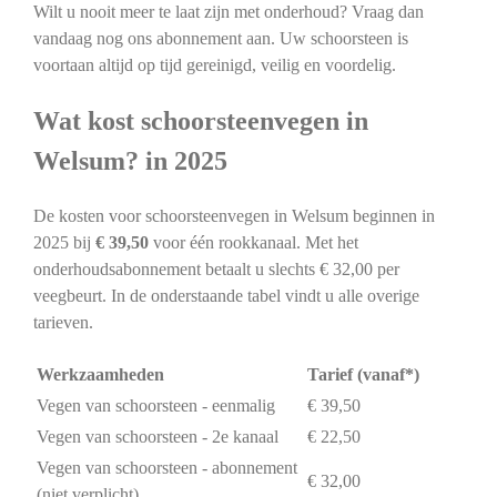
Wilt u nooit meer te laat zijn met onderhoud? Vraag dan
vandaag nog ons abonnement aan. Uw schoorsteen is
voortaan altijd op tijd gereinigd, veilig en voordelig.
Wat kost schoorsteenvegen in
Welsum? in 2025
De kosten voor schoorsteenvegen in Welsum beginnen in
2025 bij
€ 39,50
voor één rookkanaal. Met het
onderhoudsabonnement betaalt u slechts € 32,00 per
veegbeurt. In de onderstaande tabel vindt u alle overige
tarieven.
Werkzaamheden
Tarief (vanaf*)
Vegen van schoorsteen - eenmalig
€ 39,50
Vegen van schoorsteen - 2e kanaal
€ 22,50
Vegen van schoorsteen - abonnement
€ 32,00
(niet verplicht)