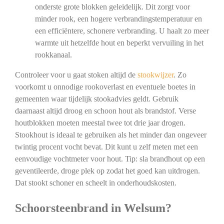
onderste grote blokken geleidelijk. Dit zorgt voor
minder rook, een hogere verbrandingstemperatuur en
een efficiëntere, schonere verbranding. U haalt zo meer
warmte uit hetzelfde hout en beperkt vervuiling in het
rookkanaal.
Controleer voor u gaat stoken altijd de
stookwijzer
. Zo
voorkomt u onnodige rookoverlast en eventuele boetes in
gemeenten waar tijdelijk stookadvies geldt. Gebruik
daarnaast altijd droog en schoon hout als brandstof. Verse
houtblokken moeten meestal twee tot drie jaar drogen.
Stookhout is ideaal te gebruiken als het minder dan ongeveer
twintig procent vocht bevat. Dit kunt u zelf meten met een
eenvoudige vochtmeter voor hout. Tip: sla brandhout op een
geventileerde, droge plek op zodat het goed kan uitdrogen.
Dat stookt schoner en scheelt in onderhoudskosten.
Schoorsteenbrand in Welsum?