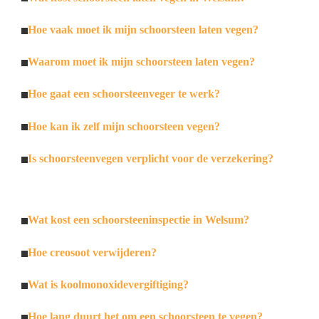
Hoe vaak moet ik mijn schoorsteen laten vegen?
Waarom moet ik mijn schoorsteen laten vegen?
Hoe gaat een schoorsteenveger te werk?
Hoe kan ik zelf mijn schoorsteen vegen?
Is schoorsteenvegen verplicht voor de verzekering?
Wat kost een schoorsteeninspectie in Welsum?
Hoe creosoot verwijderen?
Wat is koolmonoxidevergiftiging?
Hoe lang duurt het om een schoorsteen te vegen?