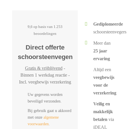
Gediplomeerde
9,6 op basis van 1.253
schoorsteenvegers
beoordelingen
Meer dan
Direct offerte
25 jaar
schoorsteenvegen
ervaring
Gratis & vrijblijvend
-
Altijd een
Binnen 1 werkdag reactie -
veegbewijs
Incl. veegbewijs verzekering
voor de
verzekering
Uw gegevens worden
beveiligd verzonden.
Veilig en
Bij gebruik gaat u akkoord
makkelijk
met onze
algemene
betalen
via
voorwaarden
.
iDEAL