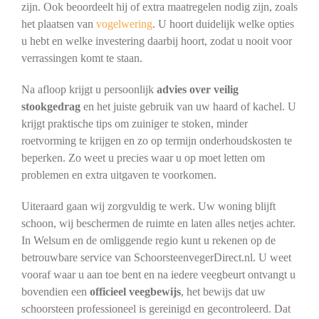
zijn. Ook beoordeelt hij of extra maatregelen nodig zijn, zoals
het plaatsen van
vogelwering
. U hoort duidelijk welke opties
u hebt en welke investering daarbij hoort, zodat u nooit voor
verrassingen komt te staan.
Na afloop krijgt u persoonlijk
advies over veilig
stookgedrag
en het juiste gebruik van uw haard of kachel. U
krijgt praktische tips om zuiniger te stoken, minder
roetvorming te krijgen en zo op termijn onderhoudskosten te
beperken. Zo weet u precies waar u op moet letten om
problemen en extra uitgaven te voorkomen.
Uiteraard gaan wij zorgvuldig te werk. Uw woning blijft
schoon, wij beschermen de ruimte en laten alles netjes achter.
In Welsum en de omliggende regio kunt u rekenen op de
betrouwbare service van SchoorsteenvegerDirect.nl. U weet
vooraf waar u aan toe bent en na iedere veegbeurt ontvangt u
bovendien een
officieel veegbewijs
, het bewijs dat uw
schoorsteen professioneel is gereinigd en gecontroleerd. Dat