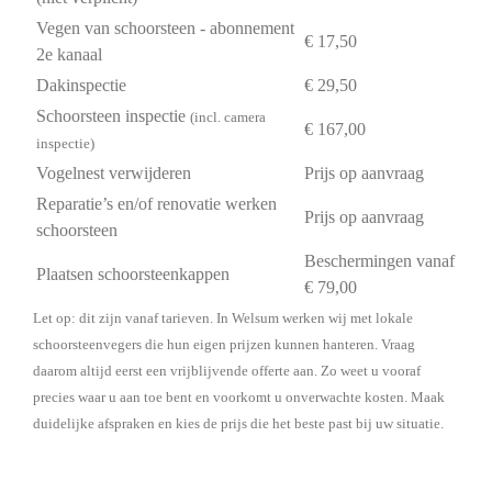
Vegen van schoorsteen - abonnement
€ 17,50
2e kanaal
Dakinspectie
€ 29,50
Schoorsteen inspectie
(incl. camera
€ 167,00
inspectie)
Vogelnest verwijderen
Prijs op aanvraag
Reparatie’s en/of renovatie werken
Prijs op aanvraag
schoorsteen
Beschermingen vanaf
Plaatsen schoorsteenkappen
€ 79,00
Let op: dit zijn vanaf tarieven. In Welsum werken wij met lokale
schoorsteenvegers die hun eigen prijzen kunnen hanteren. Vraag
daarom altijd eerst een vrijblijvende offerte aan. Zo weet u vooraf
precies waar u aan toe bent en voorkomt u onverwachte kosten. Maak
duidelijke afspraken en kies de prijs die het beste past bij uw situatie.