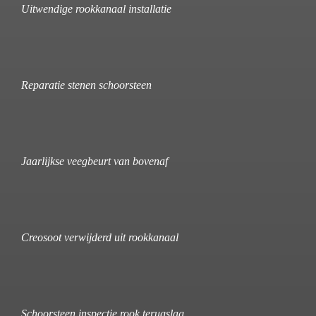
Uitwendige rookkanaal installatie
Reparatie stenen schoorsteen
Jaarlijkse veegbeurt van bovenaf
Creosoot verwijderd uit rookkanaal
Schoorsteen inspectie rook terugslag