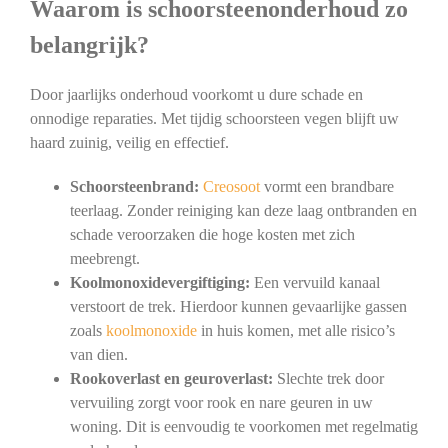
Waarom is schoorsteenonderhoud zo
belangrijk?
Door jaarlijks onderhoud voorkomt u dure schade en
onnodige reparaties. Met tijdig schoorsteen vegen blijft uw
haard zuinig, veilig en effectief.
Schoorsteenbrand:
Creosoot
vormt een brandbare
teerlaag. Zonder reiniging kan deze laag ontbranden en
schade veroorzaken die hoge kosten met zich
meebrengt.
Koolmonoxidevergiftiging:
Een vervuild kanaal
verstoort de trek. Hierdoor kunnen gevaarlijke gassen
zoals
koolmonoxide
in huis komen, met alle risico’s
van dien.
Rookoverlast en geuroverlast:
Slechte trek door
vervuiling zorgt voor rook en nare geuren in uw
woning. Dit is eenvoudig te voorkomen met regelmatig