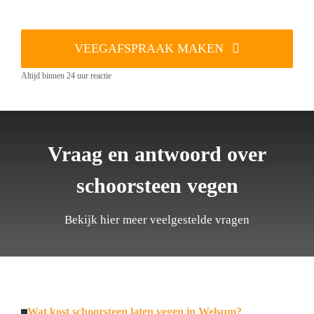
VEEGAFSPRAAK MAKEN
Altijd binnen 24 uur reactie
Vraag en antwoord over
schoorsteen vegen
Bekijk hier meer veelgestelde vragen
Wat kost schoorsteen laten vegen in Welsum?