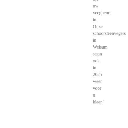
uw
veegbeurt
in.
Onze
schoorsteenvegers
in
Welsum
staan
ook
in
2025
weer
voor
u
klaar."