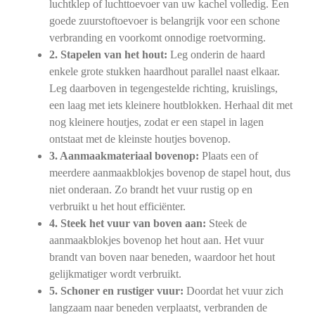
luchtklep of luchttoevoer van uw kachel volledig. Een
goede zuurstoftoevoer is belangrijk voor een schone
verbranding en voorkomt onnodige roetvorming.
2. Stapelen van het hout:
Leg onderin de haard
enkele grote stukken haardhout parallel naast elkaar.
Leg daarboven in tegengestelde richting, kruislings,
een laag met iets kleinere houtblokken. Herhaal dit met
nog kleinere houtjes, zodat er een stapel in lagen
ontstaat met de kleinste houtjes bovenop.
3. Aanmaakmateriaal bovenop:
Plaats een of
meerdere aanmaakblokjes bovenop de stapel hout, dus
niet onderaan. Zo brandt het vuur rustig op en
verbruikt u het hout efficiënter.
4. Steek het vuur van boven aan:
Steek de
aanmaakblokjes bovenop het hout aan. Het vuur
brandt van boven naar beneden, waardoor het hout
gelijkmatiger wordt verbruikt.
5. Schoner en rustiger vuur:
Doordat het vuur zich
langzaam naar beneden verplaatst, verbranden de