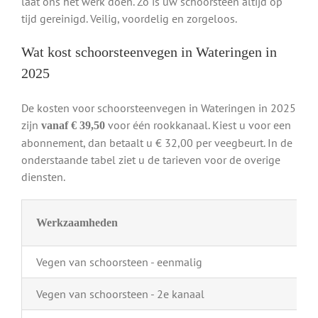
laat ons het werk doen. Zo is uw schoorsteen altijd op
tijd gereinigd. Veilig, voordelig en zorgeloos.
Wat kost schoorsteenvegen in Wateringen in
2025
De kosten voor schoorsteenvegen in Wateringen in 2025
zijn
voor één rookkanaal. Kiest u voor een
vanaf € 39,50
abonnement, dan betaalt u € 32,00 per veegbeurt. In de
onderstaande tabel ziet u de tarieven voor de overige
diensten.
Werkzaamheden
Vegen van schoorsteen - eenmalig
Vegen van schoorsteen - 2e kanaal