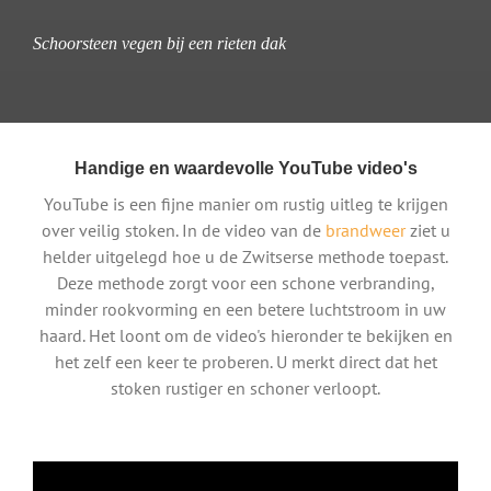
Schoorsteen vegen bij een rieten dak
Handige en waardevolle YouTube video's
YouTube is een fijne manier om rustig uitleg te krijgen
over veilig stoken. In de video van de
brandweer
ziet u
helder uitgelegd hoe u de Zwitserse methode toepast.
Deze methode zorgt voor een schone verbranding,
minder rookvorming en een betere luchtstroom in uw
haard. Het loont om de video's hieronder te bekijken en
het zelf een keer te proberen. U merkt direct dat het
stoken rustiger en schoner verloopt.