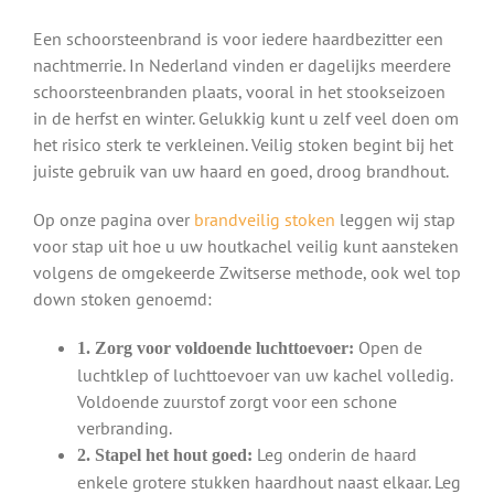
Een schoorsteenbrand is voor iedere haardbezitter een
nachtmerrie. In Nederland vinden er dagelijks meerdere
schoorsteenbranden plaats, vooral in het stookseizoen
in de herfst en winter. Gelukkig kunt u zelf veel doen om
het risico sterk te verkleinen. Veilig stoken begint bij het
juiste gebruik van uw haard en goed, droog brandhout.
Op onze pagina over
brandveilig stoken
leggen wij stap
voor stap uit hoe u uw houtkachel veilig kunt aansteken
volgens de omgekeerde Zwitserse methode, ook wel top
down stoken genoemd:
Open de
1. Zorg voor voldoende luchttoevoer:
luchtklep of luchttoevoer van uw kachel volledig.
Voldoende zuurstof zorgt voor een schone
verbranding.
Leg onderin de haard
2. Stapel het hout goed:
enkele grotere stukken haardhout naast elkaar. Leg