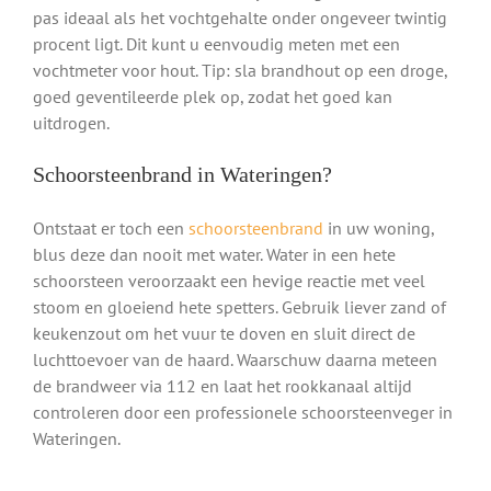
pas ideaal als het vochtgehalte onder ongeveer twintig
procent ligt. Dit kunt u eenvoudig meten met een
vochtmeter voor hout. Tip: sla brandhout op een droge,
goed geventileerde plek op, zodat het goed kan
uitdrogen.
Schoorsteenbrand in Wateringen?
Ontstaat er toch een
schoorsteenbrand
in uw woning,
blus deze dan nooit met water. Water in een hete
schoorsteen veroorzaakt een hevige reactie met veel
stoom en gloeiend hete spetters. Gebruik liever zand of
keukenzout om het vuur te doven en sluit direct de
luchttoevoer van de haard. Waarschuw daarna meteen
de brandweer via 112 en laat het rookkanaal altijd
controleren door een professionele schoorsteenveger in
Wateringen.