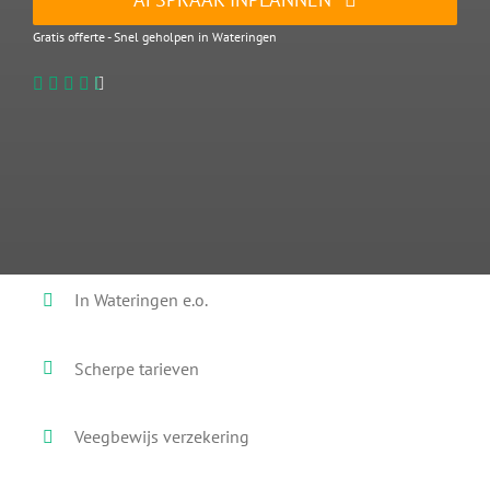
Gratis offerte - Snel geholpen in Wateringen
In Wateringen e.o.
Scherpe tarieven
Veegbewijs verzekering