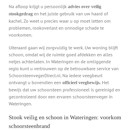
Na afloop krijgt u persoonlijk
advies over veilig
en het juiste gebruik van uw haard of
stookgedrag
kachel. Zo weet u precies waar u op moet letten om
problemen, rookoverlast en onnodige schade te
voorkomen.
Uiteraard gaan wij zorgvuldig te werk. Uw woning blijft
schoon, omdat wij de ruimte goed afdekken en alles
netjes achterlaten. In Wateringen en de omliggende
regio kunt u vertrouwen op de betrouwbare service van
SchoorsteenvegerDirect.nl. Na iedere veegbeurt
ontvangt u bovendien een
Het
officieel veegbewijs.
bewijs dat uw schoorsteen professioneel is gereinigd en
gecontroleerd door een ervaren schoorsteenveger in
Wateringen.
Stook veilig en schoon in Wateringen: voorkom
schoorsteenbrand