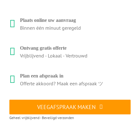
Plaats online uw aanvraag
Binnen één minuut geregeld
Ontvang gratis offerte
Vrijblijvend - Lokaal - Vertrouwd
Plan een afspraak in
Offerte akkoord? Maak een afspraak ツ
VEEGAFSPRAAK MAKEN
Geheel vrijblijvend - Beveiligd verzonden