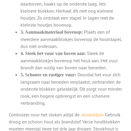
daarboven, haaks op de onderste laag, iets
kleinere blokken. Herhaal dit met nog kleinere
houtjes. Zo ontstaat een stapel in lagen met de
kleinste houtjes bovenop.
Plaats een of
3. Aanmaakmateriaal bovenop:
meerdere aanmaakblokjes bovenop de houtstapel,
dus niet onderaan.
Steek de
4. Steek het vuur van boven aan:
aanmaakblokjes bovenop het hout aan. Het vuur
brandt dan rustig van boven naar beneden.
Doordat het vuur zich
5. Schoner en rustiger vuur:
langzaam naar beneden verplaatst, verbranden de
onderste blokken geleidelijk. Dit zorgt voor minder
rook, een hogere opbrengst en een schonere
verbranding.
Controleer voor het stoken altijd de
stookwijzer
. Gebruik
droog en schoon hout als brandstof. Verse houtblokken
moeten meestal twee tot drie jaar drogen. Stookhout is