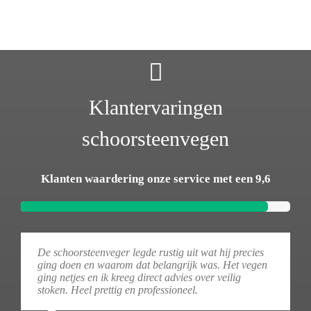
Klantervaringen
schoorsteenvegen
Klanten waardering onze service met een 9,6
De schoorsteenveger legde rustig uit wat hij precies
ging doen en waarom dat belangrijk was. Het vegen
ging netjes en ik kreeg direct advies over veilig
stoken. Heel prettig en professioneel.