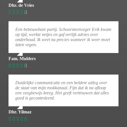
Dhr. de Vries
Een betrouwbare partij. Schoorsteenveger Erik kwam
op tijd, werkte netjes en gaf eerlijk advies over
onderhoud. Ik weet nu precies wanneer ik weer moet
laten vegen.
Fam. Mulders
Duidelijke communicatie en een heldere uitleg over
de staat van mijn rookkanaal. Fijn dat ik na afloop
een veegbewijs kreeg. Het geeft vertrouwen dat alles
goed is gecontroleerd.
Dhr. Yilmaz