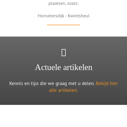
plaatsen, zoals:
Honselersdijk - Kwintsheul
Actuele artikelen
Kennis en tips die we graag met u delen.
Bekijk hier
alle artikelen.