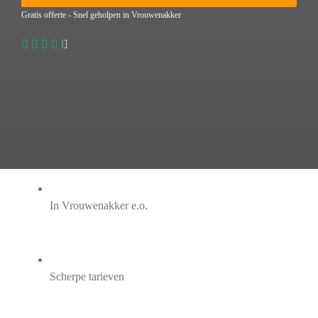
Gratis offerte - Snel geholpen in Vrouwenakker
In Vrouwenakker e.o.
Scherpe tarieven