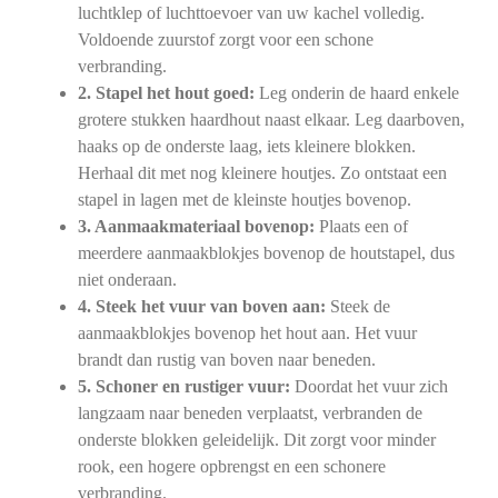
luchtklep of luchttoevoer van uw kachel volledig.
Voldoende zuurstof zorgt voor een schone
verbranding.
2. Stapel het hout goed:
Leg onderin de haard enkele
grotere stukken haardhout naast elkaar. Leg daarboven,
haaks op de onderste laag, iets kleinere blokken.
Herhaal dit met nog kleinere houtjes. Zo ontstaat een
stapel in lagen met de kleinste houtjes bovenop.
3. Aanmaakmateriaal bovenop:
Plaats een of
meerdere aanmaakblokjes bovenop de houtstapel, dus
niet onderaan.
4. Steek het vuur van boven aan:
Steek de
aanmaakblokjes bovenop het hout aan. Het vuur
brandt dan rustig van boven naar beneden.
5. Schoner en rustiger vuur:
Doordat het vuur zich
langzaam naar beneden verplaatst, verbranden de
onderste blokken geleidelijk. Dit zorgt voor minder
rook, een hogere opbrengst en een schonere
verbranding.