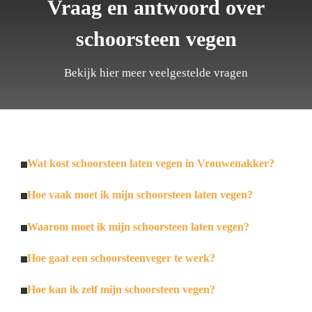
Vraag en antwoord over
schoorsteen vegen
Bekijk hier meer veelgestelde vragen
Wat kost schoorsteen laten vegen in Vrouwenakker?
Hoe vaak moet ik mijn schoorsteen laten vegen?
Waarom moet ik mijn schoorsteen laten vegen?
Hoe gaat een schoorsteenveger te werk?
Hoe kan ik zelf mijn schoorsteen vegen?