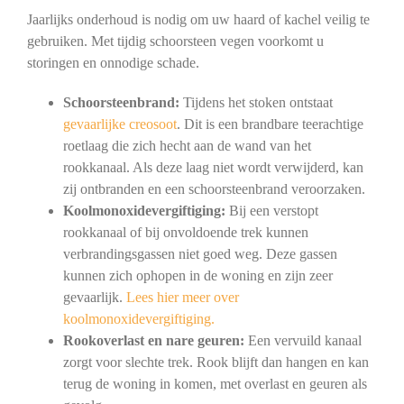
Jaarlijks onderhoud is nodig om uw haard of kachel veilig te
gebruiken. Met tijdig schoorsteen vegen voorkomt u
storingen en onnodige schade.
Schoorsteenbrand:
Tijdens het stoken ontstaat
gevaarlijke creosoot
. Dit is een brandbare teerachtige
roetlaag die zich hecht aan de wand van het
rookkanaal. Als deze laag niet wordt verwijderd, kan
zij ontbranden en een schoorsteenbrand veroorzaken.
Koolmonoxidevergiftiging:
Bij een verstopt
rookkanaal of bij onvoldoende trek kunnen
verbrandingsgassen niet goed weg. Deze gassen
kunnen zich ophopen in de woning en zijn zeer
gevaarlijk.
Lees hier meer over
koolmonoxidevergiftiging.
Rookoverlast en nare geuren:
Een vervuild kanaal
zorgt voor slechte trek. Rook blijft dan hangen en kan
terug de woning in komen, met overlast en geuren als