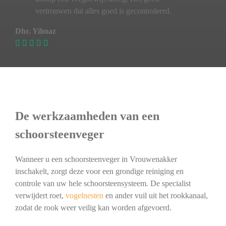
vertrouwen dat alles goed is gecontroleerd.
Dhr. Yilmaz
De werkzaamheden van een
schoorsteenveger
Wanneer u een schoorsteenveger in Vrouwenakker
inschakelt, zorgt deze voor een grondige reiniging en
controle van uw hele schoorsteensysteem. De specialist
verwijdert roet,
vogelnesten
en ander vuil uit het rookkanaal,
zodat de rook weer veilig kan worden afgevoerd.