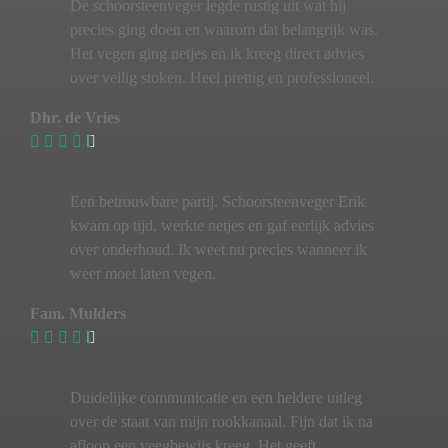
De schoorsteenveger legde rustig uit wat hij
precies ging doen en waarom dat belangrijk was.
Het vegen ging netjes en ik kreeg direct advies
over veilig stoken. Heel prettig en professioneel.
Dhr. de Vries
Een betrouwbare partij. Schoorsteenveger Erik
kwam op tijd, werkte netjes en gaf eerlijk advies
over onderhoud. Ik weet nu precies wanneer ik
weer moet laten vegen.
Fam. Mulders
Duidelijke communicatie en een heldere uitleg
over de staat van mijn rookkanaal. Fijn dat ik na
afloop een veegbewijs kreeg. Het geeft