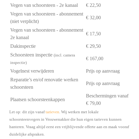
Vegen van schoorsteen - 2e kanaal
€ 22,50
Vegen van schoorsteen - abonnement
€ 32,00
(niet verplicht)
Vegen van schoorsteen - abonnement
€ 17,50
2e kanaal
Dakinspectie
€ 29,50
Schoorsteen inspectie
(incl. camera
€ 167,00
inspectie)
Vogelnest verwijderen
Prijs op aanvraag
Reparatie’s en/of renovatie werken
Prijs op aanvraag
schoorsteen
Beschermingen vanaf
Plaatsen schoorsteenkappen
€ 79,00
Let op: dit zijn vanaf
tarieven
. Wij werken met lokale
schoorsteenvegers in Vrouwenakker die hun eigen tarieven kunnen
hanteren. Vraag altijd eerst een vrijblijvende offerte aan en maak vooraf
duidelijke afspraken.