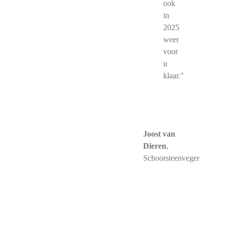
ook
in
2025
weer
voor
u
klaar."
Joost van
Dieren
,
Schoorsteenveger