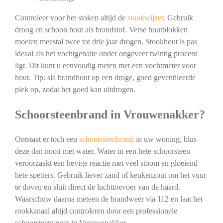
Controleer voor het stoken altijd de
stookwijzer
. Gebruik
droog en schoon hout als brandstof. Verse houtblokken
moeten meestal twee tot drie jaar drogen. Stookhout is pas
ideaal als het vochtgehalte onder ongeveer twintig procent
ligt. Dit kunt u eenvoudig meten met een vochtmeter voor
hout. Tip: sla brandhout op een droge, goed geventileerde
plek op, zodat het goed kan uitdrogen.
Schoorsteenbrand in Vrouwenakker?
Ontstaat er toch een
schoorsteenbrand
in uw woning, blus
deze dan nooit met water. Water in een hete schoorsteen
veroorzaakt een hevige reactie met veel stoom en gloeiend
hete spetters. Gebruik liever zand of keukenzout om het vuur
te doven en sluit direct de luchttoevoer van de haard.
Waarschuw daarna meteen de brandweer via 112 en laat het
rookkanaal altijd controleren door een professionele
schoorsteenveger in Vrouwenakker.