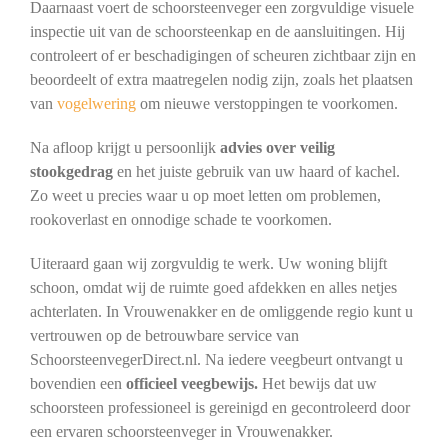
Daarnaast voert de schoorsteenveger een zorgvuldige visuele
inspectie uit van de schoorsteenkap en de aansluitingen. Hij
controleert of er beschadigingen of scheuren zichtbaar zijn en
beoordeelt of extra maatregelen nodig zijn, zoals het plaatsen
van
vogelwering
om nieuwe verstoppingen te voorkomen.
Na afloop krijgt u persoonlijk
advies over veilig
stookgedrag
en het juiste gebruik van uw haard of kachel.
Zo weet u precies waar u op moet letten om problemen,
rookoverlast en onnodige schade te voorkomen.
Uiteraard gaan wij zorgvuldig te werk. Uw woning blijft
schoon, omdat wij de ruimte goed afdekken en alles netjes
achterlaten. In Vrouwenakker en de omliggende regio kunt u
vertrouwen op de betrouwbare service van
SchoorsteenvegerDirect.nl. Na iedere veegbeurt ontvangt u
bovendien een
officieel veegbewijs.
Het bewijs dat uw
schoorsteen professioneel is gereinigd en gecontroleerd door
een ervaren schoorsteenveger in Vrouwenakker.