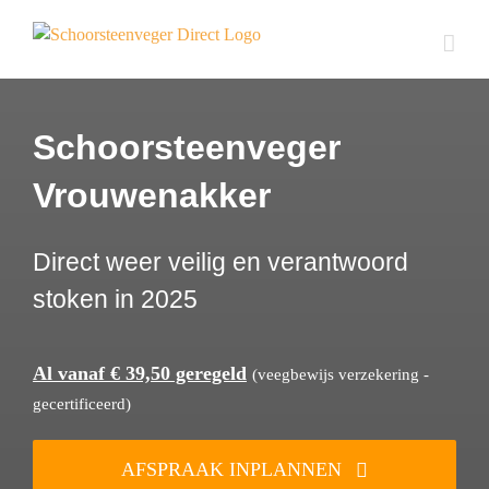
Ga
naar
inhoud
Schoorsteenveger
Vrouwenakker
Direct weer veilig en verantwoord
stoken in 2025
Al vanaf € 39,50 geregeld
(veegbewijs verzekering -
gecertificeerd)
AFSPRAAK INPLANNEN