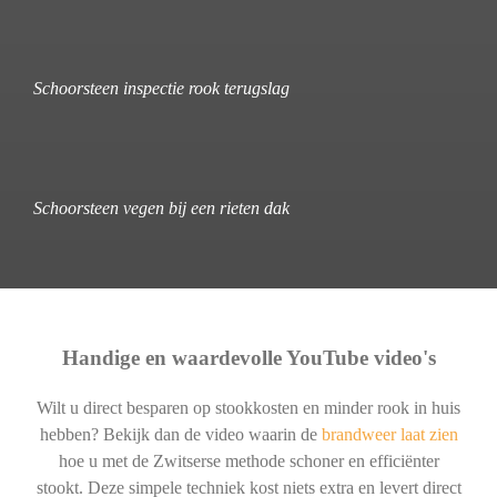
Schoorsteen inspectie rook terugslag
Schoorsteen vegen bij een rieten dak
Handige en waardevolle YouTube video's
Wilt u direct besparen op stookkosten en minder rook in huis
hebben? Bekijk dan de video waarin de
brandweer laat zien
hoe u met de Zwitserse methode schoner en efficiënter
stookt. Deze simpele techniek kost niets extra en levert direct