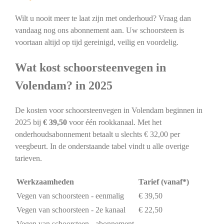
Wilt u nooit meer te laat zijn met onderhoud? Vraag dan
vandaag nog ons abonnement aan. Uw schoorsteen is
voortaan altijd op tijd gereinigd, veilig en voordelig.
Wat kost schoorsteenvegen in
Volendam? in 2025
De kosten voor schoorsteenvegen in Volendam beginnen in
2025 bij
€ 39,50
voor één rookkanaal. Met het
onderhoudsabonnement betaalt u slechts € 32,00 per
veegbeurt. In de onderstaande tabel vindt u alle overige
tarieven.
Werkzaamheden
Tarief (vanaf*)
Vegen van schoorsteen - eenmalig
€ 39,50
Vegen van schoorsteen - 2e kanaal
€ 22,50
Vegen van schoorsteen - abonnement