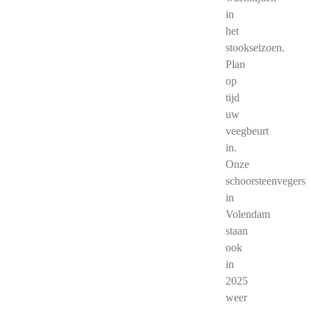
in
het
stookseizoen.
Plan
op
tijd
uw
veegbeurt
in.
Onze
schoorsteenvegers
in
Volendam
staan
ook
in
2025
weer