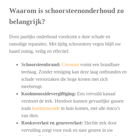
Waarom is schoorsteenonderhoud zo
belangrijk?
Door jaarlijks onderhoud voorkomt u dure schade en
onnodige reparaties. Met tijdig schoorsteen vegen blijft uw
haard zuinig, veilig en effectief.
Schoorsteenbrand:
Creosoot
vormt een brandbare
teerlaag. Zonder reiniging kan deze laag ontbranden en
schade veroorzaken die hoge kosten met zich
meebrengt.
Koolmonoxidevergiftiging:
Een vervuild kanaal
verstoort de trek. Hierdoor kunnen gevaarlijke gassen
zoals
koolmonoxide
in huis komen, met alle risico’s
van dien.
Rookoverlast en geuroverlast:
Slechte trek door
vervuiling zorgt voor rook en nare geuren in uw