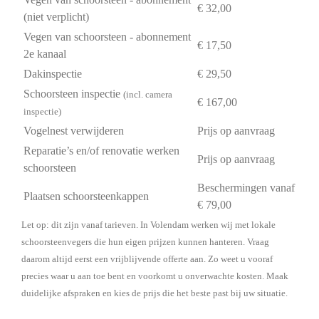
€ 32,00
(niet verplicht)
Vegen van schoorsteen - abonnement
€ 17,50
2e kanaal
Dakinspectie
€ 29,50
Schoorsteen inspectie
(incl. camera
€ 167,00
inspectie)
Vogelnest verwijderen
Prijs op aanvraag
Reparatie’s en/of renovatie werken
Prijs op aanvraag
schoorsteen
Beschermingen vanaf
Plaatsen schoorsteenkappen
€ 79,00
Let op: dit zijn vanaf tarieven. In Volendam werken wij met lokale
schoorsteenvegers die hun eigen prijzen kunnen hanteren. Vraag
daarom altijd eerst een vrijblijvende offerte aan. Zo weet u vooraf
precies waar u aan toe bent en voorkomt u onverwachte kosten. Maak
duidelijke afspraken en kies de prijs die het beste past bij uw situatie.