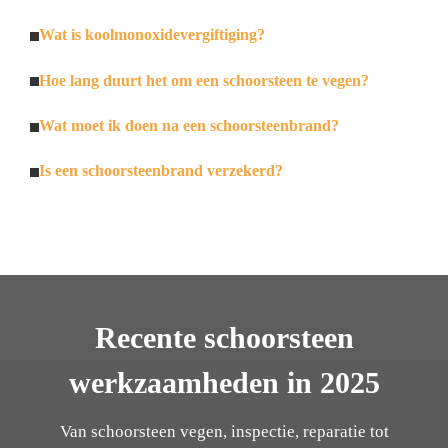
Wat is koolmonoxidevergiftiging?
Hoe lang duurt het om een schoorsteen te vegen?
Wat moet ik doen na een schoorsteenbrand?
Is een schoorsteenbrand verzekerd?
Recente schoorsteen
werkzaamheden in 2025
Van schoorsteen vegen, inspectie, reparatie tot