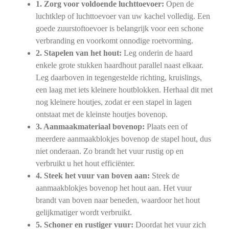
1. Zorg voor voldoende luchttoevoer:
Open de
luchtklep of luchttoevoer van uw kachel volledig. Een
goede zuurstoftoevoer is belangrijk voor een schone
verbranding en voorkomt onnodige roetvorming.
2. Stapelen van het hout:
Leg onderin de haard
enkele grote stukken haardhout parallel naast elkaar.
Leg daarboven in tegengestelde richting, kruislings,
een laag met iets kleinere houtblokken. Herhaal dit met
nog kleinere houtjes, zodat er een stapel in lagen
ontstaat met de kleinste houtjes bovenop.
3. Aanmaakmateriaal bovenop:
Plaats een of
meerdere aanmaakblokjes bovenop de stapel hout, dus
niet onderaan. Zo brandt het vuur rustig op en
verbruikt u het hout efficiënter.
4. Steek het vuur van boven aan:
Steek de
aanmaakblokjes bovenop het hout aan. Het vuur
brandt van boven naar beneden, waardoor het hout
gelijkmatiger wordt verbruikt.
5. Schoner en rustiger vuur:
Doordat het vuur zich