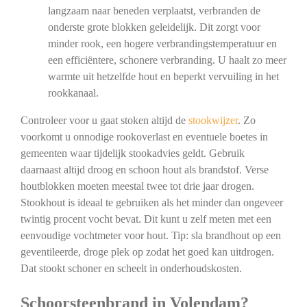
langzaam naar beneden verplaatst, verbranden de
onderste grote blokken geleidelijk. Dit zorgt voor
minder rook, een hogere verbrandingstemperatuur en
een efficiëntere, schonere verbranding. U haalt zo meer
warmte uit hetzelfde hout en beperkt vervuiling in het
rookkanaal.
Controleer voor u gaat stoken altijd de
stookwijzer
. Zo
voorkomt u onnodige rookoverlast en eventuele boetes in
gemeenten waar tijdelijk stookadvies geldt. Gebruik
daarnaast altijd droog en schoon hout als brandstof. Verse
houtblokken moeten meestal twee tot drie jaar drogen.
Stookhout is ideaal te gebruiken als het minder dan ongeveer
twintig procent vocht bevat. Dit kunt u zelf meten met een
eenvoudige vochtmeter voor hout. Tip: sla brandhout op een
geventileerde, droge plek op zodat het goed kan uitdrogen.
Dat stookt schoner en scheelt in onderhoudskosten.
Schoorsteenbrand in Volendam?