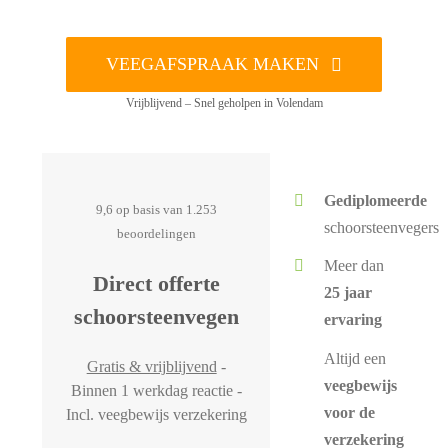
VEEGAFSPRAAK MAKEN
Vrijblijvend – Snel geholpen in Volendam
Gediplomeerde
9,6 op basis van 1.253
schoorsteenvegers
beoordelingen
Meer dan
Direct offerte
25 jaar
schoorsteenvegen
ervaring
Altijd een
Gratis & vrijblijvend
-
veegbewijs
Binnen 1 werkdag reactie -
voor de
Incl. veegbewijs verzekering
verzekering