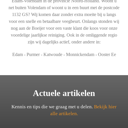
Edam-Volendam in de provincie Noord-Holland. Woont u
net buiten Volendam of woont u in een buurt met de postcode
1132 GS? Wij komen daar zonder extra moeite bij u langs
voor een snelle en betaalbare veegbeurt. Onlangs stonden wij
nog aan de Boeijer voor een vaste klant die koos voor onze
voordelige jaarlijkse reiniging. Ook in de omliggende regio
zijn wij dagelijks actief, onder andere in:
Edam - Purmer - Katwoude - Monnickendam - Ooster Ee
Actuele artikelen
Kennis en tips die we graag met u delen.
Bekijk hier
alle artikelen.