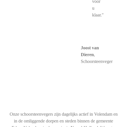
voor
u
klaar."
Joost van
Dieren
,
Schoorsteenveger
Onze schoorsteenvegers zijn dagelijks actief in Volendam en
in de omliggende dorpen en steden binnen de gemeente