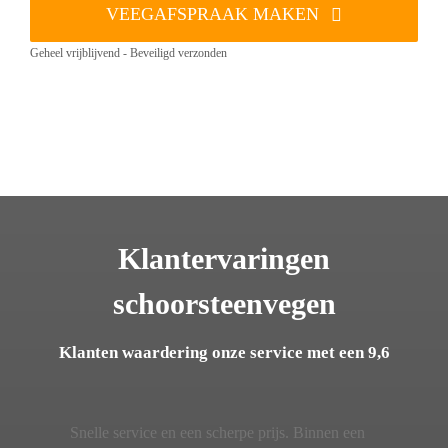
VEEGAFSPRAAK MAKEN
Geheel vrijblijvend - Beveiligd verzonden
Klantervaringen
schoorsteenvegen
Klanten waardering onze service met een 9,6
Snelle service en een scherpe prijs. Binnen een