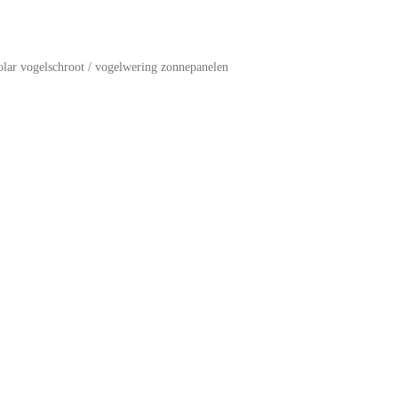
olar vogelschroot / vogelwering zonnepanelen