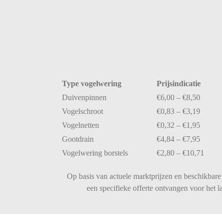
Type
vogelwering
Prijsindicatie
Duivenpinnen
€
6,00 – €
8,50
Vogelschroot
€
0,83 – €
3,19
Vogelnetten
€
0,32 – €
1,95
Gootdrain
€
4,84 – €
7,95
Vogelwering
borstels
€
2,80 – €
10,71
Op basis van actuele marktprijzen en beschikbare 
een specifieke offerte ontvangen voor het 