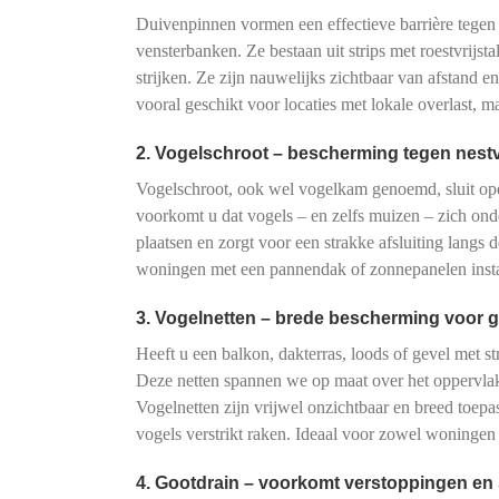
Duivenpinnen vormen een effectieve barrière tegen
vensterbanken. Ze bestaan uit strips met roestvrijs
strijken. Ze zijn nauwelijks zichtbaar van afstand e
vooral geschikt voor locaties met lokale overlast, 
2. Vogelschroot – bescherming tegen nes
Vogelschroot, ook wel vogelkam genoemd, sluit o
voorkomt u dat vogels – en zelfs muizen – zich onde
plaatsen en zorgt voor een strakke afsluiting langs d
woningen met een pannendak of zonnepanelen instal
3. Vogelnetten – brede bescherming voor g
Heeft u een balkon, dakterras, loods of gevel met s
Deze netten spannen we op maat over het oppervlak
Vogelnetten zijn vrijwel onzichtbaar en breed toe
vogels verstrikt raken. Ideaal voor zowel woningen 
4. Gootdrain – voorkomt verstoppingen en