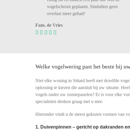
vogelschroot
geplaatst.
Sindsdien
geen
overlast
meer
gehad!
Fam. de Vries
Welke vogelwering past het beste bij uw
Niet elke woning in Sittard heeft met dezelfde vog
oplossing te kiezen die aansluit bij uw situatie. He
vogels onder uw zonnepanelen? Er is voor elke vo
specialisten denken graag met u mee.
Hieronder vindt u de meest gekozen vormen van vog
1. Duivenpinnen – gericht op dakranden en