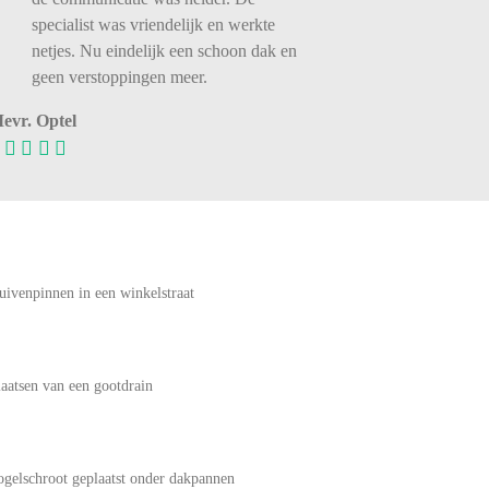
specialist was vriendelijk en werkte
netjes. Nu eindelijk een schoon dak en
geen verstoppingen meer.
evr. Optel
uivenpinnen in een winkelstraat
laatsen van een gootdrain
ogelschroot geplaatst onder dakpannen