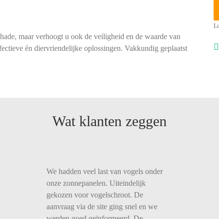
Lo
chade, maar verhoogt u ook de veiligheid en de waarde van
ectieve én diervriendelijke oplossingen. Vakkundig geplaatst
Wat klanten zeggen
We hadden veel last van vogels onder
onze zonnepanelen. Uiteindelijk
gekozen voor vogelschroot. De
aanvraag via de site ging snel en we
werden goed geïnformeerd. De