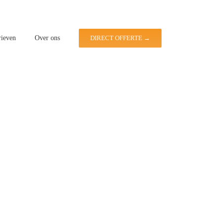
rieven
Over ons
DIRECT OFFERTE →