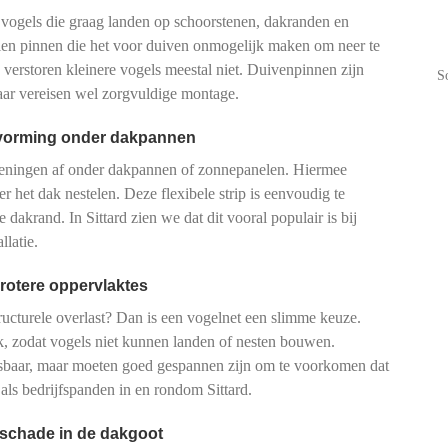
 vogels die graag landen op schoorstenen, dakranden en
talen pinnen die het voor duiven onmogelijk maken om neer te
n verstoren kleinere vogels meestal niet. Duivenpinnen zijn
S
maar vereisen wel zorgvuldige montage.
tvorming onder dakpannen
peningen af onder dakpannen of zonnepanelen. Hiermee
r het dak nestelen. Deze flexibele strip is eenvoudig te
e dakrand. In Sittard zien we dat dit vooral populair is bij
latie.
rotere oppervlaktes
tructurele overlast? Dan is een vogelnet een slimme keuze.
, zodat vogels niet kunnen landen of nesten bouwen.
pasbaar, maar moeten goed gespannen zijn om te voorkomen dat
als bedrijfspanden in en rondom Sittard.
 schade in de dakgoot