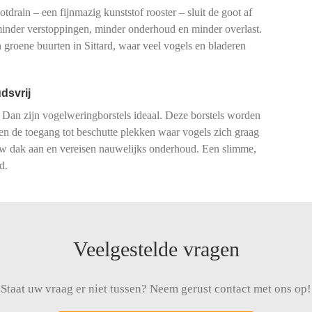
drain – een fijnmazig kunststof rooster – sluit de goot af
 minder verstoppingen, minder onderhoud en minder overlast.
groene buurten in Sittard, waar veel vogels en bladeren
dsvrij
 Dan zijn vogelweringborstels ideaal. Deze borstels worden
ren de toegang tot beschutte plekken waar vogels zich graag
 uw dak aan en vereisen nauwelijks onderhoud. Een slimme,
d.
Veelgestelde vragen
Staat uw vraag er niet tussen? Neem gerust contact met ons op!