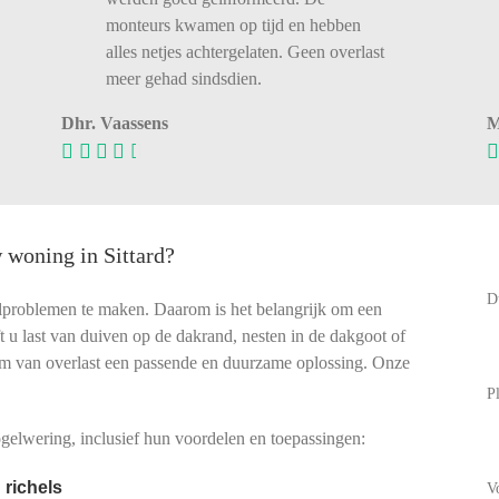
monteurs kwamen op tijd en hebben
alles netjes achtergelaten. Geen overlast
meer gehad sindsdien.
Dhr. Vaassens
M
 woning in Sittard?
D
elproblemen te maken. Daarom is het belangrijk om een
eft u last van duiven op de dakrand, nesten in de dakgoot of
rm van overlast een passende en duurzame oplossing. Onze
P
elwering, inclusief hun voordelen en toepassingen:
 richels
V