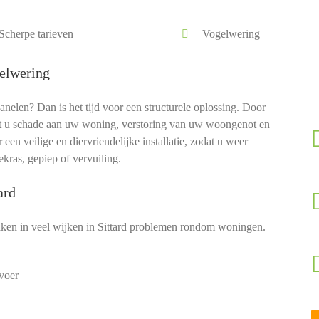
Scherpe tarieven
Vogelwering
elwering
len? Dan is het tijd voor een structurele oplossing. Door
 u schade aan uw woning, verstoring van uw woongenot en
en veilige en diervriendelijke installatie, zodat u weer
kras, gepiep of vervuiling.
ard
en in veel wijken in Sittard problemen rondom woningen.
voer