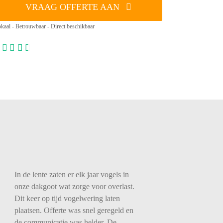
VRAAG OFFERTE AAN
kaal - Betrouwbaar - Direct beschikbaar
In de lente zaten er elk jaar vogels in
onze dakgoot wat zorge voor overlast.
Dit keer op tijd vogelwering laten
plaatsen. Offerte was snel geregeld en
de communicatie was helder. De