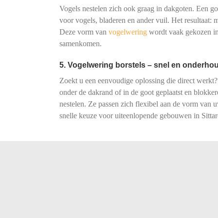
Vogels nestelen zich ook graag in dakgoten. Een goot
voor vogels, bladeren en ander vuil. Het resultaat:
Deze vorm van
vogelwering
wordt vaak gekozen in 
samenkomen.
5. Vogelwering borstels – snel en onderhou
Zoekt u een eenvoudige oplossing die direct werkt?
onder de dakrand of in de goot geplaatst en blokke
nestelen. Ze passen zich flexibel aan de vorm van
snelle keuze voor uiteenlopende gebouwen in Sittar