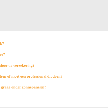
jk?
ee?
door de verzekering?
tsen of moet een professional dit doen?
h graag onder zonnepanelen?