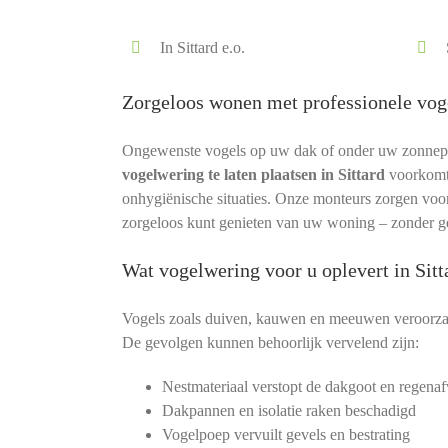
In Sittard e.o.
Zorgeloos wonen met professionele vog
Ongewenste vogels op uw dak of onder uw zonnepane
vogelwering te laten plaatsen in Sittard
voorkomt
onhygiënische situaties. Onze monteurs zorgen voor e
zorgeloos kunt genieten van uw woning – zonder ge
Wat vogelwering voor u oplevert in Sitt
Vogels zoals duiven, kauwen en meeuwen veroorzak
De gevolgen kunnen behoorlijk vervelend zijn:
Nestmateriaal verstopt de dakgoot en regenaf
Dakpannen en isolatie raken beschadigd
Vogelpoep vervuilt gevels en bestrating