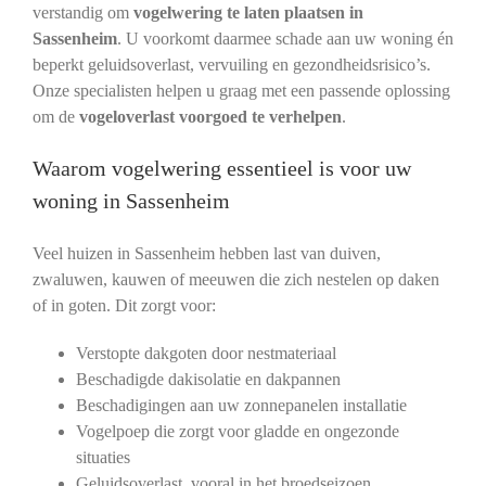
verstandig om
vogelwering te laten plaatsen in
Sassenheim
. U voorkomt daarmee schade aan uw woning én
beperkt geluidsoverlast, vervuiling en gezondheidsrisico’s.
Onze specialisten helpen u graag met een passende oplossing
om de
vogeloverlast voorgoed te verhelpen
.
Waarom vogelwering essentieel is voor uw
woning in Sassenheim
Veel huizen in Sassenheim hebben last van duiven,
zwaluwen, kauwen of meeuwen die zich nestelen op daken
of in goten. Dit zorgt voor:
Verstopte dakgoten door nestmateriaal
Beschadigde dakisolatie en dakpannen
Beschadigingen aan uw zonnepanelen installatie
Vogelpoep die zorgt voor gladde en ongezonde
situaties
Geluidsoverlast, vooral in het broedseizoen