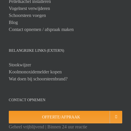
Pelletkachel installeren
Vogelnest verwijderen
Schoorsteen voegen
Blog
Contact opnemen / afspraak maken
BELANGRIJKE LINKS (EXTERN)
Stookwijzer
Koolmonoxidemelder kopen
Wat doen bij schoorsteenbrand?
CONTACT OPNEMEN
OFFERTE/AFPRAAK
Geheel vrijblijvend | Binnen 24 uur reactie