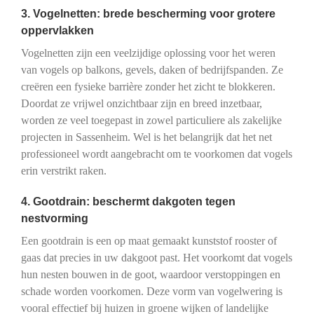
3. Vogelnetten: brede bescherming voor grotere
oppervlakken
Vogelnetten zijn een veelzijdige oplossing voor het weren
van vogels op balkons, gevels, daken of bedrijfspanden. Ze
creëren een fysieke barrière zonder het zicht te blokkeren.
Doordat ze vrijwel onzichtbaar zijn en breed inzetbaar,
worden ze veel toegepast in zowel particuliere als zakelijke
projecten in Sassenheim. Wel is het belangrijk dat het net
professioneel wordt aangebracht om te voorkomen dat vogels
erin verstrikt raken.
4. Gootdrain: beschermt dakgoten tegen
nestvorming
Een gootdrain is een op maat gemaakt kunststof rooster of
gaas dat precies in uw dakgoot past. Het voorkomt dat vogels
hun nesten bouwen in de goot, waardoor verstoppingen en
schade worden voorkomen. Deze vorm van vogelwering is
vooral effectief bij huizen in groene wijken of landelijke