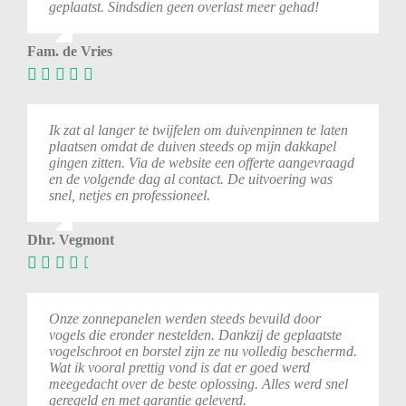
geplaatst.
Sindsdien
geen
overlast
meer
gehad!
Fam. de Vries
Ik zat al langer te twijfelen om duivenpinnen te laten
plaatsen omdat de duiven steeds op mijn dakkapel
gingen zitten. Via de website een offerte aangevraagd
en de volgende dag al contact. De uitvoering was
snel, netjes en professioneel.
Dhr. Vegmont
Onze zonnepanelen werden steeds bevuild door
vogels die eronder nestelden. Dankzij de geplaatste
vogelschroot en borstel zijn ze nu volledig beschermd.
Wat ik vooral prettig vond is dat er goed werd
meegedacht over de beste oplossing. Alles werd snel
geregeld en met garantie geleverd.