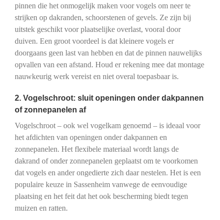
pinnen die het onmogelijk maken voor vogels om neer te
strijken op dakranden, schoorstenen of gevels. Ze zijn bij
uitstek geschikt voor plaatselijke overlast, vooral door
duiven. Een groot voordeel is dat kleinere vogels er
doorgaans geen last van hebben en dat de pinnen nauwelijks
opvallen van een afstand. Houd er rekening mee dat montage
nauwkeurig werk vereist en niet overal toepasbaar is.
2. Vogelschroot: sluit openingen onder dakpannen
of zonnepanelen af
Vogelschroot – ook wel vogelkam genoemd – is ideaal voor
het afdichten van openingen onder dakpannen en
zonnepanelen. Het flexibele materiaal wordt langs de
dakrand of onder zonnepanelen geplaatst om te voorkomen
dat vogels en ander ongedierte zich daar nestelen. Het is een
populaire keuze in Sassenheim vanwege de eenvoudige
plaatsing en het feit dat het ook bescherming biedt tegen
muizen en ratten.