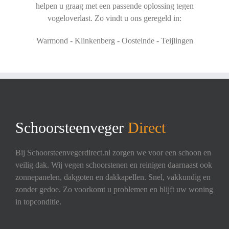
helpen u graag met een passende oplossing tegen
vogeloverlast. Zo vindt u ons geregeld in:
Warmond - Klinkenberg - Oosteinde - Teijlingen
Schoorsteenveger
Direct
Bij Schoorsteenvegerdirect.nl zorgen we voor een schoon en
veilig dak. Wij vegen schoorstenen en reinigen daarnaast ook
zonnepanelen, dakgoten en dakkapellen. Snel, vakkundig en
zonder gedoe. Zo voorkomt u problemen en blijft uw woning
in topconditie.