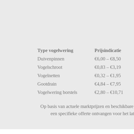
Type
vogelwering
Prijsindicatie
Duivenpinnen
€
6,00 – €
8,50
Vogelschroot
€
0,83 – €
3,19
Vogelnetten
€
0,32 – €
1,95
Gootdrain
€
4,84 – €
7,95
Vogelwering
borstels
€
2,80 – €
10,71
Op basis van actuele marktprijzen en beschikbare 
een specifieke offerte ontvangen voor het l