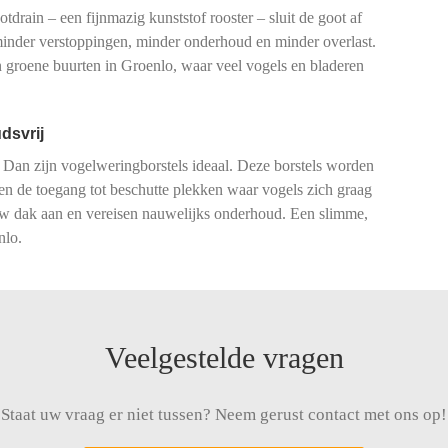
drain – een fijnmazig kunststof rooster – sluit de goot af
 minder verstoppingen, minder onderhoud en minder overlast.
groene buurten in Groenlo, waar veel vogels en bladeren
dsvrij
 Dan zijn vogelweringborstels ideaal. Deze borstels worden
ren de toegang tot beschutte plekken waar vogels zich graag
 uw dak aan en vereisen nauwelijks onderhoud. Een slimme,
nlo.
Veelgestelde vragen
Staat uw vraag er niet tussen? Neem gerust contact met ons op!