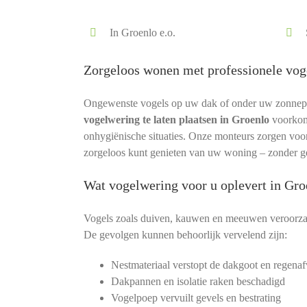
In Groenlo e.o.
Zorgeloos wonen met professionele vog
Ongewenste vogels op uw dak of onder uw zonnepane
vogelwering te laten plaatsen in Groenlo
voorkom
onhygiënische situaties. Onze monteurs zorgen voor e
zorgeloos kunt genieten van uw woning – zonder ge
Wat vogelwering voor u oplevert in Gro
Vogels zoals duiven, kauwen en meeuwen veroorza
De gevolgen kunnen behoorlijk vervelend zijn:
Nestmateriaal verstopt de dakgoot en regenaf
Dakpannen en isolatie raken beschadigd
Vogelpoep vervuilt gevels en bestrating