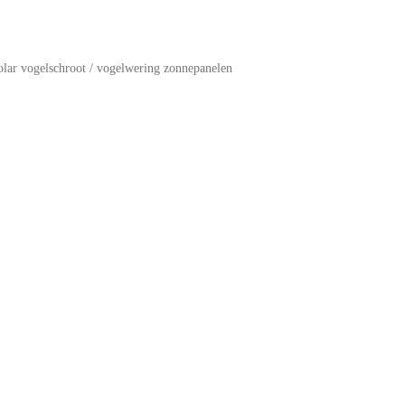
olar vogelschroot / vogelwering zonnepanelen