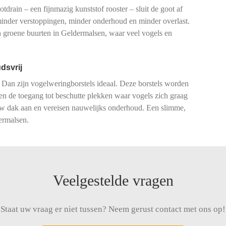
drain – een fijnmazig kunststof rooster – sluit de goot af
 minder verstoppingen, minder onderhoud en minder overlast.
 groene buurten in Geldermalsen, waar veel vogels en
dsvrij
 Dan zijn vogelweringborstels ideaal. Deze borstels worden
ren de toegang tot beschutte plekken waar vogels zich graag
 uw dak aan en vereisen nauwelijks onderhoud. Een slimme,
ermalsen.
Veelgestelde vragen
Staat uw vraag er niet tussen? Neem gerust contact met ons op!