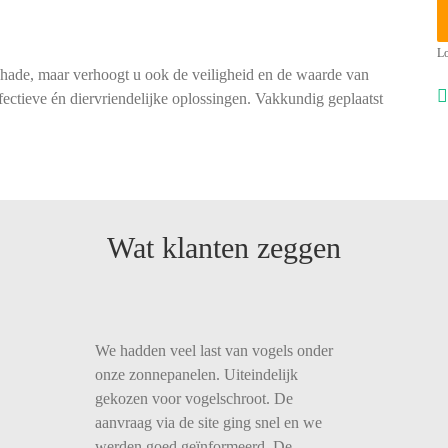
Lo
chade, maar verhoogt u ook de veiligheid en de waarde van
ectieve én diervriendelijke oplossingen. Vakkundig geplaatst
Wat klanten zeggen
We hadden veel last van vogels onder
onze zonnepanelen. Uiteindelijk
gekozen voor vogelschroot. De
aanvraag via de site ging snel en we
werden goed geïnformeerd. De