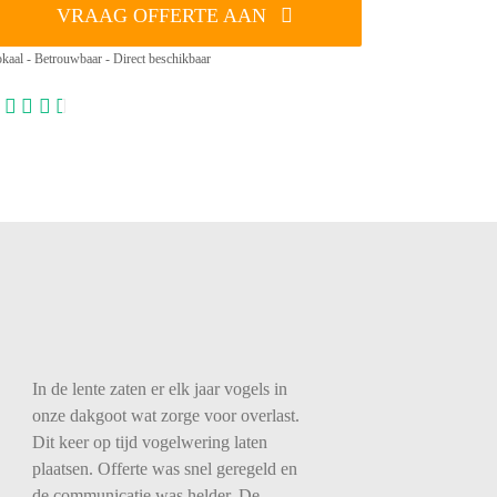
VRAAG OFFERTE AAN
kaal - Betrouwbaar - Direct beschikbaar
In de lente zaten er elk jaar vogels in
onze dakgoot wat zorge voor overlast.
Dit keer op tijd vogelwering laten
plaatsen. Offerte was snel geregeld en
de communicatie was helder. De