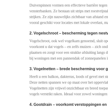
Duivenpinnen vormen een effectieve barrière tegen
vensterbanken. Ze bestaan uit strips met roestvrijs
strijken. Ze zijn nauwelijks zichtbaar van afstand e
vooral geschikt voor locaties met lokale overlast, 
2. Vogelschroot – bescherming tegen nes
Vogelschroot, ook wel vogelkam genoemd, sluit o
voorkomt u dat vogels – en zelfs muizen – zich onde
plaatsen en zorgt voor een strakke afsluiting langs 
bij woningen met een pannendak of zonnepanelen ins
3. Vogelnetten – brede bescherming voor g
Heeft u een balkon, dakterras, loods of gevel met s
Deze netten spannen we op maat over het oppervlak
Vogelnetten zijn vrijwel onzichtbaar en breed toe
vogels verstrikt raken. Ideaal voor zowel woningen
4. Gootdrain – voorkomt verstoppingen en