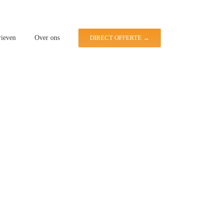
rieven
Over ons
DIRECT OFFERTE →