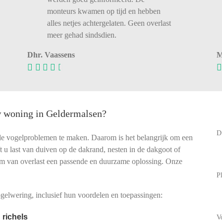
monteurs kwamen op tijd en hebben
alles netjes achtergelaten. Geen overlast
meer gehad sindsdien.
Dhr. Vaassens
M
uw woning in Geldermalsen?
D
de vogelproblemen te maken. Daarom is het belangrijk om een
eft u last van duiven op de dakrand, nesten in de dakgoot of
rm van overlast een passende en duurzame oplossing. Onze
P
elwering, inclusief hun voordelen en toepassingen:
 richels
V