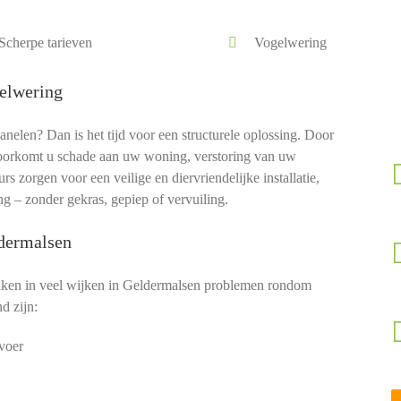
Scherpe tarieven
Vogelwering
elwering
len? Dan is het tijd voor een structurele oplossing. Door
orkomt u schade aan uw woning, verstoring van uw
 zorgen voor een veilige en diervriendelijke installatie,
g – zonder gekras, gepiep of vervuiling.
ldermalsen
ken in veel wijken in Geldermalsen problemen rondom
d zijn:
voer