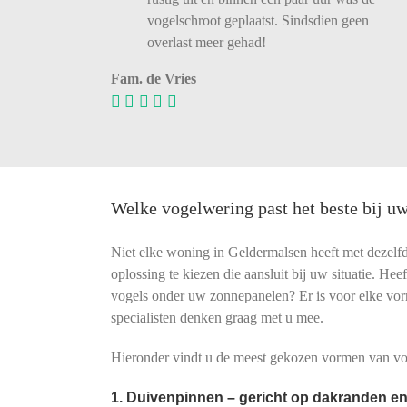
vogelschroot
geplaatst.
Sindsdien
geen
overlast
meer
gehad!
Fam. de Vries
Welke vogelwering past het beste bij 
Niet elke woning in Geldermalsen heeft met dezelf
oplossing te kiezen die aansluit bij uw situatie. He
vogels onder uw zonnepanelen? Er is voor elke vo
specialisten denken graag met u mee.
Hieronder vindt u de meest gekozen vormen van vog
1. Duivenpinnen – gericht op dakranden en