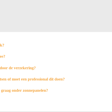
jk?
ee?
door de verzekering?
tsen of moet een professional dit doen?
h graag onder zonnepanelen?