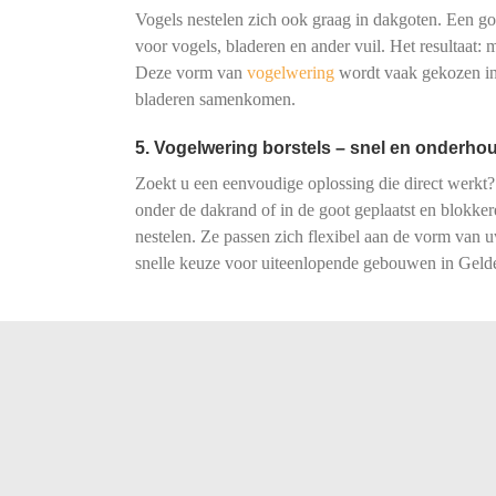
Vogels nestelen zich ook graag in dakgoten. Een goot
voor vogels, bladeren en ander vuil. Het resultaat:
Deze vorm van
vogelwering
wordt vaak gekozen in
bladeren samenkomen.
5. Vogelwering borstels – snel en onderhou
Zoekt u een eenvoudige oplossing die direct werkt?
onder de dakrand of in de goot geplaatst en blokke
nestelen. Ze passen zich flexibel aan de vorm van
snelle keuze voor uiteenlopende gebouwen in Geld