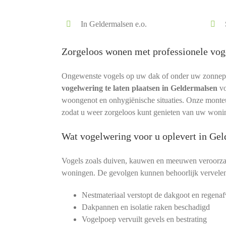
In Geldermalsen e.o.
Zorgeloos wonen met professionele vog
Ongewenste vogels op uw dak of onder uw zonnepane
vogelwering te laten plaatsen in Geldermalsen
vo
woongenot en onhygiënische situaties. Onze monteurs
zodat u weer zorgeloos kunt genieten van uw wonin
Wat vogelwering voor u oplevert in Ge
Vogels zoals duiven, kauwen en meeuwen veroorza
woningen. De gevolgen kunnen behoorlijk vervelen
Nestmateriaal verstopt de dakgoot en regenaf
Dakpannen en isolatie raken beschadigd
Vogelpoep vervuilt gevels en bestrating