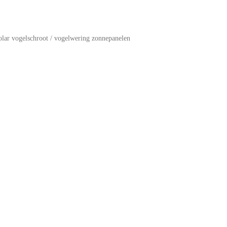
olar vogelschroot / vogelwering zonnepanelen