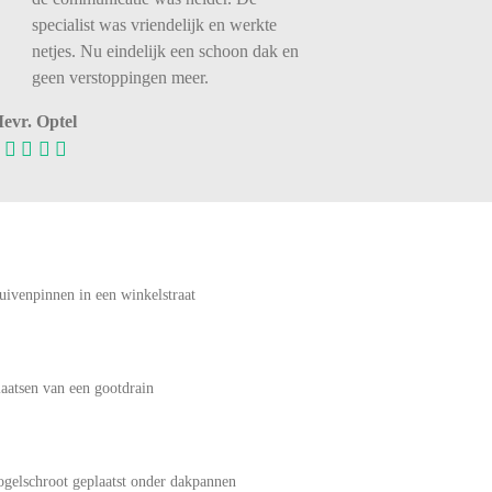
specialist was vriendelijk en werkte
netjes. Nu eindelijk een schoon dak en
geen verstoppingen meer.
evr. Optel
uivenpinnen in een winkelstraat
laatsen van een gootdrain
ogelschroot geplaatst onder dakpannen