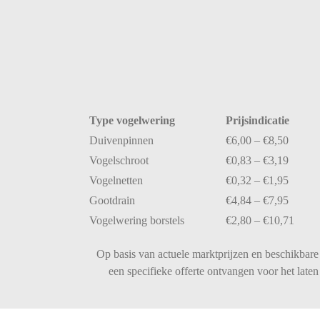
Type
vogelwering
Prijsindicatie
Duivenpinnen
€
6,00 – €
8,50
Vogelschroot
€
0,83 – €
3,19
Vogelnetten
€
0,32 – €
1,95
Gootdrain
€
4,84 – €
7,95
Vogelwering
borstels
€
2,80 – €
10,71
Op basis van actuele marktprijzen en beschikbare 
een specifieke offerte ontvangen voor het lat