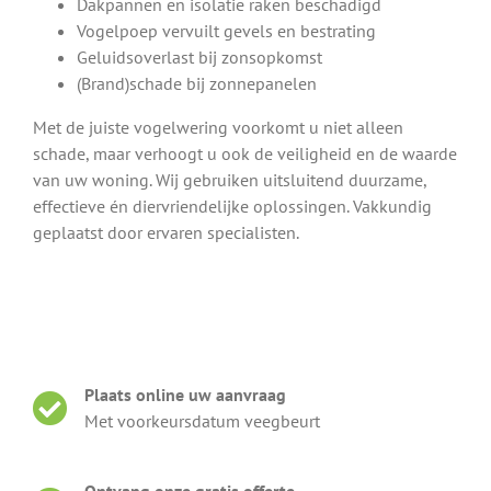
Dakpannen en isolatie raken beschadigd
Vogelpoep vervuilt gevels en bestrating
Geluidsoverlast bij zonsopkomst
(Brand)schade bij zonnepanelen
Met de juiste vogelwering voorkomt u niet alleen
schade, maar verhoogt u ook de veiligheid en de waarde
van uw woning. Wij gebruiken uitsluitend duurzame,
effectieve én diervriendelijke oplossingen. Vakkundig
geplaatst door ervaren specialisten.
Plaats online uw aanvraag
Met voorkeursdatum veegbeurt
Ontvang onze gratis offerte