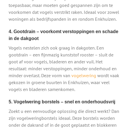
toepasbaar, maar moeten goed gespannen zijn om te
voorkomen dat vogels verstrikt raken. Ideaal voor zowel
woningen als bedrijfspanden in en rondom Enkhuizen.
4. Gootdrain – voorkomt verstoppingen en schade
in de dakgoot
Vogels nestelen zich ook graag in dakgoten. Een
gootdrain – een fijnmazig kunststof rooster – sluit de
goot af voor vogels, bladeren en ander vuil. Het
resultaat: minder verstoppingen, minder onderhoud en
minder overlast. Deze vorm van
vogelwering
wordt vaak
gekozen in groene buurten in Enkhuizen, waar veel
vogels en bladeren samenkomen.
5. Vogelwering borstels – snel en onderhoudsvrij
Zoekt u een eenvoudige oplossing die direct werkt? Dan
zijn vogelweringborstels ideaal. Deze borstels worden
onder de dakrand of in de goot geplaatst en blokkeren