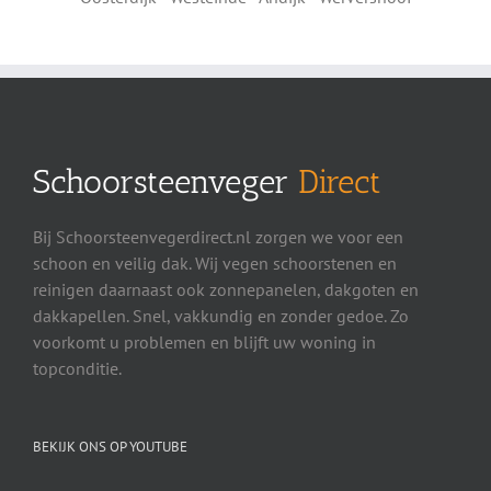
Schoorsteenveger
Direct
Bij Schoorsteenvegerdirect.nl zorgen we voor een
schoon en veilig dak. Wij vegen schoorstenen en
reinigen daarnaast ook zonnepanelen, dakgoten en
dakkapellen. Snel, vakkundig en zonder gedoe. Zo
voorkomt u problemen en blijft uw woning in
topconditie.
BEKIJK ONS OP YOUTUBE