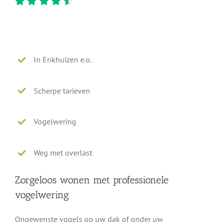
In Enkhuizen e.o.
Scherpe tarieven
Vogelwering
Weg met overlast
Zorgeloos wonen met professionele
vogelwering
Ongewenste vogels op uw dak of onder uw