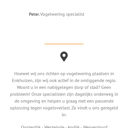
Peter
,
Vogelwering specialist
Hoewel wij ons richten op vogelwering plaatsen in
Enkhuizen, zijn wij ook actief in de omliggende regio.
Woont u in een nabijgelegen dorp of stad? Geen
probleem! Onze specialisten zijn dagelijks onderweg in
de omgeving en helpen u graag met een passende
oplossing tegen vogeloverlast. Zo vindt u ons geregeld
in:
Oosterdijk - Westeinde - Andijk - Wervershoof