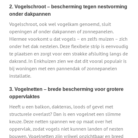
2. Vogelschroot – bescherming tegen nestvorming
onder dakpannen
Vogelschroot, ook wel vogelkam genoemd, sluit
openingen af onder dakpannen of zonnepanelen.
Hiermee voorkomt u dat vogels – en zelfs muizen – zich
onder het dak nestelen. Deze flexibele strip is eenvoudig
te plaatsen en zorgt voor een strakke afsluiting langs de
dakrand. In Enkhuizen zien we dat dit vooral populair is
bij woningen met een pannendak of zonnepanelen
installatie.
3. Vogelnetten – brede bescherming voor grotere
oppervlaktes
Heeft u een balkon, dakterras, loods of gevel met
structurele overlast? Dan is een vogelnet een slimme
keuze. Deze netten spannen we op maat over het
oppervlak, zodat vogels niet kunnen landen of nesten
bouwen. Vogelnetten zijn vrijwel onzichtbaar en breed