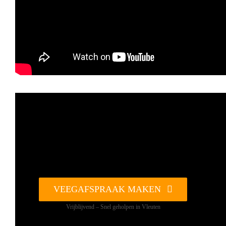
VEEGAFSPRAAK MAKEN
Vrijblijvend – Snel geholpen in Vleuten