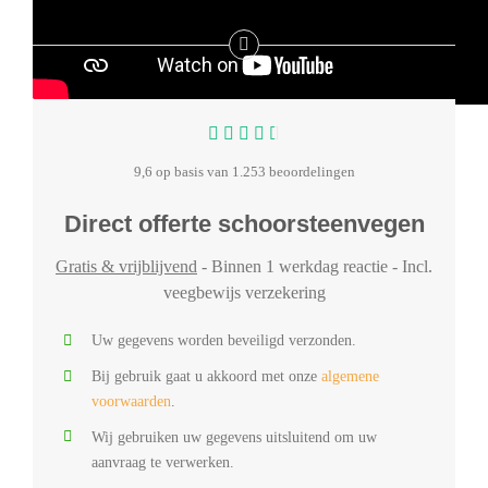
9,6 op basis van 1.253 beoordelingen
Direct offerte schoorsteenvegen
Gratis & vrijblijvend
- Binnen 1 werkdag reactie - Incl.
veegbewijs verzekering
Uw gegevens worden beveiligd verzonden.
Bij gebruik gaat u akkoord met onze
algemene
voorwaarden
.
Wij gebruiken uw gegevens uitsluitend om uw
aanvraag te verwerken.