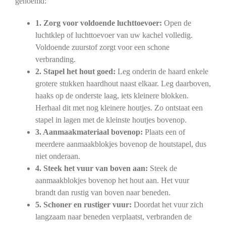
genoemd:
1. Zorg voor voldoende luchttoevoer:
Open de
luchtklep of luchttoevoer van uw kachel volledig.
Voldoende zuurstof zorgt voor een schone
verbranding.
2. Stapel het hout goed:
Leg onderin de haard enkele
grotere stukken haardhout naast elkaar. Leg daarboven,
haaks op de onderste laag, iets kleinere blokken.
Herhaal dit met nog kleinere houtjes. Zo ontstaat een
stapel in lagen met de kleinste houtjes bovenop.
3. Aanmaakmateriaal bovenop:
Plaats een of
meerdere aanmaakblokjes bovenop de houtstapel, dus
niet onderaan.
4. Steek het vuur van boven aan:
Steek de
aanmaakblokjes bovenop het hout aan. Het vuur
brandt dan rustig van boven naar beneden.
5. Schoner en rustiger vuur:
Doordat het vuur zich
langzaam naar beneden verplaatst, verbranden de