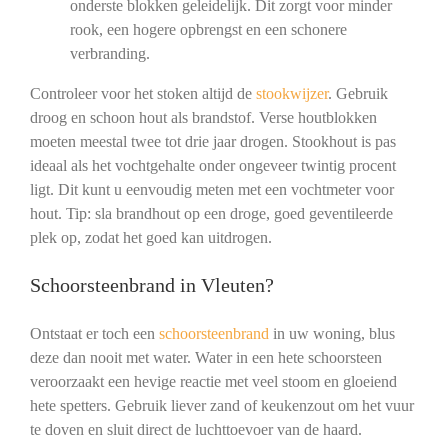
onderste blokken geleidelijk. Dit zorgt voor minder
rook, een hogere opbrengst en een schonere
verbranding.
Controleer voor het stoken altijd de
stookwijzer
. Gebruik
droog en schoon hout als brandstof. Verse houtblokken
moeten meestal twee tot drie jaar drogen. Stookhout is pas
ideaal als het vochtgehalte onder ongeveer twintig procent
ligt. Dit kunt u eenvoudig meten met een vochtmeter voor
hout. Tip: sla brandhout op een droge, goed geventileerde
plek op, zodat het goed kan uitdrogen.
Schoorsteenbrand in Vleuten?
Ontstaat er toch een
schoorsteenbrand
in uw woning, blus
deze dan nooit met water. Water in een hete schoorsteen
veroorzaakt een hevige reactie met veel stoom en gloeiend
hete spetters. Gebruik liever zand of keukenzout om het vuur
te doven en sluit direct de luchttoevoer van de haard.