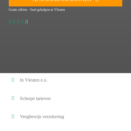
Gratis offerte - Snel geholpen in Vleuten
In Vleuten e.o.
Scherpe tarieven
Veegbewijs verzekering