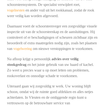
schoorsteensysteem. De specialist verwijdert roet,
vogelnesten
en ander vuil uit het rookkanaal, zodat de rook
weer veilig kan worden afgevoerd.
Daarnaast voert de schoorsteenveger een zorgvuldige visuele
inspectie uit van de schoorsteenkap en de aansluitingen. Hij
controleert of er beschadigingen of scheuren zichtbaar zijn en
beoordeelt of extra maatregelen nodig zijn, zoals het plaatsen
van
vogelwering
om nieuwe verstoppingen te voorkomen.
Na afloop krijgt u persoonlijk
advies over veilig
stookgedrag
en het juiste gebruik van uw haard of kachel.
Zo weet u precies waar u op moet letten om problemen,
rookoverlast en onnodige schade te voorkomen.
Uiteraard gaan wij zorgvuldig te werk. Uw woning blijft
schoon, omdat wij de ruimte goed afdekken en alles netjes
achterlaten. In Vleuten en de omliggende regio kunt u
vertrouwen op de betrouwbare service van