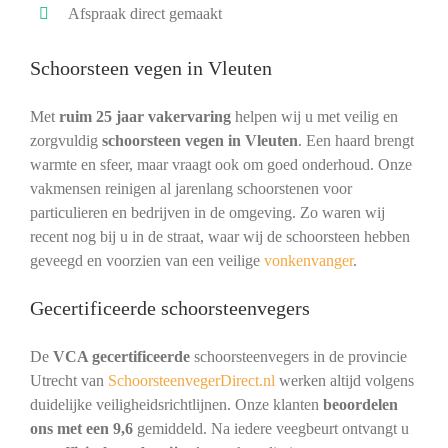
Afspraak direct gemaakt
Schoorsteen vegen in Vleuten
Met
ruim 25 jaar vakervaring
helpen wij u met veilig en
zorgvuldig
schoorsteen vegen in Vleuten
. Een haard brengt
warmte en sfeer, maar vraagt ook om goed onderhoud. Onze
vakmensen reinigen al jarenlang schoorstenen voor
particulieren en bedrijven in de omgeving. Zo waren wij
recent nog bij u in de straat, waar wij de schoorsteen hebben
geveegd en voorzien van een veilige
vonkenvanger
.
Gecertificeerde schoorsteenvegers
De
VCA gecertificeerde
schoorsteenvegers in de provincie
Utrecht van
SchoorsteenvegerDirect.nl
werken altijd volgens
duidelijke veiligheidsrichtlijnen. Onze klanten
beoordelen
ons met een 9,6
gemiddeld. Na iedere veegbeurt ontvangt u