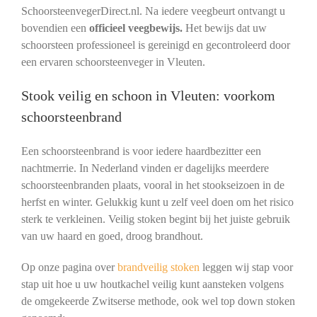
SchoorsteenvegerDirect.nl. Na iedere veegbeurt ontvangt u
bovendien een
officieel veegbewijs.
Het bewijs dat uw
schoorsteen professioneel is gereinigd en gecontroleerd door
een ervaren schoorsteenveger in Vleuten.
Stook veilig en schoon in Vleuten: voorkom
schoorsteenbrand
Een schoorsteenbrand is voor iedere haardbezitter een
nachtmerrie. In Nederland vinden er dagelijks meerdere
schoorsteenbranden plaats, vooral in het stookseizoen in de
herfst en winter. Gelukkig kunt u zelf veel doen om het risico
sterk te verkleinen. Veilig stoken begint bij het juiste gebruik
van uw haard en goed, droog brandhout.
Op onze pagina over
brandveilig stoken
leggen wij stap voor
stap uit hoe u uw houtkachel veilig kunt aansteken volgens
de omgekeerde Zwitserse methode, ook wel top down stoken