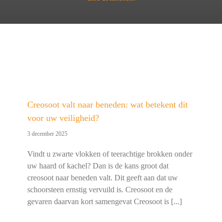
Creosoot valt naar beneden: wat betekent dit
voor uw veiligheid?
3 december 2025
Vindt u zwarte vlokken of teerachtige brokken onder
uw haard of kachel? Dan is de kans groot dat
creosoot naar beneden valt. Dit geeft aan dat uw
schoorsteen ernstig vervuild is. Creosoot en de
gevaren daarvan kort samengevat Creosoot is [...]