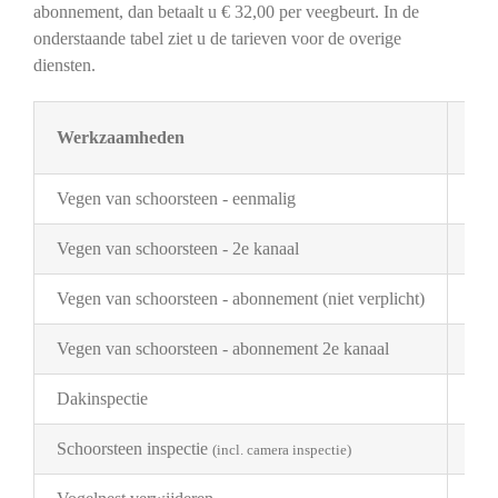
abonnement, dan betaalt u € 32,00 per veegbeurt. In de
onderstaande tabel ziet u de tarieven voor de overige
diensten.
Werkzaamheden
Tar
Vegen van schoorsteen - eenmalig
€ 3
Vegen van schoorsteen - 2e kanaal
€ 2
Vegen van schoorsteen - abonnement (niet verplicht)
€ 3
Vegen van schoorsteen - abonnement 2e kanaal
€ 1
Dakinspectie
€ 2
Schoorsteen inspectie
€ 1
(incl. camera inspectie)