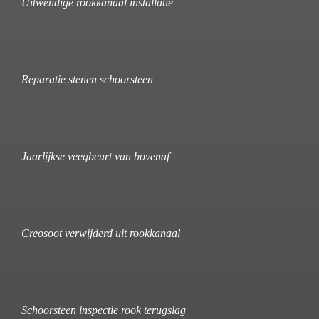
Uitwendige rookkanaal installatie
Reparatie stenen schoorsteen
Jaarlijkse veegbeurt van bovenaf
Creosoot verwijderd uit rookkanaal
Schoorsteen inspectie rook terugslag