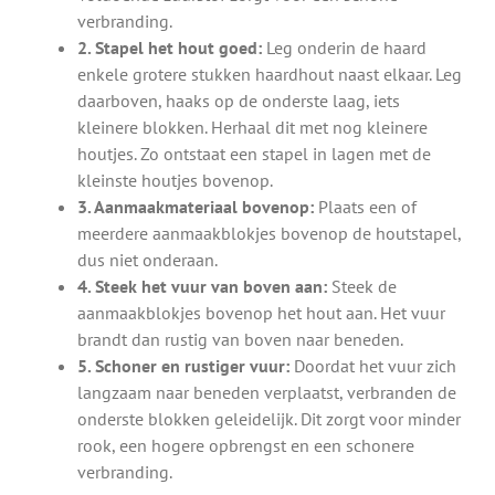
verbranding.
2. Stapel het hout goed:
Leg onderin de haard
enkele grotere stukken haardhout naast elkaar. Leg
daarboven, haaks op de onderste laag, iets
kleinere blokken. Herhaal dit met nog kleinere
houtjes. Zo ontstaat een stapel in lagen met de
kleinste houtjes bovenop.
3. Aanmaakmateriaal bovenop:
Plaats een of
meerdere aanmaakblokjes bovenop de houtstapel,
dus niet onderaan.
4. Steek het vuur van boven aan:
Steek de
aanmaakblokjes bovenop het hout aan. Het vuur
brandt dan rustig van boven naar beneden.
5. Schoner en rustiger vuur:
Doordat het vuur zich
langzaam naar beneden verplaatst, verbranden de
onderste blokken geleidelijk. Dit zorgt voor minder
rook, een hogere opbrengst en een schonere
verbranding.