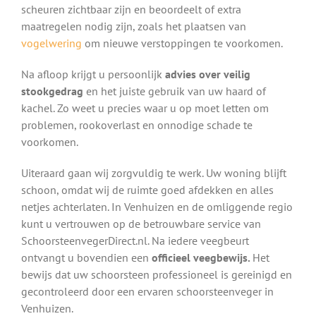
scheuren zichtbaar zijn en beoordeelt of extra
maatregelen nodig zijn, zoals het plaatsen van
vogelwering
om nieuwe verstoppingen te voorkomen.
Na afloop krijgt u persoonlijk
advies over veilig
stookgedrag
en het juiste gebruik van uw haard of
kachel. Zo weet u precies waar u op moet letten om
problemen, rookoverlast en onnodige schade te
voorkomen.
Uiteraard gaan wij zorgvuldig te werk. Uw woning blijft
schoon, omdat wij de ruimte goed afdekken en alles
netjes achterlaten. In Venhuizen en de omliggende regio
kunt u vertrouwen op de betrouwbare service van
SchoorsteenvegerDirect.nl. Na iedere veegbeurt
ontvangt u bovendien een
officieel veegbewijs.
Het
bewijs dat uw schoorsteen professioneel is gereinigd en
gecontroleerd door een ervaren schoorsteenveger in
Venhuizen.