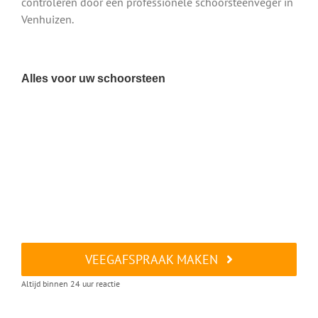
controleren door een professionele schoorsteenveger in
Venhuizen.
Alles voor uw schoorsteen
VEEGAFSPRAAK MAKEN
Altijd binnen 24 uur reactie