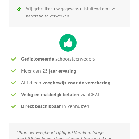
Wij gebruiken uw gegevens uitsluitend om uw
aanvraag te verwerken.
Gediplomeerde
schoorsteenvegers
Meer dan
25 jaar ervaring
Altijd een
veegbewijs voor de verzekering
Veilig en makkelijk betalen
via iDEAL
Direct beschikbaar
in Venhuizen
"Plan uw veegbeurt tijdig in! Voorkom lange
wachttijden in het stookseizoen. Plan op tijd uw