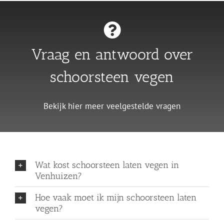
Vraag en antwoord over
schoorsteen vegen
Bekijk hier meer veelgestelde vragen
Wat kost schoorsteen laten vegen in
Venhuizen?
Hoe vaak moet ik mijn schoorsteen laten
vegen?