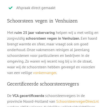
Afspraak direct gemaakt
Schoorsteen vegen in Venhuizen
Met
ruim 25 jaar vakervaring
helpen wij u met veilig en
zorgvuldig
schoorsteen vegen in Venhuizen
. Een haard
brengt warmte en sfeer, maar vraagt ook om goed
onderhoud. Onze vakmensen reinigen al jarenlang
schoorstenen voor particulieren en bedrijven in de
omgeving. Zo waren wij recent nog bij u in de straat,
waar wij de schoorsteen hebben geveegd en voorzien
van een veilige
vonkenvanger
.
Gecertificeerde schoorsteenvegers
De
VCA gecertificeerde
schoorsteenvegers in de
provincie Noord-Holland van
SchoorsteenvegerDirect.nl
werken altijd volgens duidelijke veiligheidsrichtlijnen.