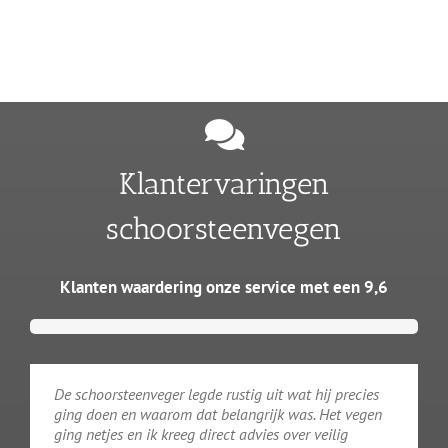
Klantervaringen
schoorsteenvegen
Klanten waardering onze service met een 9,6
De schoorsteenveger legde rustig uit wat hij precies
ging doen en waarom dat belangrijk was. Het vegen
ging netjes en ik kreeg direct advies over veilig