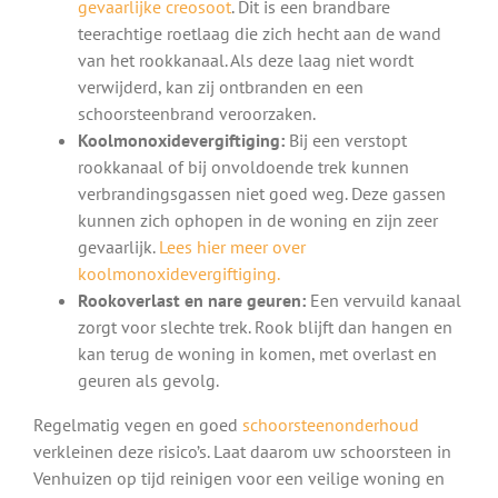
gevaarlijke creosoot
. Dit is een brandbare
teerachtige roetlaag die zich hecht aan de wand
van het rookkanaal. Als deze laag niet wordt
verwijderd, kan zij ontbranden en een
schoorsteenbrand veroorzaken.
Koolmonoxidevergiftiging:
Bij een verstopt
rookkanaal of bij onvoldoende trek kunnen
verbrandingsgassen niet goed weg. Deze gassen
kunnen zich ophopen in de woning en zijn zeer
gevaarlijk.
Lees hier meer over
koolmonoxidevergiftiging.
Rookoverlast en nare geuren:
Een vervuild kanaal
zorgt voor slechte trek. Rook blijft dan hangen en
kan terug de woning in komen, met overlast en
geuren als gevolg.
Regelmatig vegen en goed
schoorsteenonderhoud
verkleinen deze risico’s. Laat daarom uw schoorsteen in
Venhuizen op tijd reinigen voor een veilige woning en