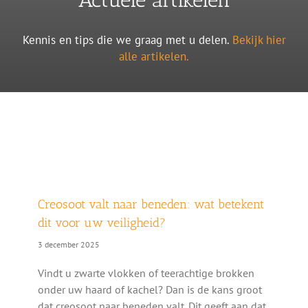
Kennis en tips die we graag met u delen.
Bekijk hier
alle artikelen.
Creosoot valt naar beneden: wat betekent
dit voor uw veiligheid?
3 december 2025
Vindt u zwarte vlokken of teerachtige brokken
onder uw haard of kachel? Dan is de kans groot
dat creosoot naar beneden valt. Dit geeft aan dat