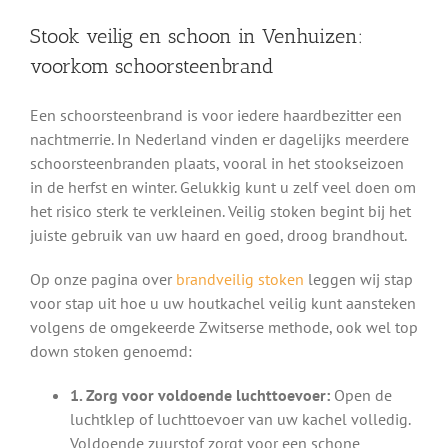
Stook veilig en schoon in Venhuizen:
voorkom schoorsteenbrand
Een schoorsteenbrand is voor iedere haardbezitter een
nachtmerrie. In Nederland vinden er dagelijks meerdere
schoorsteenbranden plaats, vooral in het stookseizoen
in de herfst en winter. Gelukkig kunt u zelf veel doen om
het risico sterk te verkleinen. Veilig stoken begint bij het
juiste gebruik van uw haard en goed, droog brandhout.
Op onze pagina over
brandveilig stoken
leggen wij stap
voor stap uit hoe u uw houtkachel veilig kunt aansteken
volgens de omgekeerde Zwitserse methode, ook wel top
down stoken genoemd:
1. Zorg voor voldoende luchttoevoer:
Open de
luchtklep of luchttoevoer van uw kachel volledig.
Voldoende zuurstof zorgt voor een schone