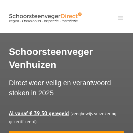
Ga
naar
inhoud
Schoorsteenveger
Venhuizen
Direct weer veilig en verantwoord
stoken in 2025
Al vanaf € 39,50 geregeld
(veegbewijs verzekering -
gecertificeerd)