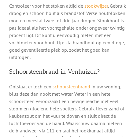
Controleer voor het stoken altijd de
stookwijzer
. Gebruik
droog en schoon hout als brandstof. Verse houtblokken
moeten meestal twee tot drie jaar drogen. Stookhout is
pas ideaal als het vochtgehalte onder ongeveer twintig
procent ligt. Dit kunt u eenvoudig meten met een
vochtmeter voor hout. Tip: sla brandhout op een droge,
goed geventileerde plek op, zodat het goed kan
uitdrogen.
Schoorsteenbrand in Venhuizen?
Ontstaat er toch een
schoorsteenbrand
in uw woning,
blus deze dan nooit met water. Water in een hete
schoorsteen veroorzaakt een hevige reactie met veel
stoom en gloeiend hete spetters. Gebruik liever zand of
keukenzout om het vuur te doven en sluit direct de
luchttoevoer van de haard. Waarschuw daarna meteen
de brandweer via 112 en laat het rookkanaal altijd