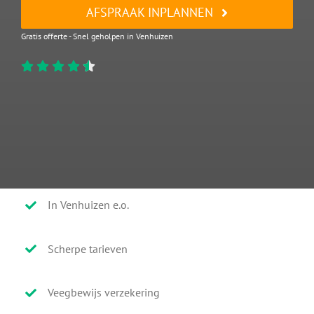
AFSPRAAK INPLANNEN
Gratis offerte - Snel geholpen in Venhuizen
In Venhuizen e.o.
Scherpe tarieven
Veegbewijs verzekering