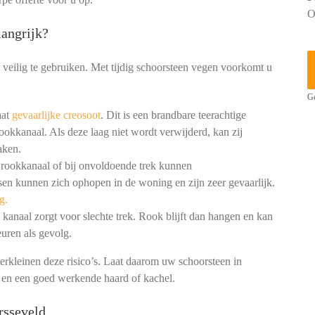
O
angrijk?
 veilig te gebruiken. Met tijdig schoorsteen vegen voorkomt u
Ge
aat
gevaarlijke creosoot
. Dit is een brandbare teerachtige
ookkanaal. Als deze laag niet wordt verwijderd, kan zij
aken.
 rookkanaal of bij onvoldoende trek kunnen
en kunnen zich ophopen in de woning en zijn zeer gevaarlijk.
g.
kanaal zorgt voor slechte trek. Rook blijft dan hangen en kan
uren als gevolg.
erkleinen deze risico’s. Laat daarom uw schoorsteen in
g en een goed werkende haard of kachel.
rsseveld