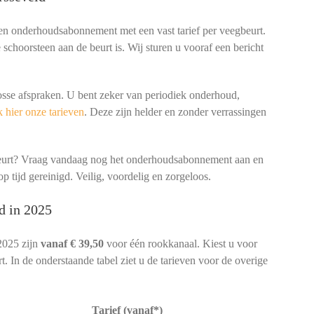
een onderhoudsabonnement met een vast tarief per veegbeurt.
schoorsteen aan de beurt is. Wij sturen u vooraf een bericht
osse afspraken. U bent zeker van periodiek onderhoud,
 hier onze tarieven
. Deze zijn helder en zonder verrassingen
beurt? Vraag vandaag nog het onderhoudsabonnement aan en
p tijd gereinigd. Veilig, voordelig en zorgeloos.
d in 2025
2025 zijn
vanaf € 39,50
voor één rookkanaal. Kiest u voor
. In de onderstaande tabel ziet u de tarieven voor de overige
Tarief (vanaf*)