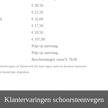
€ 39,50
€ 22,50
t)
€ 32,00
€ 17,50
€ 29,50
€ 167,00
Prijs op aanvraag
Prijs op aanvraag
Beschermingen vanaf € 79,00
rsteenvegers in Varsseveld die hun eigen tarieven kunnen hanteren.
af duidelijke afspraken.
Klantervaringen schoorsteenvegen