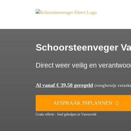
Ga
naar
inhoud
Schoorsteenveger Va
Direct weer veilig en verantwoo
Al vanaf € 39,50 geregeld
(veegbewijs verzeker
AFSPRAAK INPLANNEN
Gratis offerte - Snel geholpen in Varsseveld