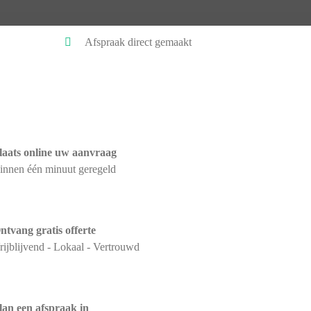
Afspraak direct gemaakt
laats online uw aanvraag
innen één minuut geregeld
ntvang gratis offerte
rijblijvend - Lokaal - Vertrouwd
lan een afspraak in