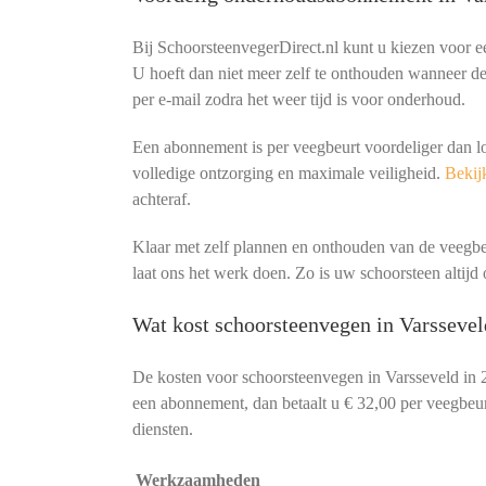
Bij SchoorsteenvegerDirect.nl kunt u kiezen voor 
U hoeft dan niet meer zelf te onthouden wanneer de 
per e-mail zodra het weer tijd is voor onderhoud.
Een abonnement is per veegbeurt voordeliger dan l
volledige ontzorging en maximale veiligheid.
Bekijk
achteraf.
Klaar met zelf plannen en onthouden van de veeg
laat ons het werk doen. Zo is uw schoorsteen altijd o
Wat kost schoorsteenvegen in Varssevel
De kosten voor schoorsteenvegen in Varsseveld in 
een abonnement, dan betaalt u € 32,00 per veegbeurt
diensten.
Werkzaamheden