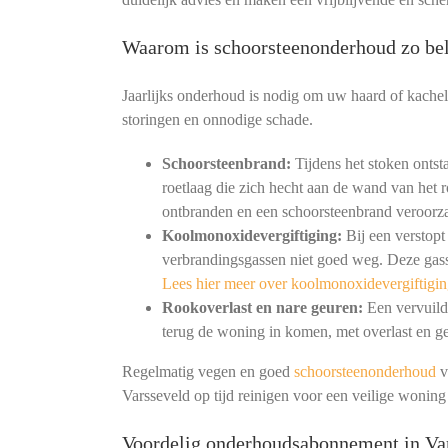
Waarom is schoorsteenonderhoud zo bel
Jaarlijks onderhoud is nodig om uw haard of kachel
storingen en onnodige schade.
Schoorsteenbrand:
Tijdens het stoken ontst
roetlaag die zich hecht aan de wand van het r
ontbranden en een schoorsteenbrand veroorz
Koolmonoxidevergiftiging:
Bij een verstopt
verbrandingsgassen niet goed weg. Deze gass
Lees hier meer over koolmonoxidevergiftigin
Rookoverlast en nare geuren:
Een vervuild 
terug de woning in komen, met overlast en ge
Regelmatig vegen en goed
schoorsteenonderhoud
v
Varsseveld op tijd reinigen voor een veilige wonin
Voordelig onderhoudsabonnement in Va