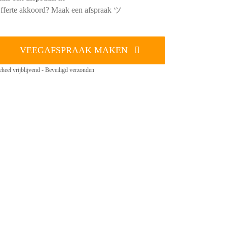
fferte akkoord? Maak een afspraak ツ
VEEGAFSPRAAK MAKEN
heel vrijblijvend - Beveiligd verzonden