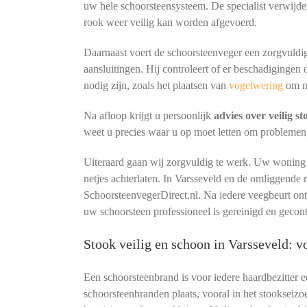
uw hele schoorsteensysteem. De specialist verwijder
rook weer veilig kan worden afgevoerd.
Daarnaast voert de schoorsteenveger een zorgvuldig
aansluitingen. Hij controleert of er beschadigingen 
nodig zijn, zoals het plaatsen van
vogelwering
om n
Na afloop krijgt u persoonlijk
advies over veilig s
weet u precies waar u op moet letten om problemen
Uiteraard gaan wij zorgvuldig te werk. Uw woning b
netjes achterlaten. In Varsseveld en de omliggende
SchoorsteenvegerDirect.nl. Na iedere veegbeurt o
uw schoorsteen professioneel is gereinigd en gecon
Stook veilig en schoon in Varsseveld: 
Een schoorsteenbrand is voor iedere haardbezitter 
schoorsteenbranden plaats, vooral in het stookseizo