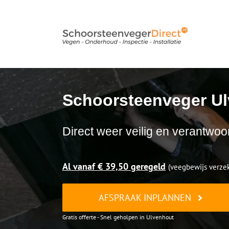
Ga
naar
inhoud
Schoorsteenveger U
Direct weer veilig en verantwoo
Al vanaf € 39,50 geregeld
(veegbewijs verzek
AFSPRAAK INPLANNEN
Gratis offerte - Snel geholpen in Ulvenhout