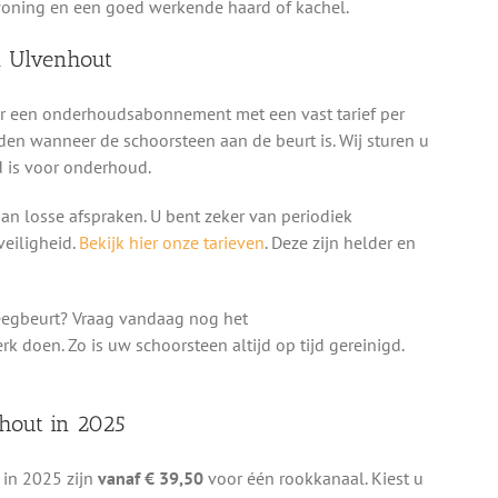
 woning en een goed werkende haard of kachel.
n Ulvenhout
oor een onderhoudsabonnement met een vast tarief per
den wanneer de schoorsteen aan de beurt is. Wij sturen u
jd is voor onderhoud.
n losse afspraken. U bent zeker van periodiek
eiligheid.
Bekijk hier onze tarieven
. Deze zijn helder en
eegbeurt? Vraag vandaag nog het
doen. Zo is uw schoorsteen altijd op tijd gereinigd.
hout in 2025
 in 2025 zijn
vanaf € 39,50
voor één rookkanaal. Kiest u