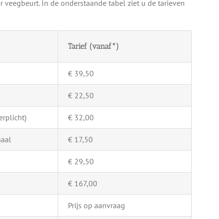
 veegbeurt. In de onderstaande tabel ziet u de tarieven
Tarief (vanaf*)
€ 39,50
€ 22,50
rplicht)
€ 32,00
naal
€ 17,50
€ 29,50
€ 167,00
Prijs op aanvraag