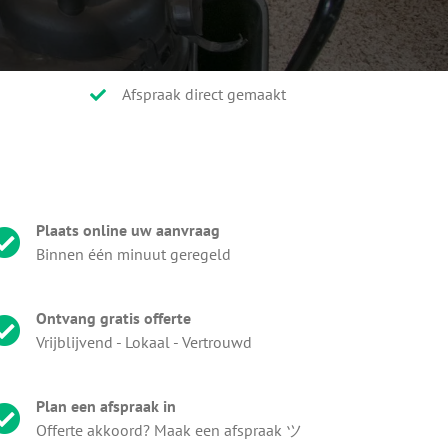
Afspraak direct gemaakt
Plaats online uw aanvraag
Binnen één minuut geregeld
Ontvang gratis offerte
Vrijblijvend - Lokaal - Vertrouwd
Plan een afspraak in
Offerte akkoord? Maak een afspraak ツ