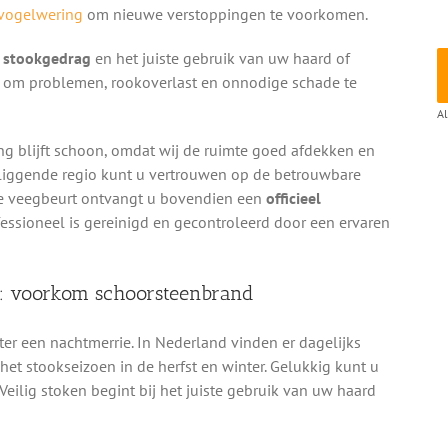
vogelwering
om nieuwe verstoppingen te voorkomen.
g stookgedrag
en het juiste gebruik van uw haard of
en om problemen, rookoverlast en onnodige schade te
Al
ng blijft schoon, omdat wij de ruimte goed afdekken en
mliggende regio kunt u vertrouwen op de betrouwbare
ere veegbeurt ontvangt u bovendien een
officieel
essioneel is gereinigd en gecontroleerd door een ervaren
t: voorkom schoorsteenbrand
ter een nachtmerrie. In Nederland vinden er dagelijks
et stookseizoen in de herfst en winter. Gelukkig kunt u
 Veilig stoken begint bij het juiste gebruik van uw haard