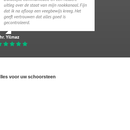
uitleg over de staat van mijn rookkanaal. Fijn
dat ik na afloop een veegbewijs kreeg. Het
geeft vertrouwen dat alles goed is
gecontroleerd.
hr. Yilmaz
lles voor uw schoorsteen