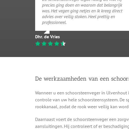
precies ging doen en waarom dat belangrijk
was. Het vegen ging netjes en ik kreeg direct
advies over veilig stoken. Heel prettig en
professioneel.
Dhr. de Vries
De werkzaamheden van een schoor
Wanneer u een schoorsteenveger in Ulvenhout in
controle van uw hele schoorsteensysteem. De spe
rookkanaal, zodat de rook weer veilig kan word
Daarnaast voert de schoorsteenveger een zorgvu
aansluitingen. Hij controleert of er beschadigin