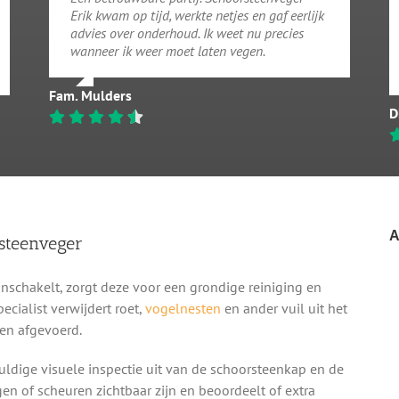
Erik kwam op tijd, werkte netjes en gaf eerlijk
advies over onderhoud. Ik weet nu precies
wanneer ik weer moet laten vegen.
Fam. Mulders
D
A
steenveger
schakelt, zorgt deze voor een grondige reiniging en
cialist verwijdert roet,
vogelnesten
en ander vuil uit het
en afgevoerd.
ldige visuele inspectie uit van de schoorsteenkap en de
gen of scheuren zichtbaar zijn en beoordeelt of extra