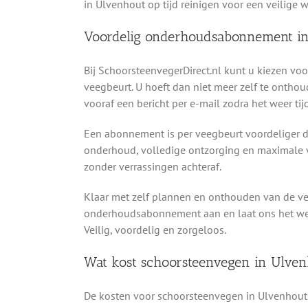
in Ulvenhout op tijd reinigen voor een veilige
Voordelig onderhoudsabonnement i
Bij SchoorsteenvegerDirect.nl kunt u kiezen v
veegbeurt. U hoeft dan niet meer zelf te onthou
vooraf een bericht per e-mail zodra het weer ti
Een abonnement is per veegbeurt voordeliger da
onderhoud, volledige ontzorging en maximale v
zonder verrassingen achteraf.
Klaar met zelf plannen en onthouden van de v
onderhoudsabonnement aan en laat ons het werk 
Veilig, voordelig en zorgeloos.
Wat kost schoorsteenvegen in Ulven
De kosten voor schoorsteenvegen in Ulvenhout