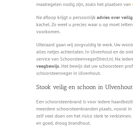
maatregelen nodig zijn, zoals het plaatsen van
Na afloop krijgt u persoonlijk
advies over veili
kachel. Zo weet u precies waar u op moet lett
voorkomen.
Uiteraard gaan wij zorgvuldig te werk. Uw woni
alles netjes achterlaten. In Ulvenhout en de o
service van SchoorsteenvegerDirect.nl. Na ied
veegbewijs.
Het bewijs dat uw schoorsteen prof
schoorsteenveger in Ulvenhout.
Stook veilig en schoon in Ulvenhou
Een schoorsteenbrand is voor iedere haardbezit
meerdere schoorsteenbranden plaats, vooral in h
zelf veel doen om het risico sterk te verkleinen.
en goed, droog brandhout.