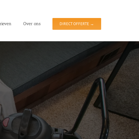
rieven
Over ons
DIRECT OFFERTE →