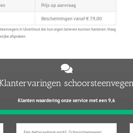
een
Prijs op aanvraag
Beschermingen vanaf € 79,00
steenvegers in Ulvenhout die hun eigen tarieven kunnen hanteren. Vraag
elijke afspraken.
Klantervaringen schoorsteenvege
Klanten waardering onze service met een 9,6
Een betrouwbare partij. Schoorsteenveger