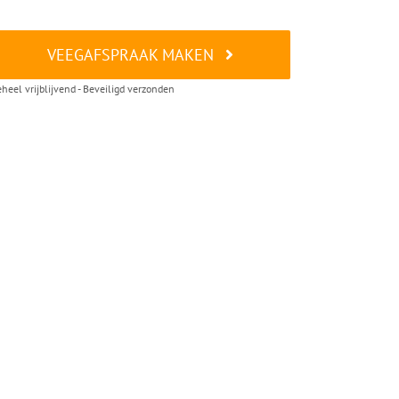
VEEGAFSPRAAK MAKEN
heel vrijblijvend - Beveiligd verzonden