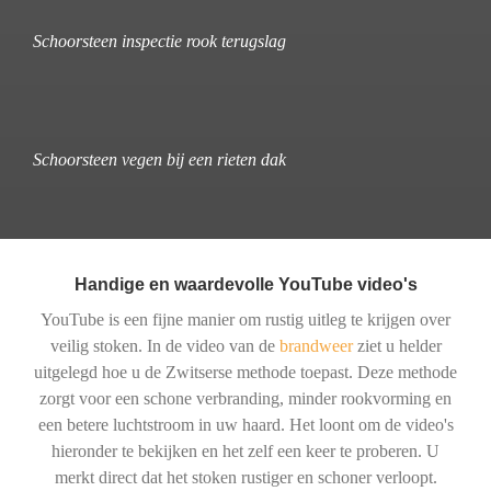
Schoorsteen inspectie rook terugslag
Schoorsteen vegen bij een rieten dak
Handige en waardevolle YouTube video's
YouTube is een fijne manier om rustig uitleg te krijgen over
veilig stoken. In de video van de
brandweer
ziet u helder
uitgelegd hoe u de Zwitserse methode toepast. Deze methode
zorgt voor een schone verbranding, minder rookvorming en
een betere luchtstroom in uw haard. Het loont om de video's
hieronder te bekijken en het zelf een keer te proberen. U
merkt direct dat het stoken rustiger en schoner verloopt.