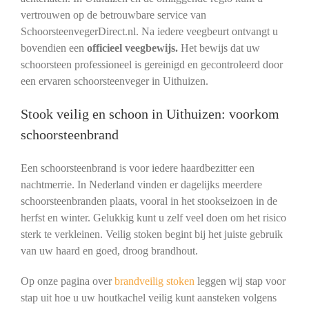
vertrouwen op de betrouwbare service van
SchoorsteenvegerDirect.nl. Na iedere veegbeurt ontvangt u
bovendien een
officieel veegbewijs.
Het bewijs dat uw
schoorsteen professioneel is gereinigd en gecontroleerd door
een ervaren schoorsteenveger in Uithuizen.
Stook veilig en schoon in Uithuizen: voorkom
schoorsteenbrand
Een schoorsteenbrand is voor iedere haardbezitter een
nachtmerrie. In Nederland vinden er dagelijks meerdere
schoorsteenbranden plaats, vooral in het stookseizoen in de
herfst en winter. Gelukkig kunt u zelf veel doen om het risico
sterk te verkleinen. Veilig stoken begint bij het juiste gebruik
van uw haard en goed, droog brandhout.
Op onze pagina over
brandveilig stoken
leggen wij stap voor
stap uit hoe u uw houtkachel veilig kunt aansteken volgens