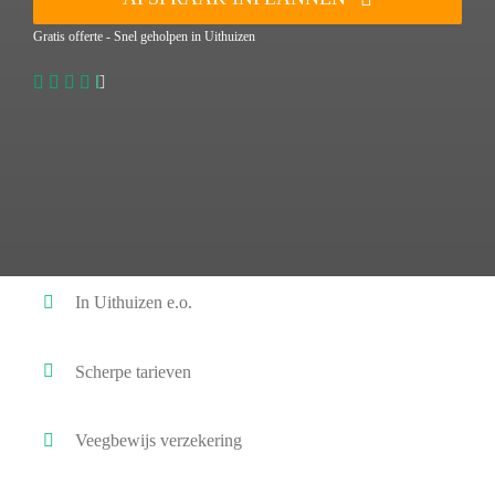
Gratis offerte - Snel geholpen in Uithuizen
In Uithuizen e.o.
Scherpe tarieven
Veegbewijs verzekering