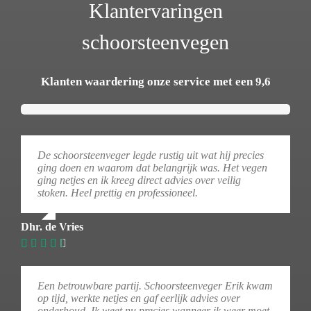
Klantervaringen
schoorsteenvegen
Klanten waardering onze service met een 9,6
De schoorsteenveger legde rustig uit wat hij precies
ging doen en waarom dat belangrijk was. Het vegen
ging netjes en ik kreeg direct advies over veilig
stoken. Heel prettig en professioneel.
Dhr. de Vries
Een betrouwbare partij. Schoorsteenveger Erik kwam
op tijd, werkte netjes en gaf eerlijk advies over
onderhoud. Ik weet nu precies wanneer ik weer moet