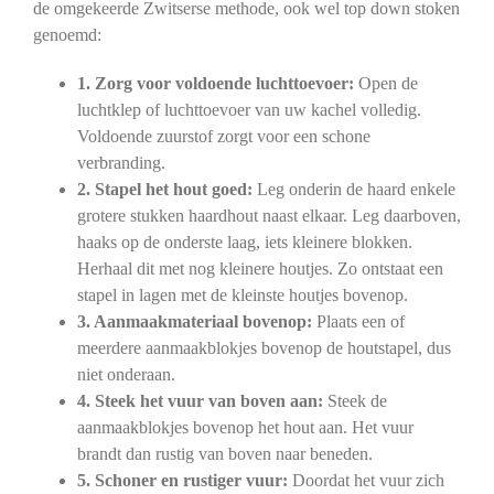
de omgekeerde Zwitserse methode, ook wel top down stoken
genoemd:
1. Zorg voor voldoende luchttoevoer:
Open de
luchtklep of luchttoevoer van uw kachel volledig.
Voldoende zuurstof zorgt voor een schone
verbranding.
2. Stapel het hout goed:
Leg onderin de haard enkele
grotere stukken haardhout naast elkaar. Leg daarboven,
haaks op de onderste laag, iets kleinere blokken.
Herhaal dit met nog kleinere houtjes. Zo ontstaat een
stapel in lagen met de kleinste houtjes bovenop.
3. Aanmaakmateriaal bovenop:
Plaats een of
meerdere aanmaakblokjes bovenop de houtstapel, dus
niet onderaan.
4. Steek het vuur van boven aan:
Steek de
aanmaakblokjes bovenop het hout aan. Het vuur
brandt dan rustig van boven naar beneden.
5. Schoner en rustiger vuur:
Doordat het vuur zich