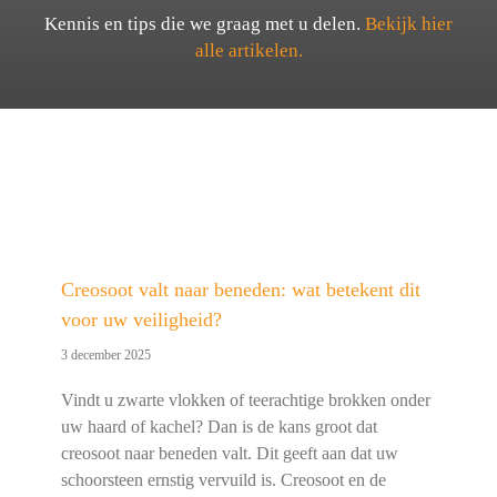
Kennis en tips die we graag met u delen.
Bekijk hier
alle artikelen.
Creosoot valt naar beneden: wat betekent dit
voor uw veiligheid?
3 december 2025
Vindt u zwarte vlokken of teerachtige brokken onder
uw haard of kachel? Dan is de kans groot dat
creosoot naar beneden valt. Dit geeft aan dat uw
schoorsteen ernstig vervuild is. Creosoot en de