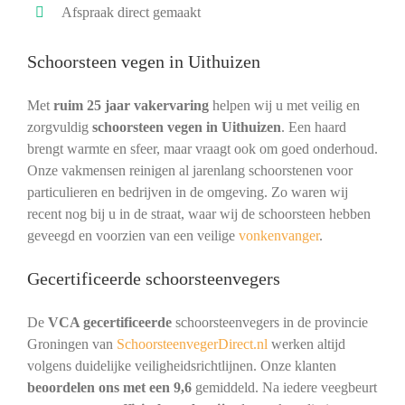
Afspraak direct gemaakt
Schoorsteen vegen in Uithuizen
Met
ruim 25 jaar vakervaring
helpen wij u met veilig en
zorgvuldig
schoorsteen vegen in Uithuizen
. Een haard
brengt warmte en sfeer, maar vraagt ook om goed onderhoud.
Onze vakmensen reinigen al jarenlang schoorstenen voor
particulieren en bedrijven in de omgeving. Zo waren wij
recent nog bij u in de straat, waar wij de schoorsteen hebben
geveegd en voorzien van een veilige
vonkenvanger
.
Gecertificeerde schoorsteenvegers
De
VCA gecertificeerde
schoorsteenvegers in de provincie
Groningen van
SchoorsteenvegerDirect.nl
werken altijd
volgens duidelijke veiligheidsrichtlijnen. Onze klanten
beoordelen ons met een 9,6
gemiddeld. Na iedere veegbeurt