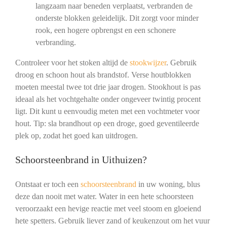
langzaam naar beneden verplaatst, verbranden de
onderste blokken geleidelijk. Dit zorgt voor minder
rook, een hogere opbrengst en een schonere
verbranding.
Controleer voor het stoken altijd de
stookwijzer
. Gebruik
droog en schoon hout als brandstof. Verse houtblokken
moeten meestal twee tot drie jaar drogen. Stookhout is pas
ideaal als het vochtgehalte onder ongeveer twintig procent
ligt. Dit kunt u eenvoudig meten met een vochtmeter voor
hout. Tip: sla brandhout op een droge, goed geventileerde
plek op, zodat het goed kan uitdrogen.
Schoorsteenbrand in Uithuizen?
Ontstaat er toch een
schoorsteenbrand
in uw woning, blus
deze dan nooit met water. Water in een hete schoorsteen
veroorzaakt een hevige reactie met veel stoom en gloeiend
hete spetters. Gebruik liever zand of keukenzout om het vuur