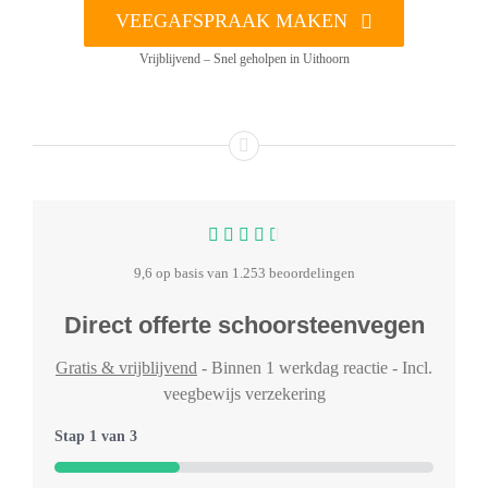
VEEGAFSPRAAK MAKEN
Vrijblijvend – Snel geholpen in Uithoorn
9,6 op basis van 1.253 beoordelingen
Direct offerte schoorsteenvegen
Gratis & vrijblijvend
- Binnen 1 werkdag reactie - Incl.
veegbewijs verzekering
Stap
1
van
3
33%