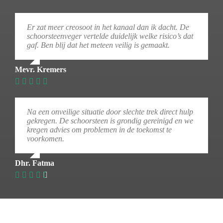
Er zat meer creosoot in het kanaal dan ik dacht. De
schoorsteenveger vertelde duidelijk welke risico’s dat
gaf. Ben blij dat het meteen veilig is gemaakt.
Mevr. Kremers
Na een onveilige situatie door slechte trek direct hulp
gekregen. De schoorsteen is grondig gereinigd en we
kregen advies om problemen in de toekomst te
voorkomen.
Dhr. Fatma