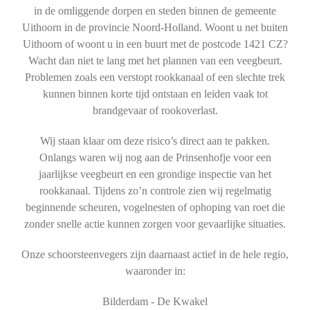
in de omliggende dorpen en steden binnen de gemeente
Uithoorn in de provincie Noord-Holland. Woont u net buiten
Uithoorn of woont u in een buurt met de postcode 1421 CZ?
Wacht dan niet te lang met het plannen van een veegbeurt.
Problemen zoals een verstopt rookkanaal of een slechte trek
kunnen binnen korte tijd ontstaan en leiden vaak tot
brandgevaar of rookoverlast.
Wij staan klaar om deze risico’s direct aan te pakken.
Onlangs waren wij nog aan de Prinsenhofje voor een
jaarlijkse veegbeurt en een grondige inspectie van het
rookkanaal. Tijdens zo’n controle zien wij regelmatig
beginnende scheuren, vogelnesten of ophoping van roet die
zonder snelle actie kunnen zorgen voor gevaarlijke situaties.
Onze schoorsteenvegers zijn daarnaast actief in de hele regio,
waaronder in:
Bilderdam - De Kwakel