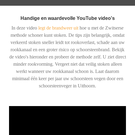
Handige en waardevolle YouTube video's
In deze video
legt de brandweer uit
hoe u met de Zwitserse
methode schoner kunt stoken. De tips zijn belangrijk, omdat
verkeerd stoken sneller leidt tot rookoverlast, schade aan uw
rookkanaal en een groter risico op schoorsteenbrand. Bekijk
de video's hieronder en probeer de methode zelf. U ziet direct
minder rookvorming. Vergeet niet dat veilig stoken alleen
werkt wanneer uw rookkanaal schoon is. Laat daarom
minimaal één keer per jaar uw schoorsteen vegen door een
schoorsteenveger in Uithoorn.