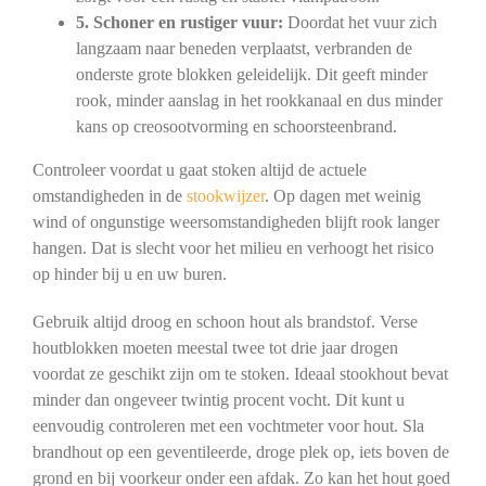
5. Schoner en rustiger vuur:
Doordat het vuur zich
langzaam naar beneden verplaatst, verbranden de
onderste grote blokken geleidelijk. Dit geeft minder
rook, minder aanslag in het rookkanaal en dus minder
kans op creosootvorming en schoorsteenbrand.
Controleer voordat u gaat stoken altijd de actuele
omstandigheden in de
stookwijzer
. Op dagen met weinig
wind of ongunstige weersomstandigheden blijft rook langer
hangen. Dat is slecht voor het milieu en verhoogt het risico
op hinder bij u en uw buren.
Gebruik altijd droog en schoon hout als brandstof. Verse
houtblokken moeten meestal twee tot drie jaar drogen
voordat ze geschikt zijn om te stoken. Ideaal stookhout bevat
minder dan ongeveer twintig procent vocht. Dit kunt u
eenvoudig controleren met een vochtmeter voor hout. Sla
brandhout op een geventileerde, droge plek op, iets boven de
grond en bij voorkeur onder een afdak. Zo kan het hout goed