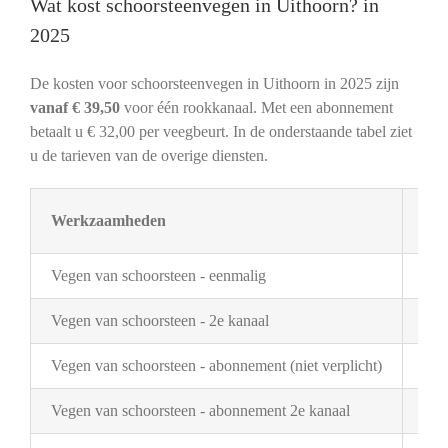
Wat kost schoorsteenvegen in Uithoorn? in
2025
De kosten voor schoorsteenvegen in Uithoorn in 2025 zijn
vanaf € 39,50
voor één rookkanaal. Met een abonnement
betaalt u € 32,00 per veegbeurt. In de onderstaande tabel ziet
u de tarieven van de overige diensten.
Werkzaamheden
Tar
Vegen van schoorsteen - eenmalig
€ 3
Vegen van schoorsteen - 2e kanaal
€ 2
Vegen van schoorsteen - abonnement (niet verplicht)
€ 3
Vegen van schoorsteen - abonnement 2e kanaal
€ 1