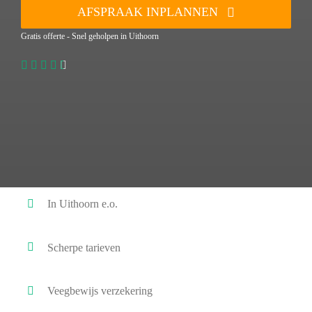
AFSPRAAK INPLANNEN
Gratis offerte - Snel geholpen in Uithoorn
In Uithoorn e.o.
Scherpe tarieven
Veegbewijs verzekering