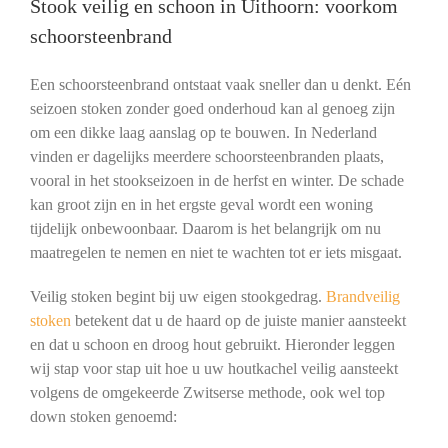
Stook veilig en schoon in Uithoorn: voorkom
schoorsteenbrand
Een schoorsteenbrand ontstaat vaak sneller dan u denkt. Eén
seizoen stoken zonder goed onderhoud kan al genoeg zijn
om een dikke laag aanslag op te bouwen. In Nederland
vinden er dagelijks meerdere schoorsteenbranden plaats,
vooral in het stookseizoen in de herfst en winter. De schade
kan groot zijn en in het ergste geval wordt een woning
tijdelijk onbewoonbaar. Daarom is het belangrijk om nu
maatregelen te nemen en niet te wachten tot er iets misgaat.
Veilig stoken begint bij uw eigen stookgedrag.
Brandveilig
stoken
betekent dat u de haard op de juiste manier aansteekt
en dat u schoon en droog hout gebruikt. Hieronder leggen
wij stap voor stap uit hoe u uw houtkachel veilig aansteekt
volgens de omgekeerde Zwitserse methode, ook wel top
down stoken genoemd: