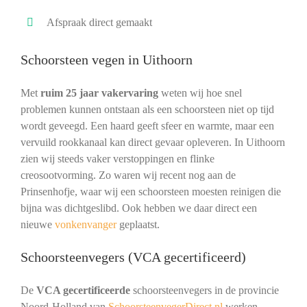
Afspraak direct gemaakt
Schoorsteen vegen in Uithoorn
Met
ruim 25 jaar vakervaring
weten wij hoe snel
problemen kunnen ontstaan als een schoorsteen niet op tijd
wordt geveegd. Een haard geeft sfeer en warmte, maar een
vervuild rookkanaal kan direct gevaar opleveren. In Uithoorn
zien wij steeds vaker verstoppingen en flinke
creosootvorming. Zo waren wij recent nog aan de
Prinsenhofje, waar wij een schoorsteen moesten reinigen die
bijna was dichtgeslibd. Ook hebben we daar direct een
nieuwe
vonkenvanger
geplaatst.
Schoorsteenvegers (VCA gecertificeerd)
De
VCA gecertificeerde
schoorsteenvegers in de provincie
Noord-Holland van
SchoorsteenvegerDirect.nl
werken