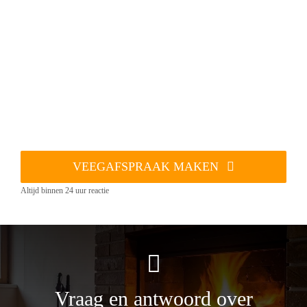
VEEGAFSPRAAK MAKEN
Altijd binnen 24 uur reactie
Vraag en antwoord over