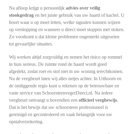
Na afloop krijgt u persoonlijk
advies over veilig
stookgedrag
en het juiste gebruik van uw haard of kachel. U
hoort waar u op moet letten, welke signalen kunnen wijzen
op verstopping en wanneer u direct moet stoppen met stoken.
Zo voorkomt u dat kleine problemen ongemerkt uitgroeien
tot gevaarlijke situaties.
Wij werken altijd zorgvuldig en nemen het risico op rommel
in huis serieus. De ruimte rond de haard wordt goed
afgedekt, zodat roet en stof niet in uw woning terechtkomen.
Na de veegbeurt laten wij alles netjes achter. In Uithoorn en
de omliggende regio kunt u rekenen op de betrouwbare en
vaste service van SchoorsteenvegerDirect.nl. Na iedere
veegbeurt ontvangt u bovendien een
officieel veegbewijs
.
Dat is het bewijs dat uw schoorsteen professioneel is
gereinigd en gecontroleerd en vaak belangrijk voor uw
opstalverzekering.