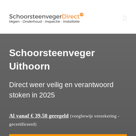
Ga
naar
inhoud
Schoorsteenveger
Uithoorn
Direct weer veilig en verantwoord
stoken in 2025
Al vanaf € 39,50 geregeld
(veegbewijs verzekering -
gecertificeerd)