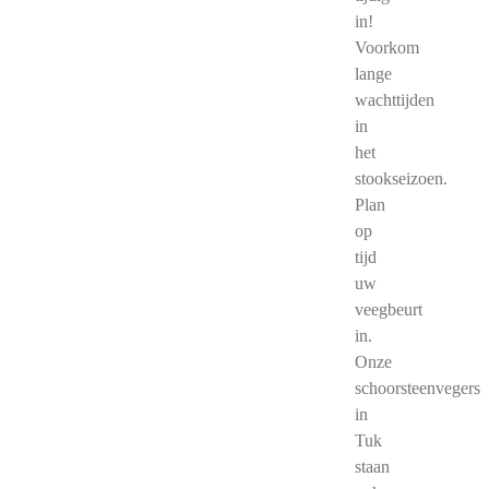
in!
Voorkom
lange
wachttijden
in
het
stookseizoen.
Plan
op
tijd
uw
veegbeurt
in.
Onze
schoorsteenvegers
in
Tuk
staan