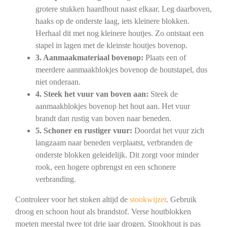
grotere stukken haardhout naast elkaar. Leg daarboven,
haaks op de onderste laag, iets kleinere blokken.
Herhaal dit met nog kleinere houtjes. Zo ontstaat een
stapel in lagen met de kleinste houtjes bovenop.
3. Aanmaakmateriaal bovenop:
Plaats een of
meerdere aanmaakblokjes bovenop de houtstapel, dus
niet onderaan.
4. Steek het vuur van boven aan:
Steek de
aanmaakblokjes bovenop het hout aan. Het vuur
brandt dan rustig van boven naar beneden.
5. Schoner en rustiger vuur:
Doordat het vuur zich
langzaam naar beneden verplaatst, verbranden de
onderste blokken geleidelijk. Dit zorgt voor minder
rook, een hogere opbrengst en een schonere
verbranding.
Controleer voor het stoken altijd de
stookwijzer
. Gebruik
droog en schoon hout als brandstof. Verse houtblokken
moeten meestal twee tot drie jaar drogen. Stookhout is pas