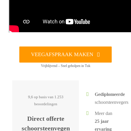
VEEGAFSPRAAK MAKEN
Vrijblijvend – Snel geholpen in Tuk
Gediplomeerde
9,6 op basis van 1.253
schoorsteenvegers
beoordelingen
Meer dan
Direct offerte
25 jaar
schoorsteenvegen
ervaring