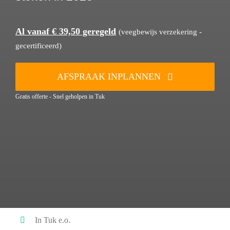
Al vanaf € 39,50 geregeld
(veegbewijs verzekering -
gecertificeerd)
AFSPRAAK INPLANNEN
Gratis offerte - Snel geholpen in Tuk
In Tuk e.o.