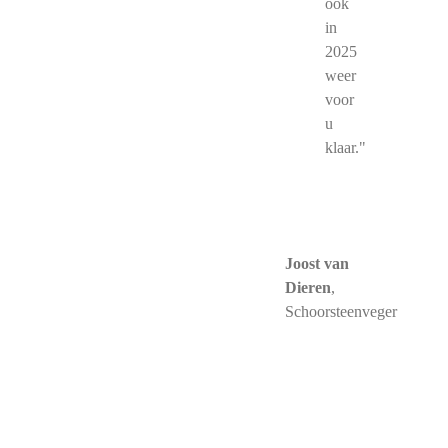
ook
in
2025
weer
voor
u
klaar."
Joost van
Dieren
,
Schoorsteenveger