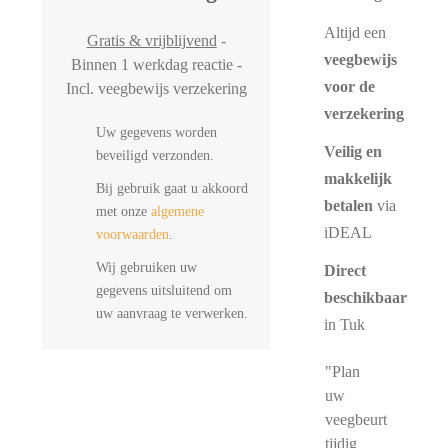
Altijd een
Gratis & vrijblijvend
-
veegbewijs
Binnen 1 werkdag reactie -
voor de
Incl. veegbewijs verzekering
verzekering
Uw gegevens worden
Veilig en
beveiligd verzonden.
makkelijk
Bij gebruik gaat u akkoord
betalen
via
met onze
algemene
iDEAL
voorwaarden
.
Wij gebruiken uw
Direct
gegevens uitsluitend om
beschikbaar
uw aanvraag te verwerken.
in Tuk
"Plan
uw
veegbeurt
tijdig