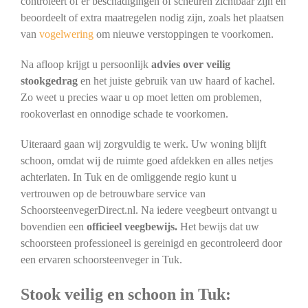
controleert of er beschadigingen of scheuren zichtbaar zijn en
beoordeelt of extra maatregelen nodig zijn, zoals het plaatsen
van
vogelwering
om nieuwe verstoppingen te voorkomen.
Na afloop krijgt u persoonlijk
advies over veilig
stookgedrag
en het juiste gebruik van uw haard of kachel.
Zo weet u precies waar u op moet letten om problemen,
rookoverlast en onnodige schade te voorkomen.
Uiteraard gaan wij zorgvuldig te werk. Uw woning blijft
schoon, omdat wij de ruimte goed afdekken en alles netjes
achterlaten. In Tuk en de omliggende regio kunt u
vertrouwen op de betrouwbare service van
SchoorsteenvegerDirect.nl. Na iedere veegbeurt ontvangt u
bovendien een
officieel veegbewijs.
Het bewijs dat uw
schoorsteen professioneel is gereinigd en gecontroleerd door
een ervaren schoorsteenveger in Tuk.
Stook veilig en schoon in Tuk: