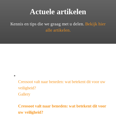
Actuele artikelen
Kennis en tips die we graag met u delen.
Bekijk hier
alle artikelen.
Creosoot valt naar beneden: wat betekent dit voor uw
veiligheid?
Gallery
Creosoot valt naar beneden: wat betekent dit voor
uw veiligheid?