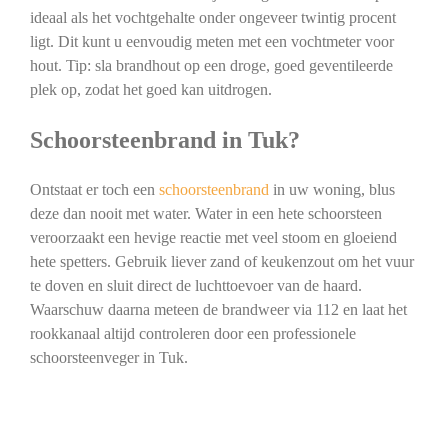
ideaal als het vochtgehalte onder ongeveer twintig procent
ligt. Dit kunt u eenvoudig meten met een vochtmeter voor
hout. Tip: sla brandhout op een droge, goed geventileerde
plek op, zodat het goed kan uitdrogen.
Schoorsteenbrand in Tuk?
Ontstaat er toch een
schoorsteenbrand
in uw woning, blus
deze dan nooit met water. Water in een hete schoorsteen
veroorzaakt een hevige reactie met veel stoom en gloeiend
hete spetters. Gebruik liever zand of keukenzout om het vuur
te doven en sluit direct de luchttoevoer van de haard.
Waarschuw daarna meteen de brandweer via 112 en laat het
rookkanaal altijd controleren door een professionele
schoorsteenveger in Tuk.