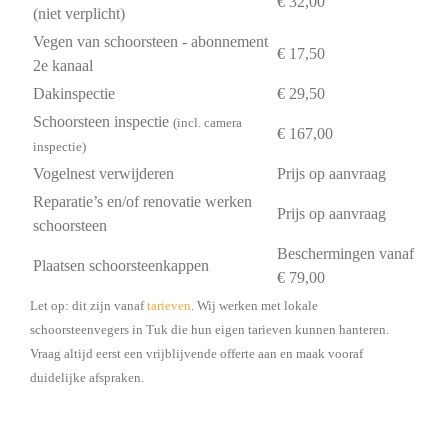
€ 32,00
(niet verplicht)
Vegen van schoorsteen - abonnement
€ 17,50
2e kanaal
Dakinspectie
€ 29,50
Schoorsteen inspectie
(incl. camera
€ 167,00
inspectie)
Vogelnest verwijderen
Prijs op aanvraag
Reparatie’s en/of renovatie werken
Prijs op aanvraag
schoorsteen
Beschermingen vanaf
Plaatsen schoorsteenkappen
€ 79,00
Let op: dit zijn vanaf
tarieven
. Wij werken met lokale
schoorsteenvegers in Tuk die hun eigen tarieven kunnen hanteren.
Vraag altijd eerst een vrijblijvende offerte aan en maak vooraf
duidelijke afspraken.