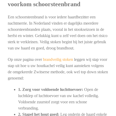
voorkom schoorsteenbrand
Een schoorsteenbrand is voor iedere haardbezitter een
nachtmerrie. In Nederland vinden er dagelijks meerdere
schoorsteenbranden plaats, vooral in het stookseizoen in de
herfst en winter. Gelukkig kunt u zelf veel doen om het risico
sterk te verkleinen. Veilig stoken begint bij het juiste gebruik
van uw haard en goed, droog brandhout.
Op onze pagina over
brandveilig stoken
leggen wij stap voor
stap uit hoe u uw houtkachel veilig kunt aansteken volgens
de omgekeerde Zwitserse methode, ook wel top down stoken
genoemd:
1. Zorg voor voldoende luchttoevoer:
Open de
luchtklep of luchttoevoer van uw kachel volledig.
Voldoende zuurstof zorgt voor een schone
verbranding.
2. Stapel het hout goed:
Leg onderin de haard enkele