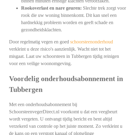
binnen minuten ernstige klachten veroorzaken.
Rookoverlast en nare geuren:
Slechte trek zorgt voor
rook die uw woning binnenkomt. Dit kan snel een
hardnekkig probleem worden en geeft schade en
gezondheidsklachten.
Door regelmatig vegen en goed
schoorsteenonderhoud
verkleint u deze risico's aanzienlijk. Wacht niet tot het
misgaat. Laat uw schoorsteen in Tubbergen tijdig reinigen
voor een veilige woonomgeving.
Voordelig onderhoudsabonnement in
Tubbergen
Met een onderhoudsabonnement bij
SchoorsteenvegerDirect.nl voorkomt u dat een veegbeurt
wordt vergeten. U ontvangt tijdig bericht en bent altijd
verzekerd van controle op het juiste moment. Zo verkleint u
de kans op een verstopt kanaal of plotselinge