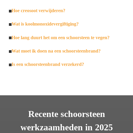
Hoe creosoot verwijderen?
Wat is koolmonoxidevergiftiging?
Hoe lang duurt het om een schoorsteen te vegen?
Wat moet ik doen na een schoorsteenbrand?
Is een schoorsteenbrand verzekerd?
Recente schoorsteen
werkzaamheden in 2025