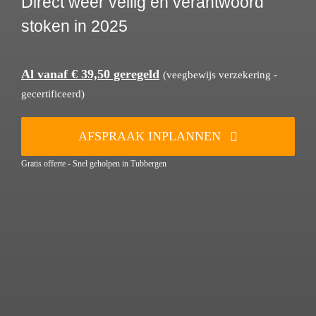
Direct weer veilig en verantwoord
stoken in 2025
Al vanaf € 39,50 geregeld
(veegbewijs verzekering -
gecertificeerd)
AFSPRAAK INPLANNEN
Gratis offerte - Snel geholpen in Tubbergen