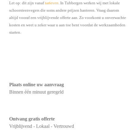
Let op: dit zijn vanaf
tarieven
. In Tubbergen werken wij met lokale
schoorsteenvegers die soms andere prijzen hanteren. Vraag daarom
altijd vooraf een vrijblijvende offerte aan. Zo voorkomt u onverwachte
kosten en weet u zeker waar u aan toe bent voordat de werkzaamheden
starten.
Plaats online uw aanvraag
Binnen één minuut geregeld
Ontvang gratis offerte
Vrijblijvend - Lokaal - Vertrouwd