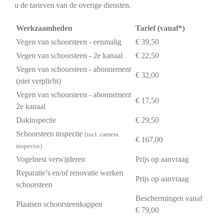
u de tarieven van de overige diensten.
Werkzaamheden
Tarief (vanaf*)
Vegen van schoorsteen - eenmalig
€ 39,50
Vegen van schoorsteen - 2e kanaal
€ 22,50
Vegen van schoorsteen - abonnement
€ 32,00
(niet verplicht)
Vegen van schoorsteen - abonnement
€ 17,50
2e kanaal
Dakinspectie
€ 29,50
Schoorsteen inspectie
(incl. camera
€ 167,00
inspectie)
Vogelnest verwijderen
Prijs op aanvraag
Reparatie’s en/of renovatie werken
Prijs op aanvraag
schoorsteen
Beschermingen vanaf
Plaatsen schoorsteenkappen
€ 79,00