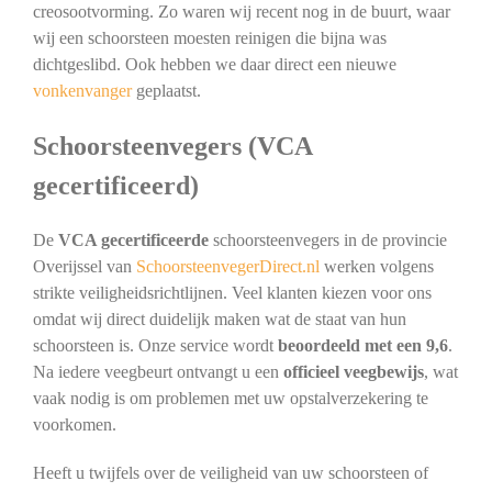
creosootvorming. Zo waren wij recent nog in de buurt, waar
wij een schoorsteen moesten reinigen die bijna was
dichtgeslibd. Ook hebben we daar direct een nieuwe
vonkenvanger
geplaatst.
Schoorsteenvegers (VCA
gecertificeerd)
De
VCA gecertificeerde
schoorsteenvegers in de provincie
Overijssel van
SchoorsteenvegerDirect.nl
werken volgens
strikte veiligheidsrichtlijnen. Veel klanten kiezen voor ons
omdat wij direct duidelijk maken wat de staat van hun
schoorsteen is. Onze service wordt
beoordeeld met een 9,6
.
Na iedere veegbeurt ontvangt u een
officieel veegbewijs
, wat
vaak nodig is om problemen met uw opstalverzekering te
voorkomen.
Heeft u twijfels over de veiligheid van uw schoorsteen of