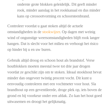
onderste grote blokken geleidelijk. Dit geeft minder
rook, minder aanslag in het rookkanaal en dus minder
kans op creosootvorming en schoorsteenbrand.
Controleer voordat u gaat stoken altijd de actuele
omstandigheden in de
stookwijzer
. Op dagen met weinig
wind of ongunstige weersomstandigheden blijft rook langer
hangen. Dat is slecht voor het milieu en verhoogt het risico
op hinder bij u en uw buren.
Gebruik altijd droog en schoon hout als brandstof. Verse
houtblokken moeten meestal twee tot drie jaar drogen
voordat ze geschikt zijn om te stoken. Ideaal stookhout bevat
minder dan ongeveer twintig procent vocht. Dit kunt u
eenvoudig controleren met een vochtmeter voor hout. Sla
brandhout op een geventileerde, droge plek op, iets boven de
grond en bij voorkeur onder een afdak. Zo kan het hout goed
uitwasemen en droogt het gelijkmatig.