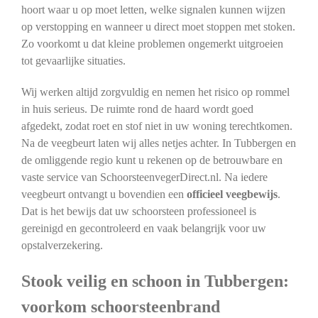
hoort waar u op moet letten, welke signalen kunnen wijzen
op verstopping en wanneer u direct moet stoppen met stoken.
Zo voorkomt u dat kleine problemen ongemerkt uitgroeien
tot gevaarlijke situaties.
Wij werken altijd zorgvuldig en nemen het risico op rommel
in huis serieus. De ruimte rond de haard wordt goed
afgedekt, zodat roet en stof niet in uw woning terechtkomen.
Na de veegbeurt laten wij alles netjes achter. In Tubbergen en
de omliggende regio kunt u rekenen op de betrouwbare en
vaste service van SchoorsteenvegerDirect.nl. Na iedere
veegbeurt ontvangt u bovendien een
officieel veegbewijs
.
Dat is het bewijs dat uw schoorsteen professioneel is
gereinigd en gecontroleerd en vaak belangrijk voor uw
opstalverzekering.
Stook veilig en schoon in Tubbergen:
voorkom schoorsteenbrand