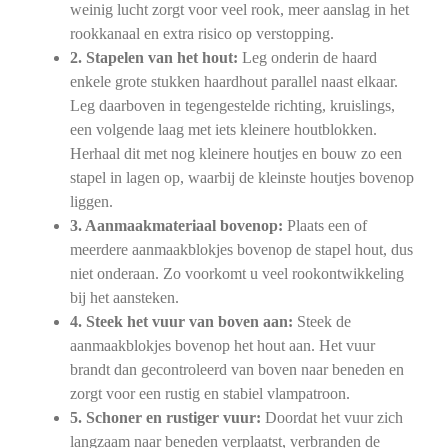
weinig lucht zorgt voor veel rook, meer aanslag in het
rookkanaal en extra risico op verstopping.
2. Stapelen van het hout:
Leg onderin de haard
enkele grote stukken haardhout parallel naast elkaar.
Leg daarboven in tegengestelde richting, kruislings,
een volgende laag met iets kleinere houtblokken.
Herhaal dit met nog kleinere houtjes en bouw zo een
stapel in lagen op, waarbij de kleinste houtjes bovenop
liggen.
3. Aanmaakmateriaal bovenop:
Plaats een of
meerdere aanmaakblokjes bovenop de stapel hout, dus
niet onderaan. Zo voorkomt u veel rookontwikkeling
bij het aansteken.
4. Steek het vuur van boven aan:
Steek de
aanmaakblokjes bovenop het hout aan. Het vuur
brandt dan gecontroleerd van boven naar beneden en
zorgt voor een rustig en stabiel vlampatroon.
5. Schoner en rustiger vuur:
Doordat het vuur zich
langzaam naar beneden verplaatst, verbranden de