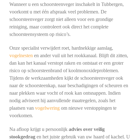
Wanneer u een schoorsteenveger inschakelt in Tubbergen,
voorkomt u met één afspraak veel problemen. De
schoorsteenveger zorgt niet alleen voor een grondige
reiniging, maar controleert ook direct het complete
schoorsteensysteem op risico’s.
Onze specialist verwijdert roet, hardnekkige aanslag,
vogelnesten
en ander vuil uit het rookkanaal. Blijft dit zitten,
dan kan het kanaal verstopt raken en ontstaat er een groter
risico op schoorsteenbrand of koolmonoxideproblemen.
Tijdens de werkzaamheden kijkt de schoorsteenveger ook
naar de schoorsteenkap, naar beschadigingen of scheuren en
naar plekken waar vocht of rook kan ontsnappen. Indien
nodig adviseert hij aanvullende maatregelen, zoals het
plaatsen van
vogelwering
om nieuwe verstoppingen te
voorkomen.
Na afloop krijgt u persoonlijk
advies over veilig
stookgedrag
en het juiste gebruik van uw haard of kachel. U