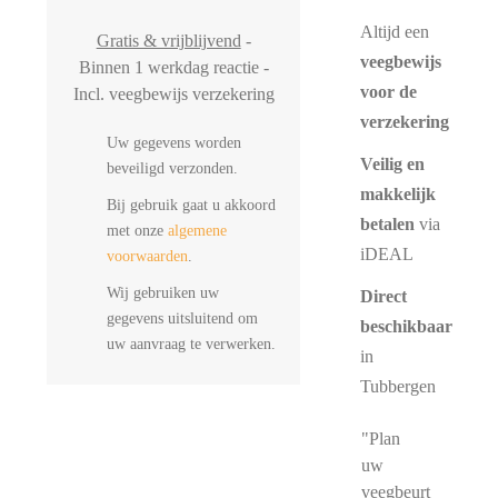
Altijd een
Gratis & vrijblijvend
-
veegbewijs
Binnen 1 werkdag reactie -
voor de
Incl. veegbewijs verzekering
verzekering
Uw gegevens worden
Veilig en
beveiligd verzonden.
makkelijk
Bij gebruik gaat u akkoord
betalen
via
met onze
algemene
iDEAL
voorwaarden
.
Wij gebruiken uw
Direct
gegevens uitsluitend om
beschikbaar
uw aanvraag te verwerken.
in
Tubbergen
"Plan
uw
veegbeurt