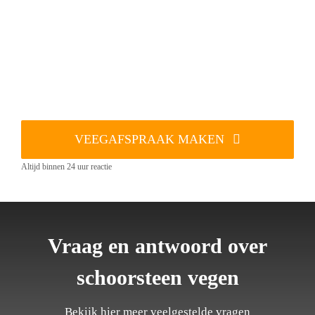
VEEGAFSPRAAK MAKEN
Altijd binnen 24 uur reactie
Vraag en antwoord over
schoorsteen vegen
Bekijk hier meer veelgestelde vragen