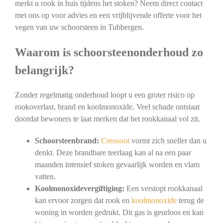
merkt u rook in huis tijdens het stoken? Neem direct contact
met ons op voor advies en een vrijblijvende offerte voor het
vegen van uw schoorsteen in Tubbergen.
Waarom is schoorsteenonderhoud zo
belangrijk?
Zonder regelmatig onderhoud loopt u een groter risico op
rookoverlast, brand en koolmonoxide. Veel schade ontstaat
doordat bewoners te laat merken dat het rookkanaal vol zit.
Schoorsteenbrand:
Creosoot
vormt zich sneller dan u
denkt. Deze brandbare teerlaag kan al na een paar
maanden intensief stoken gevaarlijk worden en vlam
vatten.
Koolmonoxidevergiftiging:
Een verstopt rookkanaal
kan ervoor zorgen dat rook en
koolmonoxide
terug de
woning in worden gedrukt. Dit gas is geurloos en kan