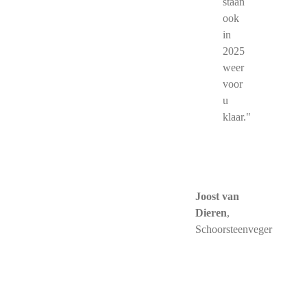
staan
ook
in
2025
weer
voor
u
klaar."
Joost van
Dieren
,
Schoorsteenveger