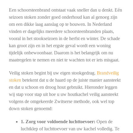
Een schoorsteenbrand ontstaat vaak sneller dan u denkt. Eén
seizoen stoken zonder goed onderhoud kan al genoeg zijn
om een dikke laag aanslag op te bouwen. In Nederland
vinden er dagelijks meerdere schoorsteenbranden plaats,
vooral in het stookseizoen in de herfst en winter. De schade
kan groot zijn en in het ergste geval wordt een woning
tijdelijk onbewoonbaar. Daarom is het belangrijk om nu
maatregelen te nemen en niet te wachten tot er iets misgaat.
Veilig stoken begint bij uw eigen stookgedrag.
Brandveilig
stoken
betekent dat u de haard op de juiste manier aansteekt
en dat u schoon en droog hout gebruikt. Hieronder leggen
wij stap voor stap uit hoe u uw houtkachel veilig aansteekt
volgens de omgekeerde Zwitserse methode, ook wel top
down stoken genoemd:
1. Zorg voor voldoende luchttoevoer:
Open de
luchtklep of luchttoevoer van uw kachel volledig. Te