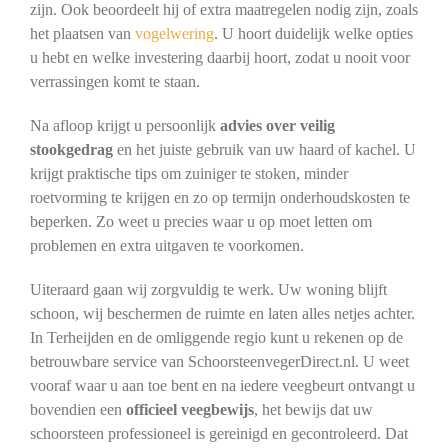
zijn. Ook beoordeelt hij of extra maatregelen nodig zijn, zoals
het plaatsen van
vogelwering
. U hoort duidelijk welke opties
u hebt en welke investering daarbij hoort, zodat u nooit voor
verrassingen komt te staan.
Na afloop krijgt u persoonlijk
advies over veilig
stookgedrag
en het juiste gebruik van uw haard of kachel. U
krijgt praktische tips om zuiniger te stoken, minder
roetvorming te krijgen en zo op termijn onderhoudskosten te
beperken. Zo weet u precies waar u op moet letten om
problemen en extra uitgaven te voorkomen.
Uiteraard gaan wij zorgvuldig te werk. Uw woning blijft
schoon, wij beschermen de ruimte en laten alles netjes achter.
In Terheijden en de omliggende regio kunt u rekenen op de
betrouwbare service van SchoorsteenvegerDirect.nl. U weet
vooraf waar u aan toe bent en na iedere veegbeurt ontvangt u
bovendien een
officieel veegbewijs
, het bewijs dat uw
schoorsteen professioneel is gereinigd en gecontroleerd. Dat