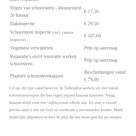
Vegen van schoorsteen - abonnement
€ 17,50
2e kanaal
Dakinspectie
€ 29,50
Schoorsteen inspectie
(incl. camera
€ 167,00
inspectie)
Vogelnest verwijderen
Prijs op aanvraag
Reparatie’s en/of renovatie werken
Prijs op aanvraag
schoorsteen
Beschermingen vanaf
Plaatsen schoorsteenkappen
€ 79,00
Let op: dit zijn vanaf tarieven. In Terheijden werken wij met lokale
schoorsteenvegers die hun eigen prijzen kunnen hanteren. Vraag
daarom altijd eerst een vrijblijvende offerte aan. Zo weet u vooraf
precies waar u aan toe bent en voorkomt u onverwachte kosten. Maak
duidelijke afspraken en kies de prijs die het beste past bij uw situatie.