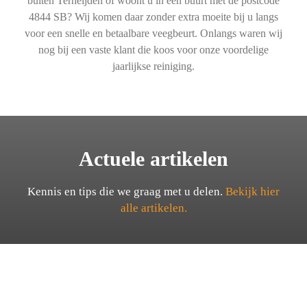
buiten Terheijden of woont u in een buurt met de postcode
4844 SB? Wij komen daar zonder extra moeite bij u langs
voor een snelle en betaalbare veegbeurt. Onlangs waren wij
nog bij een vaste klant die koos voor onze voordelige
jaarlijkse reiniging.
Actuele artikelen
Kennis en tips die we graag met u delen.
Bekijk hier
alle artikelen.