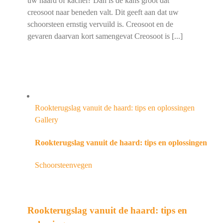
uw haard of kachel? Dan is de kans groot dat
creosoot naar beneden valt. Dit geeft aan dat uw
schoorsteen ernstig vervuild is. Creosoot en de
gevaren daarvan kort samengevat Creosoot is [...]
Rookterugslag vanuit de haard: tips en oplossingen
Gallery
Rookterugslag vanuit de haard: tips en oplossingen
Schoorsteenvegen
Rookterugslag vanuit de haard: tips en