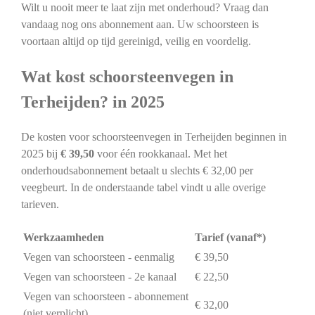
Wilt u nooit meer te laat zijn met onderhoud? Vraag dan
vandaag nog ons abonnement aan. Uw schoorsteen is
voortaan altijd op tijd gereinigd, veilig en voordelig.
Wat kost schoorsteenvegen in
Terheijden? in 2025
De kosten voor schoorsteenvegen in Terheijden beginnen in
2025 bij
€ 39,50
voor één rookkanaal. Met het
onderhoudsabonnement betaalt u slechts € 32,00 per
veegbeurt. In de onderstaande tabel vindt u alle overige
tarieven.
Werkzaamheden
Tarief (vanaf*)
Vegen van schoorsteen - eenmalig
€ 39,50
Vegen van schoorsteen - 2e kanaal
€ 22,50
Vegen van schoorsteen - abonnement
€ 32,00
(niet verplicht)