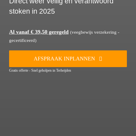
Direct weer veilig en verantwoord
stoken in 2025
Al vanaf € 39,50 geregeld
(veegbewijs verzekering -
gecertificeerd)
AFSPRAAK INPLANNEN
Gratis offerte - Snel geholpen in Terheijden