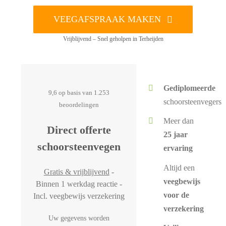
VEEGAFSPRAAK MAKEN
Vrijblijvend – Snel geholpen in Terheijden
Gediplomeerde
9,6 op basis van 1.253
schoorsteenvegers
beoordelingen
Meer dan
Direct offerte
25 jaar
schoorsteenvegen
ervaring
Altijd een
Gratis & vrijblijvend
-
veegbewijs
Binnen 1 werkdag reactie -
voor de
Incl. veegbewijs verzekering
verzekering
Uw gegevens worden