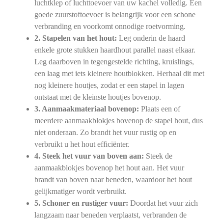
luchtklep of luchttoevoer van uw kachel volledig. Een
goede zuurstoftoevoer is belangrijk voor een schone
verbranding en voorkomt onnodige roetvorming.
2. Stapelen van het hout:
Leg onderin de haard
enkele grote stukken haardhout parallel naast elkaar.
Leg daarboven in tegengestelde richting, kruislings,
een laag met iets kleinere houtblokken. Herhaal dit met
nog kleinere houtjes, zodat er een stapel in lagen
ontstaat met de kleinste houtjes bovenop.
3. Aanmaakmateriaal bovenop:
Plaats een of
meerdere aanmaakblokjes bovenop de stapel hout, dus
niet onderaan. Zo brandt het vuur rustig op en
verbruikt u het hout efficiënter.
4. Steek het vuur van boven aan:
Steek de
aanmaakblokjes bovenop het hout aan. Het vuur
brandt van boven naar beneden, waardoor het hout
gelijkmatiger wordt verbruikt.
5. Schoner en rustiger vuur:
Doordat het vuur zich
langzaam naar beneden verplaatst, verbranden de