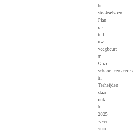
het
stookseizoen.
Plan
op
tijd
uw
veegbeurt
in.
Onze
schoorsteenvegers
in
Terheijden
staan
ook
in
2025
weer
voor