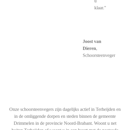
u
klaar."
Joost van
Dieren
,
Schoorsteenveger
Onze schoorsteenvegers zijn dagelijks actief in Terheijden en
in de omliggende dorpen en steden binnen de gemeente
Drimmelen in de provincie Noord-Brabant. Woont u net