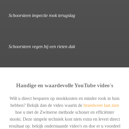
Schoorsteen inspectie rook terugslag
Schoorsteen vegen bij een rieten dak
Handige en waardevolle YouTube video's
Wilt u direct besparen op stookkosten en minder rook in huis
hebben? Bekijk dan de video waarin de
brandweer laat zien
hoe u met de Zwitserse methode schoner en efficiënter
stookt. Deze simpele techniek kost niets extra en levert direct
resultaat op. bekijk onderstaande video's en doe er u voordeel