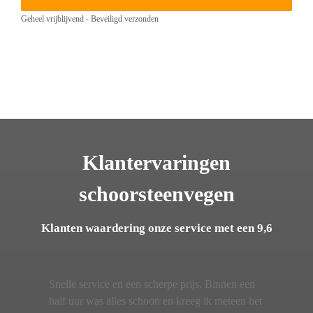
Geheel vrijblijvend - Beveiligd verzonden
Klantervaringen
schoorsteenvegen
Klanten waardering onze service met een 9,6
Snelle service en een scherpe prijs. Binnen een
half uur was alles schoon en kreeg ik meteen het