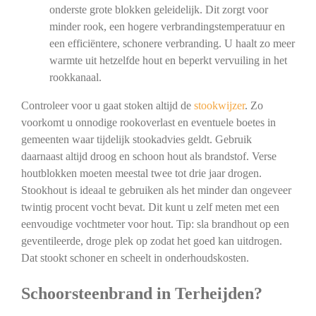
onderste grote blokken geleidelijk. Dit zorgt voor
minder rook, een hogere verbrandingstemperatuur en
een efficiëntere, schonere verbranding. U haalt zo meer
warmte uit hetzelfde hout en beperkt vervuiling in het
rookkanaal.
Controleer voor u gaat stoken altijd de
stookwijzer
. Zo
voorkomt u onnodige rookoverlast en eventuele boetes in
gemeenten waar tijdelijk stookadvies geldt. Gebruik
daarnaast altijd droog en schoon hout als brandstof. Verse
houtblokken moeten meestal twee tot drie jaar drogen.
Stookhout is ideaal te gebruiken als het minder dan ongeveer
twintig procent vocht bevat. Dit kunt u zelf meten met een
eenvoudige vochtmeter voor hout. Tip: sla brandhout op een
geventileerde, droge plek op zodat het goed kan uitdrogen.
Dat stookt schoner en scheelt in onderhoudskosten.
Schoorsteenbrand in Terheijden?