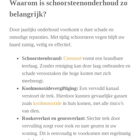
Waarom is schoorsteenonderhoud zo
belangrijk?
Door jaarlijks onderhoud voorkomt u dure schade en
onnodige reparaties. Met tijdig schoorsteen vegen blijft uw
haard zuinig, veilig en effectief.
Schoorsteenbrand:
Creosoot
vormt een brandbare
teerlaag. Zonder reiniging kan deze laag ontbranden en
schade veroorzaken die hoge kosten met zich
meebrengt.
Koolmonoxidevergiftiging:
Een vervuild kanaal
verstoort de trek. Hierdoor kunnen gevaarlijke gassen
zoals
koolmonoxide
in huis komen, met alle risico’s
van dien.
Rookoverlast en geuroverlast:
Slechte trek door
vervuiling zorgt voor rook en nare geuren in uw
woning. Dit is eenvoudig te voorkomen met regelmatig