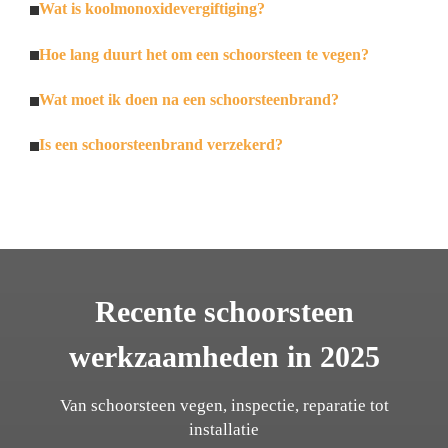
Wat is koolmonoxidevergiftiging?
Hoe lang duurt het om een schoorsteen te vegen?
Wat moet ik doen na een schoorsteenbrand?
Is een schoorsteenbrand verzekerd?
Recente schoorsteen
werkzaamheden in 2025
Van schoorsteen vegen, inspectie, reparatie tot
installatie