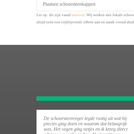
Plaatsen schoorsteenkappen
Let op: dit zijn vanaf
tarieven
. Wij werken met lokale schoo
altijd eerst een vrijblijvende offerte aan en maak vooraf dui
De schoorsteenveger legde rustig uit wat hij
precies ging doen en waarom dat belangrijk
was. Het vegen ging netjes en ik kreeg direct