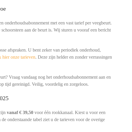
roe
een onderhoudsabonnement met een vast tarief per veegbeurt.
schoorsteen aan de beurt is. Wij sturen u vooraf een bericht
osse afspraken. U bent zeker van periodiek onderhoud,
 hier onze tarieven
. Deze zijn helder en zonder verrassingen
beurt? Vraag vandaag nog het onderhoudsabonnement aan en
p tijd gereinigd. Veilig, voordelig en zorgeloos.
2025
zijn
vanaf € 39,50
voor één rookkanaal. Kiest u voor een
 de onderstaande tabel ziet u de tarieven voor de overige