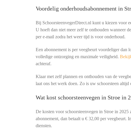
Voordelig onderhoudsabonnement in St
Bij SchoorsteenvegerDirect.nl kunt u kiezen voor 
U hoeft dan niet meer zelf te onthouden wanneer de 
per e-mail zodra het weer tijd is voor onderhoud.
Een abonnement is per veegbeurt voordeliger dan l
volledige ontzorging en maximale veiligheid.
Bekijk
achteraf.
Klaar met zelf plannen en onthouden van de veeg
laat ons het werk doen. Zo is uw schoorsteen altijd o
Wat kost schoorsteenvegen in Stroe in 
De kosten voor schoorsteenvegen in Stroe in 2025 
abonnement, dan betaalt u € 32,00 per veegbeurt. In
diensten.