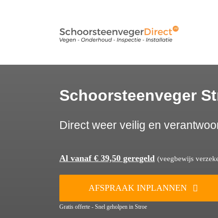
Ga
naar
inhoud
Schoorsteenveger St
Direct weer veilig en verantwoo
Al vanaf € 39,50 geregeld
(veegbewijs verzeker
AFSPRAAK INPLANNEN
Gratis offerte - Snel geholpen in Stroe