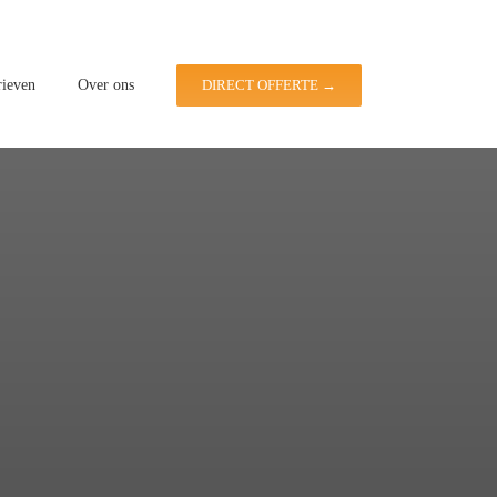
rieven
Over ons
DIRECT OFFERTE →