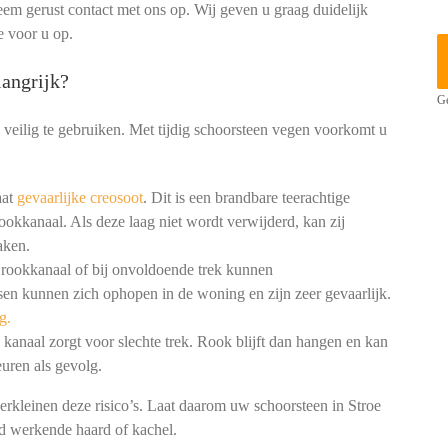
em gerust contact met ons op. Wij geven u graag duidelijk
e voor u op.
angrijk?
Ge
 veilig te gebruiken. Met tijdig schoorsteen vegen voorkomt u
aat
gevaarlijke creosoot
. Dit is een brandbare teerachtige
ookkanaal. Als deze laag niet wordt verwijderd, kan zij
aken.
 rookkanaal of bij onvoldoende trek kunnen
en kunnen zich ophopen in de woning en zijn zeer gevaarlijk.
g.
kanaal zorgt voor slechte trek. Rook blijft dan hangen en kan
uren als gevolg.
erkleinen deze risico’s. Laat daarom uw schoorsteen in Stroe
ed werkende haard of kachel.