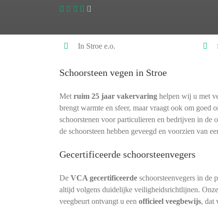
In Stroe e.o.
Schoorsteen vegen in Stroe
Met
ruim 25 jaar vakervaring
helpen wij u met ve
brengt warmte en sfeer, maar vraagt ook om goed 
schoorstenen voor particulieren en bedrijven in de 
de schoorsteen hebben geveegd en voorzien van ee
Gecertificeerde schoorsteenvegers
De
VCA gecertificeerde
schoorsteenvegers in de 
altijd volgens duidelijke veiligheidsrichtlijnen. Onz
veegbeurt ontvangt u een
officieel veegbewijs
, dat