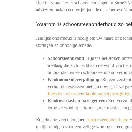
Heeft u vragen over schoorsteen vegen in Stroe? Ne
advies en maken een vrijblijvende en scherpe offert
Waarom is schoorsteenonderhoud zo bel
Jaarlijks onderhoud is nodig om uw haard of kachel
storingen en onnodige schade.
Schoorsteenbrand:
Tijdens het stoken ontst
roetlaag die zich hecht aan de wand van het r
ontbranden en een schoorsteenbrand veroorz
Koolmonoxidevergiftiging:
Bij een verstopt
verbrandingsgassen niet goed weg. Deze gass
Lees hier meer over koolmonoxidevergiftigin
Rookoverlast en nare geuren:
Een vervuild 
terug de woning in komen, met overlast en ge
Regelmatig vegen en goed
schoorsteenonderhoud
v
op tijd reinigen voor een veilige woning en een go