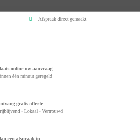
Afspraak direct gemaakt
laats online uw aanvraag
innen één minuut geregeld
ntvang gratis offerte
rijblijvend - Lokaal - Vertrouwd
lan een afspraak in