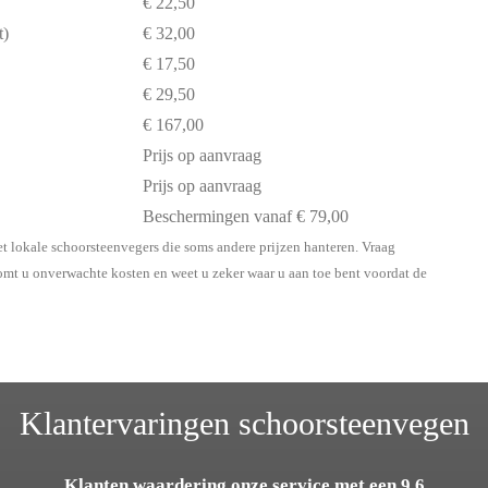
€ 22,50
t)
€ 32,00
€ 17,50
€ 29,50
€ 167,00
Prijs op aanvraag
Prijs op aanvraag
Beschermingen vanaf € 79,00
t lokale schoorsteenvegers die soms andere prijzen hanteren. Vraag
komt u onverwachte kosten en weet u zeker waar u aan toe bent voordat de
Klantervaringen schoorsteenvegen
Klanten waardering onze service met een 9,6