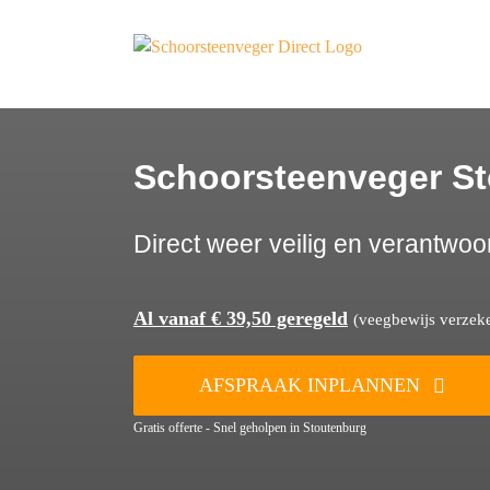
Ga
naar
inhoud
Schoorsteenveger S
Direct weer veilig en verantwoo
Al vanaf € 39,50 geregeld
(veegbewijs verzeker
AFSPRAAK INPLANNEN
Gratis offerte - Snel geholpen in Stoutenburg