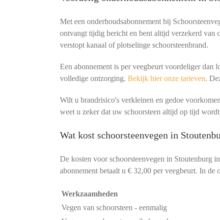
Met een onderhoudsabonnement bij Schoorsteenvege
ontvangt tijdig bericht en bent altijd verzekerd van
verstopt kanaal of plotselinge schoorsteenbrand.
Een abonnement is per veegbeurt voordeliger dan lo
volledige ontzorging.
Bekijk hier onze tarieven
. De
Wilt u brandrisico's verkleinen en gedoe voorko
weet u zeker dat uw schoorsteen altijd op tijd wordt
Wat kost schoorsteenvegen in Stoutenbu
De kosten voor schoorsteenvegen in Stoutenburg i
abonnement betaalt u € 32,00 per veegbeurt. In de o
Werkzaamheden
Vegen van schoorsteen - eenmalig