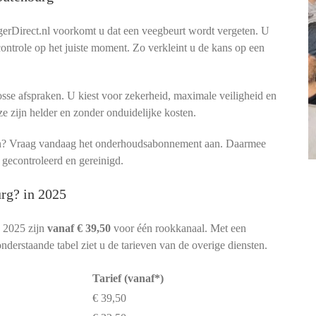
rDirect.nl voorkomt u dat een veegbeurt wordt vergeten. U
 controle op het juiste moment. Zo verkleint u de kans op een
sse afspraken. U kiest voor zekerheid, maximale veiligheid en
ze zijn helder en zonder onduidelijke kosten.
men? Vraag vandaag het onderhoudsabonnement aan. Daarmee
 gecontroleerd en gereinigd.
rg? in 2025
n 2025 zijn
vanaf € 39,50
voor één rookkanaal. Met een
nderstaande tabel ziet u de tarieven van de overige diensten.
Tarief (vanaf*)
€ 39,50