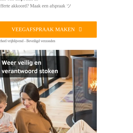
fferte akkoord? Maak een afspraak ツ
VEEGAFSPRAAK MAKEN
heel vrijblijvend - Beveiligd verzonden