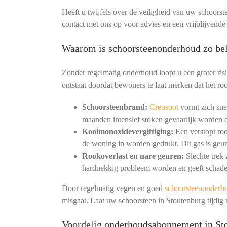
Heeft u twijfels over de veiligheid van uw schoorst
contact met ons op voor advies en een vrijblijvende
Waarom is schoorsteenonderhoud zo bel
Zonder regelmatig onderhoud loopt u een groter ris
ontstaat doordat bewoners te laat merken dat het roo
Schoorsteenbrand:
Creosoot
vormt zich snel
maanden intensief stoken gevaarlijk worden e
Koolmonoxidevergiftiging:
Een verstopt ro
de woning in worden gedrukt. Dit gas is geur
Rookoverlast en nare geuren:
Slechte trek
hardnekkig probleem worden en geeft schade
Door regelmatig vegen en goed
schoorsteenonderh
misgaat. Laat uw schoorsteen in Stoutenburg tijdig
Voordelig onderhoudsabonnement in St