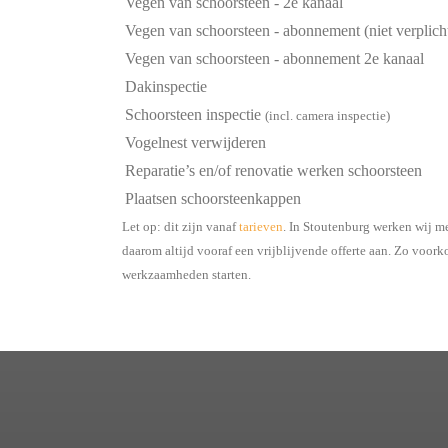
Vegen van schoorsteen - 2e kanaal
Vegen van schoorsteen - abonnement (niet verplich
Vegen van schoorsteen - abonnement 2e kanaal
Dakinspectie
Schoorsteen inspectie
(incl. camera inspectie)
Vogelnest verwijderen
Reparatie’s en/of renovatie werken schoorsteen
Plaatsen schoorsteenkappen
Let op: dit zijn vanaf
tarieven
. In Stoutenburg werken wij me
daarom altijd vooraf een vrijblijvende offerte aan. Zo voor
werkzaamheden starten.