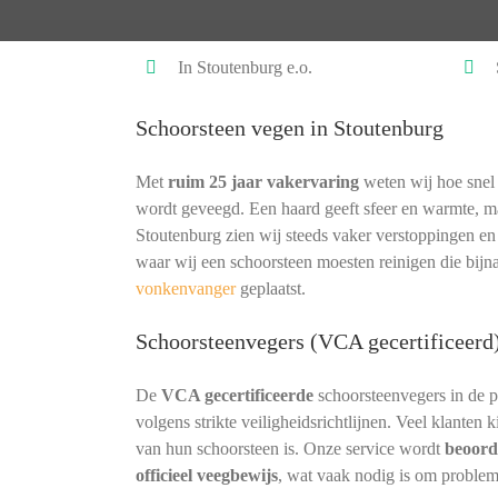
In Stoutenburg e.o.
Schoorsteen vegen in Stoutenburg
Met
ruim 25 jaar vakervaring
weten wij hoe snel 
wordt geveegd. Een haard geeft sfeer en warmte, ma
Stoutenburg zien wij steeds vaker verstoppingen en
waar wij een schoorsteen moesten reinigen die bij
vonkenvanger
geplaatst.
Schoorsteenvegers (VCA gecertificeerd
De
VCA gecertificeerde
schoorsteenvegers in de 
volgens strikte veiligheidsrichtlijnen. Veel klanten
van hun schoorsteen is. Onze service wordt
beoord
officieel veegbewijs
, wat vaak nodig is om proble