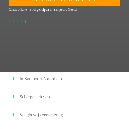
Gratis offerte - Snel geholpen in Santpoort-Noord
In Santpoort-Noord e.o.
Scherpe tarieven
Veegbewijs verzekering