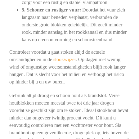
zorgt voor een rustig en stabiel vlampatroon.
5. Schoner en rustiger vuur:
Doordat het vuur zich
langzaam naar beneden verplaatst, verbranden de
onderste grote blokken geleidelijk. Dit geeft minder
rook, minder aanslag in het rookkanaal en dus minder
kans op creosootvorming en schoorsteenbrand.
Controleer voordat u gaat stoken altijd de actuele
omstandigheden in de
stookwijzer
. Op dagen met weinig
wind of ongunstige weersomstandigheden blijft rook langer
hangen. Dat is slecht voor het milieu en verhoogt het risico
op hinder bij u en uw buren.
Gebruik altijd droog en schoon hout als brandstof. Verse
houtblokken moeten meestal twee tot drie jaar drogen
voordat ze geschikt zijn om te stoken. Ideaal stookhout bevat
minder dan ongeveer twintig procent vocht. Dit kunt u
eenvoudig controleren met een vochtmeter voor hout. Sla
brandhout op een geventileerde, droge plek op, iets boven de