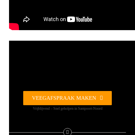
VEEGAFSPRAAK MAKEN
Vrijblijvend – Snel geholpen in Santpoort-Noord