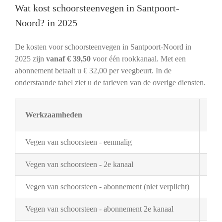
Wat kost schoorsteenvegen in Santpoort-
Noord? in 2025
De kosten voor schoorsteenvegen in Santpoort-Noord in
2025 zijn
vanaf € 39,50
voor één rookkanaal. Met een
abonnement betaalt u € 32,00 per veegbeurt. In de
onderstaande tabel ziet u de tarieven van de overige diensten.
Werkzaamheden
Tar
Vegen van schoorsteen - eenmalig
€ 3
Vegen van schoorsteen - 2e kanaal
€ 2
Vegen van schoorsteen - abonnement (niet verplicht)
€ 3
Vegen van schoorsteen - abonnement 2e kanaal
€ 1