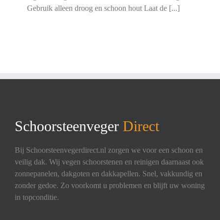
Gebruik alleen droog en schoon hout Laat de [...]
Schoorsteenveger
Direct
Bij Schoorsteenvegerdirect.nl zorgen we voor een schoon en
veilig dak. Wij vegen schoorstenen en reinigen daarnaast ook
zonnepanelen, dakgoten en dakkapellen. Snel, vakkundig en
zonder gedoe. Zo voorkomt u problemen en blijft uw woning
in topconditie.