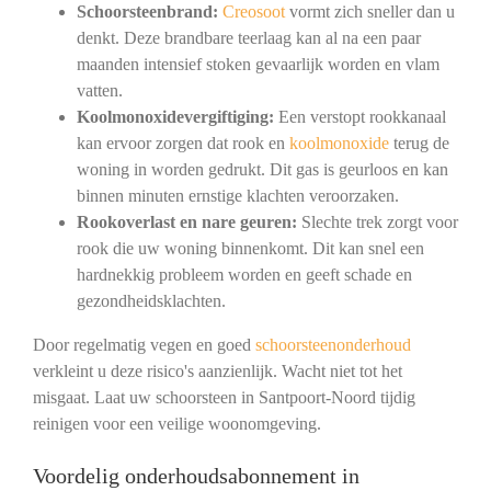
Schoorsteenbrand:
Creosoot
vormt zich sneller dan u
denkt. Deze brandbare teerlaag kan al na een paar
maanden intensief stoken gevaarlijk worden en vlam
vatten.
Koolmonoxidevergiftiging:
Een verstopt rookkanaal
kan ervoor zorgen dat rook en
koolmonoxide
terug de
woning in worden gedrukt. Dit gas is geurloos en kan
binnen minuten ernstige klachten veroorzaken.
Rookoverlast en nare geuren:
Slechte trek zorgt voor
rook die uw woning binnenkomt. Dit kan snel een
hardnekkig probleem worden en geeft schade en
gezondheidsklachten.
Door regelmatig vegen en goed
schoorsteenonderhoud
verkleint u deze risico's aanzienlijk. Wacht niet tot het
misgaat. Laat uw schoorsteen in Santpoort-Noord tijdig
reinigen voor een veilige woonomgeving.
Voordelig onderhoudsabonnement in