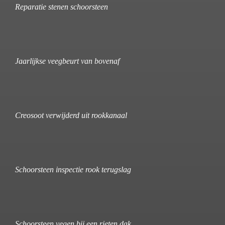
Reparatie stenen schoorsteen
Jaarlijkse veegbeurt van bovenaf
Creosoot verwijderd uit rookkanaal
Schoorsteen inspectie rook terugslag
Schoorsteen vegen bij een rieten dak