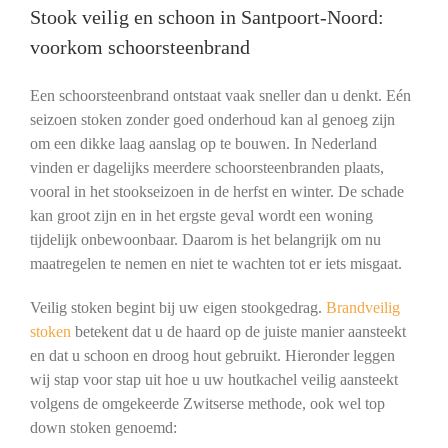
Stook veilig en schoon in Santpoort-Noord:
voorkom schoorsteenbrand
Een schoorsteenbrand ontstaat vaak sneller dan u denkt. Eén
seizoen stoken zonder goed onderhoud kan al genoeg zijn
om een dikke laag aanslag op te bouwen. In Nederland
vinden er dagelijks meerdere schoorsteenbranden plaats,
vooral in het stookseizoen in de herfst en winter. De schade
kan groot zijn en in het ergste geval wordt een woning
tijdelijk onbewoonbaar. Daarom is het belangrijk om nu
maatregelen te nemen en niet te wachten tot er iets misgaat.
Veilig stoken begint bij uw eigen stookgedrag.
Brandveilig
stoken
betekent dat u de haard op de juiste manier aansteekt
en dat u schoon en droog hout gebruikt. Hieronder leggen
wij stap voor stap uit hoe u uw houtkachel veilig aansteekt
volgens de omgekeerde Zwitserse methode, ook wel top
down stoken genoemd: