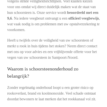
volgens strikte veiligheidsrichtlijnen. Veel klanten kiezen
voor ons omdat wij direct duidelijk maken wat de staat van
hun schoorsteen is. Onze service wordt
beoordeeld met een
9,6
. Na iedere veegbeurt ontvangt u een
officieel veegbewijs
,
wat vaak nodig is om problemen met uw opstalverzekering te
voorkomen.
Heeft u twijfels over de veiligheid van uw schoorsteen of
merkt u rook in huis tijdens het stoken? Neem direct contact
met ons op voor advies en een vrijblijvende offerte voor het
vegen van uw schoorsteen in Santpoort-Noord.
Waarom is schoorsteenonderhoud zo
belangrijk?
Zonder regelmatig onderhoud loopt u een groter risico op
rookoverlast, brand en koolmonoxide. Veel schade ontstaat
doordat bewoners te laat merken dat het rookkanaal vol zit.