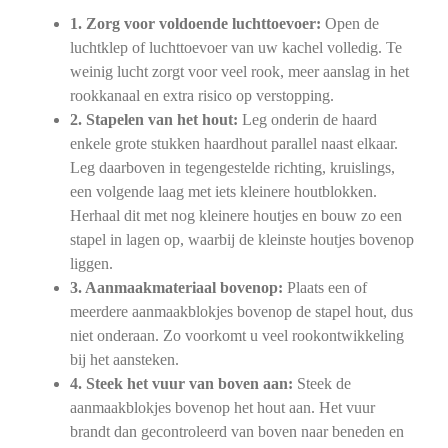
1. Zorg voor voldoende luchttoevoer:
Open de
luchtklep of luchttoevoer van uw kachel volledig. Te
weinig lucht zorgt voor veel rook, meer aanslag in het
rookkanaal en extra risico op verstopping.
2. Stapelen van het hout:
Leg onderin de haard
enkele grote stukken haardhout parallel naast elkaar.
Leg daarboven in tegengestelde richting, kruislings,
een volgende laag met iets kleinere houtblokken.
Herhaal dit met nog kleinere houtjes en bouw zo een
stapel in lagen op, waarbij de kleinste houtjes bovenop
liggen.
3. Aanmaakmateriaal bovenop:
Plaats een of
meerdere aanmaakblokjes bovenop de stapel hout, dus
niet onderaan. Zo voorkomt u veel rookontwikkeling
bij het aansteken.
4. Steek het vuur van boven aan:
Steek de
aanmaakblokjes bovenop het hout aan. Het vuur
brandt dan gecontroleerd van boven naar beneden en