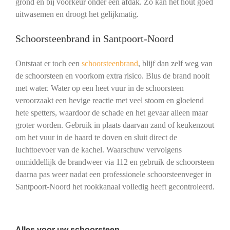
grond en bij voorkeur onder een afdak. Zo kan het hout goed
uitwasemen en droogt het gelijkmatig.
Schoorsteenbrand in Santpoort-Noord
Ontstaat er toch een
schoorsteenbrand
, blijf dan zelf weg van
de schoorsteen en voorkom extra risico. Blus de brand nooit
met water. Water op een heet vuur in de schoorsteen
veroorzaakt een hevige reactie met veel stoom en gloeiend
hete spetters, waardoor de schade en het gevaar alleen maar
groter worden. Gebruik in plaats daarvan zand of keukenzout
om het vuur in de haard te doven en sluit direct de
luchttoevoer van de kachel. Waarschuw vervolgens
onmiddellijk de brandweer via 112 en gebruik de schoorsteen
daarna pas weer nadat een professionele schoorsteenveger in
Santpoort-Noord het rookkanaal volledig heeft gecontroleerd.
Alles voor uw schoorsteen