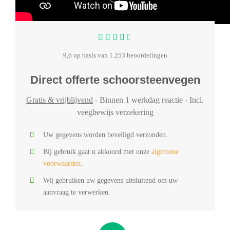
9,6 op basis van 1.253 beoordelingen
Direct offerte schoorsteenvegen
Gratis & vrijblijvend
- Binnen 1 werkdag reactie - Incl.
veegbewijs verzekering
Uw gegevens worden beveiligd verzonden.
Bij gebruik gaat u akkoord met onze
algemene
voorwaarden
.
Wij gebruiken uw gegevens uitsluitend om uw
aanvraag te verwerken.