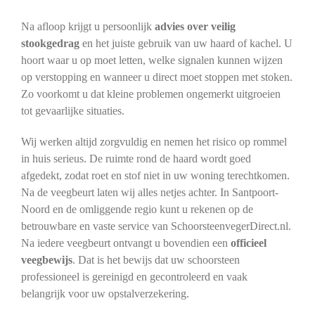
Na afloop krijgt u persoonlijk
advies over veilig
stookgedrag
en het juiste gebruik van uw haard of kachel. U
hoort waar u op moet letten, welke signalen kunnen wijzen
op verstopping en wanneer u direct moet stoppen met stoken.
Zo voorkomt u dat kleine problemen ongemerkt uitgroeien
tot gevaarlijke situaties.
Wij werken altijd zorgvuldig en nemen het risico op rommel
in huis serieus. De ruimte rond de haard wordt goed
afgedekt, zodat roet en stof niet in uw woning terechtkomen.
Na de veegbeurt laten wij alles netjes achter. In Santpoort-
Noord en de omliggende regio kunt u rekenen op de
betrouwbare en vaste service van SchoorsteenvegerDirect.nl.
Na iedere veegbeurt ontvangt u bovendien een
officieel
veegbewijs
. Dat is het bewijs dat uw schoorsteen
professioneel is gereinigd en gecontroleerd en vaak
belangrijk voor uw opstalverzekering.