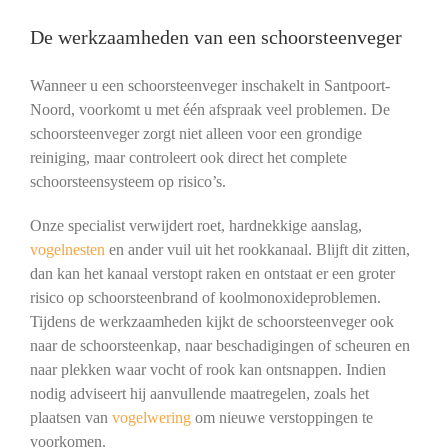
De werkzaamheden van een schoorsteenveger
Wanneer u een schoorsteenveger inschakelt in Santpoort-
Noord, voorkomt u met één afspraak veel problemen. De
schoorsteenveger zorgt niet alleen voor een grondige
reiniging, maar controleert ook direct het complete
schoorsteensysteem op risico’s.
Onze specialist verwijdert roet, hardnekkige aanslag,
vogelnesten
en ander vuil uit het rookkanaal. Blijft dit zitten,
dan kan het kanaal verstopt raken en ontstaat er een groter
risico op schoorsteenbrand of koolmonoxideproblemen.
Tijdens de werkzaamheden kijkt de schoorsteenveger ook
naar de schoorsteenkap, naar beschadigingen of scheuren en
naar plekken waar vocht of rook kan ontsnappen. Indien
nodig adviseert hij aanvullende maatregelen, zoals het
plaatsen van
vogelwering
om nieuwe verstoppingen te
voorkomen.