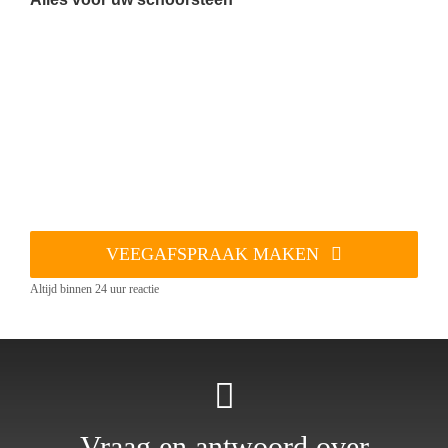
VEEGAFSPRAAK MAKEN
Altijd binnen 24 uur reactie
Vraag en antwoord over