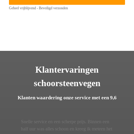
Geheel vrijblijvend - Beveiligd verzonden
Klantervaringen
schoorsteenvegen
Klanten waardering onze service met een 9,6
Snelle service en een scherpe prijs. Binnen een
half uur was alles schoon en kreeg ik meteen het