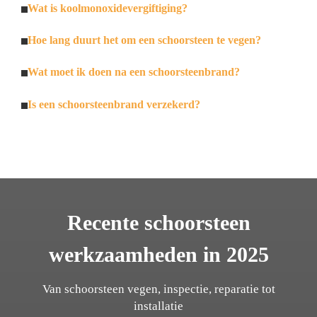
Wat is koolmonoxidevergiftiging?
Hoe lang duurt het om een schoorsteen te vegen?
Wat moet ik doen na een schoorsteenbrand?
Is een schoorsteenbrand verzekerd?
Recente schoorsteen
werkzaamheden in 2025
Van schoorsteen vegen, inspectie, reparatie tot
installatie