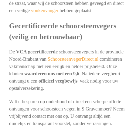
de straat, waar wij de schoorsteen hebben geveegd en direct
een veilige
vonkenvanger
hebben geplaatst.
Gecertificeerde schoorsteenvegers
(veilig en betrouwbaar)
De
VCA gecertificeerde
schoorsteenvegers in de provincie
Noord-Brabant van
SchoorsteenvegerDirect.nl
combineren
vakmanschap met een eerlijk en helder prijsbeleid. Onze
klanten
waarderen ons met een 9,6
. Na iedere veegbeurt
ontvangt u een
officieel veegbewijs
, vaak nodig voor uw
opstalverzekering.
Wilt u besparen op onderhoud of direct een scherpe offerte
ontvangen voor schoorsteen vegen in S Gravenmoer? Neem
vrijblijvend contact met ons op. U ontvangt altijd een
duidelijk en transparant voorstel, zonder verrassingen.