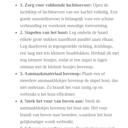
1. Zorg voor voldoende luchttoevoer:
Open de
luchtklep of luchttoevoer van uw kachel volledig. Een
goede zuurstoftoevoer is belangrijk voor een schone
verbranding en voorkomt onnodige roetvorming.
2. Stapelen van het hout:
Leg onderin de haard
enkele grote stukken haardhout parallel naast elkaar.
Leg daarboven in tegengestelde richting, kruislings,
een laag met iets kleinere houtblokken. Herhaal dit met
nog kleinere houtjes, zodat er een stapel in lagen
ontstaat met de kleinste houtjes bovenop.
3. Aanmaakmateriaal bovenop:
Plaats een of
meerdere aanmaakblokjes bovenop de stapel hout, dus
niet onderaan. Zo brandt het vuur rustig op en
verbruikt u het hout efficiënter.
4. Steek het vuur van boven aan:
Steek de
aanmaakblokjes bovenop het hout aan. Het vuur
brandt van boven naar beneden, waardoor het hout
gelijkmatiger wordt verbruikt.