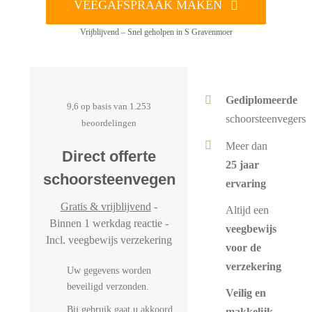
VEEGAFSPRAAK MAKEN
Vrijblijvend – Snel geholpen in S Gravenmoer
Gediplomeerde
9,6 op basis van 1.253
schoorsteenvegers
beoordelingen
Meer dan
Direct offerte
25 jaar
schoorsteenvegen
ervaring
Gratis & vrijblijvend
-
Altijd een
Binnen 1 werkdag reactie -
veegbewijs
Incl. veegbewijs verzekering
voor de
verzekering
Uw gegevens worden
beveiligd verzonden.
Veilig en
Bij gebruik gaat u akkoord
makkelijk