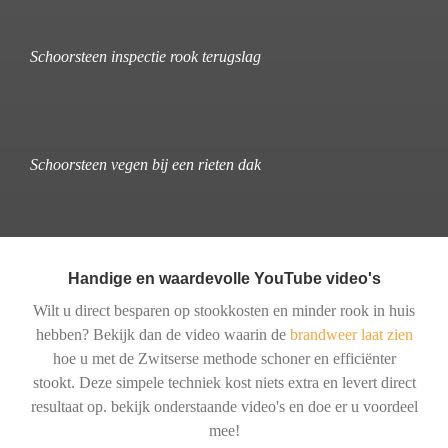
Schoorsteen inspectie rook terugslag
Schoorsteen vegen bij een rieten dak
Handige en waardevolle YouTube video's
Wilt u direct besparen op stookkosten en minder rook in huis
hebben? Bekijk dan de video waarin de
brandweer laat zien
hoe u met de Zwitserse methode schoner en efficiënter
stookt. Deze simpele techniek kost niets extra en levert direct
resultaat op. bekijk onderstaande video's en doe er u voordeel
mee!