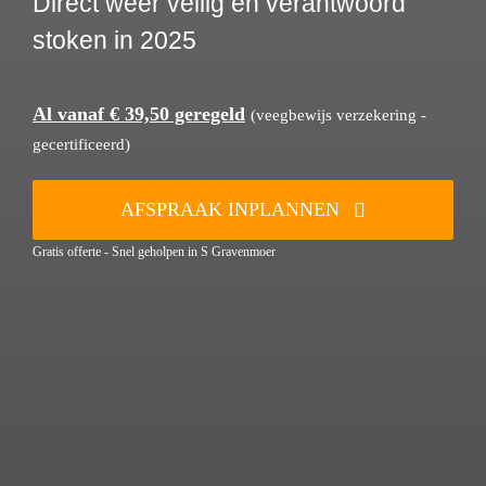
Direct weer veilig en verantwoord
stoken in 2025
Al vanaf € 39,50 geregeld
(veegbewijs verzekering -
gecertificeerd)
AFSPRAAK INPLANNEN
Gratis offerte - Snel geholpen in S Gravenmoer