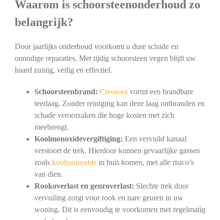
Waarom is schoorsteenonderhoud zo
belangrijk?
Door jaarlijks onderhoud voorkomt u dure schade en
onnodige reparaties. Met tijdig schoorsteen vegen blijft uw
haard zuinig, veilig en effectief.
Schoorsteenbrand:
Creosoot
vormt een brandbare
teerlaag. Zonder reiniging kan deze laag ontbranden en
schade veroorzaken die hoge kosten met zich
meebrengt.
Koolmonoxidevergiftiging:
Een vervuild kanaal
verstoort de trek. Hierdoor kunnen gevaarlijke gassen
zoals
koolmonoxide
in huis komen, met alle risico’s
van dien.
Rookoverlast en geuroverlast:
Slechte trek door
vervuiling zorgt voor rook en nare geuren in uw
woning. Dit is eenvoudig te voorkomen met regelmatig