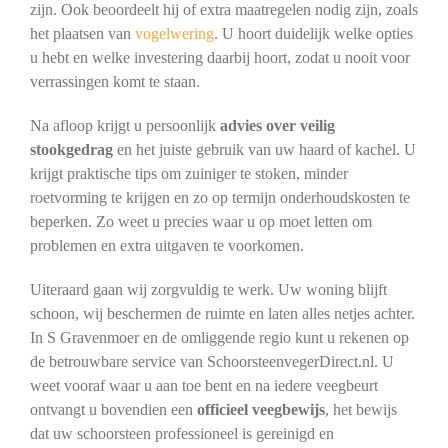
zijn. Ook beoordeelt hij of extra maatregelen nodig zijn, zoals
het plaatsen van
vogelwering
. U hoort duidelijk welke opties
u hebt en welke investering daarbij hoort, zodat u nooit voor
verrassingen komt te staan.
Na afloop krijgt u persoonlijk
advies over veilig
stookgedrag
en het juiste gebruik van uw haard of kachel. U
krijgt praktische tips om zuiniger te stoken, minder
roetvorming te krijgen en zo op termijn onderhoudskosten te
beperken. Zo weet u precies waar u op moet letten om
problemen en extra uitgaven te voorkomen.
Uiteraard gaan wij zorgvuldig te werk. Uw woning blijft
schoon, wij beschermen de ruimte en laten alles netjes achter.
In S Gravenmoer en de omliggende regio kunt u rekenen op
de betrouwbare service van SchoorsteenvegerDirect.nl. U
weet vooraf waar u aan toe bent en na iedere veegbeurt
ontvangt u bovendien een
officieel veegbewijs
, het bewijs
dat uw schoorsteen professioneel is gereinigd en