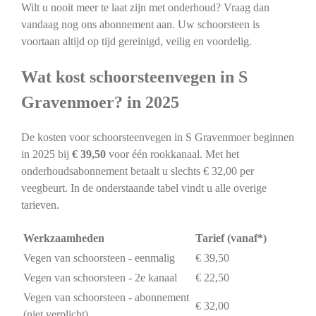
Wilt u nooit meer te laat zijn met onderhoud? Vraag dan
vandaag nog ons abonnement aan. Uw schoorsteen is
voortaan altijd op tijd gereinigd, veilig en voordelig.
Wat kost schoorsteenvegen in S
Gravenmoer? in 2025
De kosten voor schoorsteenvegen in S Gravenmoer beginnen
in 2025 bij
€ 39,50
voor één rookkanaal. Met het
onderhoudsabonnement betaalt u slechts € 32,00 per
veegbeurt. In de onderstaande tabel vindt u alle overige
tarieven.
Werkzaamheden
Tarief (vanaf*)
Vegen van schoorsteen - eenmalig
€ 39,50
Vegen van schoorsteen - 2e kanaal
€ 22,50
Vegen van schoorsteen - abonnement
€ 32,00
(niet verplicht)