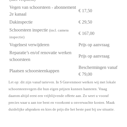
Vegen van schoorsteen - abonnement
€ 17,50
2e kanaal
Dakinspectie
€ 29,50
Schoorsteen inspectie
(incl. camera
€ 167,00
inspectie)
Vogelnest verwijderen
Prijs op aanvraag
Reparatie’s en/of renovatie werken
Prijs op aanvraag
schoorsteen
Beschermingen vanaf
Plaatsen schoorsteenkappen
€ 79,00
Let op: dit zijn vanaf tarieven. In S Gravenmoer werken wij met lokale
schoorsteenvegers die hun eigen prijzen kunnen hanteren. Vraag
daarom altijd eerst een vrijblijvende offerte aan. Zo weet u vooraf
precies waar u aan toe bent en voorkomt u onverwachte kosten. Maak
duidelijke afspraken en kies de prijs die het beste past bij uw situatie.