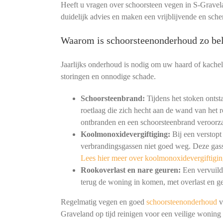
Heeft u vragen over schoorsteen vegen in S-Gravel
duidelijk advies en maken een vrijblijvende en sche
Waarom is schoorsteenonderhoud zo bel
Jaarlijks onderhoud is nodig om uw haard of kachel
storingen en onnodige schade.
Schoorsteenbrand:
Tijdens het stoken ontst
roetlaag die zich hecht aan de wand van het r
ontbranden en een schoorsteenbrand veroorz
Koolmonoxidevergiftiging:
Bij een verstopt
verbrandingsgassen niet goed weg. Deze gass
Lees hier meer over koolmonoxidevergiftigin
Rookoverlast en nare geuren:
Een vervuild 
terug de woning in komen, met overlast en ge
Regelmatig vegen en goed
schoorsteenonderhoud
v
Graveland op tijd reinigen voor een veilige woning