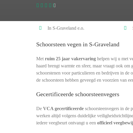
In S-Graveland e.o.
Schoorsteen vegen in S-Graveland
Met
ruim 25 jaar vakervaring
helpen wij u met ve
haard brengt warmte en sfeer, maar vraagt ook om 
schoorstenen voor particulieren en bedrijven in de 
de schoorsteen hebben geveegd en voorzien van ee
Gecertificeerde schoorsteenvegers
De
VCA gecertificeerde
schoorsteenvegers in de 
werken altijd volgens duidelijke veiligheidsrichtlij
iedere veegbeurt ontvangt u een
officieel veegbewi