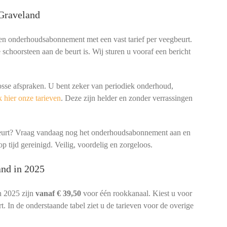
Graveland
een onderhoudsabonnement met een vast tarief per veegbeurt.
schoorsteen aan de beurt is. Wij sturen u vooraf een bericht
osse afspraken. U bent zeker van periodiek onderhoud,
 hier onze tarieven
. Deze zijn helder en zonder verrassingen
beurt? Vraag vandaag nog het onderhoudsabonnement aan en
p tijd gereinigd. Veilig, voordelig en zorgeloos.
and in 2025
n 2025 zijn
vanaf € 39,50
voor één rookkanaal. Kiest u voor
. In de onderstaande tabel ziet u de tarieven voor de overige