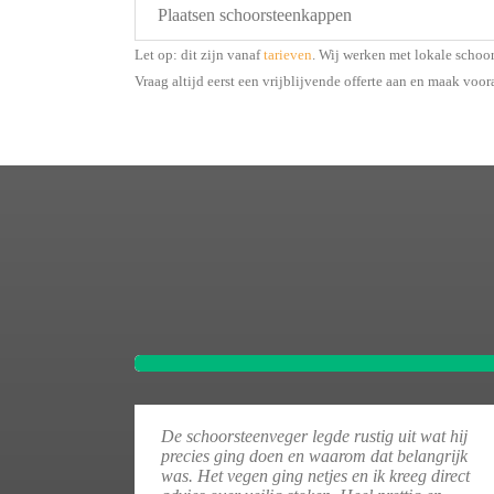
Plaatsen schoorsteenkappen
Let op: dit zijn vanaf
tarieven
. Wij werken met lokale schoo
Vraag altijd eerst een vrijblijvende offerte aan en maak voor
De schoorsteenveger legde rustig uit wat hij
precies ging doen en waarom dat belangrijk
was. Het vegen ging netjes en ik kreeg direct