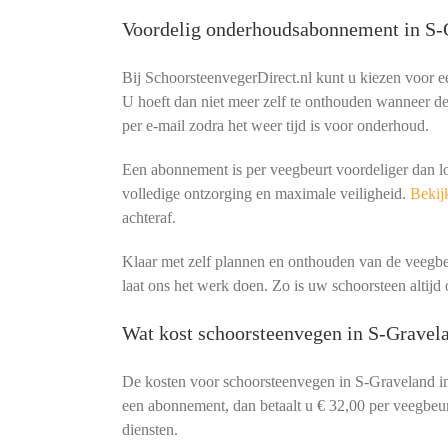
Voordelig onderhoudsabonnement in S-
Bij SchoorsteenvegerDirect.nl kunt u kiezen voor 
U hoeft dan niet meer zelf te onthouden wanneer de 
per e-mail zodra het weer tijd is voor onderhoud.
Een abonnement is per veegbeurt voordeliger dan l
volledige ontzorging en maximale veiligheid.
Bekijk
achteraf.
Klaar met zelf plannen en onthouden van de veeg
laat ons het werk doen. Zo is uw schoorsteen altijd o
Wat kost schoorsteenvegen in S-Gravel
De kosten voor schoorsteenvegen in S-Graveland i
een abonnement, dan betaalt u € 32,00 per veegbeurt
diensten.