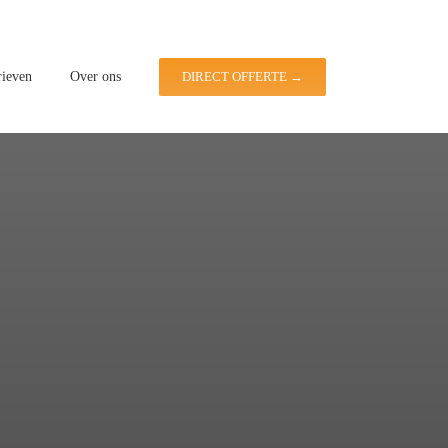
rieven
Over ons
DIRECT OFFERTE →