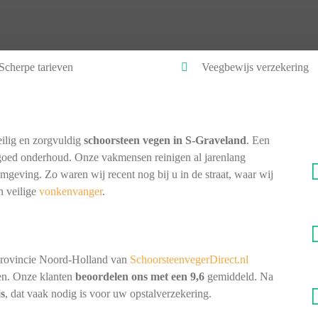
Scherpe tarieven
Veegbewijs verzekering
ilig en zorgvuldig
schoorsteen vegen in S-Graveland
. Een
goed onderhoud. Onze vakmensen reinigen al jarenlang
omgeving. Zo waren wij recent nog bij u in de straat, waar wij
n veilige
vonkenvanger
.
provincie Noord-Holland van
SchoorsteenvegerDirect.nl
nen. Onze klanten
beoordelen ons met een 9,6
gemiddeld. Na
js
, dat vaak nodig is voor uw opstalverzekering.