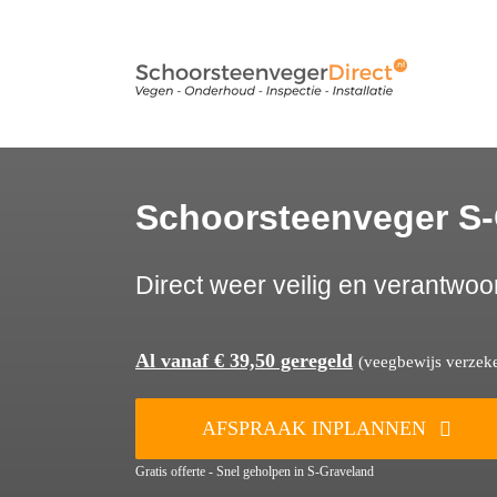
Ga
naar
inhoud
Schoorsteenveger S
Direct weer veilig en verantwoo
Al vanaf € 39,50 geregeld
(veegbewijs verzeker
AFSPRAAK INPLANNEN
Gratis offerte - Snel geholpen in S-Graveland