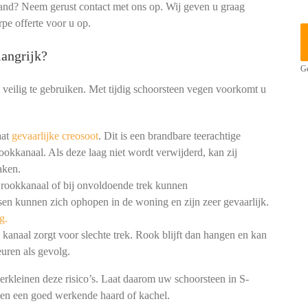
and? Neem gerust contact met ons op. Wij geven u graag
rpe offerte voor u op.
angrijk?
Ge
 veilig te gebruiken. Met tijdig schoorsteen vegen voorkomt u
aat
gevaarlijke creosoot
. Dit is een brandbare teerachtige
ookkanaal. Als deze laag niet wordt verwijderd, kan zij
aken.
 rookkanaal of bij onvoldoende trek kunnen
en kunnen zich ophopen in de woning en zijn zeer gevaarlijk.
g.
kanaal zorgt voor slechte trek. Rook blijft dan hangen en kan
uren als gevolg.
erkleinen deze risico’s. Laat daarom uw schoorsteen in S-
 en een goed werkende haard of kachel.