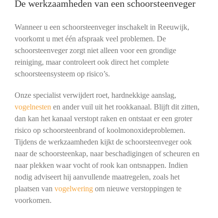
De werkzaamheden van een schoorsteenveger
Wanneer u een schoorsteenveger inschakelt in Reeuwijk,
voorkomt u met één afspraak veel problemen. De
schoorsteenveger zorgt niet alleen voor een grondige
reiniging, maar controleert ook direct het complete
schoorsteensysteem op risico’s.
Onze specialist verwijdert roet, hardnekkige aanslag,
vogelnesten
en ander vuil uit het rookkanaal. Blijft dit zitten,
dan kan het kanaal verstopt raken en ontstaat er een groter
risico op schoorsteenbrand of koolmonoxideproblemen.
Tijdens de werkzaamheden kijkt de schoorsteenveger ook
naar de schoorsteenkap, naar beschadigingen of scheuren en
naar plekken waar vocht of rook kan ontsnappen. Indien
nodig adviseert hij aanvullende maatregelen, zoals het
plaatsen van
vogelwering
om nieuwe verstoppingen te
voorkomen.