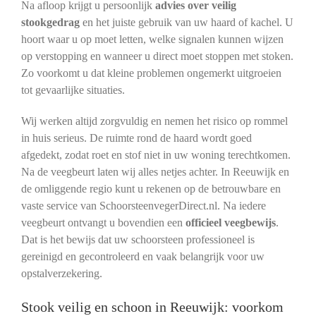
Na afloop krijgt u persoonlijk
advies over veilig
stookgedrag
en het juiste gebruik van uw haard of kachel. U
hoort waar u op moet letten, welke signalen kunnen wijzen
op verstopping en wanneer u direct moet stoppen met stoken.
Zo voorkomt u dat kleine problemen ongemerkt uitgroeien
tot gevaarlijke situaties.
Wij werken altijd zorgvuldig en nemen het risico op rommel
in huis serieus. De ruimte rond de haard wordt goed
afgedekt, zodat roet en stof niet in uw woning terechtkomen.
Na de veegbeurt laten wij alles netjes achter. In Reeuwijk en
de omliggende regio kunt u rekenen op de betrouwbare en
vaste service van SchoorsteenvegerDirect.nl. Na iedere
veegbeurt ontvangt u bovendien een
officieel veegbewijs
.
Dat is het bewijs dat uw schoorsteen professioneel is
gereinigd en gecontroleerd en vaak belangrijk voor uw
opstalverzekering.
Stook veilig en schoon in Reeuwijk: voorkom