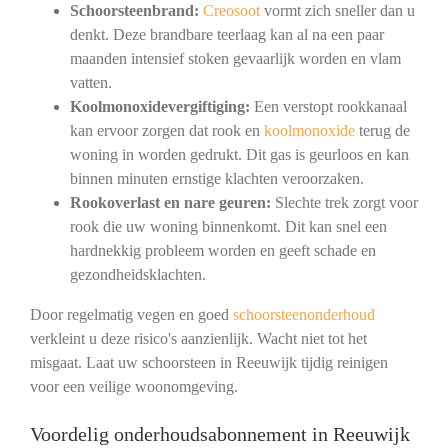
Schoorsteenbrand:
Creosoot
vormt zich sneller dan u
denkt. Deze brandbare teerlaag kan al na een paar
maanden intensief stoken gevaarlijk worden en vlam
vatten.
Koolmonoxidevergiftiging:
Een verstopt rookkanaal
kan ervoor zorgen dat rook en
koolmonoxide
terug de
woning in worden gedrukt. Dit gas is geurloos en kan
binnen minuten ernstige klachten veroorzaken.
Rookoverlast en nare geuren:
Slechte trek zorgt voor
rook die uw woning binnenkomt. Dit kan snel een
hardnekkig probleem worden en geeft schade en
gezondheidsklachten.
Door regelmatig vegen en goed
schoorsteenonderhoud
verkleint u deze risico's aanzienlijk. Wacht niet tot het
misgaat. Laat uw schoorsteen in Reeuwijk tijdig reinigen
voor een veilige woonomgeving.
Voordelig onderhoudsabonnement in Reeuwijk