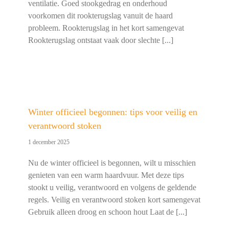
ventilatie. Goed stookgedrag en onderhoud
voorkomen dit rookterugslag vanuit de haard
probleem. Rookterugslag in het kort samengevat
Rookterugslag ontstaat vaak door slechte [...]
Winter officieel begonnen: tips voor veilig en
verantwoord stoken
1 december 2025
Nu de winter officieel is begonnen, wilt u misschien
genieten van een warm haardvuur. Met deze tips
stookt u veilig, verantwoord en volgens de geldende
regels. Veilig en verantwoord stoken kort samengevat
Gebruik alleen droog en schoon hout Laat de [...]