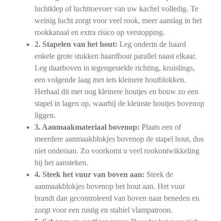
luchtklep of luchttoevoer van uw kachel volledig. Te
weinig lucht zorgt voor veel rook, meer aanslag in het
rookkanaal en extra risico op verstopping.
2. Stapelen van het hout:
Leg onderin de haard
enkele grote stukken haardhout parallel naast elkaar.
Leg daarboven in tegengestelde richting, kruislings,
een volgende laag met iets kleinere houtblokken.
Herhaal dit met nog kleinere houtjes en bouw zo een
stapel in lagen op, waarbij de kleinste houtjes bovenop
liggen.
3. Aanmaakmateriaal bovenop:
Plaats een of
meerdere aanmaakblokjes bovenop de stapel hout, dus
niet onderaan. Zo voorkomt u veel rookontwikkeling
bij het aansteken.
4. Steek het vuur van boven aan:
Steek de
aanmaakblokjes bovenop het hout aan. Het vuur
brandt dan gecontroleerd van boven naar beneden en
zorgt voor een rustig en stabiel vlampatroon.