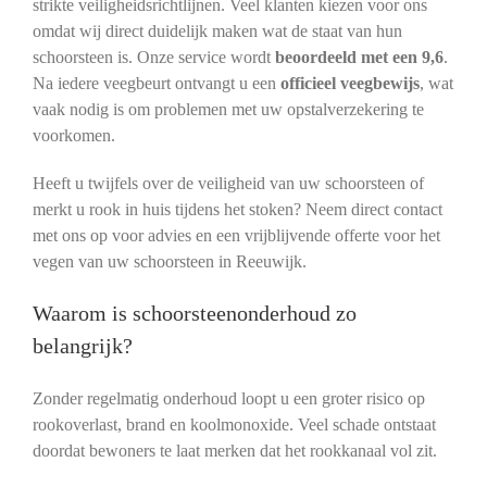
strikte veiligheidsrichtlijnen. Veel klanten kiezen voor ons
omdat wij direct duidelijk maken wat de staat van hun
schoorsteen is. Onze service wordt
beoordeeld met een 9,6
.
Na iedere veegbeurt ontvangt u een
officieel veegbewijs
, wat
vaak nodig is om problemen met uw opstalverzekering te
voorkomen.
Heeft u twijfels over de veiligheid van uw schoorsteen of
merkt u rook in huis tijdens het stoken? Neem direct contact
met ons op voor advies en een vrijblijvende offerte voor het
vegen van uw schoorsteen in Reeuwijk.
Waarom is schoorsteenonderhoud zo
belangrijk?
Zonder regelmatig onderhoud loopt u een groter risico op
rookoverlast, brand en koolmonoxide. Veel schade ontstaat
doordat bewoners te laat merken dat het rookkanaal vol zit.