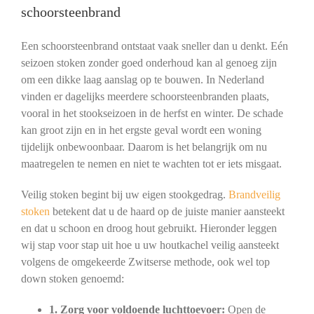
schoorsteenbrand
Een schoorsteenbrand ontstaat vaak sneller dan u denkt. Eén
seizoen stoken zonder goed onderhoud kan al genoeg zijn
om een dikke laag aanslag op te bouwen. In Nederland
vinden er dagelijks meerdere schoorsteenbranden plaats,
vooral in het stookseizoen in de herfst en winter. De schade
kan groot zijn en in het ergste geval wordt een woning
tijdelijk onbewoonbaar. Daarom is het belangrijk om nu
maatregelen te nemen en niet te wachten tot er iets misgaat.
Veilig stoken begint bij uw eigen stookgedrag.
Brandveilig
stoken
betekent dat u de haard op de juiste manier aansteekt
en dat u schoon en droog hout gebruikt. Hieronder leggen
wij stap voor stap uit hoe u uw houtkachel veilig aansteekt
volgens de omgekeerde Zwitserse methode, ook wel top
down stoken genoemd:
1. Zorg voor voldoende luchttoevoer:
Open de