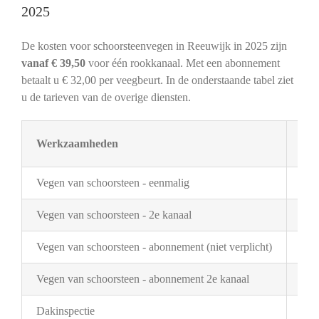
2025
De kosten voor schoorsteenvegen in Reeuwijk in 2025 zijn
vanaf € 39,50
voor één rookkanaal. Met een abonnement
betaalt u € 32,00 per veegbeurt. In de onderstaande tabel ziet
u de tarieven van de overige diensten.
Werkzaamheden
Tar
Vegen van schoorsteen - eenmalig
€ 3
Vegen van schoorsteen - 2e kanaal
€ 2
Vegen van schoorsteen - abonnement (niet verplicht)
€ 3
Vegen van schoorsteen - abonnement 2e kanaal
€ 1
Dakinspectie
€ 2