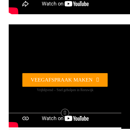
VEEGAFSPRAAK MAKEN
Vrijblijvend – Snel geholpen in Reeuwijk