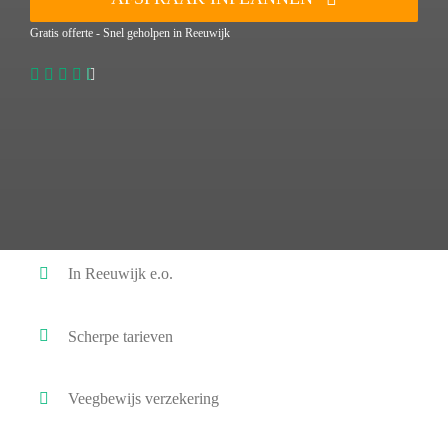
Gratis offerte - Snel geholpen in Reeuwijk
In Reeuwijk e.o.
Scherpe tarieven
Veegbewijs verzekering