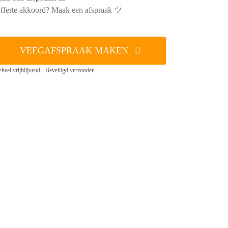
fferte akkoord? Maak een afspraak ツ
VEEGAFSPRAAK MAKEN
heel vrijblijvend - Beveiligd verzonden