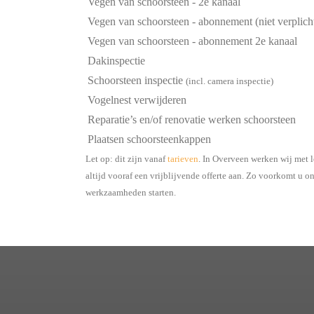
Vegen van schoorsteen - 2e kanaal
Vegen van schoorsteen - abonnement (niet verplich
Vegen van schoorsteen - abonnement 2e kanaal
Dakinspectie
Schoorsteen inspectie
(incl. camera inspectie)
Vogelnest verwijderen
Reparatie’s en/of renovatie werken schoorsteen
Plaatsen schoorsteenkappen
Let op: dit zijn vanaf
tarieven
. In Overveen werken wij met 
altijd vooraf een vrijblijvende offerte aan. Zo voorkomt u 
werkzaamheden starten.