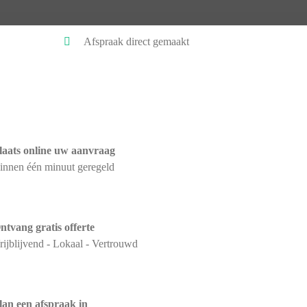
Afspraak direct gemaakt
laats online uw aanvraag
innen één minuut geregeld
ntvang gratis offerte
rijblijvend - Lokaal - Vertrouwd
lan een afspraak in