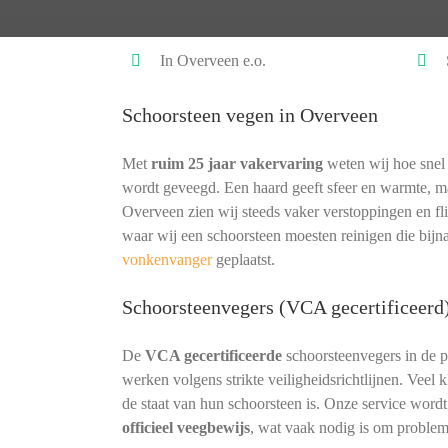
In Overveen e.o.
Schoorsteen vegen in Overveen
Met
ruim 25 jaar vakervaring
weten wij hoe snel 
wordt geveegd. Een haard geeft sfeer en warmte, ma
Overveen zien wij steeds vaker verstoppingen en fl
waar wij een schoorsteen moesten reinigen die bij
vonkenvanger
geplaatst.
Schoorsteenvegers (VCA gecertificeerd
De
VCA gecertificeerde
schoorsteenvegers in de 
werken volgens strikte veiligheidsrichtlijnen. Veel
de staat van hun schoorsteen is. Onze service word
officieel veegbewijs
, wat vaak nodig is om proble