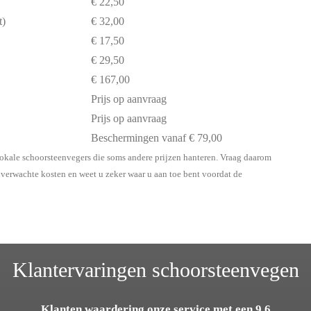
€ 22,50
t)
€ 32,00
€ 17,50
€ 29,50
€ 167,00
Prijs op aanvraag
Prijs op aanvraag
Beschermingen vanaf € 79,00
lokale schoorsteenvegers die soms andere prijzen hanteren. Vraag daarom
onverwachte kosten en weet u zeker waar u aan toe bent voordat de
Klantervaringen schoorsteenvegen
Klanten waardering onze service met een 9,6