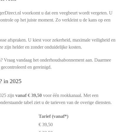
rDirect.nl voorkomt u dat een veegbeurt wordt vergeten. U
 controle op het juiste moment. Zo verkleint u de kans op een
sse afspraken. U kiest voor zekerheid, maximale veiligheid en
ze zijn helder en zonder onduidelijke kosten.
men? Vraag vandaag het onderhoudsabonnement aan. Daarmee
 gecontroleerd en gereinigd.
? in 2025
025 zijn
vanaf € 39,50
voor één rookkanaal. Met een
nderstaande tabel ziet u de tarieven van de overige diensten.
Tarief (vanaf*)
€ 39,50