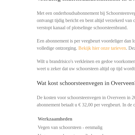
Met een onderhoudsabonnement bij Schoorsteenvege
ontvangt tijdig bericht en bent altijd verzekerd van
verstopt kanaal of plotselinge schoorsteenbrand.
Een abonnement is per veegbeurt voordeliger dan lo
volledige ontzorging.
Bekijk hier onze tarieven
. De
Wilt u brandrisico's verkleinen en gedoe voorko
weet u zeker dat uw schoorsteen altijd op tijd wordt
Wat kost schoorsteenvegen in Overveen
De kosten voor schoorsteenvegen in Overveen in 2
abonnement betaalt u € 32,00 per veegbeurt. In de o
Werkzaamheden
Vegen van schoorsteen - eenmalig