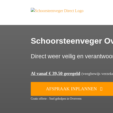
Ga
naar
inhoud
Schoorsteenveger O
Direct weer veilig en verantwoo
Al vanaf € 39,50 geregeld
(veegbewijs verzeker
AFSPRAAK INPLANNEN
Gratis offerte - Snel geholpen in Overveen