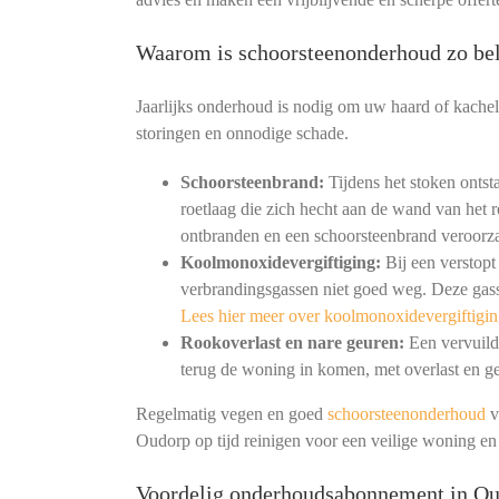
Waarom is schoorsteenonderhoud zo bel
Jaarlijks onderhoud is nodig om uw haard of kachel
storingen en onnodige schade.
Schoorsteenbrand:
Tijdens het stoken ontst
roetlaag die zich hecht aan de wand van het r
ontbranden en een schoorsteenbrand veroorz
Koolmonoxidevergiftiging:
Bij een verstopt
verbrandingsgassen niet goed weg. Deze gass
Lees hier meer over koolmonoxidevergiftigin
Rookoverlast en nare geuren:
Een vervuild 
terug de woning in komen, met overlast en ge
Regelmatig vegen en goed
schoorsteenonderhoud
v
Oudorp op tijd reinigen voor een veilige woning e
Voordelig onderhoudsabonnement in O