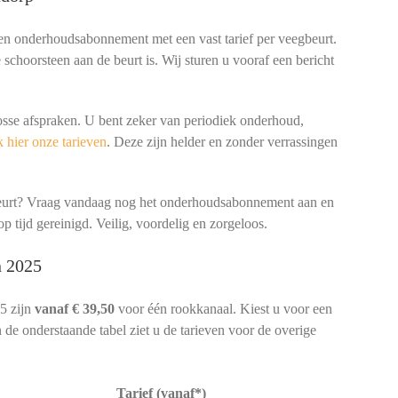
een onderhoudsabonnement met een vast tarief per veegbeurt.
schoorsteen aan de beurt is. Wij sturen u vooraf een bericht
osse afspraken. U bent zeker van periodiek onderhoud,
 hier onze tarieven
. Deze zijn helder en zonder verrassingen
beurt? Vraag vandaag nog het onderhoudsabonnement aan en
p tijd gereinigd. Veilig, voordelig en zorgeloos.
n 2025
5 zijn
vanaf € 39,50
voor één rookkanaal. Kiest u voor een
 de onderstaande tabel ziet u de tarieven voor de overige
Tarief (vanaf*)