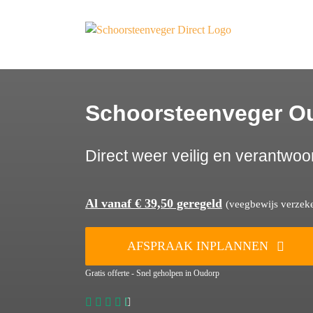
Ga
naar
inhoud
Schoorsteenveger O
Direct weer veilig en verantwoo
Al vanaf € 39,50 geregeld
(veegbewijs verzeker
AFSPRAAK INPLANNEN
Gratis offerte - Snel geholpen in Oudorp