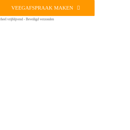
VEEGAFSPRAAK MAKEN
heel vrijblijvend - Beveiligd verzonden