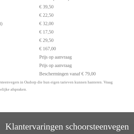
€ 39,50
€ 22,50
t)
€ 32,00
€ 17,50
€ 29,50
€ 167,00
Prijs op aanvraag
Prijs op aanvraag
Beschermingen vanaf € 79,00
rsteenvegers in Oudorp die hun eigen tarieven kunnen hanteren. Vraag
delijke afspraken.
Klantervaringen schoorsteenvegen