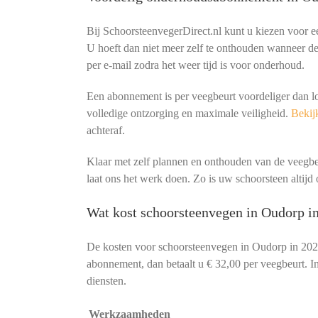
Bij SchoorsteenvegerDirect.nl kunt u kiezen voor 
U hoeft dan niet meer zelf te onthouden wanneer de 
per e-mail zodra het weer tijd is voor onderhoud.
Een abonnement is per veegbeurt voordeliger dan l
volledige ontzorging en maximale veiligheid.
Bekijk
achteraf.
Klaar met zelf plannen en onthouden van de veeg
laat ons het werk doen. Zo is uw schoorsteen altijd o
Wat kost schoorsteenvegen in Oudorp i
De kosten voor schoorsteenvegen in Oudorp in 202
abonnement, dan betaalt u € 32,00 per veegbeurt. In
diensten.
Werkzaamheden