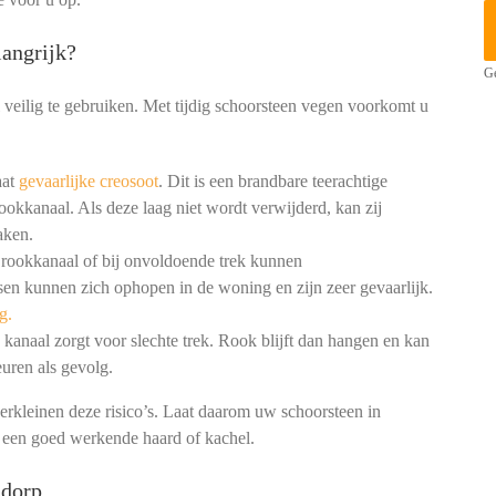
angrijk?
Ge
 veilig te gebruiken. Met tijdig schoorsteen vegen voorkomt u
aat
gevaarlijke creosoot
. Dit is een brandbare teerachtige
ookkanaal. Als deze laag niet wordt verwijderd, kan zij
aken.
 rookkanaal of bij onvoldoende trek kunnen
en kunnen zich ophopen in de woning en zijn zeer gevaarlijk.
g.
kanaal zorgt voor slechte trek. Rook blijft dan hangen en kan
uren als gevolg.
erkleinen deze risico’s. Laat daarom uw schoorsteen in
n een goed werkende haard of kachel.
udorp