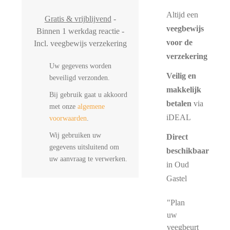
Altijd een
Gratis & vrijblijvend
-
veegbewijs
Binnen 1 werkdag reactie -
voor de
Incl. veegbewijs verzekering
verzekering
Uw gegevens worden
Veilig en
beveiligd verzonden.
makkelijk
Bij gebruik gaat u akkoord
betalen
via
met onze
algemene
iDEAL
voorwaarden
.
Wij gebruiken uw
Direct
gegevens uitsluitend om
beschikbaar
uw aanvraag te verwerken.
in Oud
Gastel
"Plan
uw
veegbeurt