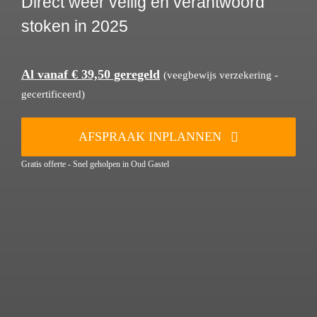
Direct weer veilig en verantwoord
stoken in 2025
Al vanaf € 39,50 geregeld
(veegbewijs verzekering -
gecertificeerd)
AFSPRAAK INPLANNEN
Gratis offerte - Snel geholpen in Oud Gastel