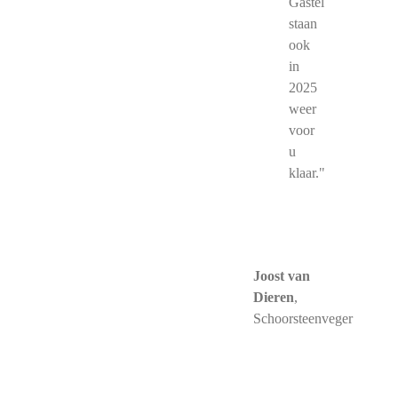
Gastel
staan
ook
in
2025
weer
voor
u
klaar."
Joost van
Dieren
,
Schoorsteenveger