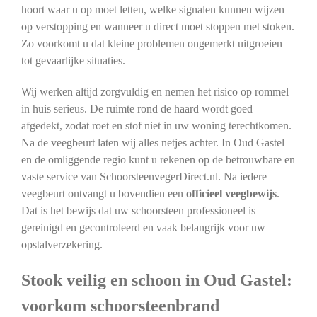
hoort waar u op moet letten, welke signalen kunnen wijzen
op verstopping en wanneer u direct moet stoppen met stoken.
Zo voorkomt u dat kleine problemen ongemerkt uitgroeien
tot gevaarlijke situaties.
Wij werken altijd zorgvuldig en nemen het risico op rommel
in huis serieus. De ruimte rond de haard wordt goed
afgedekt, zodat roet en stof niet in uw woning terechtkomen.
Na de veegbeurt laten wij alles netjes achter. In Oud Gastel
en de omliggende regio kunt u rekenen op de betrouwbare en
vaste service van SchoorsteenvegerDirect.nl. Na iedere
veegbeurt ontvangt u bovendien een
officieel veegbewijs
.
Dat is het bewijs dat uw schoorsteen professioneel is
gereinigd en gecontroleerd en vaak belangrijk voor uw
opstalverzekering.
Stook veilig en schoon in Oud Gastel:
voorkom schoorsteenbrand