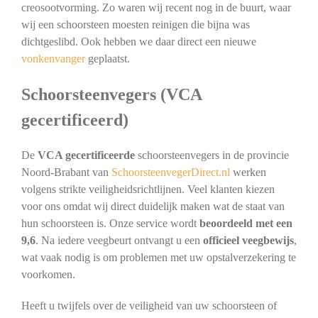
creosootvorming. Zo waren wij recent nog in de buurt, waar
wij een schoorsteen moesten reinigen die bijna was
dichtgeslibd. Ook hebben we daar direct een nieuwe
vonkenvanger
geplaatst.
Schoorsteenvegers (VCA
gecertificeerd)
De
VCA gecertificeerde
schoorsteenvegers in de provincie
Noord-Brabant van
SchoorsteenvegerDirect.nl
werken
volgens strikte veiligheidsrichtlijnen. Veel klanten kiezen
voor ons omdat wij direct duidelijk maken wat de staat van
hun schoorsteen is. Onze service wordt
beoordeeld met een
9,6
. Na iedere veegbeurt ontvangt u een
officieel veegbewijs
,
wat vaak nodig is om problemen met uw opstalverzekering te
voorkomen.
Heeft u twijfels over de veiligheid van uw schoorsteen of