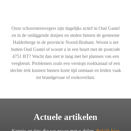
Onze schoorsteenvegers zijn dagelijks actief in Oud Gastel
en in de omliggende dorpen en steden binnen de gemeente
Halderberge in de provincie Noord-Brabant. Woont u net
buiten Oud Gastel of woont u in een buurt met de postcode
4751 BT? Wacht dan niet te lang met het plannen van een
veegbeurt. Problemen zoals een verstopt rookkanaal of een
slechte trek kunnen binnen korte tijd ontstaan en leiden vaak
tot brandgevaar of rookoverlast.
Actuele artikelen
Kennis en tips die we graag met u delen.
Bekijk hier