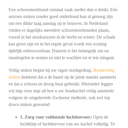
Een schoorsteenbrand ontstaat vaak sneller dan u denkt. Eén
seizoen stoken zonder goed onderhoud kan al genoeg zijn
om een dikke laag aanslag op te bouwen. In Nederland
vinden er dagelijks meerdere schoorsteenbranden plaats,
vooral in het stookseizoen in de herfst en winter. De schade
kan groot zijn en in het ergste geval wordt een woning
tijdelijk onbewoonbaar. Daarom is het belangrijk om nu
maatregelen te nemen en niet te wachten tot er iets misgaat.
Veilig stoken begint bij uw eigen stookgedrag.
Brandveilig
stoken
betekent dat u de haard op de juiste manier aansteekt
en dat u schoon en droog hout gebruikt. Hieronder leggen
wij stap voor stap uit hoe u uw houtkachel veilig aansteekt
volgens de omgekeerde Zwitserse methode, ook wel top
down stoken genoemd:
1. Zorg voor voldoende luchttoevoer:
Open de
luchtklep of luchttoevoer van uw kachel volledig. Te