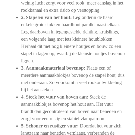
weinig lucht zorgt voor veel rook, meer aanslag in het
rookkanaal en extra risico op verstopping.
2. Stapelen van het hout:
Leg onderin de haard
enkele grote stukken haardhout parallel naast elkaar.
Leg daarboven in tegengestelde richting, kruislings,
een volgende laag met iets kleinere houtblokken.
Herhaal dit met nog kleinere houtjes en bouw zo een
stapel in lagen op, waarbij de kleinste houtjes bovenop
liggen.
3. Aanmaakmateriaal bovenop:
Plaats een of
meerdere aanmaakblokjes bovenop de stapel hout, dus
niet onderaan. Zo voorkomt u veel rookontwikkeling
bij het aansteken.
4. Steek het vuur van boven aan:
Steek de
aanmaakblokjes bovenop het hout aan. Het vuur
brandt dan gecontroleerd van boven naar beneden en
zorgt voor een rustig en stabiel vlampatroon.
5. Schoner en rustiger vuur:
Doordat het vuur zich
langzaam naar beneden verplaatst, verbranden de