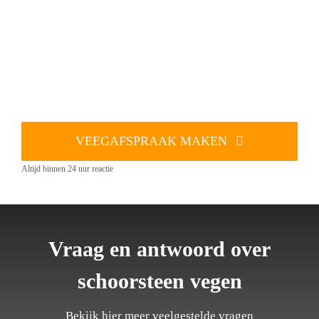
VEEGAFSPRAAK MAKEN
Altijd binnen 24 uur reactie
Vraag en antwoord over
schoorsteen vegen
Bekijk hier meer veelgestelde vragen