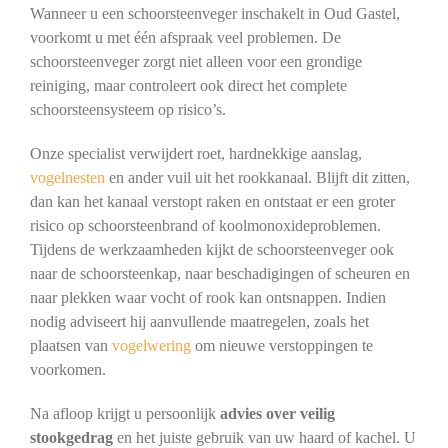
Wanneer u een schoorsteenveger inschakelt in Oud Gastel,
voorkomt u met één afspraak veel problemen. De
schoorsteenveger zorgt niet alleen voor een grondige
reiniging, maar controleert ook direct het complete
schoorsteensysteem op risico’s.
Onze specialist verwijdert roet, hardnekkige aanslag,
vogelnesten
en ander vuil uit het rookkanaal. Blijft dit zitten,
dan kan het kanaal verstopt raken en ontstaat er een groter
risico op schoorsteenbrand of koolmonoxideproblemen.
Tijdens de werkzaamheden kijkt de schoorsteenveger ook
naar de schoorsteenkap, naar beschadigingen of scheuren en
naar plekken waar vocht of rook kan ontsnappen. Indien
nodig adviseert hij aanvullende maatregelen, zoals het
plaatsen van
vogelwering
om nieuwe verstoppingen te
voorkomen.
Na afloop krijgt u persoonlijk
advies over veilig
stookgedrag
en het juiste gebruik van uw haard of kachel. U