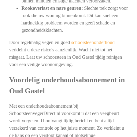
binnen minuten ernstige klachten veroorzaken.
Rookoverlast en nare geuren:
Slechte trek zorgt voor
rook die uw woning binnenkomt. Dit kan snel een
hardnekkig probleem worden en geeft schade en
gezondheidsklachten.
Door regelmatig vegen en goed
schoorsteenonderhoud
verkleint u deze risico's aanzienlijk. Wacht niet tot het
misgaat. Laat uw schoorsteen in Oud Gastel tijdig reinigen
voor een veilige woonomgeving.
Voordelig onderhoudsabonnement in
Oud Gastel
Met een onderhoudsabonnement bij
SchoorsteenvegerDirect.nl voorkomt u dat een veegbeurt
wordt vergeten. U ontvangt tijdig bericht en bent altijd
verzekerd van controle op het juiste moment. Zo verkleint u
de kans op een verstopt kanaal of plotselinge