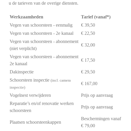
u de tarieven van de overige diensten.
Werkzaamheden
Tarief (vanaf*)
Vegen van schoorsteen - eenmalig
€ 39,50
Vegen van schoorsteen - 2e kanaal
€ 22,50
Vegen van schoorsteen - abonnement
€ 32,00
(niet verplicht)
Vegen van schoorsteen - abonnement
€ 17,50
2e kanaal
Dakinspectie
€ 29,50
Schoorsteen inspectie
(incl. camera
€ 167,00
inspectie)
Vogelnest verwijderen
Prijs op aanvraag
Reparatie’s en/of renovatie werken
Prijs op aanvraag
schoorsteen
Beschermingen vanaf
Plaatsen schoorsteenkappen
€ 79,00