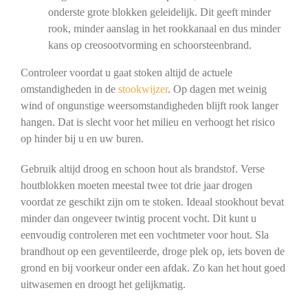
onderste grote blokken geleidelijk. Dit geeft minder
rook, minder aanslag in het rookkanaal en dus minder
kans op creosootvorming en schoorsteenbrand.
Controleer voordat u gaat stoken altijd de actuele
omstandigheden in de
stookwijzer
. Op dagen met weinig
wind of ongunstige weersomstandigheden blijft rook langer
hangen. Dat is slecht voor het milieu en verhoogt het risico
op hinder bij u en uw buren.
Gebruik altijd droog en schoon hout als brandstof. Verse
houtblokken moeten meestal twee tot drie jaar drogen
voordat ze geschikt zijn om te stoken. Ideaal stookhout bevat
minder dan ongeveer twintig procent vocht. Dit kunt u
eenvoudig controleren met een vochtmeter voor hout. Sla
brandhout op een geventileerde, droge plek op, iets boven de
grond en bij voorkeur onder een afdak. Zo kan het hout goed
uitwasemen en droogt het gelijkmatig.