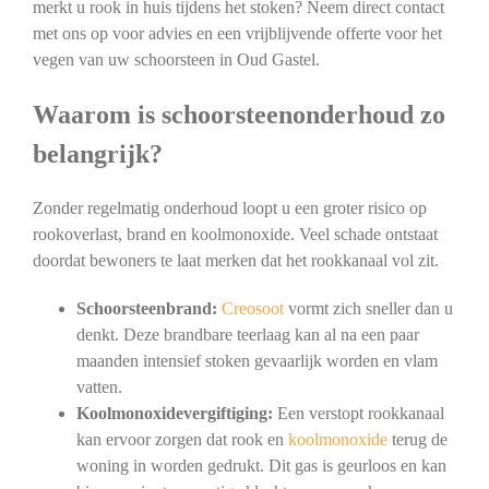
merkt u rook in huis tijdens het stoken? Neem direct contact
met ons op voor advies en een vrijblijvende offerte voor het
vegen van uw schoorsteen in Oud Gastel.
Waarom is schoorsteenonderhoud zo
belangrijk?
Zonder regelmatig onderhoud loopt u een groter risico op
rookoverlast, brand en koolmonoxide. Veel schade ontstaat
doordat bewoners te laat merken dat het rookkanaal vol zit.
Schoorsteenbrand:
Creosoot
vormt zich sneller dan u
denkt. Deze brandbare teerlaag kan al na een paar
maanden intensief stoken gevaarlijk worden en vlam
vatten.
Koolmonoxidevergiftiging:
Een verstopt rookkanaal
kan ervoor zorgen dat rook en
koolmonoxide
terug de
woning in worden gedrukt. Dit gas is geurloos en kan