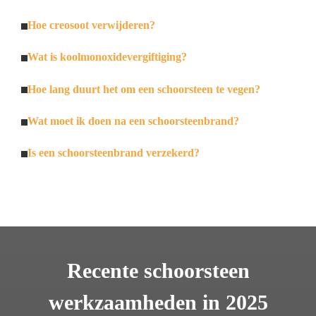
Hoe creosoot verwijderen?
Wat is koolmonoxidevergiftiging?
Hoe lang duurt het om een schoorsteen te vegen?
Wat moet ik doen na een schoorsteenbrand?
Is een schoorsteenbrand verzekerd?
Recente schoorsteen
werkzaamheden in 2025