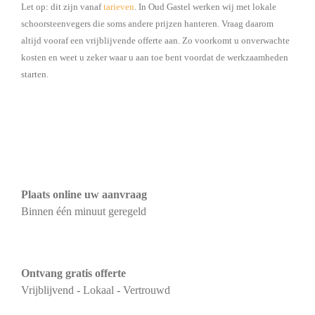
Let op: dit zijn vanaf
tarieven
. In Oud Gastel werken wij met lokale
schoorsteenvegers die soms andere prijzen hanteren. Vraag daarom
altijd vooraf een vrijblijvende offerte aan. Zo voorkomt u onverwachte
kosten en weet u zeker waar u aan toe bent voordat de werkzaamheden
starten.
Plaats online uw aanvraag
Binnen één minuut geregeld
Ontvang gratis offerte
Vrijblijvend - Lokaal - Vertrouwd