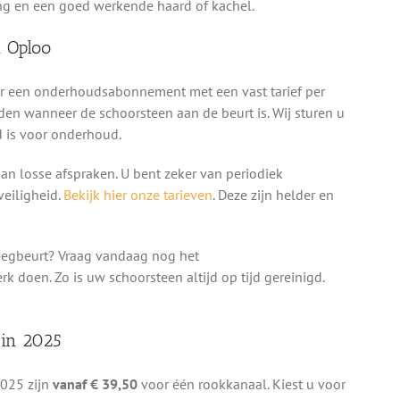
ing en een goed werkende haard of kachel.
 Oploo
oor een onderhoudsabonnement met een vast tarief per
den wanneer de schoorsteen aan de beurt is. Wij sturen u
jd is voor onderhoud.
n losse afspraken. U bent zeker van periodiek
eiligheid.
Bekijk hier onze tarieven
. Deze zijn helder en
eegbeurt? Vraag vandaag nog het
doen. Zo is uw schoorsteen altijd op tijd gereinigd.
 in 2025
2025 zijn
vanaf € 39,50
voor één rookkanaal. Kiest u voor