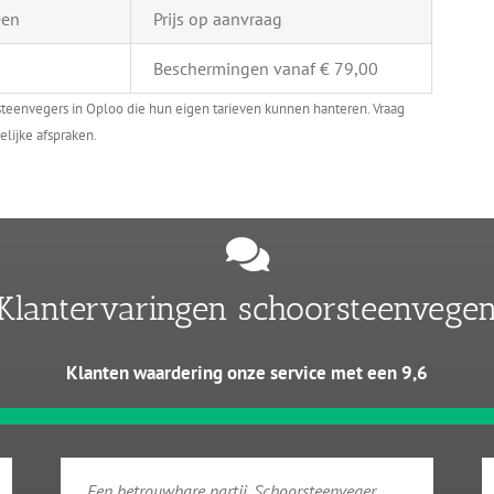
een
Prijs op aanvraag
Beschermingen vanaf € 79,00
steenvegers in Oploo die hun eigen tarieven kunnen hanteren. Vraag
elijke afspraken.
Klantervaringen schoorsteenvege
Klanten waardering onze service met een 9,6
Een betrouwbare partij. Schoorsteenveger