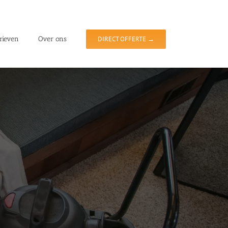
rieven
Over ons
DIRECT OFFERTE →