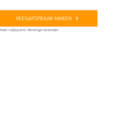
VEEGAFSPRAAK MAKEN
heel vrijblijvend - Beveiligd verzonden