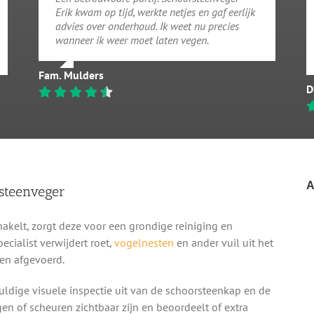
Erik kwam op tijd, werkte netjes en gaf eerlijk
advies over onderhoud. Ik weet nu precies
wanneer ik weer moet laten vegen.
Fam. Mulders
D
A
steenveger
kelt, zorgt deze voor een grondige reiniging en
cialist verwijdert roet,
vogelnesten
en ander vuil uit het
en afgevoerd.
ldige visuele inspectie uit van de schoorsteenkap en de
gen of scheuren zichtbaar zijn en beoordeelt of extra