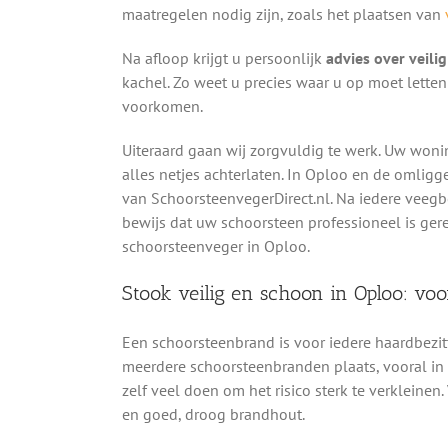
maatregelen nodig zijn, zoals het plaatsen van
Na afloop krijgt u persoonlijk
advies over veili
kachel. Zo weet u precies waar u op moet lett
voorkomen.
Uiteraard gaan wij zorgvuldig te werk. Uw woni
alles netjes achterlaten. In Oploo en de omlig
van SchoorsteenvegerDirect.nl. Na iedere veeg
bewijs dat uw schoorsteen professioneel is ger
schoorsteenveger in Oploo.
Stook veilig en schoon in Oploo: v
Een schoorsteenbrand is voor iedere haardbezit
meerdere schoorsteenbranden plaats, vooral in h
zelf veel doen om het risico sterk te verkleinen.
en goed, droog brandhout.