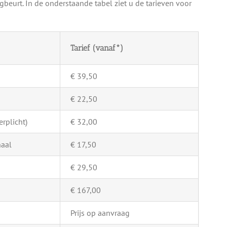
beurt. In de onderstaande tabel ziet u de tarieven voor
Tarief (vanaf*)
€ 39,50
€ 22,50
rplicht)
€ 32,00
naal
€ 17,50
€ 29,50
€ 167,00
Prijs op aanvraag