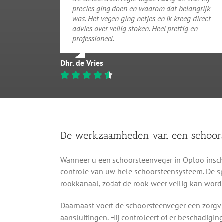
precies ging doen en waarom dat belangrijk
was. Het vegen ging netjes en ik kreeg direct
advies over veilig stoken. Heel prettig en
professioneel.
Dhr. de Vries
De werkzaamheden van een schoor
Wanneer u een schoorsteenveger in Oploo inscha
controle van uw hele schoorsteensysteem. De spe
rookkanaal, zodat de rook weer veilig kan word
Daarnaast voert de schoorsteenveger een zorgvu
aansluitingen. Hij controleert of er beschadigin