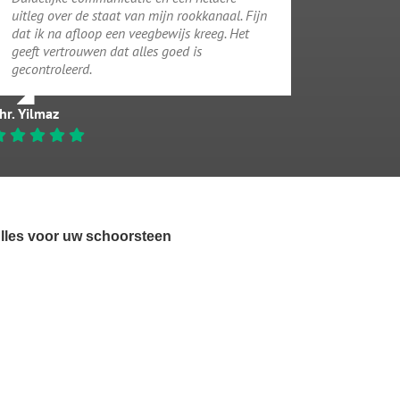
uitleg over de staat van mijn rookkanaal. Fijn
dat ik na afloop een veegbewijs kreeg. Het
geeft vertrouwen dat alles goed is
gecontroleerd.
hr. Yilmaz
lles voor uw schoorsteen