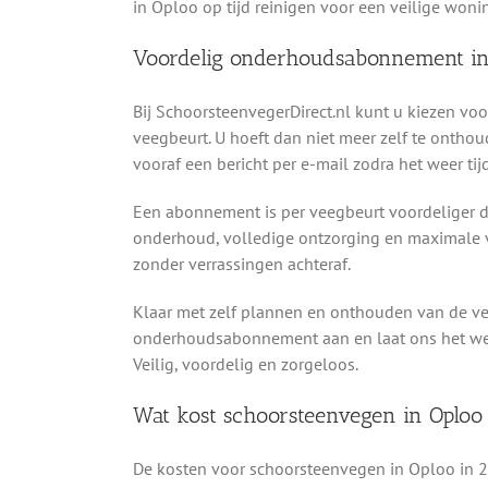
in Oploo op tijd reinigen voor een veilige won
Voordelig onderhoudsabonnement in
Bij SchoorsteenvegerDirect.nl kunt u kiezen v
veegbeurt. U hoeft dan niet meer zelf te onthou
vooraf een bericht per e-mail zodra het weer ti
Een abonnement is per veegbeurt voordeliger da
onderhoud, volledige ontzorging en maximale v
zonder verrassingen achteraf.
Klaar met zelf plannen en onthouden van de v
onderhoudsabonnement aan en laat ons het werk 
Veilig, voordelig en zorgeloos.
Wat kost schoorsteenvegen in Oploo
De kosten voor schoorsteenvegen in Oploo in 