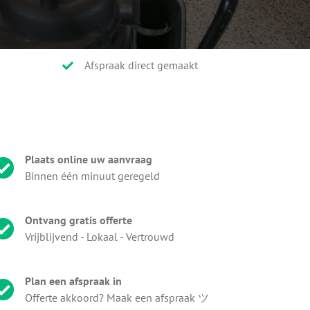
Afspraak direct gemaakt
Plaats online uw aanvraag
Binnen één minuut geregeld
Ontvang gratis offerte
Vrijblijvend - Lokaal - Vertrouwd
Plan een afspraak in
Offerte akkoord? Maak een afspraak ツ