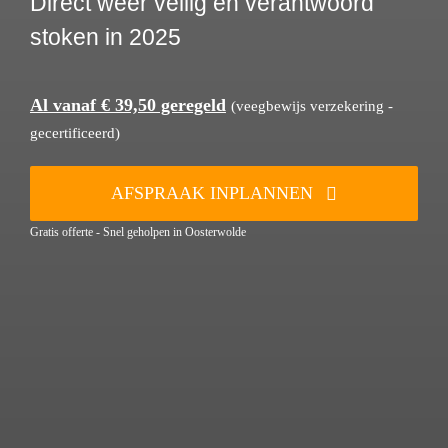
Direct weer veilig en verantwoord
stoken in 2025
Al vanaf € 39,50 geregeld
(veegbewijs verzekering -
gecertificeerd)
AFSPRAAK INPLANNEN
Gratis offerte - Snel geholpen in Oosterwolde