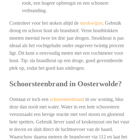
rook, een hogere opbrengst en een schonere
verbranding.
Controleer voor het stoken altijd de
stookwijzer
. Gebruik
droog en schoon hout als brandstof. Verse houtblokken
moeten meestal twee tot drie jaar drogen. Stookhout is pas
ideaal als het vochtgehalte onder ongeveer twintig procent
ligt. Dit kunt u eenvoudig meten met een vochtmeter voor
hout. Tip: sla brandhout op een droge, goed geventileerde
plek op, zodat het goed kan uitdrogen.
Schoorsteenbrand in Oosterwolde?
Ontstaat er toch een
schoorsteenbrand
in uw woning, blus
deze dan nooit met water. Water in een hete schoorsteen
veroorzaakt een hevige reactie met veel stoom en gloeiend
hete spetters. Gebruik liever zand of keukenzout om het vuur
te doven en sluit direct de luchttoevoer van de haard.
Waarschuw daarna meteen de brandweer via 112 en laat het