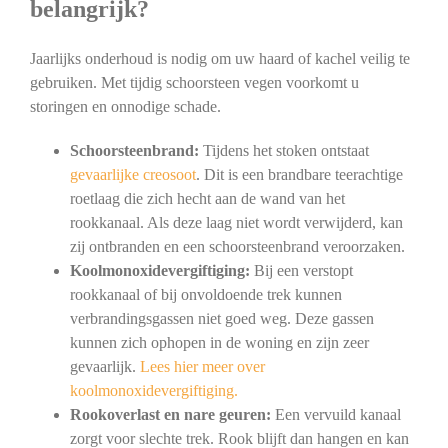
belangrijk?
Jaarlijks onderhoud is nodig om uw haard of kachel veilig te
gebruiken. Met tijdig schoorsteen vegen voorkomt u
storingen en onnodige schade.
Schoorsteenbrand:
Tijdens het stoken ontstaat
gevaarlijke creosoot
. Dit is een brandbare teerachtige
roetlaag die zich hecht aan de wand van het
rookkanaal. Als deze laag niet wordt verwijderd, kan
zij ontbranden en een schoorsteenbrand veroorzaken.
Koolmonoxidevergiftiging:
Bij een verstopt
rookkanaal of bij onvoldoende trek kunnen
verbrandingsgassen niet goed weg. Deze gassen
kunnen zich ophopen in de woning en zijn zeer
gevaarlijk.
Lees hier meer over
koolmonoxidevergiftiging.
Rookoverlast en nare geuren:
Een vervuild kanaal
zorgt voor slechte trek. Rook blijft dan hangen en kan