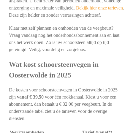
afspraken. U bent zeker van periodiek onderhoud, volledige
ontzorging en maximale veiligheid.
Bekijk hier onze tarieven
.
Deze zijn helder en zonder verrassingen achteraf.
Klaar met zelf plannen en onthouden van de veegbeurt?
Vraag vandaag nog het onderhoudsabonnement aan en laat
ons het werk doen. Zo is uw schoorsteen altijd op tijd
gereinigd. Veilig, voordelig en zorgeloos.
Wat kost schoorsteenvegen in
Oosterwolde in 2025
De kosten voor schoorsteenvegen in Oosterwolde in 2025
zijn
vanaf € 39,50
voor één rookkanaal. Kiest u voor een
abonnement, dan betaalt u € 32,00 per veegbeurt. In de
onderstaande tabel ziet u de tarieven voor de overige
diensten.
Werkzaamheden
Tarief (vanaf*)