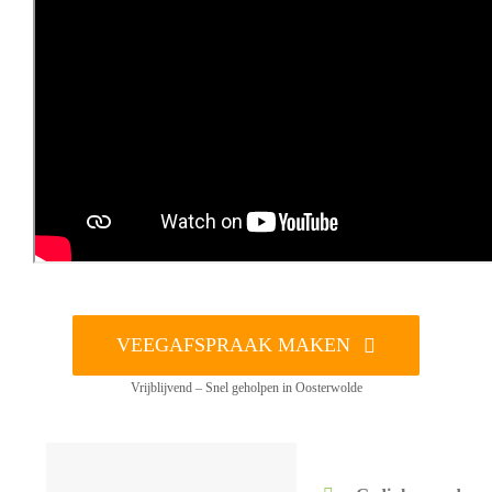
VEEGAFSPRAAK MAKEN
Vrijblijvend – Snel geholpen in Oosterwolde