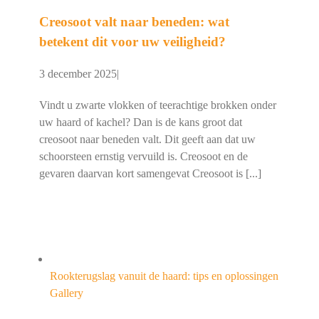
Creosoot valt naar beneden: wat
betekent dit voor uw veiligheid?
3 december 2025
|
Vindt u zwarte vlokken of teerachtige brokken onder
uw haard of kachel? Dan is de kans groot dat
creosoot naar beneden valt. Dit geeft aan dat uw
schoorsteen ernstig vervuild is. Creosoot en de
gevaren daarvan kort samengevat Creosoot is [...]
Rookterugslag vanuit de haard: tips en oplossingen
Gallery