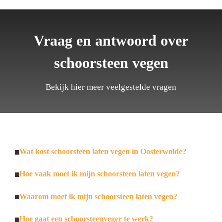
Vraag en antwoord over
schoorsteen vegen
Bekijk hier meer veelgestelde vragen
Wat kost schoorsteen laten vegen in Oosterwolde?
Hoe vaak moet ik mijn schoorsteen laten vegen?
Waarom moet ik mijn schoorsteen laten vegen?
Hoe gaat een schoorsteenveger te werk?