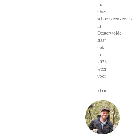
in.
Onze
schoorsteenvegers
in
Oosterwolde
staan
ook
in
2025
weer
voor
u
klaar."