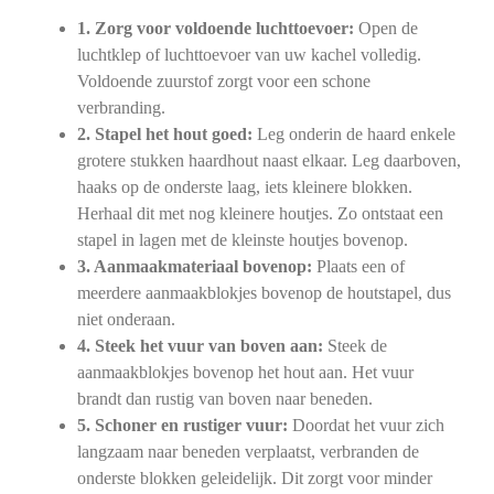
1. Zorg voor voldoende luchttoevoer:
Open de
luchtklep of luchttoevoer van uw kachel volledig.
Voldoende zuurstof zorgt voor een schone
verbranding.
2. Stapel het hout goed:
Leg onderin de haard enkele
grotere stukken haardhout naast elkaar. Leg daarboven,
haaks op de onderste laag, iets kleinere blokken.
Herhaal dit met nog kleinere houtjes. Zo ontstaat een
stapel in lagen met de kleinste houtjes bovenop.
3. Aanmaakmateriaal bovenop:
Plaats een of
meerdere aanmaakblokjes bovenop de houtstapel, dus
niet onderaan.
4. Steek het vuur van boven aan:
Steek de
aanmaakblokjes bovenop het hout aan. Het vuur
brandt dan rustig van boven naar beneden.
5. Schoner en rustiger vuur:
Doordat het vuur zich
langzaam naar beneden verplaatst, verbranden de
onderste blokken geleidelijk. Dit zorgt voor minder