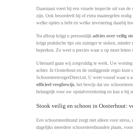
Daarnaast voert hij een visuele inspectie uit van de
zijn. Ook beoordeelt hij of extra maatregelen nodig 
welke opties u hebt en welke investering daarbij hoo
Na afloop krijgt u persoonlijk
advies over veilig s
krijgt praktische tips om zuiniger te stoken, minder
beperken. Zo weet u precies waar u op moet letten
Uiteraard gaan wij zorgvuldig te werk. Uw woning bl
achter. In Oosterhout en de omliggende regio kunt 
SchoorsteenvegerDirect.nl. U weet vooraf waar u a
officieel veegbewijs
, het bewijs dat uw schoorsteen
belangrijk voor uw opstalverzekering en kan u bij s
Stook veilig en schoon in Oosterhout:
Een schoorsteenbrand zorgt niet alleen voor stress,
dagelijks meerdere schoorsteenbranden plaats, voora