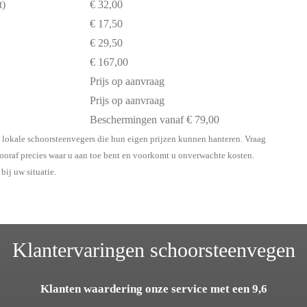
t)
€ 32,00
€ 17,50
€ 29,50
€ 167,00
Prijs op aanvraag
Prijs op aanvraag
Beschermingen vanaf € 79,00
et lokale schoorsteenvegers die hun eigen prijzen kunnen hanteren. Vraag
 vooraf precies waar u aan toe bent en voorkomt u onverwachte kosten.
bij uw situatie.
Klantervaringen schoorsteenvegen
Klanten waardering onze service met een 9,6