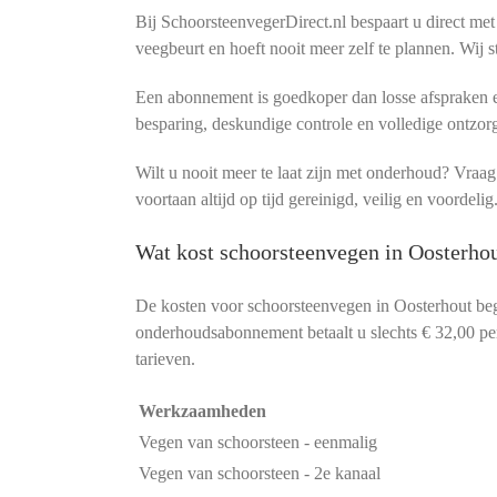
Bij SchoorsteenvegerDirect.nl bespaart u direct met
veegbeurt en hoeft nooit meer zelf te plannen. Wij s
Een abonnement is goedkoper dan losse afspraken en
besparing, deskundige controle en volledige ontzor
Wilt u nooit meer te laat zijn met onderhoud? Vra
voortaan altijd op tijd gereinigd, veilig en voordelig
Wat kost schoorsteenvegen in Oosterhou
De kosten voor schoorsteenvegen in Oosterhout be
onderhoudsabonnement betaalt u slechts € 32,00 per 
tarieven.
Werkzaamheden
Vegen van schoorsteen - eenmalig
Vegen van schoorsteen - 2e kanaal