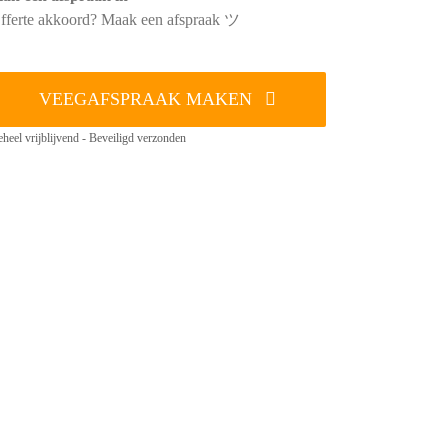
fferte akkoord? Maak een afspraak ツ
VEEGAFSPRAAK MAKEN
heel vrijblijvend - Beveiligd verzonden