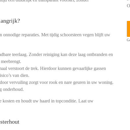
O
angrijk?
 onnodige reparaties. Met tijdig schoorsteen vegen blijft uw
Ge
dbare teerlaag. Zonder reiniging kan deze laag ontbranden en
 meebrengt.
aal verstoort de trek. Hierdoor kunnen gevaarlijke gassen
isico’s van dien.
 door vervuiling zorgt voor rook en nare geuren in uw woning.
ig onderhoud.
kosten en houdt uw haard in topconditie. Laat uw
sterhout