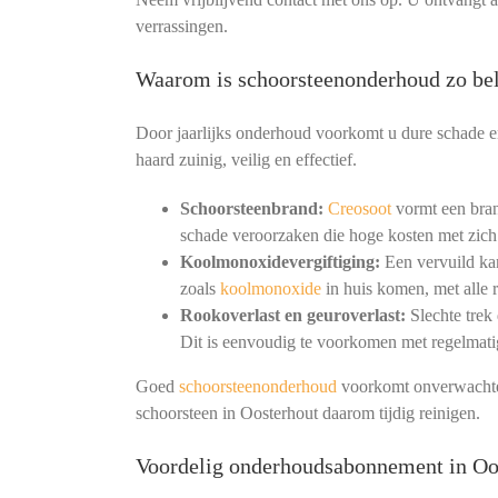
verrassingen.
Waarom is schoorsteenonderhoud zo bel
Door jaarlijks onderhoud voorkomt u dure schade en
haard zuinig, veilig en effectief.
Schoorsteenbrand:
Creosoot
vormt een bran
schade veroorzaken die hoge kosten met zich
Koolmonoxidevergiftiging:
Een vervuild kan
zoals
koolmonoxide
in huis komen, met alle r
Rookoverlast en geuroverlast:
Slechte trek
Dit is eenvoudig te voorkomen met regelmat
Goed
schoorsteenonderhoud
voorkomt onverwachte 
schoorsteen in Oosterhout daarom tijdig reinigen.
Voordelig onderhoudsabonnement in Oo