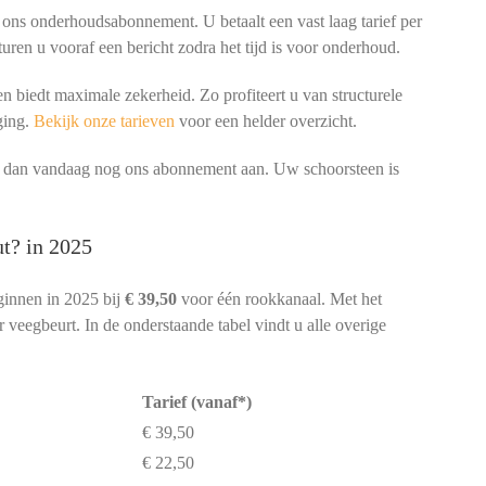
 ons onderhoudsabonnement. U betaalt een vast laag tarief per
turen u vooraf een bericht zodra het tijd is voor onderhoud.
 biedt maximale zekerheid. Zo profiteert u van structurele
ging.
Bekijk onze tarieven
voor een helder overzicht.
ag dan vandaag nog ons abonnement aan. Uw schoorsteen is
.
t? in 2025
ginnen in 2025 bij
€ 39,50
voor één rookkanaal. Met het
veegbeurt. In de onderstaande tabel vindt u alle overige
Tarief (vanaf*)
€ 39,50
€ 22,50