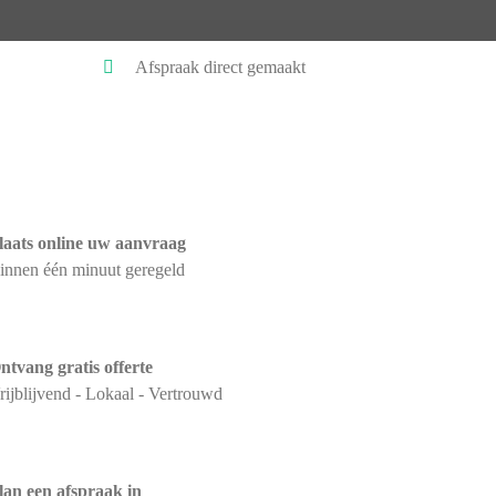
Afspraak direct gemaakt
laats online uw aanvraag
innen één minuut geregeld
ntvang gratis offerte
rijblijvend - Lokaal - Vertrouwd
lan een afspraak in