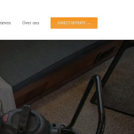
rieven
Over ons
DIRECT OFFERTE →