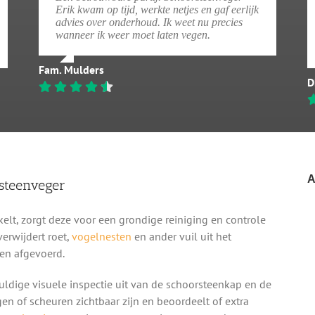
Erik kwam op tijd, werkte netjes en gaf eerlijk
advies over onderhoud. Ik weet nu precies
wanneer ik weer moet laten vegen.
Fam. Mulders
D
A
steenveger
elt, zorgt deze voor een grondige reiniging en controle
erwijdert roet,
vogelnesten
en ander vuil uit het
en afgevoerd.
ldige visuele inspectie uit van de schoorsteenkap en de
gen of scheuren zichtbaar zijn en beoordeelt of extra