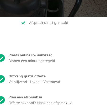
Afspraak direct gemaakt
Plaats online uw aanvraag
Binnen één minuut geregeld
Ontvang gratis offerte
Vrijblijvend - Lokaal - Vertrouwd
Plan een afspraak in
Offerte akkoord? Maak een afspraak ツ