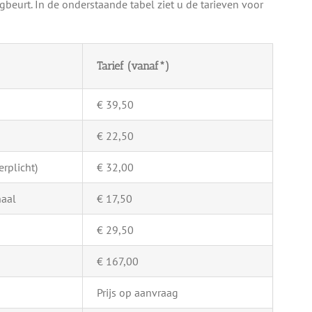
beurt. In de onderstaande tabel ziet u de tarieven voor
Tarief (vanaf*)
€ 39,50
€ 22,50
rplicht)
€ 32,00
naal
€ 17,50
€ 29,50
€ 167,00
Prijs op aanvraag