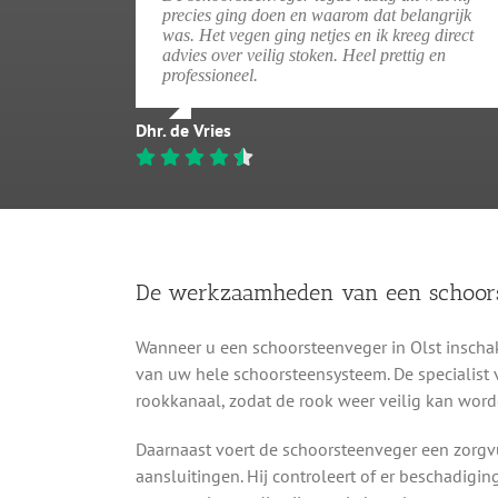
precies ging doen en waarom dat belangrijk
was. Het vegen ging netjes en ik kreeg direct
advies over veilig stoken. Heel prettig en
professioneel.
Dhr. de Vries
De werkzaamheden van een schoor
Wanneer u een schoorsteenveger in Olst inschak
van uw hele schoorsteensysteem. De specialist v
rookkanaal, zodat de rook weer veilig kan word
Daarnaast voert de schoorsteenveger een zorgvu
aansluitingen. Hij controleert of er beschadigin