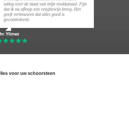
uitleg over de staat van mijn rookkanaal. Fijn
dat ik na afloop een veegbewijs kreeg. Het
geeft vertrouwen dat alles goed is
gecontroleerd.
hr. Yilmaz
lles voor uw schoorsteen