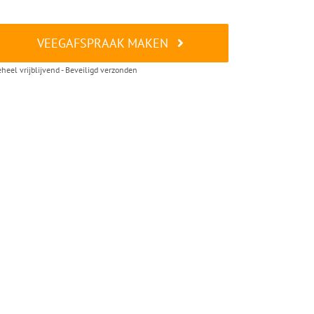
VEEGAFSPRAAK MAKEN
heel vrijblijvend - Beveiligd verzonden