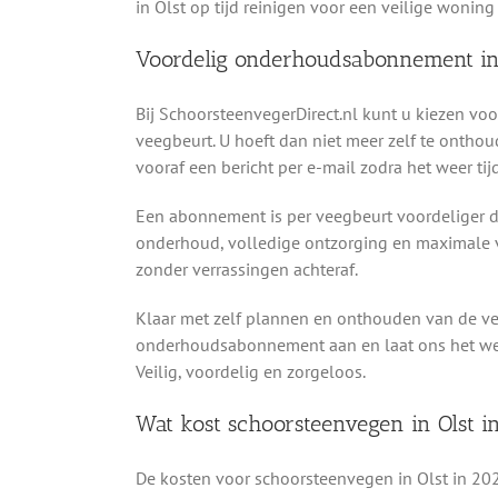
in Olst op tijd reinigen voor een veilige wonin
Voordelig onderhoudsabonnement in
Bij SchoorsteenvegerDirect.nl kunt u kiezen v
veegbeurt. U hoeft dan niet meer zelf te onthou
vooraf een bericht per e-mail zodra het weer ti
Een abonnement is per veegbeurt voordeliger da
onderhoud, volledige ontzorging en maximale v
zonder verrassingen achteraf.
Klaar met zelf plannen en onthouden van de v
onderhoudsabonnement aan en laat ons het werk 
Veilig, voordelig en zorgeloos.
Wat kost schoorsteenvegen in Olst i
De kosten voor schoorsteenvegen in Olst in 20