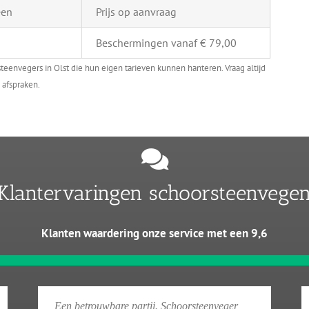
een
Prijs op aanvraag
Beschermingen vanaf € 79,00
teenvegers in Olst die hun eigen tarieven kunnen hanteren. Vraag altijd
 afspraken.
Klantervaringen schoorsteenvege
Klanten waardering onze service met een 9,6
Een betrouwbare partij. Schoorsteenveger