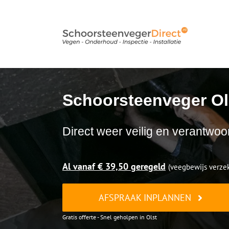
Ga
naar
inhoud
Schoorsteenveger Ol
Direct weer veilig en verantwoo
Al vanaf € 39,50 geregeld
(veegbewijs verzek
AFSPRAAK INPLANNEN
Gratis offerte - Snel geholpen in Olst