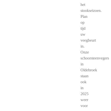
het
stookseizoen.
Plan
op
tijd
uw
veegbeurt
in.
Onze
schoorsteenvegers
in
Oldebroek
staan
ook
in
2025
weer
voor