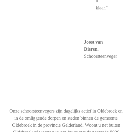
u
klaar."
Joost van
Dieren
,
Schoorsteenveger
Onze schoorsteenvegers zijn dagelijks actief in Oldebroek en
in de omliggende dorpen en steden binnen de gemeente
Oldebroek in de provincie Gelderland. Woont u net buiten