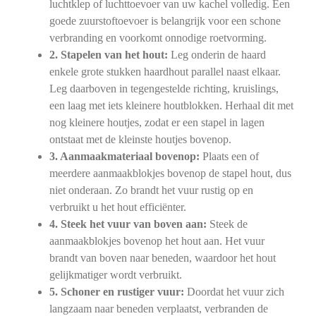
luchtklep of luchttoevoer van uw kachel volledig. Een
goede zuurstoftoevoer is belangrijk voor een schone
verbranding en voorkomt onnodige roetvorming.
2. Stapelen van het hout:
Leg onderin de haard
enkele grote stukken haardhout parallel naast elkaar.
Leg daarboven in tegengestelde richting, kruislings,
een laag met iets kleinere houtblokken. Herhaal dit met
nog kleinere houtjes, zodat er een stapel in lagen
ontstaat met de kleinste houtjes bovenop.
3. Aanmaakmateriaal bovenop:
Plaats een of
meerdere aanmaakblokjes bovenop de stapel hout, dus
niet onderaan. Zo brandt het vuur rustig op en
verbruikt u het hout efficiënter.
4. Steek het vuur van boven aan:
Steek de
aanmaakblokjes bovenop het hout aan. Het vuur
brandt van boven naar beneden, waardoor het hout
gelijkmatiger wordt verbruikt.
5. Schoner en rustiger vuur:
Doordat het vuur zich
langzaam naar beneden verplaatst, verbranden de