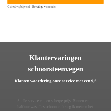
Geheel vrijblijvend - Beveiligd verzonden
Klantervaringen
schoorsteenvegen
Klanten waardering onze service met een 9,6
Snelle service en een scherpe prijs. Binnen een
half uur was alles schoon en kreeg ik meteen het