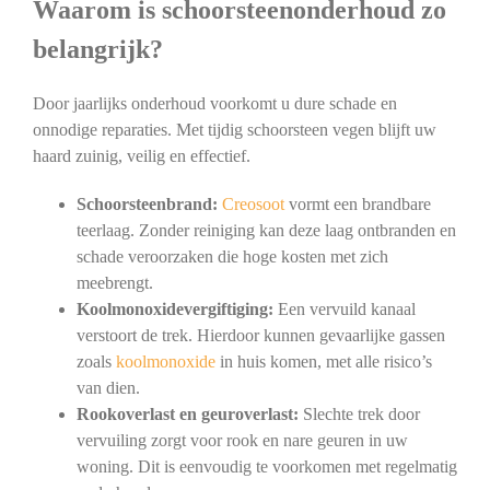
Waarom is schoorsteenonderhoud zo
belangrijk?
Door jaarlijks onderhoud voorkomt u dure schade en
onnodige reparaties. Met tijdig schoorsteen vegen blijft uw
haard zuinig, veilig en effectief.
Schoorsteenbrand:
Creosoot
vormt een brandbare
teerlaag. Zonder reiniging kan deze laag ontbranden en
schade veroorzaken die hoge kosten met zich
meebrengt.
Koolmonoxidevergiftiging:
Een vervuild kanaal
verstoort de trek. Hierdoor kunnen gevaarlijke gassen
zoals
koolmonoxide
in huis komen, met alle risico’s
van dien.
Rookoverlast en geuroverlast:
Slechte trek door
vervuiling zorgt voor rook en nare geuren in uw
woning. Dit is eenvoudig te voorkomen met regelmatig