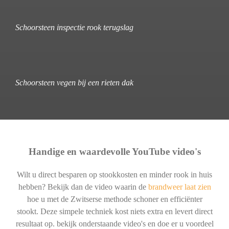
Schoorsteen inspectie rook terugslag
Schoorsteen vegen bij een rieten dak
Handige en waardevolle YouTube video's
Wilt u direct besparen op stookkosten en minder rook in huis
hebben? Bekijk dan de video waarin de
brandweer laat zien
hoe u met de Zwitserse methode schoner en efficiënter
stookt. Deze simpele techniek kost niets extra en levert direct
resultaat op. bekijk onderstaande video's en doe er u voordeel