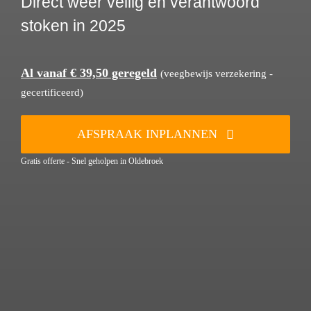
Direct weer veilig en verantwoord
stoken in 2025
Al vanaf € 39,50 geregeld
(veegbewijs verzekering -
gecertificeerd)
AFSPRAAK INPLANNEN
Gratis offerte - Snel geholpen in Oldebroek