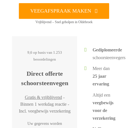
VEEGAFSPRAAK MAKEN
Vrijblijvend – Snel geholpen in Oldebroek
Gediplomeerde
9,6 op basis van 1.253
schoorsteenvegers
beoordelingen
Meer dan
Direct offerte
25 jaar
schoorsteenvegen
ervaring
Altijd een
Gratis & vrijblijvend
-
veegbewijs
Binnen 1 werkdag reactie -
voor de
Incl. veegbewijs verzekering
verzekering
Uw gegevens worden