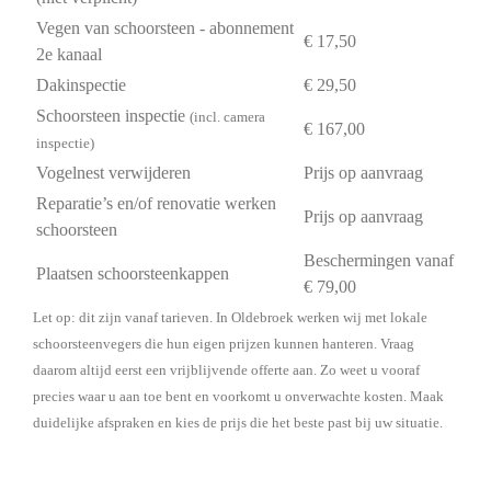
Vegen van schoorsteen - abonnement
€ 17,50
2e kanaal
Dakinspectie
€ 29,50
Schoorsteen inspectie
(incl. camera
€ 167,00
inspectie)
Vogelnest verwijderen
Prijs op aanvraag
Reparatie’s en/of renovatie werken
Prijs op aanvraag
schoorsteen
Beschermingen vanaf
Plaatsen schoorsteenkappen
€ 79,00
Let op: dit zijn vanaf tarieven. In Oldebroek werken wij met lokale
schoorsteenvegers die hun eigen prijzen kunnen hanteren. Vraag
daarom altijd eerst een vrijblijvende offerte aan. Zo weet u vooraf
precies waar u aan toe bent en voorkomt u onverwachte kosten. Maak
duidelijke afspraken en kies de prijs die het beste past bij uw situatie.