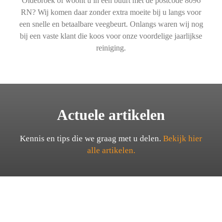
Oldebroek of woont u in een buurt met de postcode 8096
RN? Wij komen daar zonder extra moeite bij u langs voor
een snelle en betaalbare veegbeurt. Onlangs waren wij nog
bij een vaste klant die koos voor onze voordelige jaarlijkse
reiniging.
Actuele artikelen
Kennis en tips die we graag met u delen.
Bekijk hier
alle artikelen.