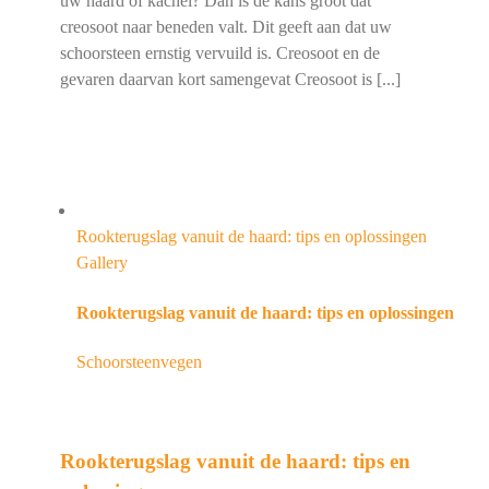
uw haard of kachel? Dan is de kans groot dat
creosoot naar beneden valt. Dit geeft aan dat uw
schoorsteen ernstig vervuild is. Creosoot en de
gevaren daarvan kort samengevat Creosoot is [...]
Rookterugslag vanuit de haard: tips en oplossingen
Gallery
Rookterugslag vanuit de haard: tips en oplossingen
Schoorsteenvegen
Rookterugslag vanuit de haard: tips en