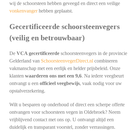
wij de schoorsteen hebben geveegd en direct een veilige
vonkenvanger
hebben geplaatst.
Gecertificeerde schoorsteenvegers
(veilig en betrouwbaar)
De
VCA gecertificeerde
schoorsteenvegers in de provincie
Gelderland van
SchoorsteenvegerDirect.nl
combineren
vakmanschap met een eerlijk en helder prijsbeleid. Onze
klanten
waarderen ons met een 9,6
. Na iedere veegbeurt
ontvangt u een
officieel veegbewijs
, vaak nodig voor uw
opstalverzekering.
Wilt u besparen op onderhoud of direct een scherpe offerte
ontvangen voor schoorsteen vegen in Oldebroek? Neem
vrijblijvend contact met ons op. U ontvangt altijd een
duidelijk en transparant voorstel, zonder verrassingen.