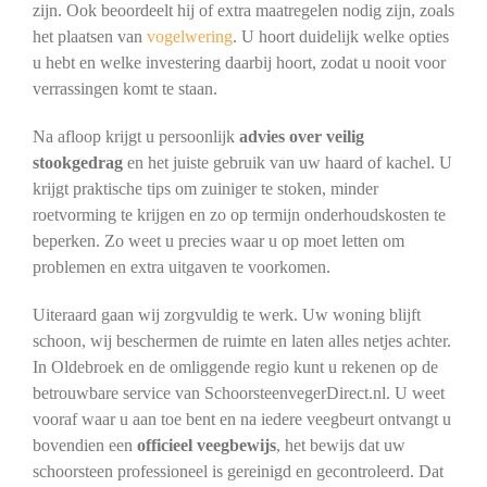
zijn. Ook beoordeelt hij of extra maatregelen nodig zijn, zoals
het plaatsen van
vogelwering
. U hoort duidelijk welke opties
u hebt en welke investering daarbij hoort, zodat u nooit voor
verrassingen komt te staan.
Na afloop krijgt u persoonlijk
advies over veilig
stookgedrag
en het juiste gebruik van uw haard of kachel. U
krijgt praktische tips om zuiniger te stoken, minder
roetvorming te krijgen en zo op termijn onderhoudskosten te
beperken. Zo weet u precies waar u op moet letten om
problemen en extra uitgaven te voorkomen.
Uiteraard gaan wij zorgvuldig te werk. Uw woning blijft
schoon, wij beschermen de ruimte en laten alles netjes achter.
In Oldebroek en de omliggende regio kunt u rekenen op de
betrouwbare service van SchoorsteenvegerDirect.nl. U weet
vooraf waar u aan toe bent en na iedere veegbeurt ontvangt u
bovendien een
officieel veegbewijs
, het bewijs dat uw
schoorsteen professioneel is gereinigd en gecontroleerd. Dat