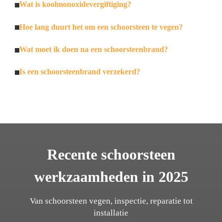
Wat is koolmonoxidevergiftiging?
Hoe lang duurt het om een schoorsteen te vegen?
Wat moet ik doen na een schoorsteenbrand?
Is een schoorsteenbrand verzekerd?
Recente schoorsteen
werkzaamheden in 2025
Van schoorsteen vegen, inspectie, reparatie tot
installatie