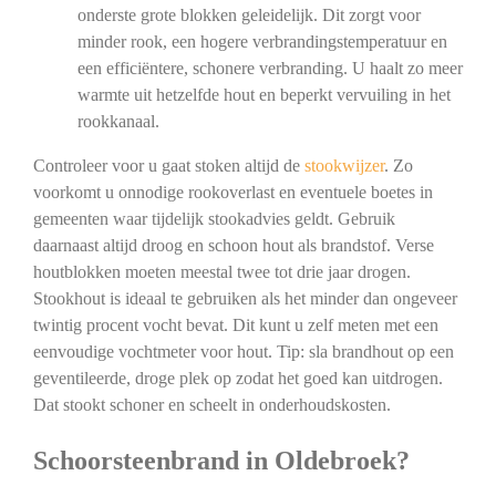
onderste grote blokken geleidelijk. Dit zorgt voor
minder rook, een hogere verbrandingstemperatuur en
een efficiëntere, schonere verbranding. U haalt zo meer
warmte uit hetzelfde hout en beperkt vervuiling in het
rookkanaal.
Controleer voor u gaat stoken altijd de
stookwijzer
. Zo
voorkomt u onnodige rookoverlast en eventuele boetes in
gemeenten waar tijdelijk stookadvies geldt. Gebruik
daarnaast altijd droog en schoon hout als brandstof. Verse
houtblokken moeten meestal twee tot drie jaar drogen.
Stookhout is ideaal te gebruiken als het minder dan ongeveer
twintig procent vocht bevat. Dit kunt u zelf meten met een
eenvoudige vochtmeter voor hout. Tip: sla brandhout op een
geventileerde, droge plek op zodat het goed kan uitdrogen.
Dat stookt schoner en scheelt in onderhoudskosten.
Schoorsteenbrand in Oldebroek?