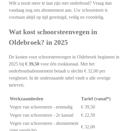
Wilt u nooit meer te laat zijn met onderhoud? Vraag dan
vandaag nog ons abonnement aan. Uw schoorsteen is
voortaan altijd op tijd gereinigd, veilig en voordelig.
Wat kost schoorsteenvegen in
Oldebroek? in 2025
De kosten voor schoorsteenvegen in Oldebroek beginnen in
2025 bij
€ 39,50
voor één rookkanaal. Met het
onderhoudsabonnement betaalt u slechts € 32,00 per
veegbeurt. In de onderstaande tabel vindt u alle overige
tarieven.
Werkzaamheden
Tarief (vanaf*)
Vegen van schoorsteen - eenmalig
€ 39,50
Vegen van schoorsteen - 2e kanaal
€ 22,50
Vegen van schoorsteen - abonnement
€ 32,00
(niet verplicht)