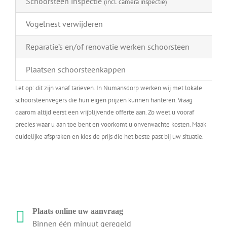
Schoorsteen inspectie
(incl. camera inspectie)
Vogelnest verwijderen
Reparatie’s en/of renovatie werken schoorsteen
Plaatsen schoorsteenkappen
Let op: dit zijn vanaf tarieven. In Numansdorp werken wij met lokale
schoorsteenvegers die hun eigen prijzen kunnen hanteren. Vraag
daarom altijd eerst een vrijblijvende offerte aan. Zo weet u vooraf
precies waar u aan toe bent en voorkomt u onverwachte kosten. Maak
duidelijke afspraken en kies de prijs die het beste past bij uw situatie.
Plaats online uw aanvraag
Binnen één minuut geregeld