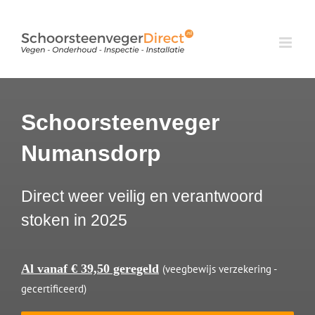
Ga
naar
inhoud
Schoorsteenveger
Numansdorp
Direct weer veilig en verantwoord
stoken in 2025
Al vanaf € 39,50 geregeld
(veegbewijs verzekering -
gecertificeerd)