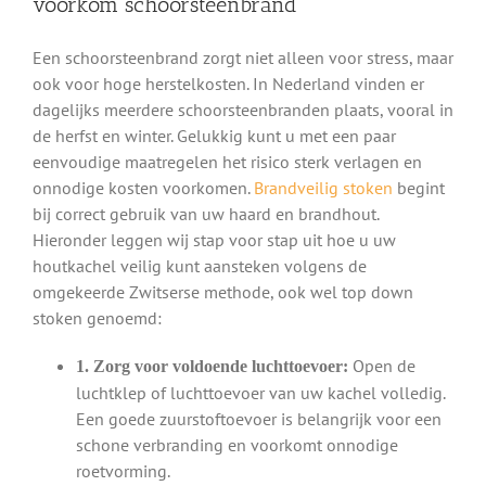
voorkom schoorsteenbrand
Een schoorsteenbrand zorgt niet alleen voor stress, maar
ook voor hoge herstelkosten. In Nederland vinden er
dagelijks meerdere schoorsteenbranden plaats, vooral in
de herfst en winter. Gelukkig kunt u met een paar
eenvoudige maatregelen het risico sterk verlagen en
onnodige kosten voorkomen.
Brandveilig stoken
begint
bij correct gebruik van uw haard en brandhout.
Hieronder leggen wij stap voor stap uit hoe u uw
houtkachel veilig kunt aansteken volgens de
omgekeerde Zwitserse methode, ook wel top down
stoken genoemd:
Open de
1. Zorg voor voldoende luchttoevoer:
luchtklep of luchttoevoer van uw kachel volledig.
Een goede zuurstoftoevoer is belangrijk voor een
schone verbranding en voorkomt onnodige
roetvorming.