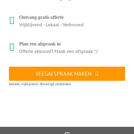
Ontvang gratis offerte
Vrijblijvend - Lokaal - Vertrouwd
Plan een afspraak in
Offerte akkoord? Maak een afspraak ツ
VEEGAFSPRAAK MAKEN
Geheel vrijblijvend - Beveiligd verzonden