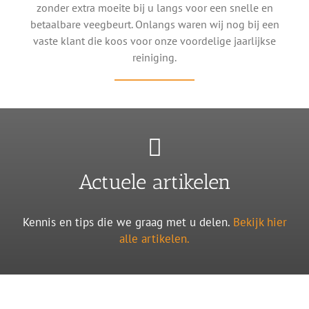
zonder extra moeite bij u langs voor een snelle en
betaalbare veegbeurt. Onlangs waren wij nog bij een
vaste klant die koos voor onze voordelige jaarlijkse
reiniging.
Actuele artikelen
Kennis en tips die we graag met u delen.
Bekijk hier
alle artikelen.