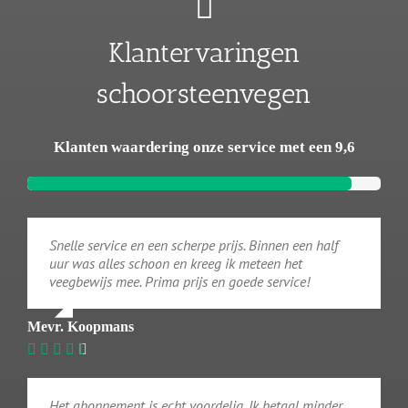
Klantervaringen
schoorsteenvegen
Klanten waardering onze service met een 9,6
Snelle service en een scherpe prijs. Binnen een half
uur was alles schoon en kreeg ik meteen het
veegbewijs mee. Prima prijs en goede service!
Mevr. Koopmans
Het abonnement is echt voordelig. Ik betaal minder