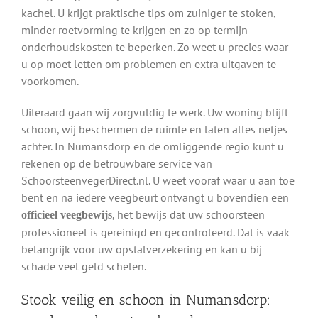
kachel. U krijgt praktische tips om zuiniger te stoken,
minder roetvorming te krijgen en zo op termijn
onderhoudskosten te beperken. Zo weet u precies waar
u op moet letten om problemen en extra uitgaven te
voorkomen.
Uiteraard gaan wij zorgvuldig te werk. Uw woning blijft
schoon, wij beschermen de ruimte en laten alles netjes
achter. In Numansdorp en de omliggende regio kunt u
rekenen op de betrouwbare service van
SchoorsteenvegerDirect.nl. U weet vooraf waar u aan toe
bent en na iedere veegbeurt ontvangt u bovendien een
, het bewijs dat uw schoorsteen
officieel veegbewijs
professioneel is gereinigd en gecontroleerd. Dat is vaak
belangrijk voor uw opstalverzekering en kan u bij
schade veel geld schelen.
Stook veilig en schoon in Numansdorp: