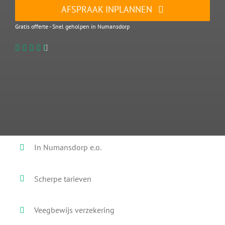
AFSPRAAK INPLANNEN
Gratis offerte - Snel geholpen in Numansdorp
In Numansdorp e.o.
Scherpe tarieven
Veegbewijs verzekering