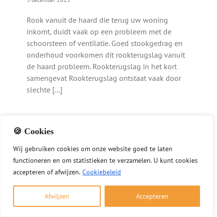
Rook vanuit de haard die terug uw woning
inkomt, duidt vaak op een probleem met de
schoorsteen of ventilatie. Goed stookgedrag en
onderhoud voorkomen dit rookterugslag vanuit
de haard probleem. Rookterugslag in het kort
samengevat Rookterugslag ontstaat vaak door
slechte [...]
🍪 Cookies
Wij
gebruiken
cookies
om
onze
website
goed
te
laten
functioneren
en
om
statistieken
te
verzamelen.
U
kunt
cookies
accepteren of afwijzen.
Cookiebeleid
Afwijzen
Accepteren