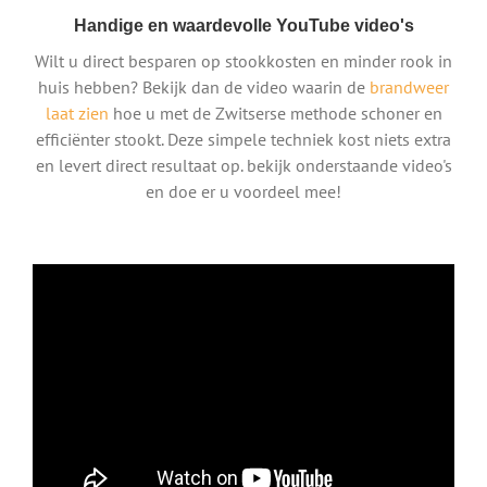
Handige en waardevolle YouTube video's
Wilt u direct besparen op stookkosten en minder rook in
huis hebben? Bekijk dan de video waarin de
brandweer
laat zien
hoe u met de Zwitserse methode schoner en
efficiënter stookt. Deze simpele techniek kost niets extra
en levert direct resultaat op. bekijk onderstaande video's
en doe er u voordeel mee!