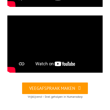
VEEGAFSPRAAK MAKEN
Vrijblijvend – Snel geholpen in Numansdorp