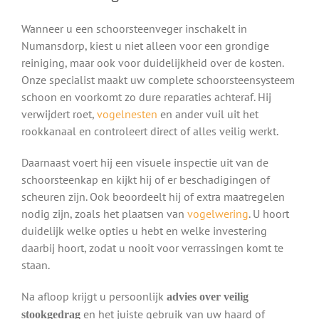
Wanneer u een schoorsteenveger inschakelt in
Numansdorp, kiest u niet alleen voor een grondige
reiniging, maar ook voor duidelijkheid over de kosten.
Onze specialist maakt uw complete schoorsteensysteem
schoon en voorkomt zo dure reparaties achteraf. Hij
verwijdert roet,
vogelnesten
en ander vuil uit het
rookkanaal en controleert direct of alles veilig werkt.
Daarnaast voert hij een visuele inspectie uit van de
schoorsteenkap en kijkt hij of er beschadigingen of
scheuren zijn. Ook beoordeelt hij of extra maatregelen
nodig zijn, zoals het plaatsen van
vogelwering
. U hoort
duidelijk welke opties u hebt en welke investering
daarbij hoort, zodat u nooit voor verrassingen komt te
staan.
Na afloop krijgt u persoonlijk
advies over veilig
en het juiste gebruik van uw haard of
stookgedrag