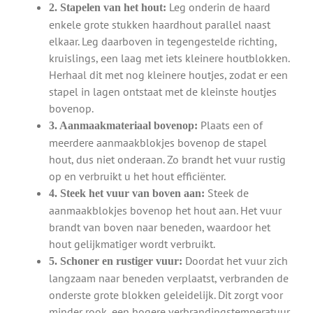
Leg onderin de haard
2. Stapelen van het hout:
enkele grote stukken haardhout parallel naast
elkaar. Leg daarboven in tegengestelde richting,
kruislings, een laag met iets kleinere houtblokken.
Herhaal dit met nog kleinere houtjes, zodat er een
stapel in lagen ontstaat met de kleinste houtjes
bovenop.
Plaats een of
3. Aanmaakmateriaal bovenop:
meerdere aanmaakblokjes bovenop de stapel
hout, dus niet onderaan. Zo brandt het vuur rustig
op en verbruikt u het hout efficiënter.
Steek de
4. Steek het vuur van boven aan:
aanmaakblokjes bovenop het hout aan. Het vuur
brandt van boven naar beneden, waardoor het
hout gelijkmatiger wordt verbruikt.
Doordat het vuur zich
5. Schoner en rustiger vuur:
langzaam naar beneden verplaatst, verbranden de
onderste grote blokken geleidelijk. Dit zorgt voor
minder rook, een hogere verbrandingstemperatuur