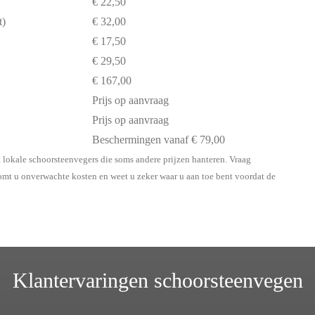
€ 22,50
t)
€ 32,00
€ 17,50
€ 29,50
€ 167,00
Prijs op aanvraag
Prijs op aanvraag
Beschermingen vanaf € 79,00
 lokale schoorsteenvegers die soms andere prijzen hanteren. Vraag
komt u onverwachte kosten en weet u zeker waar u aan toe bent voordat de
Klantervaringen schoorsteenvegen