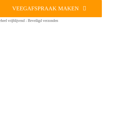
VEEGAFSPRAAK MAKEN
heel vrijblijvend - Beveiligd verzonden