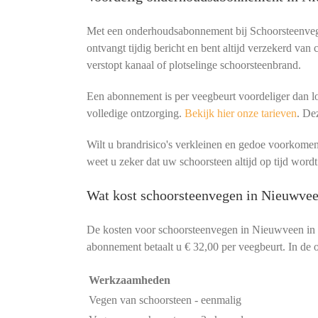
Met een onderhoudsabonnement bij Schoorsteenvege
ontvangt tijdig bericht en bent altijd verzekerd van
verstopt kanaal of plotselinge schoorsteenbrand.
Een abonnement is per veegbeurt voordeliger dan lo
volledige ontzorging.
Bekijk hier onze tarieven
. De
Wilt u brandrisico's verkleinen en gedoe voorko
weet u zeker dat uw schoorsteen altijd op tijd wordt
Wat kost schoorsteenvegen in Nieuwvee
De kosten voor schoorsteenvegen in Nieuwveen in
abonnement betaalt u € 32,00 per veegbeurt. In de o
Werkzaamheden
Vegen van schoorsteen - eenmalig