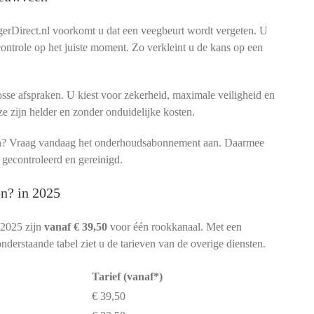
rDirect.nl voorkomt u dat een veegbeurt wordt vergeten. U
 controle op het juiste moment. Zo verkleint u de kans op een
sse afspraken. U kiest voor zekerheid, maximale veiligheid en
ze zijn helder en zonder onduidelijke kosten.
men? Vraag vandaag het onderhoudsabonnement aan. Daarmee
 gecontroleerd en gereinigd.
n? in 2025
 2025 zijn
vanaf € 39,50
voor één rookkanaal. Met een
nderstaande tabel ziet u de tarieven van de overige diensten.
Tarief (vanaf*)
€ 39,50