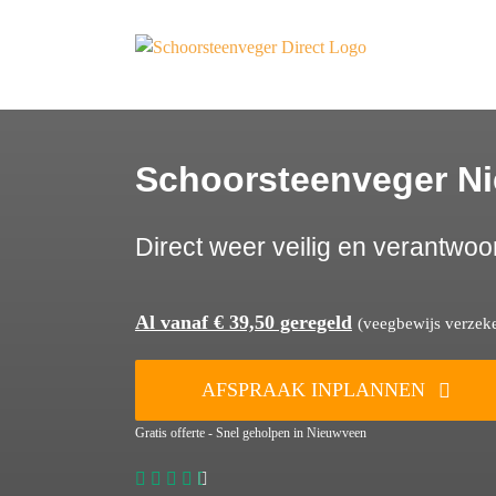
Ga
naar
inhoud
Schoorsteenveger N
Direct weer veilig en verantwoo
Al vanaf € 39,50 geregeld
(veegbewijs verzeker
AFSPRAAK INPLANNEN
Gratis offerte - Snel geholpen in Nieuwveen