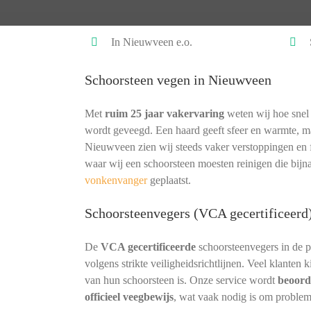
In Nieuwveen e.o.
Schoorsteen vegen in Nieuwveen
Met
ruim 25 jaar vakervaring
weten wij hoe snel 
wordt geveegd. Een haard geeft sfeer en warmte, ma
Nieuwveen zien wij steeds vaker verstoppingen en f
waar wij een schoorsteen moesten reinigen die bij
vonkenvanger
geplaatst.
Schoorsteenvegers (VCA gecertificeerd
De
VCA gecertificeerde
schoorsteenvegers in de 
volgens strikte veiligheidsrichtlijnen. Veel klanten
van hun schoorsteen is. Onze service wordt
beoord
officieel veegbewijs
, wat vaak nodig is om proble