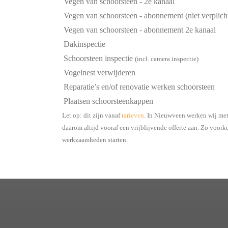
Vegen van schoorsteen - 2e kanaal
Vegen van schoorsteen - abonnement (niet verplich
Vegen van schoorsteen - abonnement 2e kanaal
Dakinspectie
Schoorsteen inspectie
(incl. camera inspectie)
Vogelnest verwijderen
Reparatie’s en/of renovatie werken schoorsteen
Plaatsen schoorsteenkappen
Let op: dit zijn vanaf
tarieven
. In Nieuwveen werken wij met
daarom altijd vooraf een vrijblijvende offerte aan. Zo voor
werkzaamheden starten.