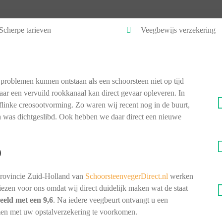
Scherpe tarieven
Veegbewijs verzekering
problemen kunnen ontstaan als een schoorsteen niet op tijd
ar een vervuild rookkanaal kan direct gevaar opleveren. In
linke creosootvorming. Zo waren wij recent nog in de buurt,
na was dichtgeslibd. Ook hebben we daar direct een nieuwe
)
provincie Zuid-Holland van
SchoorsteenvegerDirect.nl
werken
 kiezen voor ons omdat wij direct duidelijk maken wat de staat
eeld met een 9,6
. Na iedere veegbeurt ontvangt u een
men met uw opstalverzekering te voorkomen.