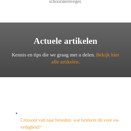
schoorsteenveger.
Actuele artikelen
Kennis en tips die we graag met u delen.
Bekijk hier
alle artikelen.
Creosoot valt naar beneden: wat betekent dit voor uw
veiligheid?