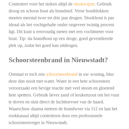
Controleer voor het stoken altijd de
stookwijzer
. Gebruik
droog en schoon hout als brandstof. Verse houtblokken
moeten meestal twee tot drie jaar drogen. Stookhout is pas
ideaal als het vochtgehalte onder ongeveer twintig procent
ligt. Dit kunt u eenvoudig meten met een vochtmeter voor
hout. Tip: sla brandhout op een droge, goed geventileerde
plek op, zodat het goed kan uitdrogen.
Schoorsteenbrand in Nieuwstadt?
Ontstaat er toch een
schoorsteenbrand
in uw woning, blus
deze dan nooit met water. Water in een hete schoorsteen
veroorzaakt een hevige reactie met veel stoom en gloeiend
hete spetters. Gebruik liever zand of keukenzout om het vuur
te doven en sluit direct de luchttoevoer van de haard.
Waarschuw daarna meteen de brandweer via 112 en laat het
rookkanaal altijd controleren door een professionele
schoorsteenveger in Nieuwstadt.