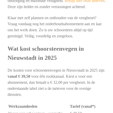
ontzorging en maximale veiligheid.
Bekijk hier onze tarieven
.
Deze zijn helder en zonder verrassingen achteraf.
Klaar met zelf plannen en onthouden van de veegbeurt?
Vraag vandaag nog het onderhoudsabonnement aan en laat
ons het werk doen. Zo is uw schoorsteen altijd op tijd
gereinigd. Veilig, voordelig en zorgeloos.
Wat kost schoorsteenvegen in
Nieuwstadt in 2025
De kosten voor schoorsteenvegen in Nieuwstadt in 2025 zijn
vanaf € 39,50
voor één rookkanaal. Kiest u voor een
abonnement, dan betaalt u € 32,00 per veegbeurt. In de
onderstaande tabel ziet u de tarieven voor de overige
diensten.
Werkzaamheden
Tarief (vanaf*)