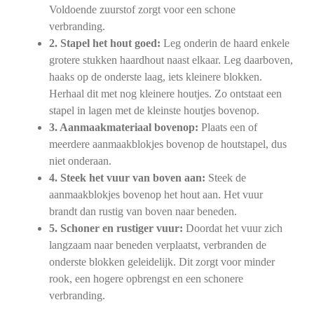
Voldoende zuurstof zorgt voor een schone
verbranding.
2. Stapel het hout goed:
Leg onderin de haard enkele
grotere stukken haardhout naast elkaar. Leg daarboven,
haaks op de onderste laag, iets kleinere blokken.
Herhaal dit met nog kleinere houtjes. Zo ontstaat een
stapel in lagen met de kleinste houtjes bovenop.
3. Aanmaakmateriaal bovenop:
Plaats een of
meerdere aanmaakblokjes bovenop de houtstapel, dus
niet onderaan.
4. Steek het vuur van boven aan:
Steek de
aanmaakblokjes bovenop het hout aan. Het vuur
brandt dan rustig van boven naar beneden.
5. Schoner en rustiger vuur:
Doordat het vuur zich
langzaam naar beneden verplaatst, verbranden de
onderste blokken geleidelijk. Dit zorgt voor minder
rook, een hogere opbrengst en een schonere
verbranding.