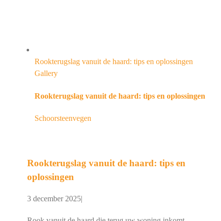
Rookterugslag vanuit de haard: tips en oplossingen
Gallery
Rookterugslag vanuit de haard: tips en oplossingen
Schoorsteenvegen
Rookterugslag vanuit de haard: tips en
oplossingen
3 december 2025
|
Rook vanuit de haard die terug uw woning inkomt,