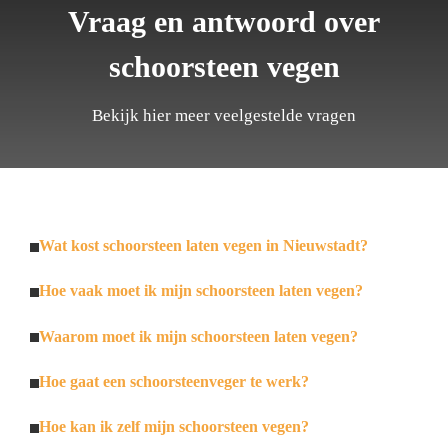
Vraag en antwoord over
schoorsteen vegen
Bekijk hier meer veelgestelde vragen
Wat kost schoorsteen laten vegen in Nieuwstadt?
Hoe vaak moet ik mijn schoorsteen laten vegen?
Waarom moet ik mijn schoorsteen laten vegen?
Hoe gaat een schoorsteenveger te werk?
Hoe kan ik zelf mijn schoorsteen vegen?