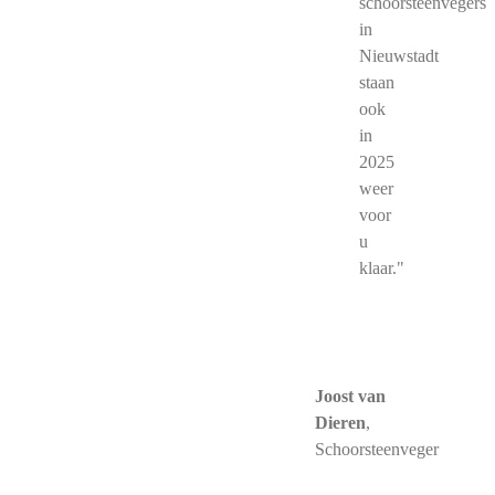
schoorsteenvegers
in
Nieuwstadt
staan
ook
in
2025
weer
voor
u
klaar."
Joost van
Dieren
,
Schoorsteenveger