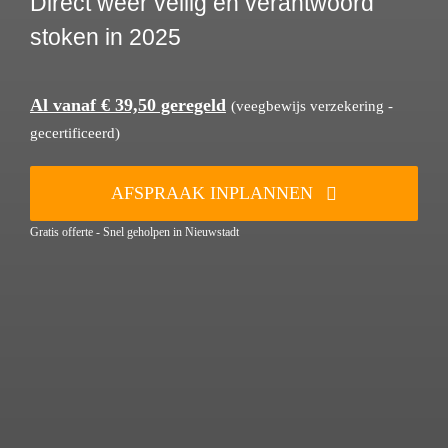
Direct weer veilig en verantwoord
stoken in 2025
Al vanaf € 39,50 geregeld
(veegbewijs verzekering -
gecertificeerd)
AFSPRAAK INPLANNEN
Gratis offerte - Snel geholpen in Nieuwstadt