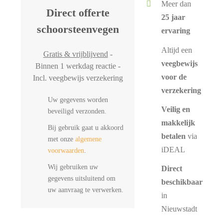
Meer dan
Direct offerte
25 jaar
schoorsteenvegen
ervaring
Altijd een
Gratis & vrijblijvend
-
veegbewijs
Binnen 1 werkdag reactie -
voor de
Incl. veegbewijs verzekering
verzekering
Uw gegevens worden
Veilig en
beveiligd verzonden.
makkelijk
Bij gebruik gaat u akkoord
betalen
via
met onze
algemene
iDEAL
voorwaarden
.
Wij gebruiken uw
Direct
gegevens uitsluitend om
beschikbaar
uw aanvraag te verwerken.
in
Nieuwstadt