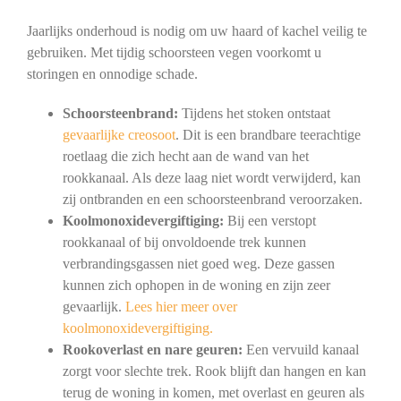
Jaarlijks onderhoud is nodig om uw haard of kachel veilig te
gebruiken. Met tijdig schoorsteen vegen voorkomt u
storingen en onnodige schade.
Schoorsteenbrand:
Tijdens het stoken ontstaat
gevaarlijke creosoot
. Dit is een brandbare teerachtige
roetlaag die zich hecht aan de wand van het
rookkanaal. Als deze laag niet wordt verwijderd, kan
zij ontbranden en een schoorsteenbrand veroorzaken.
Koolmonoxidevergiftiging:
Bij een verstopt
rookkanaal of bij onvoldoende trek kunnen
verbrandingsgassen niet goed weg. Deze gassen
kunnen zich ophopen in de woning en zijn zeer
gevaarlijk.
Lees hier meer over
koolmonoxidevergiftiging.
Rookoverlast en nare geuren:
Een vervuild kanaal
zorgt voor slechte trek. Rook blijft dan hangen en kan
terug de woning in komen, met overlast en geuren als