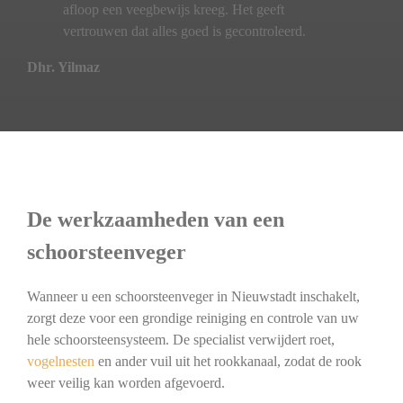
afloop een veegbewijs kreeg. Het geeft
vertrouwen dat alles goed is gecontroleerd.
Dhr. Yilmaz
De werkzaamheden van een
schoorsteenveger
Wanneer u een schoorsteenveger in Nieuwstadt inschakelt,
zorgt deze voor een grondige reiniging en controle van uw
hele schoorsteensysteem. De specialist verwijdert roet,
vogelnesten
en ander vuil uit het rookkanaal, zodat de rook
weer veilig kan worden afgevoerd.