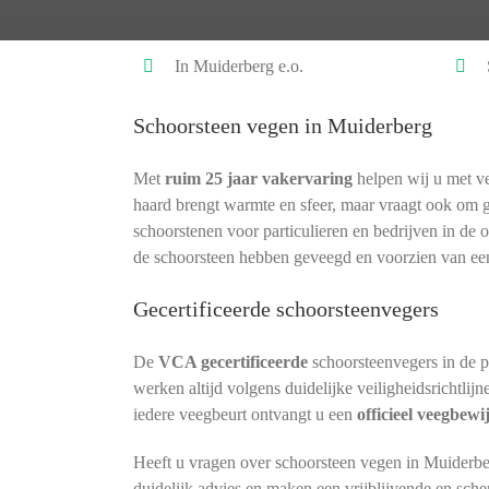
In Muiderberg e.o.
Schoorsteen vegen in Muiderberg
Met
ruim 25 jaar vakervaring
helpen wij u met ve
haard brengt warmte en sfeer, maar vraagt ook om 
schoorstenen voor particulieren en bedrijven in de 
de schoorsteen hebben geveegd en voorzien van ee
Gecertificeerde schoorsteenvegers
De
VCA gecertificeerde
schoorsteenvegers in de 
werken altijd volgens duidelijke veiligheidsrichtlij
iedere veegbeurt ontvangt u een
officieel veegbewi
Heeft u vragen over schoorsteen vegen in Muiderbe
duidelijk advies en maken een vrijblijvende en sche