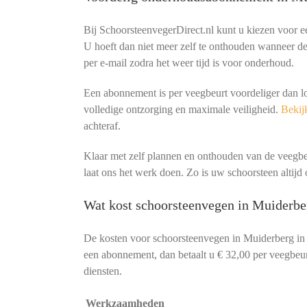
Bij SchoorsteenvegerDirect.nl kunt u kiezen voor 
U hoeft dan niet meer zelf te onthouden wanneer de 
per e-mail zodra het weer tijd is voor onderhoud.
Een abonnement is per veegbeurt voordeliger dan l
volledige ontzorging en maximale veiligheid.
Bekijk
achteraf.
Klaar met zelf plannen en onthouden van de veeg
laat ons het werk doen. Zo is uw schoorsteen altijd o
Wat kost schoorsteenvegen in Muiderbe
De kosten voor schoorsteenvegen in Muiderberg in
een abonnement, dan betaalt u € 32,00 per veegbeurt
diensten.
Werkzaamheden