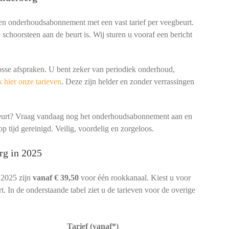
een onderhoudsabonnement met een vast tarief per veegbeurt.
schoorsteen aan de beurt is. Wij sturen u vooraf een bericht
osse afspraken. U bent zeker van periodiek onderhoud,
 hier onze tarieven
. Deze zijn helder en zonder verrassingen
beurt? Vraag vandaag nog het onderhoudsabonnement aan en
p tijd gereinigd. Veilig, voordelig en zorgeloos.
rg in 2025
 2025 zijn
vanaf € 39,50
voor één rookkanaal. Kiest u voor
. In de onderstaande tabel ziet u de tarieven voor de overige
Tarief (vanaf*)