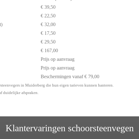
€ 39,50
€ 22,50
t)
€ 32,00
€ 17,50
€ 29,50
€ 167,00
Prijs op aanvraag
Prijs op aanvraag
Beschermingen vanaf € 79,00
rsteenvegers in Muiderberg die hun eigen tarieven kunnen hanteren.
af duidelijke afspraken.
Klantervaringen schoorsteenvegen