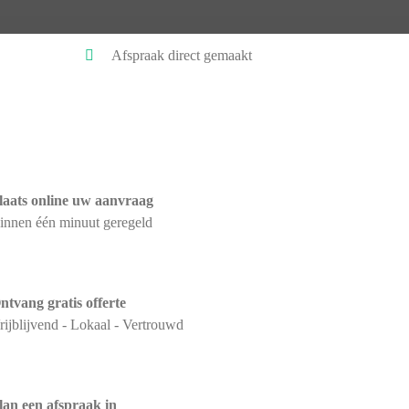
Afspraak direct gemaakt
laats online uw aanvraag
innen één minuut geregeld
ntvang gratis offerte
rijblijvend - Lokaal - Vertrouwd
lan een afspraak in