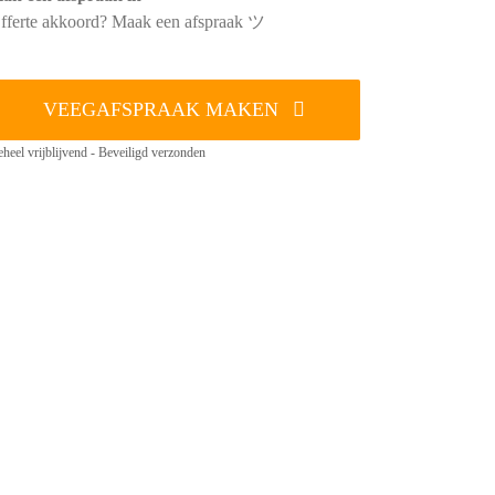
fferte akkoord? Maak een afspraak ツ
VEEGAFSPRAAK MAKEN
heel vrijblijvend - Beveiligd verzonden