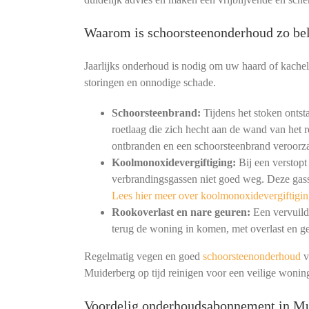
Waarom is schoorsteenonderhoud zo bel
Jaarlijks onderhoud is nodig om uw haard of kachel
storingen en onnodige schade.
Schoorsteenbrand:
Tijdens het stoken ontst
roetlaag die zich hecht aan de wand van het r
ontbranden en een schoorsteenbrand veroorz
Koolmonoxidevergiftiging:
Bij een verstopt
verbrandingsgassen niet goed weg. Deze gass
Lees hier meer over koolmonoxidevergiftigin
Rookoverlast en nare geuren:
Een vervuild 
terug de woning in komen, met overlast en ge
Regelmatig vegen en goed
schoorsteenonderhoud
v
Muiderberg op tijd reinigen voor een veilige woni
Voordelig onderhoudsabonnement in M