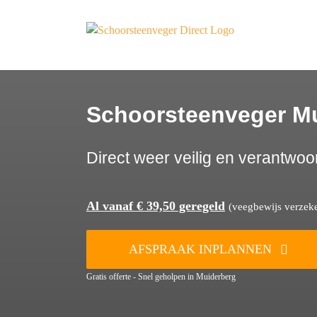
Ga
naar
inhoud
Schoorsteenveger M
Direct weer veilig en verantwoo
Al vanaf € 39,50 geregeld
(veegbewijs verzeker
AFSPRAAK INPLANNEN
Gratis offerte - Snel geholpen in Muiderberg