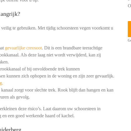
O
angrijk?
 veilig te gebruiken. Met tijdig schoorsteen vegen voorkomt u
Ge
aat
gevaarlijke creosoot
. Dit is een brandbare teerachtige
ookkanaal. Als deze laag niet wordt verwijderd, kan zij
aken.
 rookkanaal of bij onvoldoende trek kunnen
en kunnen zich ophopen in de woning en zijn zeer gevaarlijk.
g.
kanaal zorgt voor slechte trek. Rook blijft dan hangen en kan
uren als gevolg.
erkleinen deze risico’s. Laat daarom uw schoorsteen in
ng en een goed werkende haard of kachel.
uiderberg