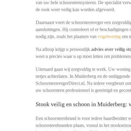
van uw hele schoorsteensysteem. De specialist verw
de rook weer veilig kan worden afgevoerd.
Daarnaast voert de schoorsteenveger een zorgvuldig
aansluitingen. Hij controleert of er beschadigingen 
nodig zijn, zoals het plaatsen van
vogelwering
om n
Na afloop krijgt u persoonlijk
advies over veilig s
weet u precies waar u op moet letten om problemen
Uiteraard gaan wij zorgvuldig te werk. Uw woning b
netjes achterlaten. In Muiderberg en de omliggende
SchoorsteenvegerDirect.nl. Na iedere veegbeurt o
uw schoorsteen professioneel is gereinigd en gecon
Stook veilig en schoon in Muiderberg:
Een schoorsteenbrand is voor iedere haardbezitter 
schoorsteenbranden plaats, vooral in het stookseizo