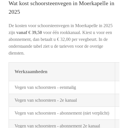
Wat kost schoorsteenvegen in Moerkapelle in
2025
De kosten voor schoorsteenvegen in Moerkapelle in 2025
zijn
vanaf € 39,50
voor één rookkanaal. Kiest u voor een
abonnement, dan betaalt u € 32,00 per veegbeurt. In de
onderstaande tabel ziet u de tarieven voor de overige
diensten.
Werkzaamheden
Tar
Vegen van schoorsteen - eenmalig
€ 3
Vegen van schoorsteen - 2e kanaal
€ 2
Vegen van schoorsteen - abonnement (niet verplicht)
€ 3
Vegen van schoorsteen - abonnement 2e kanaal
€ 1