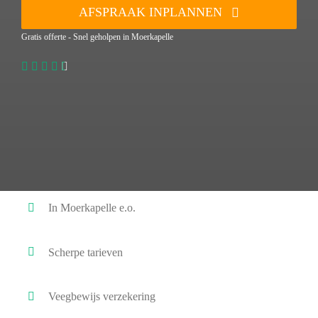
AFSPRAAK INPLANNEN
Gratis offerte - Snel geholpen in Moerkapelle
In Moerkapelle e.o.
Scherpe tarieven
Veegbewijs verzekering