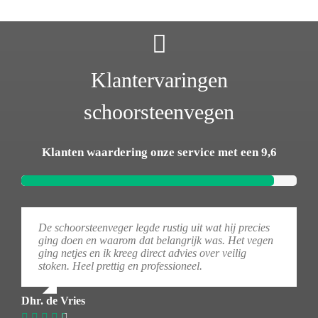
Klantervaringen
schoorsteenvegen
Klanten waardering onze service met een 9,6
De schoorsteenveger legde rustig uit wat hij precies
ging doen en waarom dat belangrijk was. Het vegen
ging netjes en ik kreeg direct advies over veilig
stoken. Heel prettig en professioneel.
Dhr. de Vries