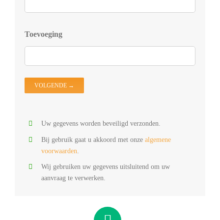
D
Z
D
Toevoeging
D
V
D
O
Uw gegevens worden beveiligd verzonden.
Bij gebruik gaat u akkoord met onze
algemene
voorwaarden
.
Wij gebruiken uw gegevens uitsluitend om uw
aanvraag te verwerken.