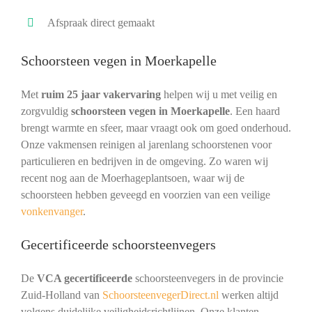
Afspraak direct gemaakt
Schoorsteen vegen in Moerkapelle
Met
ruim 25 jaar vakervaring
helpen wij u met veilig en
zorgvuldig
schoorsteen vegen in Moerkapelle
. Een haard
brengt warmte en sfeer, maar vraagt ook om goed onderhoud.
Onze vakmensen reinigen al jarenlang schoorstenen voor
particulieren en bedrijven in de omgeving. Zo waren wij
recent nog aan de Moerhageplantsoen, waar wij de
schoorsteen hebben geveegd en voorzien van een veilige
vonkenvanger
.
Gecertificeerde schoorsteenvegers
De
VCA gecertificeerde
schoorsteenvegers in de provincie
Zuid-Holland van
SchoorsteenvegerDirect.nl
werken altijd
volgens duidelijke veiligheidsrichtlijnen. Onze klanten