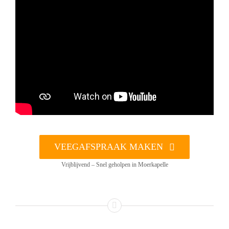
VEEGAFSPRAAK MAKEN
Vrijblijvend – Snel geholpen in Moerkapelle