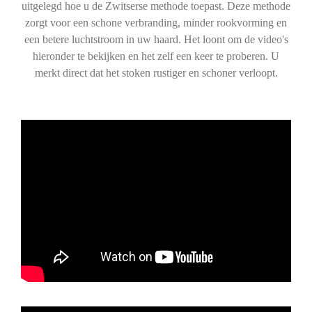
uitgelegd hoe u de Zwitserse methode toepast. Deze methode
zorgt voor een schone verbranding, minder rookvorming en
een betere luchtstroom in uw haard. Het loont om de video's
hieronder te bekijken en het zelf een keer te proberen. U
merkt direct dat het stoken rustiger en schoner verloopt.