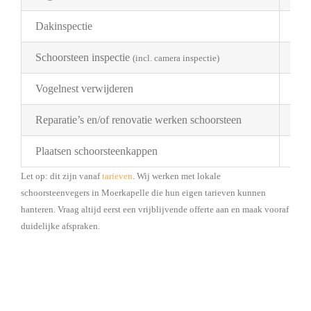
Dakinspectie
€ 2
Schoorsteen inspectie
€ 1
(incl. camera inspectie)
Vogelnest verwijderen
Pri
Reparatie’s en/of renovatie werken schoorsteen
Pri
Plaatsen schoorsteenkappen
Bes
Let op: dit zijn vanaf
tarieven
. Wij werken met lokale
schoorsteenvegers in Moerkapelle die hun eigen tarieven kunnen
hanteren. Vraag altijd eerst een vrijblijvende offerte aan en maak vooraf
duidelijke afspraken.