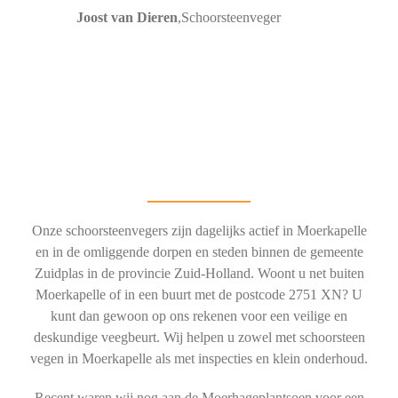
Joost van Dieren
,
Schoorsteenveger
Onze schoorsteenvegers zijn dagelijks actief in Moerkapelle
en in de omliggende dorpen en steden binnen de gemeente
Zuidplas in de provincie Zuid-Holland. Woont u net buiten
Moerkapelle of in een buurt met de postcode 2751 XN? U
kunt dan gewoon op ons rekenen voor een veilige en
deskundige veegbeurt. Wij helpen u zowel met schoorsteen
vegen in Moerkapelle als met inspecties en klein onderhoud.
Recent waren wij nog aan de Moerhageplantsoen voor een