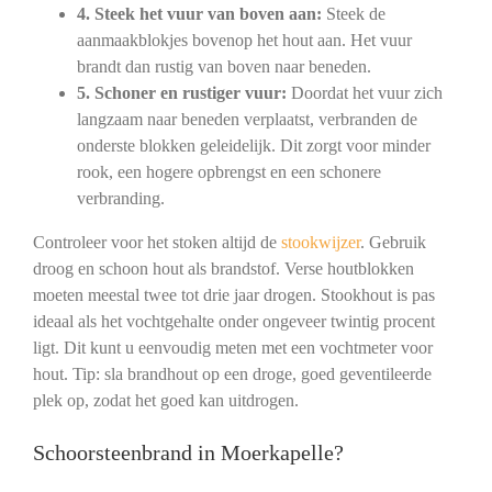
4. Steek het vuur van boven aan:
Steek de
aanmaakblokjes bovenop het hout aan. Het vuur
brandt dan rustig van boven naar beneden.
5. Schoner en rustiger vuur:
Doordat het vuur zich
langzaam naar beneden verplaatst, verbranden de
onderste blokken geleidelijk. Dit zorgt voor minder
rook, een hogere opbrengst en een schonere
verbranding.
Controleer voor het stoken altijd de
stookwijzer
. Gebruik
droog en schoon hout als brandstof. Verse houtblokken
moeten meestal twee tot drie jaar drogen. Stookhout is pas
ideaal als het vochtgehalte onder ongeveer twintig procent
ligt. Dit kunt u eenvoudig meten met een vochtmeter voor
hout. Tip: sla brandhout op een droge, goed geventileerde
plek op, zodat het goed kan uitdrogen.
Schoorsteenbrand in Moerkapelle?