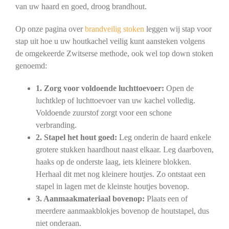
van uw haard en goed, droog brandhout.
Op onze pagina over
brandveilig stoken
leggen wij stap voor
stap uit hoe u uw houtkachel veilig kunt aansteken volgens
de omgekeerde Zwitserse methode, ook wel top down stoken
genoemd:
1. Zorg voor voldoende luchttoevoer:
Open de
luchtklep of luchttoevoer van uw kachel volledig.
Voldoende zuurstof zorgt voor een schone
verbranding.
2. Stapel het hout goed:
Leg onderin de haard enkele
grotere stukken haardhout naast elkaar. Leg daarboven,
haaks op de onderste laag, iets kleinere blokken.
Herhaal dit met nog kleinere houtjes. Zo ontstaat een
stapel in lagen met de kleinste houtjes bovenop.
3. Aanmaakmateriaal bovenop:
Plaats een of
meerdere aanmaakblokjes bovenop de houtstapel, dus
niet onderaan.