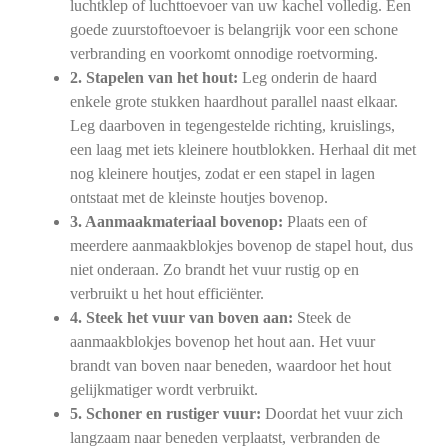
luchtklep of luchttoevoer van uw kachel volledig. Een
goede zuurstoftoevoer is belangrijk voor een schone
verbranding en voorkomt onnodige roetvorming.
2. Stapelen van het hout:
Leg onderin de haard
enkele grote stukken haardhout parallel naast elkaar.
Leg daarboven in tegengestelde richting, kruislings,
een laag met iets kleinere houtblokken. Herhaal dit met
nog kleinere houtjes, zodat er een stapel in lagen
ontstaat met de kleinste houtjes bovenop.
3. Aanmaakmateriaal bovenop:
Plaats een of
meerdere aanmaakblokjes bovenop de stapel hout, dus
niet onderaan. Zo brandt het vuur rustig op en
verbruikt u het hout efficiënter.
4. Steek het vuur van boven aan:
Steek de
aanmaakblokjes bovenop het hout aan. Het vuur
brandt van boven naar beneden, waardoor het hout
gelijkmatiger wordt verbruikt.
5. Schoner en rustiger vuur:
Doordat het vuur zich
langzaam naar beneden verplaatst, verbranden de