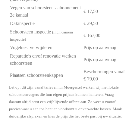
Vegen van schoorsteen - abonnement
€ 17,50
2e kanaal
Dakinspectie
€ 29,50
Schoorsteen inspectie
(incl. camera
€ 167,00
inspectie)
Vogelnest verwijderen
Prijs op aanvraag
Reparatie’s en/of renovatie werken
Prijs op aanvraag
schoorsteen
Beschermingen vanaf
Plaatsen schoorsteenkappen
€ 79,00
Let op: dit zijn vanaf tarieven. In Moergestel werken wij met lokale
schoorsteenvegers die hun eigen prijzen kunnen hanteren. Vraag
daarom altijd eerst een vrijblijvende offerte aan. Zo weet u vooraf
precies waar u aan toe bent en voorkomt u onverwachte kosten. Maak
duidelijke afspraken en kies de prijs die het beste past bij uw situatie.