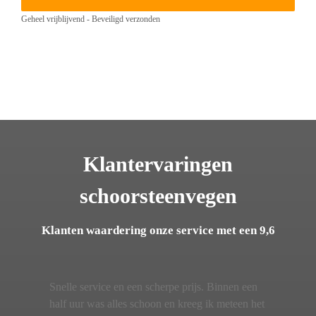
Geheel vrijblijvend - Beveiligd verzonden
Klantervaringen
schoorsteenvegen
Klanten waardering onze service met een 9,6
Snelle service en een scherpe prijs. Binnen een
half uur was alles schoon en kreeg ik meteen het