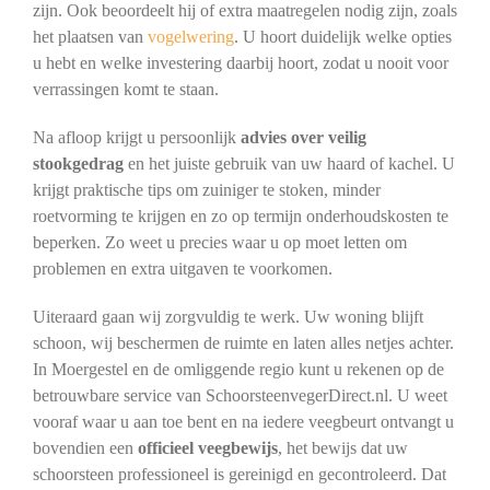
zijn. Ook beoordeelt hij of extra maatregelen nodig zijn, zoals
het plaatsen van
vogelwering
. U hoort duidelijk welke opties
u hebt en welke investering daarbij hoort, zodat u nooit voor
verrassingen komt te staan.
Na afloop krijgt u persoonlijk
advies over veilig
stookgedrag
en het juiste gebruik van uw haard of kachel. U
krijgt praktische tips om zuiniger te stoken, minder
roetvorming te krijgen en zo op termijn onderhoudskosten te
beperken. Zo weet u precies waar u op moet letten om
problemen en extra uitgaven te voorkomen.
Uiteraard gaan wij zorgvuldig te werk. Uw woning blijft
schoon, wij beschermen de ruimte en laten alles netjes achter.
In Moergestel en de omliggende regio kunt u rekenen op de
betrouwbare service van SchoorsteenvegerDirect.nl. U weet
vooraf waar u aan toe bent en na iedere veegbeurt ontvangt u
bovendien een
officieel veegbewijs
, het bewijs dat uw
schoorsteen professioneel is gereinigd en gecontroleerd. Dat