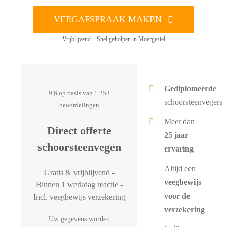
VEEGAFSPRAAK MAKEN
Vrijblijvend – Snel geholpen in Moergestel
Gediplomeerde
9,6 op basis van 1.253
schoorsteenvegers
beoordelingen
Meer dan
Direct offerte
25 jaar
schoorsteenvegen
ervaring
Altijd een
Gratis & vrijblijvend
-
veegbewijs
Binnen 1 werkdag reactie -
voor de
Incl. veegbewijs verzekering
verzekering
Uw gegevens worden