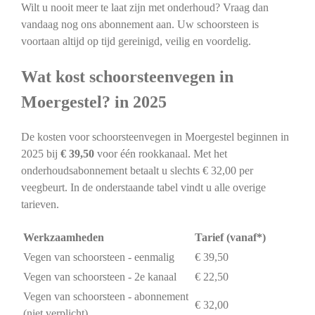
Wilt u nooit meer te laat zijn met onderhoud? Vraag dan
vandaag nog ons abonnement aan. Uw schoorsteen is
voortaan altijd op tijd gereinigd, veilig en voordelig.
Wat kost schoorsteenvegen in
Moergestel? in 2025
De kosten voor schoorsteenvegen in Moergestel beginnen in
2025 bij
€ 39,50
voor één rookkanaal. Met het
onderhoudsabonnement betaalt u slechts € 32,00 per
veegbeurt. In de onderstaande tabel vindt u alle overige
tarieven.
Werkzaamheden
Tarief (vanaf*)
Vegen van schoorsteen - eenmalig
€ 39,50
Vegen van schoorsteen - 2e kanaal
€ 22,50
Vegen van schoorsteen - abonnement
€ 32,00
(niet verplicht)