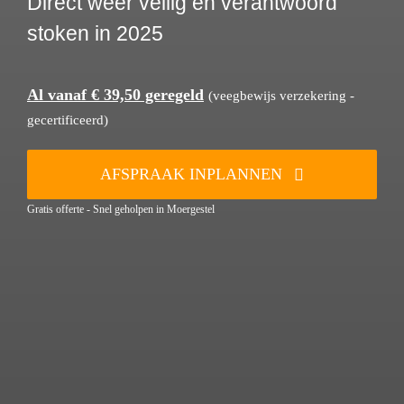
Direct weer veilig en verantwoord
stoken in 2025
Al vanaf € 39,50 geregeld
(veegbewijs verzekering -
gecertificeerd)
AFSPRAAK INPLANNEN
Gratis offerte - Snel geholpen in Moergestel