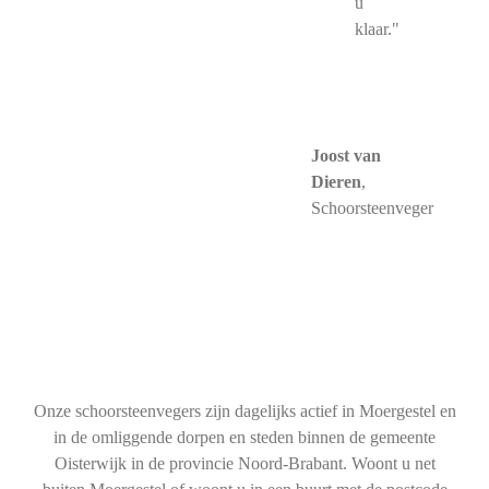
u
klaar."
Joost van
Dieren
,
Schoorsteenveger
Onze schoorsteenvegers zijn dagelijks actief in Moergestel en
in de omliggende dorpen en steden binnen de gemeente
Oisterwijk in de provincie Noord-Brabant. Woont u net