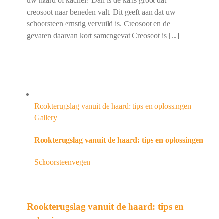
uw haard of kachel? Dan is de kans groot dat
creosoot naar beneden valt. Dit geeft aan dat uw
schoorsteen ernstig vervuild is. Creosoot en de
gevaren daarvan kort samengevat Creosoot is [...]
Rookterugslag vanuit de haard: tips en oplossingen
Gallery
Rookterugslag vanuit de haard: tips en oplossingen
Schoorsteenvegen
Rookterugslag vanuit de haard: tips en