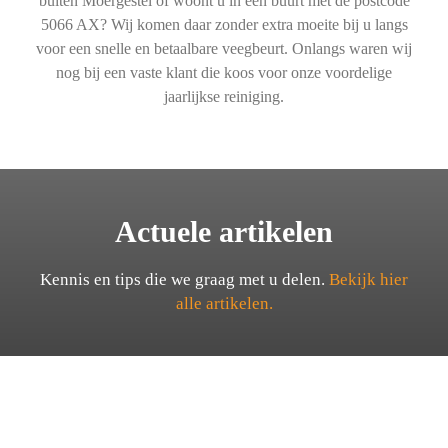
buiten Moergestel of woont u in een buurt met de postcode
5066 AX? Wij komen daar zonder extra moeite bij u langs
voor een snelle en betaalbare veegbeurt. Onlangs waren wij
nog bij een vaste klant die koos voor onze voordelige
jaarlijkse reiniging.
Actuele artikelen
Kennis en tips die we graag met u delen.
Bekijk hier
alle artikelen.