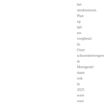
het
stookseizoen.
Plan
op
tijd
uw
veegbeurt
in.
Onze
schoorsteenvegers
in
Moergestel
staan
ook
in
2025
weer
voor