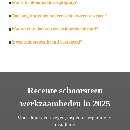
Wat is koolmonoxidevergiftiging?
Hoe lang duurt het om een schoorsteen te vegen?
Wat moet ik doen na een schoorsteenbrand?
Is een schoorsteenbrand verzekerd?
Recente schoorsteen
werkzaamheden in 2025
Van schoorsteen vegen, inspectie, reparatie tot
installatie