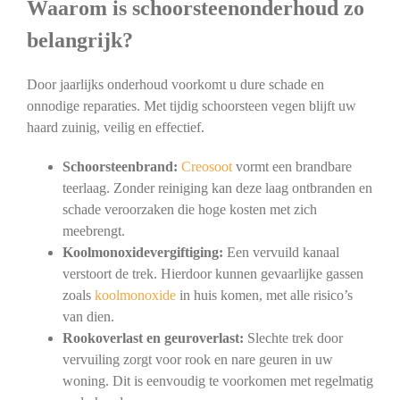
Waarom is schoorsteenonderhoud zo
belangrijk?
Door jaarlijks onderhoud voorkomt u dure schade en
onnodige reparaties. Met tijdig schoorsteen vegen blijft uw
haard zuinig, veilig en effectief.
Schoorsteenbrand:
Creosoot
vormt een brandbare
teerlaag. Zonder reiniging kan deze laag ontbranden en
schade veroorzaken die hoge kosten met zich
meebrengt.
Koolmonoxidevergiftiging:
Een vervuild kanaal
verstoort de trek. Hierdoor kunnen gevaarlijke gassen
zoals
koolmonoxide
in huis komen, met alle risico’s
van dien.
Rookoverlast en geuroverlast:
Slechte trek door
vervuiling zorgt voor rook en nare geuren in uw
woning. Dit is eenvoudig te voorkomen met regelmatig