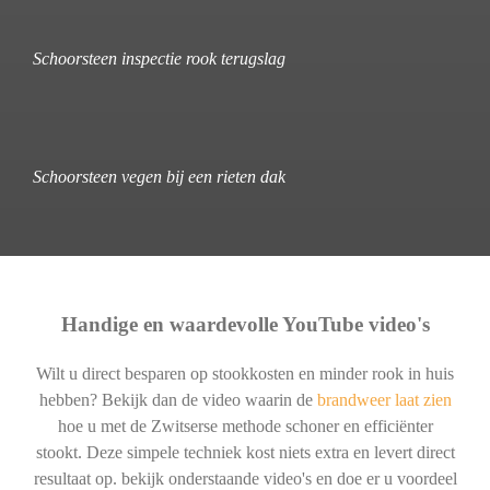
Schoorsteen inspectie rook terugslag
Schoorsteen vegen bij een rieten dak
Handige en waardevolle YouTube video's
Wilt u direct besparen op stookkosten en minder rook in huis
hebben? Bekijk dan de video waarin de
brandweer laat zien
hoe u met de Zwitserse methode schoner en efficiënter
stookt. Deze simpele techniek kost niets extra en levert direct
resultaat op. bekijk onderstaande video's en doe er u voordeel