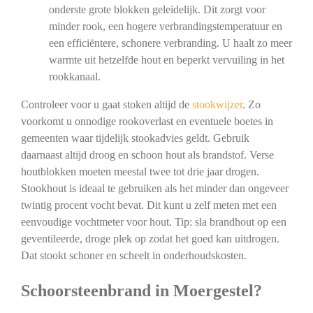
onderste grote blokken geleidelijk. Dit zorgt voor
minder rook, een hogere verbrandingstemperatuur en
een efficiëntere, schonere verbranding. U haalt zo meer
warmte uit hetzelfde hout en beperkt vervuiling in het
rookkanaal.
Controleer voor u gaat stoken altijd de
stookwijzer
. Zo
voorkomt u onnodige rookoverlast en eventuele boetes in
gemeenten waar tijdelijk stookadvies geldt. Gebruik
daarnaast altijd droog en schoon hout als brandstof. Verse
houtblokken moeten meestal twee tot drie jaar drogen.
Stookhout is ideaal te gebruiken als het minder dan ongeveer
twintig procent vocht bevat. Dit kunt u zelf meten met een
eenvoudige vochtmeter voor hout. Tip: sla brandhout op een
geventileerde, droge plek op zodat het goed kan uitdrogen.
Dat stookt schoner en scheelt in onderhoudskosten.
Schoorsteenbrand in Moergestel?