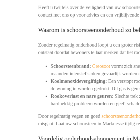
Heeft u twijfels over de veiligheid van uw schoorst
contact met ons op voor advies en een vrijblijvend
Waarom is schoorsteenonderhoud zo bel
Zonder regelmatig onderhoud loopt u een groter ris
ontstaat doordat bewoners te laat merken dat het roo
Schoorsteenbrand:
Creosoot
vormt zich snel
maanden intensief stoken gevaarlijk worden e
Koolmonoxidevergiftiging:
Een verstopt ro
de woning in worden gedrukt. Dit gas is geur
Rookoverlast en nare geuren:
Slechte trek
hardnekkig probleem worden en geeft schade
Door regelmatig vegen en goed
schoorsteenonderh
misgaat. Laat uw schoorsteen in Marknesse tijdig 
Voordelig onderhoudsabonnement in M