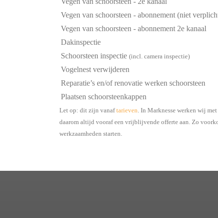
Vegen van schoorsteen - 2e kanaal
Vegen van schoorsteen - abonnement (niet verplich
Vegen van schoorsteen - abonnement 2e kanaal
Dakinspectie
Schoorsteen inspectie
(incl. camera inspectie)
Vogelnest verwijderen
Reparatie’s en/of renovatie werken schoorsteen
Plaatsen schoorsteenkappen
Let op: dit zijn vanaf
tarieven
. In Marknesse werken wij met
daarom altijd vooraf een vrijblijvende offerte aan. Zo voor
werkzaamheden starten.