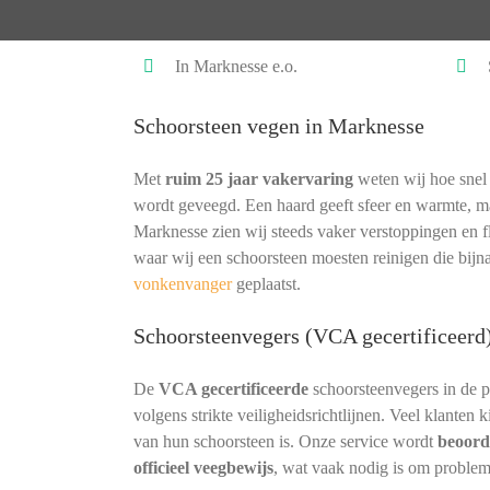
In Marknesse e.o.
Schoorsteen vegen in Marknesse
Met
ruim 25 jaar vakervaring
weten wij hoe snel 
wordt geveegd. Een haard geeft sfeer en warmte, ma
Marknesse zien wij steeds vaker verstoppingen en f
waar wij een schoorsteen moesten reinigen die bij
vonkenvanger
geplaatst.
Schoorsteenvegers (VCA gecertificeerd
De
VCA gecertificeerde
schoorsteenvegers in de 
volgens strikte veiligheidsrichtlijnen. Veel klanten
van hun schoorsteen is. Onze service wordt
beoord
officieel veegbewijs
, wat vaak nodig is om proble