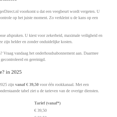
rDirect.nl voorkomt u dat een veegbeurt wordt vergeten. U
 controle op het juiste moment. Zo verkleint u de kans op een
sse afspraken. U kiest voor zekerheid, maximale veiligheid en
ze zijn helder en zonder onduidelijke kosten.
men? Vraag vandaag het onderhoudsabonnement aan. Daarmee
 gecontroleerd en gereinigd.
e? in 2025
2025 zijn
vanaf € 39,50
voor één rookkanaal. Met een
nderstaande tabel ziet u de tarieven van de overige diensten.
Tarief (vanaf*)
€ 39,50