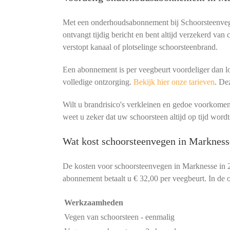
Met een onderhoudsabonnement bij Schoorsteenvege
ontvangt tijdig bericht en bent altijd verzekerd van
verstopt kanaal of plotselinge schoorsteenbrand.
Een abonnement is per veegbeurt voordeliger dan lo
volledige ontzorging.
Bekijk hier onze tarieven
. De
Wilt u brandrisico's verkleinen en gedoe voorko
weet u zeker dat uw schoorsteen altijd op tijd wordt
Wat kost schoorsteenvegen in Markness
De kosten voor schoorsteenvegen in Marknesse in 
abonnement betaalt u € 32,00 per veegbeurt. In de o
Werkzaamheden
Vegen van schoorsteen - eenmalig