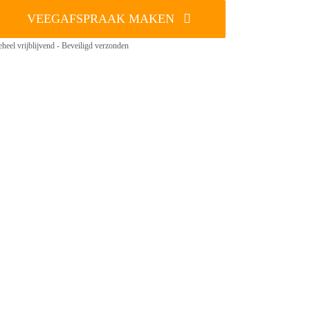
VEEGAFSPRAAK MAKEN
heel vrijblijvend - Beveiligd verzonden