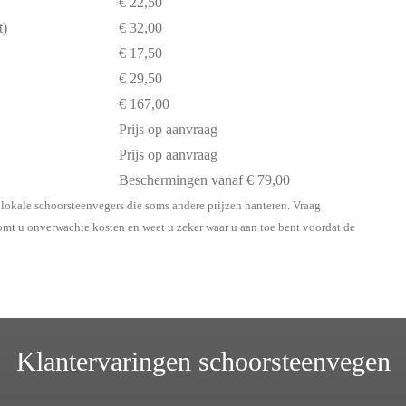
€ 22,50
t)
€ 32,00
€ 17,50
€ 29,50
€ 167,00
Prijs op aanvraag
Prijs op aanvraag
Beschermingen vanaf € 79,00
 lokale schoorsteenvegers die soms andere prijzen hanteren. Vraag
komt u onverwachte kosten en weet u zeker waar u aan toe bent voordat de
Klantervaringen schoorsteenvegen