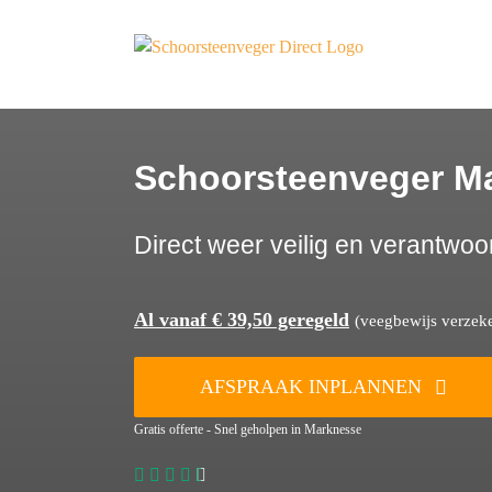
Ga
naar
inhoud
Schoorsteenveger M
Direct weer veilig en verantwoo
Al vanaf € 39,50 geregeld
(veegbewijs verzeker
AFSPRAAK INPLANNEN
Gratis offerte - Snel geholpen in Marknesse