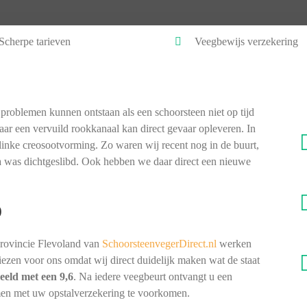
Scherpe tarieven
Veegbewijs verzekering
problemen kunnen ontstaan als een schoorsteen niet op tijd
ar een vervuild rookkanaal kan direct gevaar opleveren. In
linke creosootvorming. Zo waren wij recent nog in de buurt,
na was dichtgeslibd. Ook hebben we daar direct een nieuwe
)
provincie Flevoland van
SchoorsteenvegerDirect.nl
werken
 kiezen voor ons omdat wij direct duidelijk maken wat de staat
eeld met een 9,6
. Na iedere veegbeurt ontvangt u een
men met uw opstalverzekering te voorkomen.