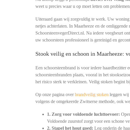
weet u precies waar u op moet letten om problemen
Uiteraard gaan wij zorgvuldig te werk. Uw woning b
netjes achterlaten. In Maarheeze en de omliggende 
SchoorsteenvegerDirect.nl. Na iedere veegbeurt o
uw schoorsteen professioneel is gereinigd en gecon
Stook veilig en schoon in Maarheeze: 
Een schoorsteenbrand is voor iedere haardbezitter 
schoorsteenbranden plaats, vooral in het stookseizo
het risico sterk te verkleinen. Veilig stoken begint
Op onze pagina over
brandveilig stoken
leggen wij 
volgens de omgekeerde Zwitserse methode, ook we
1. Zorg voor voldoende luchttoevoer:
Open 
Voldoende zuurstof zorgt voor een schone ve
2. Stapel het hout goed:
Leg onderin de haar