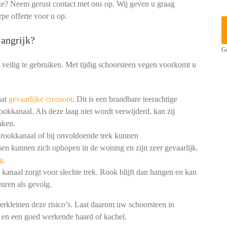
e? Neem gerust contact met ons op. Wij geven u graag
rpe offerte voor u op.
angrijk?
Ge
 veilig te gebruiken. Met tijdig schoorsteen vegen voorkomt u
aat
gevaarlijke creosoot
. Dit is een brandbare teerachtige
ookkanaal. Als deze laag niet wordt verwijderd, kan zij
aken.
 rookkanaal of bij onvoldoende trek kunnen
en kunnen zich ophopen in de woning en zijn zeer gevaarlijk.
g.
kanaal zorgt voor slechte trek. Rook blijft dan hangen en kan
uren als gevolg.
erkleinen deze risico’s. Laat daarom uw schoorsteen in
g en een goed werkende haard of kachel.