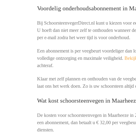
Voordelig onderhoudsabonnement in M
Bij SchoorsteenvegerDirect.nl kunt u kiezen voor 
U hoeft dan niet meer zelf te onthouden wanneer de 
per e-mail zodra het weer tijd is voor onderhoud.
Een abonnement is per veegbeurt voordeliger dan l
volledige ontzorging en maximale veiligheid.
Bekijk
achteraf.
Klaar met zelf plannen en onthouden van de veeg
laat ons het werk doen. Zo is uw schoorsteen altijd o
Wat kost schoorsteenvegen in Maarheez
De kosten voor schoorsteenvegen in Maarheeze in 
een abonnement, dan betaalt u € 32,00 per veegbeurt
diensten.