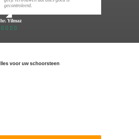
gecontroleerd.
hr. Yilmaz
lles voor uw schoorsteen