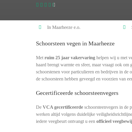
In Maarheeze e.o.
Schoorsteen vegen in Maarheeze
Met
ruim 25 jaar vakervaring
helpen wij u met ve
haard brengt warmte en sfeer, maar vraagt ook om 
schoorstenen voor particulieren en bedrijven in de 
de schoorsteen hebben geveegd en voorzien van ee
Gecertificeerde schoorsteenvegers
De
VCA gecertificeerde
schoorsteenvegers in de 
werken altijd volgens duidelijke veiligheidsrichtlij
iedere veegbeurt ontvangt u een
officieel veegbewi