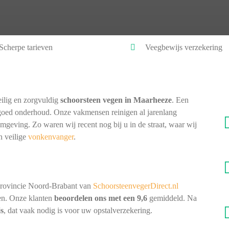
Scherpe tarieven
Veegbewijs verzekering
ilig en zorgvuldig
schoorsteen vegen in Maarheeze
. Een
goed onderhoud. Onze vakmensen reinigen al jarenlang
omgeving. Zo waren wij recent nog bij u in de straat, waar wij
n veilige
vonkenvanger
.
provincie Noord-Brabant van
SchoorsteenvegerDirect.nl
nen. Onze klanten
beoordelen ons met een 9,6
gemiddeld. Na
js
, dat vaak nodig is voor uw opstalverzekering.