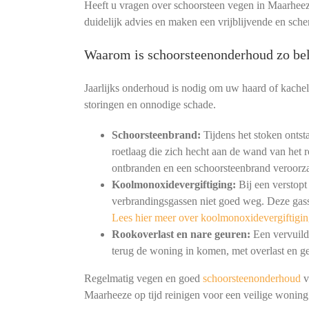
Heeft u vragen over schoorsteen vegen in Maarheez
duidelijk advies en maken een vrijblijvende en sche
Waarom is schoorsteenonderhoud zo bel
Jaarlijks onderhoud is nodig om uw haard of kachel
storingen en onnodige schade.
Schoorsteenbrand:
Tijdens het stoken ontst
roetlaag die zich hecht aan de wand van het r
ontbranden en een schoorsteenbrand veroorz
Koolmonoxidevergiftiging:
Bij een verstopt
verbrandingsgassen niet goed weg. Deze gass
Lees hier meer over koolmonoxidevergiftigin
Rookoverlast en nare geuren:
Een vervuild 
terug de woning in komen, met overlast en ge
Regelmatig vegen en goed
schoorsteenonderhoud
v
Maarheeze op tijd reinigen voor een veilige wonin