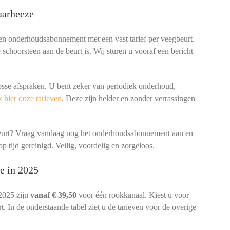
aarheeze
een onderhoudsabonnement met een vast tarief per veegbeurt.
schoorsteen aan de beurt is. Wij sturen u vooraf een bericht
osse afspraken. U bent zeker van periodiek onderhoud,
 hier onze tarieven
. Deze zijn helder en zonder verrassingen
beurt? Vraag vandaag nog het onderhoudsabonnement aan en
p tijd gereinigd. Veilig, voordelig en zorgeloos.
e in 2025
2025 zijn
vanaf € 39,50
voor één rookkanaal. Kiest u voor
. In de onderstaande tabel ziet u de tarieven voor de overige