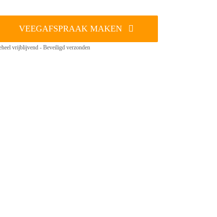
VEEGAFSPRAAK MAKEN
heel vrijblijvend - Beveiligd verzonden