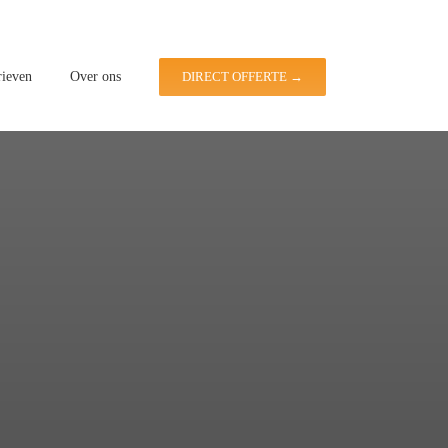
rieven
Over ons
DIRECT OFFERTE →