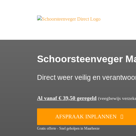
Ga
naar
inhoud
Schoorsteenveger M
Direct weer veilig en verantwoo
Al vanaf € 39,50 geregeld
(veegbewijs verzeker
AFSPRAAK INPLANNEN
Gratis offerte - Snel geholpen in Maarheeze