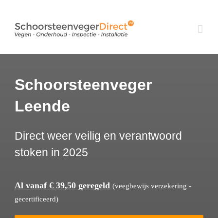
Ga
naar
inhoud
Schoorsteenveger
Leende
Direct weer veilig en verantwoord
stoken in 2025
Al vanaf € 39,50 geregeld
(veegbewijs verzekering -
gecertificeerd)