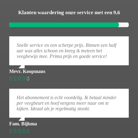
Klanten waardering onze service met een 9,6
Snelle service en een scherpe prijs. Binnen een half
uur was alles schoon en kreeg ik meteen het
veegbewijs mee. Prima prijs en goede service!
Mevr. Koopmans
Het abonnement is echt voordelig. Ik betaal minder
per veegbeurt en hoef nergens meer naar om te
kijken. Ideaal als je regelmatig stookt.
Fam. Bijlsma