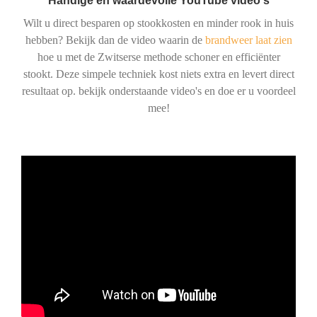
Handige en waardevolle YouTube video's
Wilt u direct besparen op stookkosten en minder rook in huis
hebben? Bekijk dan de video waarin de
brandweer laat zien
hoe u met de Zwitserse methode schoner en efficiënter
stookt. Deze simpele techniek kost niets extra en levert direct
resultaat op. bekijk onderstaande video's en doe er u voordeel
mee!