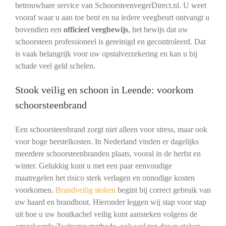
betrouwbare service van SchoorsteenvegerDirect.nl. U weet
vooraf waar u aan toe bent en na iedere veegbeurt ontvangt u
bovendien een
officieel veegbewijs
, het bewijs dat uw
schoorsteen professioneel is gereinigd en gecontroleerd. Dat
is vaak belangrijk voor uw opstalverzekering en kan u bij
schade veel geld schelen.
Stook veilig en schoon in Leende: voorkom
schoorsteenbrand
Een schoorsteenbrand zorgt niet alleen voor stress, maar ook
voor hoge herstelkosten. In Nederland vinden er dagelijks
meerdere schoorsteenbranden plaats, vooral in de herfst en
winter. Gelukkig kunt u met een paar eenvoudige
maatregelen het risico sterk verlagen en onnodige kosten
voorkomen.
Brandveilig stoken
begint bij correct gebruik van
uw haard en brandhout. Hieronder leggen wij stap voor stap
uit hoe u uw houtkachel veilig kunt aansteken volgens de