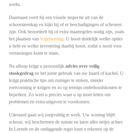
werkt.
Daarnaast voert hij een visuele inspectie uit van de
schoorsteenkap en kijkt hij of er beschadigingen of scheuren
zijn. Ook beoordeelt hij of extra maatregelen nodig zijn, zoals
het plaatsen van
vogelwering
. U hoort duidelijk welke opties
u hebt en welke investering daarbij hoort, zodat u nooit voor
verrassingen komt te staan.
Na afloop krijgt u persoonlijk
advies over veilig
stookgedrag
en het juiste gebruik van uw haard of kachel. U
krijgt praktische tips om zuiniger te stoken, minder
roetvorming te krijgen en zo op termijn onderhoudskosten te
beperken. Zo weet u precies waar u op moet letten om
problemen en extra uitgaven te voorkomen.
Uiteraard gaan wij zorgvuldig te werk. Uw woning blijft
schoon, wij beschermen de ruimte en laten alles netjes achter.
In Leende en de omliggende regio kunt u rekenen op de