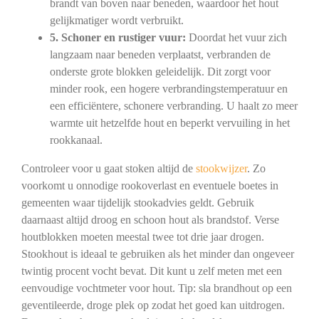
brandt van boven naar beneden, waardoor het hout
gelijkmatiger wordt verbruikt.
5. Schoner en rustiger vuur:
Doordat het vuur zich
langzaam naar beneden verplaatst, verbranden de
onderste grote blokken geleidelijk. Dit zorgt voor
minder rook, een hogere verbrandingstemperatuur en
een efficiëntere, schonere verbranding. U haalt zo meer
warmte uit hetzelfde hout en beperkt vervuiling in het
rookkanaal.
Controleer voor u gaat stoken altijd de
stookwijzer
. Zo
voorkomt u onnodige rookoverlast en eventuele boetes in
gemeenten waar tijdelijk stookadvies geldt. Gebruik
daarnaast altijd droog en schoon hout als brandstof. Verse
houtblokken moeten meestal twee tot drie jaar drogen.
Stookhout is ideaal te gebruiken als het minder dan ongeveer
twintig procent vocht bevat. Dit kunt u zelf meten met een
eenvoudige vochtmeter voor hout. Tip: sla brandhout op een
geventileerde, droge plek op zodat het goed kan uitdrogen.