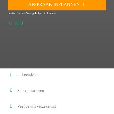
AFSPRAAK INPLANNEN
Gratis offerte - Snel geholpen in Leende
In Leende e.o.
Scherpe tarieven
Veegbewijs verzekering