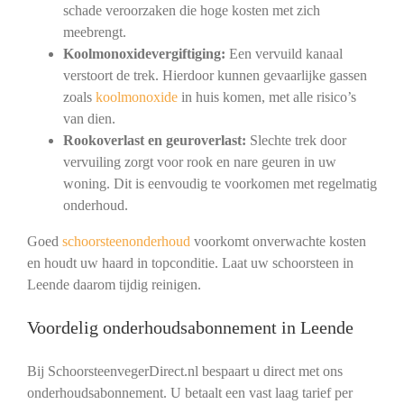
schade veroorzaken die hoge kosten met zich
meebrengt.
Koolmonoxidevergiftiging:
Een vervuild kanaal
verstoort de trek. Hierdoor kunnen gevaarlijke gassen
zoals
koolmonoxide
in huis komen, met alle risico’s
van dien.
Rookoverlast en geuroverlast:
Slechte trek door
vervuiling zorgt voor rook en nare geuren in uw
woning. Dit is eenvoudig te voorkomen met regelmatig
onderhoud.
Goed
schoorsteenonderhoud
voorkomt onverwachte kosten
en houdt uw haard in topconditie. Laat uw schoorsteen in
Leende daarom tijdig reinigen.
Voordelig onderhoudsabonnement in Leende
Bij SchoorsteenvegerDirect.nl bespaart u direct met ons
onderhoudsabonnement. U betaalt een vast laag tarief per