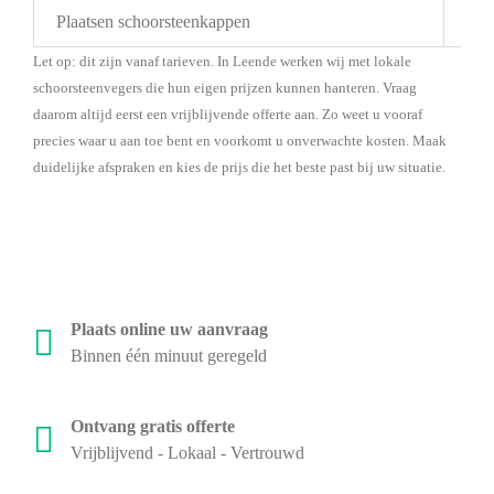
Plaatsen schoorsteenkappen
Bes
Let op: dit zijn vanaf tarieven. In Leende werken wij met lokale
schoorsteenvegers die hun eigen prijzen kunnen hanteren. Vraag
daarom altijd eerst een vrijblijvende offerte aan. Zo weet u vooraf
precies waar u aan toe bent en voorkomt u onverwachte kosten. Maak
duidelijke afspraken en kies de prijs die het beste past bij uw situatie.
Plaats online uw aanvraag
Binnen één minuut geregeld
Ontvang gratis offerte
Vrijblijvend - Lokaal - Vertrouwd