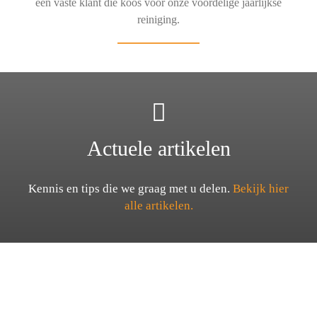
een vaste klant die koos voor onze voordelige jaarlijkse
reiniging.
Actuele artikelen
Kennis en tips die we graag met u delen.
Bekijk hier
alle artikelen.