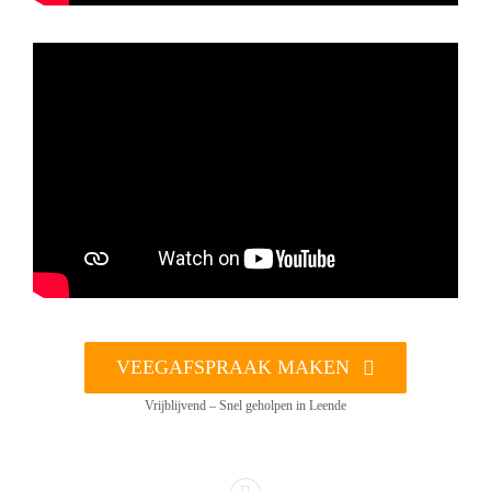
VEEGAFSPRAAK MAKEN
Vrijblijvend – Snel geholpen in Leende